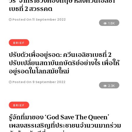
วร์’ จากราชวงศ์อังกฤษ หลังควีนเอลิซา
เบธที่ 2 สวรรคต
Posted On 11 September 2022
1.8K
BRIEF
ปรับตัวเพื่ออยู่รอด: ควีนเอลิซาเบธที่ 2
ปรับเปลี่ยนสถาบันกษัตริย์อย่างไร เพื่อให้
อยู่รอดในโลกสมัยใหม่
Posted On 9 September 2022
2.3K
BRIEF
รู้จักที่มาของ ‘God Save The Queen’
เพลงสรรเสริญที่ประชาชนจำนวนมากร่วม