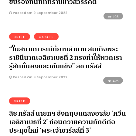
ขับร้องทันทีที่ทราบข่าวสวรรคต
Posted On 9 September 2022
193
BRIEF
QUOTE
“ในสถานการณ์ที่ยากลำบาก สมเด็จพระ
ราชินีนาถเอลิซาเบธที่ 2 ทรงทำให้พวกเรา
รู้สึกมั่นคงและเข้มแข็ง” ลิซ ทรัสส์
Posted On 9 September 2022
425
BRIEF
ลิซ ทรัสส์ นายกฯ อังกฤษแถลงอาลัย ‘ควีน
เอลิซาเบธที่ 2’ ก่อนถวายความภักดีต่อ
ประมุขใหม่ ‘พระเจ้าชาร์ลส์ที่ 3’