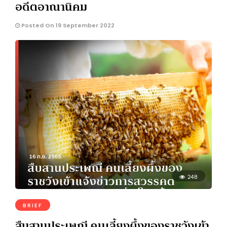
อดีตอาณานิคม
Posted On 19 September 2022
248
BRIEF
สืบสานประเพณี คนเลี้ยงผึ้งของราชวังเข้า