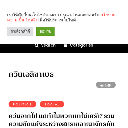
เราใช้คุ๊กกี้บนเว็บไซต์ของเรา กรุณาอ่านและยอมรับ
นโยบาย
ความเป็นส่วนตัว
เพื่อใช้บริการเว็บไซต์
ตัวเลือกคุ๊กกี้
ยอมรับ
Search
Categories
ควีนเอลิซาเบธ
1.4K
POLITICS
SOCIAL
ควีนจากไป แต่ทำไมพวกเขาไม่เศร้า? รวม
ความขัดแย้งระหว่างสหราชอาณาจักรกับ