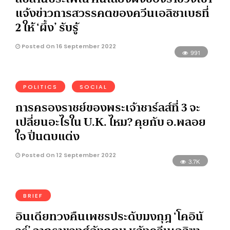
แจ้งข่าวการสวรรคตของควีนเอลิซาเบธที่
2 ให้ ‘ผึ้ง’ รับรู้
Posted On 16 September 2022
991
POLITICS
SOCIAL
การครองราชย์ของพระเจ้าชาร์ลส์ที่ 3 จะ
เปลี่ยนอะไรใน U.K. ไหม? คุยกับ อ.พลอย
ใจ ปิ่นตบแต่ง
Posted On 12 September 2022
3.7K
BRIEF
อินเดียทวงคืนเพชรประดับมงกุฎ ‘โคอินั