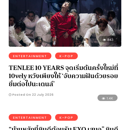
843
ENTERTAINMENT
K-POP
TENLEE 10 YEARS จุดเริ่มต้นครั้งใหม่ที่
10vely หวังเพียงให้ ‘จับความฝันด้วยรอย
ยิ้มต่อไปนะเตนล์’
Posted On 22 July 2026
1.4K
ENTERTAINMENT
K-POP
“บ้านหลังนี้ยินดีต้อนรับ EXO เสมอ” ยินดี