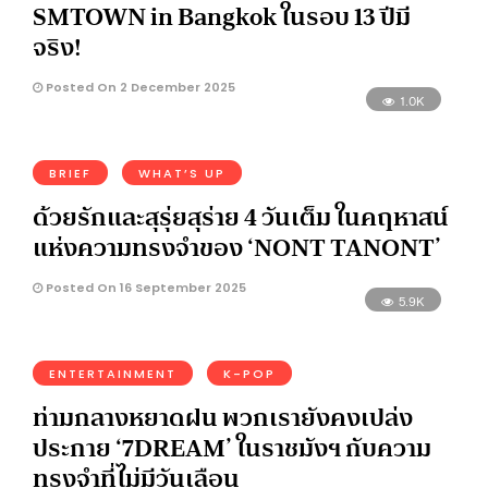
SMTOWN in Bangkok ในรอบ 13 ปีมี
จริง!
Posted On 2 December 2025
1.0K
BRIEF
WHAT’S UP
ด้วยรักและสุรุ่ยสุร่าย 4 วันเต็ม ในคฤหาสน์
แห่งความทรงจำของ ‘NONT TANONT’
Posted On 16 September 2025
5.9K
ENTERTAINMENT
K-POP
ท่ามกลางหยาดฝน พวกเรายังคงเปล่ง
ประกาย ‘7DREAM’ ในราชมังฯ กับความ
ทรงจำที่ไม่มีวันเลือน