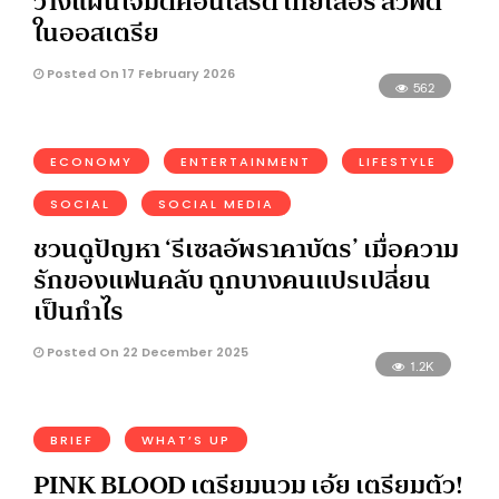
วางแผนโจมตีคอนเสิร์ต เทย์เลอร์ สวิฟต์
ในออสเตรีย
Posted On 17 February 2026
562
ECONOMY
ENTERTAINMENT
LIFESTYLE
SOCIAL
SOCIAL MEDIA
ชวนดูปัญหา ‘รีเซลอัพราคาบัตร’ เมื่อความ
รักของแฟนคลับ ถูกบางคนแปรเปลี่ยน
เป็นกำไร
Posted On 22 December 2025
1.2K
BRIEF
WHAT’S UP
PINK BLOOD เตรียมนวม เอ้ย เตรียมตัว!