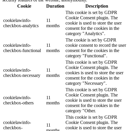
Cookie
Duration
Description
This cookie is set by GDPR
Cookie Consent plugin. The
cookielawinfo-
11
cookie is used to store the user
checkbox-analytics
months
consent for the cookies in the
category "Analytics".
The cookie is set by GDPR
cookielawinfo-
11
cookie consent to record the user
checkbox-functional
months
consent for the cookies in the
category "Functional".
This cookie is set by GDPR
Cookie Consent plugin. The
cookielawinfo-
11
cookies is used to store the user
checkbox-necessary
months
consent for the cookies in the
category "Necessary".
This cookie is set by GDPR
Cookie Consent plugin. The
cookielawinfo-
11
cookie is used to store the user
checkbox-others
months
consent for the cookies in the
category "Other.
This cookie is set by GDPR
cookielawinfo-
Cookie Consent plugin. The
11
checkbox-
cookie is used to store the user
months