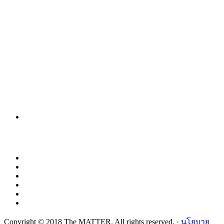
Copyright © 2018 The MATTER. All rights reserved. ·
นโยบาย