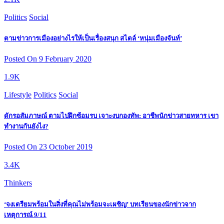
Politics
Social
ตามข่าวการเมืองอย่างไรให้เป็นเรื่องสนุก สไตล์ ‘หนุ่มเมืองจันท์’
Posted On 9 February 2020
1.9K
Lifestyle
Politics
Social
ดักรอสัมภาษณ์ ตามไปฝึกซ้อมรบ เจาะงบกองทัพ: อาชีพนักข่าวสายทหาร เขา
ทำงานกันยังไง?
Posted On 23 October 2019
3.4K
Thinkers
‘จงเตรียมพร้อมในสิ่งที่คุณไม่พร้อมจะเผชิญ’ บทเรียนของนักข่าวจาก
เหตุการณ์ 9/11