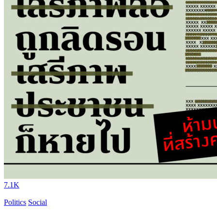
7.1K
Politics
Social