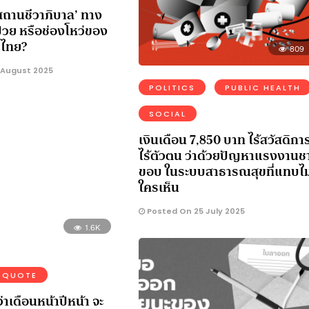
สถานชีวาภิบาล’ ทาง
ป่วย หรือช่องโหว่ของ
พไทย?
809
 August 2025
POLITICS
PUBLIC HEALTH
SOCIAL
เงินเดือน 7,850 บาท ไร้สวัสดิกา
ไร้ตัวตน ว่าด้วยปัญหาแรงงานช
ขอบ ในระบบสาธารณสุขที่แทบไม่
ใครเห็น
Posted On 25 July 2025
1.6K
QUOTE
ว่าเดือนหน้าปีหน้า จะ