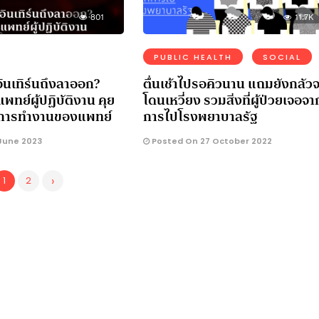
801
11.7K
PUBLIC HEALTH
SOCIAL
ินเทิร์นถึงลาออก?
ตื่นเช้าไปรอคิวนาน แถมยังกลัวจ
ย์ผู้ปฏิบัติงาน คุย
โดนเหวี่ยง รวมสิ่งที่ผู้ป่วยเจอจา
โมงการทำงานของแพทย์
การไปโรงพยาบาลรัฐ
June 2023
Posted On 27 October 2022
›
1
2
ตัว