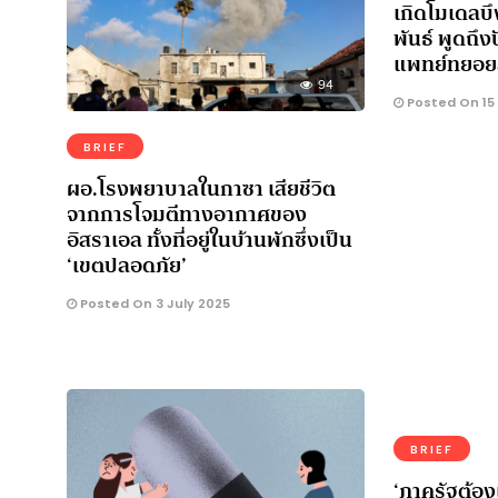
เกิดโมเดลบึ
พันธ์ พูดถ
แพทย์ทยอย
94
Posted On 15
BRIEF
ผอ.โรงพยาบาลในกาซา เสียชีวิต
จากการโจมตีทางอากาศของ
อิสราเอล ทั้งที่อยู่ในบ้านพักซึ่งเป็น
‘เขตปลอดภัย’
Posted On 3 July 2025
BRIEF
‘ภาครัฐต้องเ