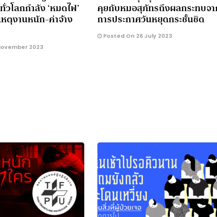
ย์ทั่วโลกกำลัง ‘หมดไฟ’
คุยกับหมอสุภัทรถึงผลกระทบจา
เหตุงานหนัก-ค่าจ้าง
การประกาศวันหยุดกระชั้นชิด
Posted On 26 July 2023
November 2023