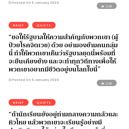
Posted On 5 January 2024
3.3K
BRIEF
QUOTE
“ขอให้รัฐบาลให้ความสำคัญกับพวกเขา (ผู้
ป่วยโรคจิตเวช) ด้วย อย่ามองข้ามคนกลุ่ม
นี้ ทำให้พวกเขาเห็นว่ารัฐบาลชุดนี้พร้อมที่
จะยืนเคียงข้าง และจะทำทุกวิถีทางเพื่อให้
พวกเขาอยากมีชีวิตอยู่บนโลกใบนี้”
Posted On 5 January 2024
3.2K
BRIEF
QUOTE
“ถ้านักเรียนยังอยู่ท่ามกลางความกลัวและ
หิวโหย แล้วพวกเขาจะเรียนรู้อย่างมี