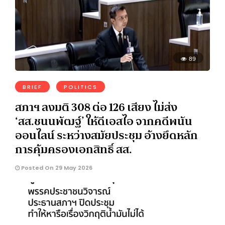
89
BRIEF
POLITICS
สภาฯ ลงมติ 308 ต่อ 126 เสียง ไม่ส่ง
‘สส.ชนนพัฒฐ์’ ให้ดีเอสไอ จากคดีพนัน
ออนไลน์ ระหว่างสมัยประชุม อ้างยึดหลัก
การคุ้มครองเอกสิทธิ์ สส.
Posted On 29 May 2026