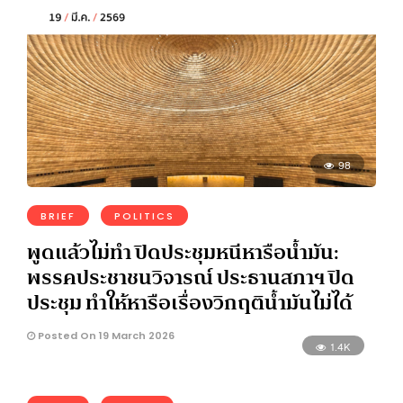
98
BRIEF
POLITICS
พูดแล้วไม่ทำ ปิดประชุมหนีหารือน้ำมัน:
พรรคประชาชนวิจารณ์ ประธานสภาฯ ปิด
ประชุม ทำให้หารือเรื่องวิกฤติน้ำมันไม่ได้
Posted On 19 March 2026
1.4K