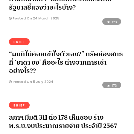
รัฐบาลชี้แจงว่าอะไรบ้าง?
Posted On 24 March 2025
173
BRIEF
“ผมก็ไม่ค่อยเข้าใจตัวเอง?” ทรัพย์อิงสิทธิ
ที่ ‘ชาดา งง’ คืออะไร ต่างจากการเช่า
อย่างไร??
Posted On 5 July 2024
173
BRIEF
สภาฯ มีมติ 311 ต่อ 178 เห็นชอบ ร่าง
พ.ร.บ.งบประมาณรายจ่าย ประจำปี 2567