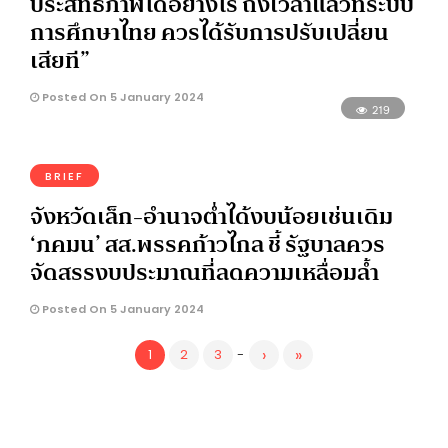
ประสิทธิภาพได้อย่างไร ถึงเวลาแล้วที่ระบบ
การศึกษาไทย ควรได้รับการปรับเปลี่ยน
เสียที”
Posted On 5 January 2024
219
BRIEF
จังหวัดเล็ก-อำนาจต่ำได้งบน้อยเช่นเดิม
‘ภคมน’ สส.พรรคก้าวไกล ชี้ รัฐบาลควร
จัดสรรงบประมาณที่ลดความเหลื่อมล้ำ
Posted On 5 January 2024
›
»
1
2
3
-