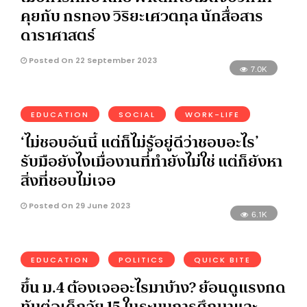
คุยกับ กรทอง วิริยะเศวตกุล นักสื่อสาร
ดาราศาสตร์
Posted On 22 September 2023
7.0K
EDUCATION
SOCIAL
WORK-LIFE
‘ไม่ชอบอันนี้ แต่ก็ไม่รู้อยู่ดีว่าชอบอะไร’
รับมือยังไงเมื่องานที่ทำยังไม่ใช่ แต่ก็ยังหา
สิ่งที่ชอบไม่เจอ
Posted On 29 June 2023
6.1K
EDUCATION
POLITICS
QUICK BITE
ขึ้น ม.4 ต้องเจออะไรมาบ้าง? ย้อนดูแรงกด
ทับต่อเด็กวัย 15 ในระบบการศึกษาและ