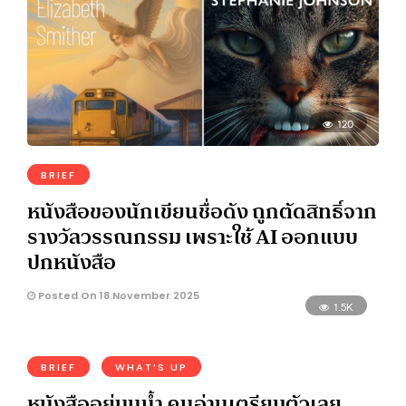
120
BRIEF
หนังสือของนักเขียนชื่อดัง ถูกตัดสิทธิ์จาก
รางวัลวรรณกรรม เพราะใช้ AI ออกแบบ
ปกหนังสือ
Posted On 18 November 2025
1.5K
BRIEF
WHAT’S UP
หนังสืออยู่บนน้ำ คนอ่านเตรียมตัวเลย