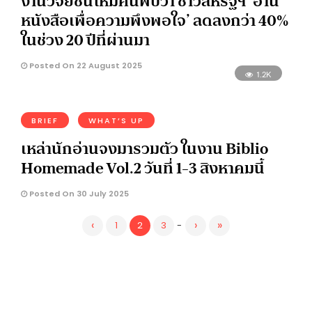
งานวิจัยชิ้นใหม่ค้นพบว่า ชาวสหรัฐฯ ‘อ่าน
หนังสือเพื่อความพึงพอใจ’ ลดลงกว่า 40%
ในช่วง 20 ปีที่ผ่านมา
Posted On 22 August 2025
1.2K
BRIEF
WHAT’S UP
เหล่านักอ่านจงมารวมตัว ในงาน Biblio
Homemade Vol.2 วันที่ 1-3 สิงหาคมนี้
Posted On 30 July 2025
‹
›
»
1
2
3
-