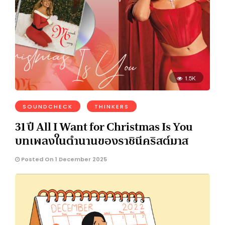
1.5K
SOUNDCHECK
THINKERS
31 ปี All I Want for Christmas Is You
บทเพลงในตำนานของราชินีคริสต์มาส
Posted On 1 December 2025