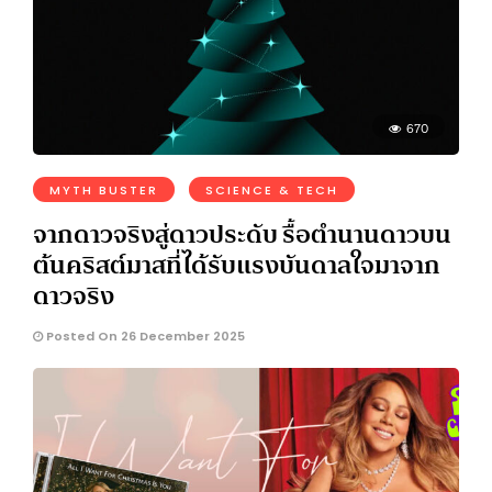
670
MYTH BUSTER
SCIENCE & TECH
จากดาวจริงสู่ดาวประดับ รื้อตำนานดาวบน
ต้นคริสต์มาสที่ได้รับแรงบันดาลใจมาจาก
ดาวจริง
Posted On 26 December 2025