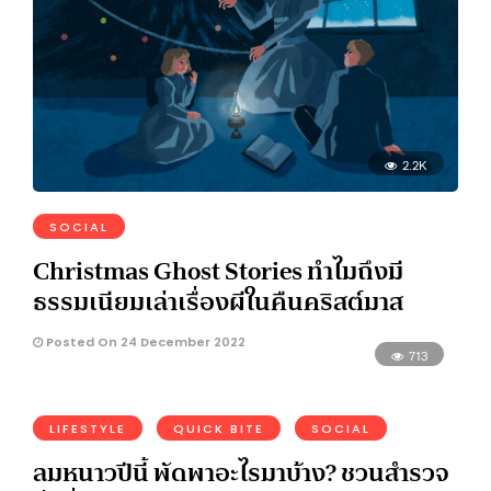
2.2K
SOCIAL
Christmas Ghost Stories ทำไมถึงมี
ธรรมเนียมเล่าเรื่องผีในคืนคริสต์มาส
Posted On 24 December 2022
713
LIFESTYLE
QUICK BITE
SOCIAL
ลมหนาวปีนี้ พัดพาอะไรมาบ้าง? ชวนสำรวจ