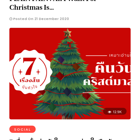
Christmas Is…
Posted On 21 December 2020
12.9K
SOCIAL