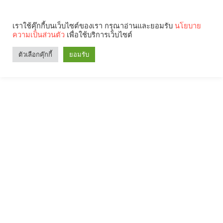
เราใช้คุ๊กกี้บนเว็บไซต์ของเรา กรุณาอ่านและยอมรับ
นโยบาย
ความเป็นส่วนตัว
เพื่อใช้บริการเว็บไซต์
ตัวเลือกคุ๊กกี้
ยอมรับ
Search
Categories
คุณกำลังอ่าน: