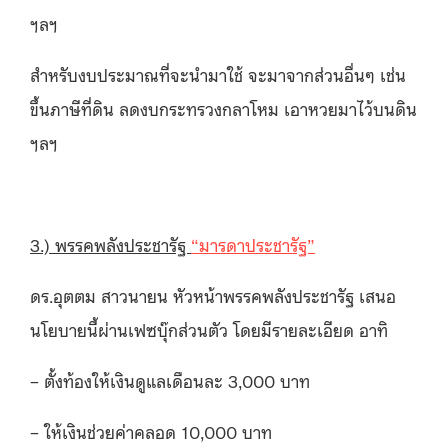
ฯลฯ
สำหรับงบประมาณที่จะนำมาใช้ จะมาจากส่วนอื่นๆ เช่น
ขึ้นภาษีที่ดิน ลดงบกระทรวงกลาโหม เอาหวยมาไว้บนดิน
ฯลฯ
3.) พรรคพลังประชารัฐ
“มารดาประชารัฐ”
ดร.อุตตม สาวนายน หัวหน้าพรรคพลังประชารัฐ เสนอ
นโยบายนี้ผ่านเฟซบุ๊กส่วนตัว โดยมีรายละเอียด อาทิ
– ตั้งท้องให้เงินดูแลเดือนละ 3,000 บาท
– ให้เงินช่วยค่าคลอด 10,000 บาท