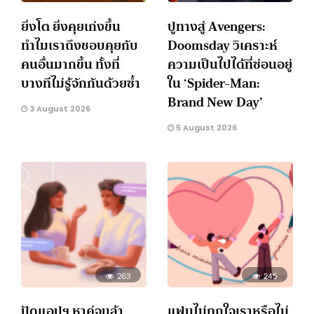
ยิ่งโต ยิ่งคุยเก่งขึ้น
ปูทางสู่ Avengers:
ทำไมเราถึงชอบคุยกับ
Doomsday วิเคราะห์
คนอื่นมากขึ้น ทั้งที่
ความเป็นไปได้ที่ซ่อนอยู่
บางทีไม่รู้จักกันด้วยซ้ำ
ใน ‘Spider-Man:
Brand New Day’
3 August 2026
5 August 2026
263
245
ปัดแอปฯ หาคู่จนล้า
แฟนไม่ถูกใจเราหรือไม่