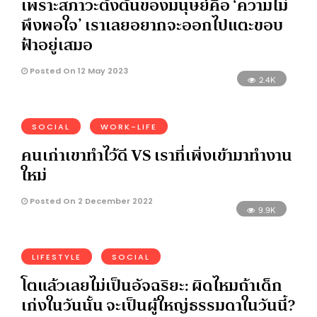
เพราะสภาวะตั้งต้นของมนุษย์คือ ‘ความไม่
พึงพอใจ’ เราเลยอยากจะออกไปแตะขอบ
ฟ้าอยู่เสมอ
Posted On 12 May 2023
2.4K
SOCIAL
WORK-LIFE
คนเก่าเขาทำไว้ดี VS เราที่เพิ่งเข้ามาทำงาน
ใหม่
Posted On 2 December 2022
9.9K
LIFESTYLE
SOCIAL
โตแล้วเลยไม่เป็นอัจฉริยะ: ผิดไหมถ้าเด็ก
เก่งในวันนั้น จะเป็นผู้ใหญ่ธรรมดาในวันนี้?