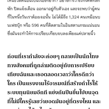
เห็นชีวิตคนอื่นเป็นเรื่องที่ยาก? อย่างการวางโทรศัพท์สัก
พัก ปิดแจ้งเตือน ออกมาอยู่กับตัวเอง และจะพบว่าผู้คน
ที่ในหนึ่งวันเราต้องเจอนั้น ไม่ได้มีถึง 1,324 คนเหมือนบ
นเฟซบุ๊ก หรือ 596 คนที่ติดตามในอินสตาแกรมแน่นอน
ซึ่งมันจะทำให้การเปรียบเทียบจบลงเพียงแค่ปลายนิ้ว
ก่อนที่เรากำลังจะค่อยๆ กลายเป็นนักโทษ
ทางสังคมที่ถูกล่ามติดอยู่กับการเปรียบ
เทียบฉันและเธอตลอดเวลาว่าใครดีกว่า
ใคร เป็นแรงงานไร้อารมณ์ที่สร้างกำไรให้
ระบบทุนนิยมอีกที แข่งกันปีนขึ้นไปบนจุด
ที่ไม่มีใครรู้เลยว่ายอดมันอยู่ที่ตรงไหน และ