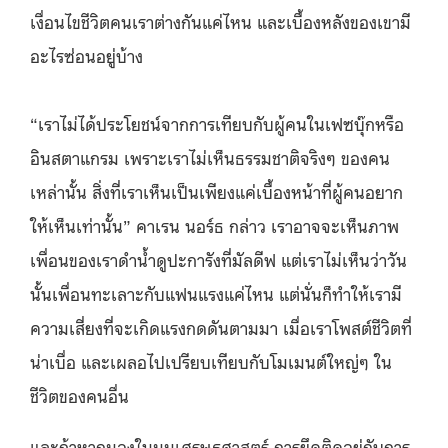
เงื่อนไขชีวิตคนเราต่างกันแค่ไหน และเบื้องหลังของเขามี
อะไรซ่อนอยู่บ้าง
“เราไม่ได้ประโยชน์จากการเทียบกับผู้คนในเฟซบุ๊กหรือ
อินสตาแกรม เพราะเราไม่เห็นธรรมชาติจริงๆ ของคน
เหล่านั้น สิ่งที่เราเห็นเป็นเพียงแค่เบื้องหน้าที่ผู้คนอยาก
ให้เห็นเท่านั้น” คาเรน นอร์ธ กล่าว เราอาจจะเห็นภาพ
เพื่อนของเราดำน้ำดูปะการังที่มัลดีฟ แต่เราไม่เห็นว่าวัน
นั้นเพื่อนทะเลาะกับแฟนแรงแค่ไหน แต่นั่นก็ทำให้เรามี
ความเสี่ยงที่จะเกิดแรงกดดันตามมา เมื่อเราโพสต์ชีวิตที่
น่าเบื่อ และเผลอไปเปรียบเทียบกับโมเมนต์ใหญ่ๆ ใน
ชีวิตของคนอื่น
และถ้าหากมองในมุมเศรษฐศาสตร์ การยึดติดอยู่กับการ