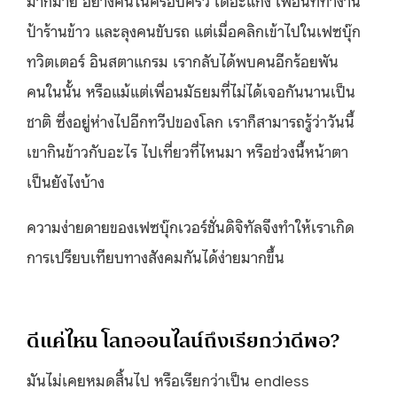
มากมาย อย่างคนในครอบครัว เดอะแก๊ง เพื่อนที่ทำงาน
ป้าร้านข้าว และลุงคนขับรถ แต่เมื่อคลิกเข้าไปในเฟซบุ๊ก
ทวิตเตอร์ อินสตาแกรม เรากลับได้พบคนอีกร้อยพัน
คนในนั้น หรือแม้แต่เพื่อนมัธยมที่ไม่ได้เจอกันนานเป็น
ชาติ ซึ่งอยู่ห่างไปอีกทวีปของโลก เราก็สามารถรู้ว่าวันนี้
เขากินข้าวกับอะไร ไปเที่ยวที่ไหนมา หรือช่วงนี้หน้าตา
เป็นยังไงบ้าง
ความง่ายดายของเฟซบุ๊กเวอร์ชั่นดิจิทัลจึงทำให้เราเกิด
การเปรียบเทียบทางสังคมกันได้ง่ายมากขึ้น
ดีแค่ไหน โลกออนไลน์ถึงเรียกว่าดีพอ?
มันไม่เคยหมดสิ้นไป หรือเรียกว่าเป็น endless