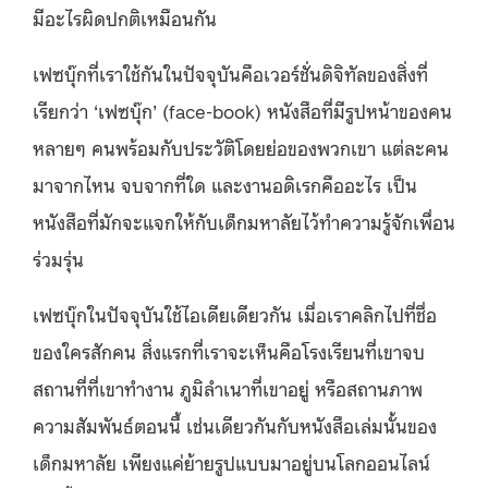
มีอะไรผิดปกติเหมือนกัน
เฟซบุ๊กที่เราใช้กันในปัจจุบันคือเวอร์ชั่นดิจิทัลของสิ่งที่
เรียกว่า ‘เฟซบุ๊ก’ (face-book) หนังสือที่มีรูปหน้าของคน
หลายๆ คนพร้อมกับประวัติโดยย่อของพวกเขา แต่ละคน
มาจากไหน จบจากที่ใด และงานอดิเรกคืออะไร เป็น
หนังสือที่มักจะแจกให้กับเด็กมหาลัยไว้ทำความรู้จักเพื่อน
ร่วมรุ่น
เฟซบุ๊กในปัจจุบันใช้ไอเดียเดียวกัน เมื่อเราคลิกไปที่ชื่อ
ของใครสักคน สิ่งแรกที่เราจะเห็นคือโรงเรียนที่เขาจบ
สถานที่ที่เขาทำงาน ภูมิลำเนาที่เขาอยู่ หรือสถานภาพ
ความสัมพันธ์ตอนนี้ เช่นเดียวกันกับหนังสือเล่มนั้นของ
เด็กมหาลัย เพียงแค่ย้ายรูปแบบมาอยู่บนโลกออนไลน์