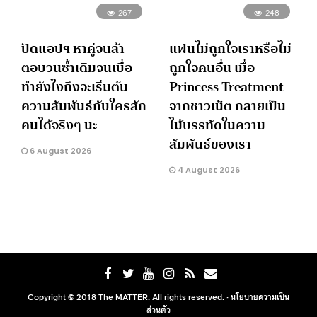
267
248
ปัดแอปฯ หาคู่จนล้า
แฟนไม่ถูกใจเราหรือไม่
ตอบวนซ้ำเดิมจนเบื่อ
ถูกใจคนอื่น เมื่อ
ทำยังไงถึงจะเริ่มต้น
Princess Treatment
ความสัมพันธ์กับใครสัก
จากชาวเน็ต กลายเป็น
คนได้จริงๆ นะ
ไม้บรรทัดในความ
สัมพันธ์ของเรา
6 August 2026
4 August 2026
Copyright © 2018 The MATTER. All rights reserved. ·
นโยบายความเป็น
ส่วนตัว