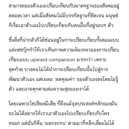
สามารถของตัวเองเปรียบเทียบกับมาตรฐานของสังคมอยู่
ตลอดเวลา แต่เมื่อสังคมไม่มีบรรทัดฐานที่ชัดเจน มนุษย์
ก็เริ่มเอาตัวเองไปเปรียบเทียบกับคนอื่นที่อยู่รอบๆ ตัว
ซึ่งสิ่งที่น่ากลัวก็ได้ซ่อนอยู่ในการเปรียบเทียบทั้งสองแบบ
แต่เฟซบุ๊กทำให้เราเห็นภาพความล้มเหลวของการเปรียบ
เทียบแบบ upward comparison มากกว่า เพราะ
สุดท้าย บางคนไม่ได้นำการเปรียบเทียบนั้นไปสู่การ
พัฒนาตัวเอง แต่เผลอ ‘ลดคุณค่า’ ของตัวเองลงโดยไม่รู้
ตัว และอาจคุกคามต่อความสุขของเราได้
โดยเฉพาะโซเชียลมีเดีย ที่ถึงแม้จุดประสงค์หลักของมัน
จะไม่ได้อยากให้เราเอาตัวเองไปเปรียบเทียบกับใคร
หรอก แต่นั่นก็คือ ‘ผลกระทบ’ ตามมาที่หลีกเลี่ยงไม่ได้