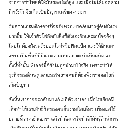
จากการทำโพสต์ให้มันยอดไลก์สูง และเมื่อไม่ได้ยอดตาม
ที่หวังไว้ จึงเกิดเป็นปัญหาเครียดตามมา
อินสตาแกรมต้องการที่จะดึงพวกเขากลับมาอยู่กับตัวเอง
มากขึ้น ให้เจ้าตัวโฟกัสกับสิ่งที่ตัวเองรักและสนใจจริงๆ
โดยไม่ต้องกังวลถึงยอดไลก์หรือฟีดแบ็ค และให้อินสตา
แกรมเป็นพื้นที่ที่มีแต่ความเสมอภาคเท่าเทียมกัน แต่
ทั้งนี้ทั้งนั้น ฟีเจอร์นี้ก็ยังไม่ถูกนำมาใช้จริง เพราะทำให้
ธุรกิจของอินฟลูเอนเซอร์หลายคนที่ต้องพึ่งพายอดไลก์
เกิดปัญหา
ดังนั้นเราอาจจะกลับมาแก้ไขที่ตัวเราเอง เมื่อโซเชียลมี
เดียทำให้เราเห็นชีวิตของคนอื่นง่ายนิดเดียว เพียงแค่ใช้
ปลายนิ้วกดเข้าแอพฯ แล้วทำไมเราไม่ทำให้มันรู้สึกว่าการ