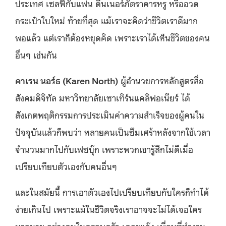
ประเทศ เซลฟี่กับแฟน ดินเนอร์ภัตราคารหรู หรืออวด
กระเป๋าใบใหม่ ท้ายที่สุด แม้เราจะคิดว่าชีวิตเราดีมาก
พอแล้ว แต่เราก็ต้องหยุดคิด เพราะเราได้เห็นชีวิตของคน
อื่นๆ เช่นกัน
คาเรน นอร์ธ (Karen North)
ผู้อำนวยการหลักสูตรสื่อ
สังคมดิจิทัล มหาวิทยาลัยเซาเทิร์นแคลิฟอเนียร์ ได้
สังเกตพฤติกรรมการประเมินค่าความสำเร็จของผู้คนใน
ปัจจุบันแล้วก็พบว่า หลายคนเป็นซึมเศร้าหลังจากใช้เวลา
จำนวนมากไปกับเฟซบุ๊ก เพราะพวกเขารู้สึกไม่ดีเมื่อ
เปรียบเทียบตัวเองกับคนอื่นๆ
และในสมัยนี้ การเอาตัวเองไปเปรียบเทียบกับใครก็ทำได้
ง่ายเกินไป เพราะแม้ในชีวิตจริงเราอาจจะไม่ได้เจอใคร