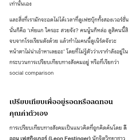
เท่านั้นเอง
และสิ่งที่เรามักจะอดไม่ได้เวลาที่ดูเฟซบุ๊กทั้งสองเวอร์ชั่น
นั่นก็คือ ‘เห้ยแก ใครอะ สวยจัง? คนนู้นก็หล่อ ดูสิคนนี้สิ
จบจากโรงเรียนดังด้วย แล้วทำไมคนนี้ดูเนิร์ดจังวะ
หน้าตาไม่น่าเข้าหาเลยอะ’ โดยที่ไม่รู้ตัวว่าเรากำลังอยู่ใน
กระบวนการเปรียบเทียบทางสังคมอยู่ หรือที่เรียกว่า
social comparison
เปรียบเทียบเพื่ออยู่รอดหรือลดทอน
คุณค่าตัวเอง
การเปรียบเทียบทางสังคมเป็นแนวคิดที่ถูกคิดค้นโดย
ลี
ออน เฟสทิงเกอร์ (Leon Festinger)
นักจิตวิทยาชาว