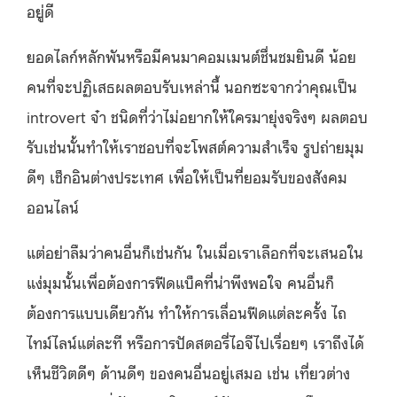
อยู่ดี
ยอดไลก์หลักพันหรือมีคนมาคอมเมนต์ชื่นชมยินดี น้อย
คนที่จะปฏิเสธผลตอบรับเหล่านี้ นอกซะจากว่าคุณเป็น
introvert จ๋า ชนิดที่ว่าไม่อยากให้ใครมายุ่งจริงๆ ผลตอบ
รับเช่นนั้นทำให้เราชอบที่จะโพสต์ความสำเร็จ รูปถ่ายมุม
ดีๆ เช็กอินต่างประเทศ เพื่อให้เป็นที่ยอมรับของสังคม
ออนไลน์
แต่อย่าลืมว่าคนอื่นก็เช่นกัน ในเมื่อเราเลือกที่จะเสนอใน
แง่มุมนั้นเพื่อต้องการฟีดแบ็คที่น่าพึงพอใจ คนอื่นก็
ต้องการแบบเดียวกัน ทำให้การเลื่อนฟีดแต่ละครั้ง ไถ
ไทม์ไลน์แต่ละที หรือการปัดสตอรี่ไอจีไปเรื่อยๆ เราถึงได้
เห็นชีวิตดีๆ ด้านดีๆ ของคนอื่นอยู่เสมอ เช่น เที่ยวต่าง