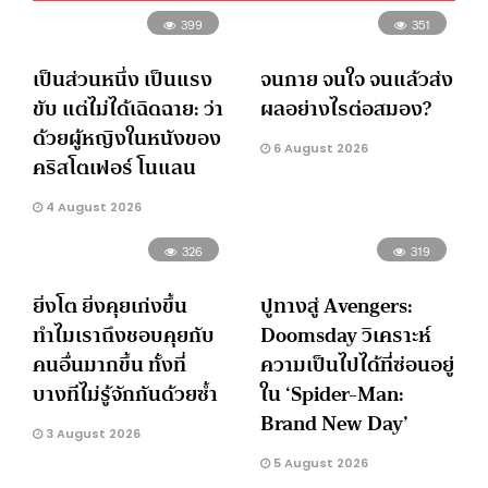
399
351
เป็นส่วนหนึ่ง เป็นแรง
จนกาย จนใจ จนแล้วส่ง
ขับ แต่ไม่ได้เฉิดฉาย: ว่า
ผลอย่างไรต่อสมอง?
ด้วยผู้หญิงในหนังของ
6 August 2026
คริสโตเฟอร์ โนแลน
4 August 2026
326
319
ยิ่งโต ยิ่งคุยเก่งขึ้น
ปูทางสู่ Avengers:
ทำไมเราถึงชอบคุยกับ
Doomsday วิเคราะห์
คนอื่นมากขึ้น ทั้งที่
ความเป็นไปได้ที่ซ่อนอยู่
บางทีไม่รู้จักกันด้วยซ้ำ
ใน ‘Spider-Man:
Brand New Day’
3 August 2026
5 August 2026