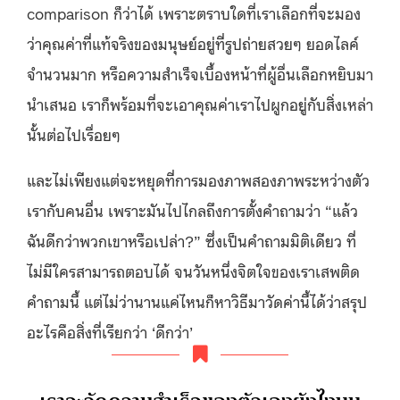
comparison ก็ว่าได้ เพราะตราบใดที่เราเลือกที่จะมอง
ว่าคุณค่าที่แท้จริงของมนุษย์อยู่ที่รูปถ่ายสวยๆ ยอดไลค์
จำนวนมาก หรือความสำเร็จเบื้องหน้าที่ผู้อื่นเลือกหยิบมา
นำเสนอ เราก็พร้อมที่จะเอาคุณค่าเราไปผูกอยู่กับสิ่งเหล่า
นั้นต่อไปเรื่อยๆ
และไม่เพียงแต่จะหยุดที่การมองภาพสองภาพระหว่างตัว
เรากับคนอื่น เพราะมันไปไกลถึงการตั้งคำถามว่า “แล้ว
ฉันดีกว่าพวกเขาหรือเปล่า?” ซึ่งเป็นคำถามมิติเดียว ที่
ไม่มีใครสามารถตอบได้ จนวันหนึ่งจิตใจของเราเสพติด
คำถามนี้ แต่ไม่ว่านานแค่ไหนก็หาวิธีมาวัดค่านี้ได้ว่าสรุป
อะไรคือสิ่งที่เรียกว่า ‘ดีกว่า’