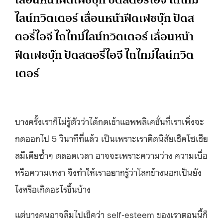
ไลน์ทวิตเตอร์ เลื่อนหน้าฟีดเฟซบุ๊ก ปัดส
ตอรี่ไอจี ไถไทม์ไลน์ทวิตเตอร์ เลื่อนหน้า
ฟีดเฟซบุ๊ก ปัดสตอรี่ไอจี ไถไทม์ไลน์ทวิต
เตอร์
บางครั้งเราก็ไม่รู้ตัวว่าได้กดเข้าแอพพลิเคชั่นที่เราเพิ่งจะ
กดออกไป 5 วินาทีที่แล้ว เป็นเพราะเราติดนิสัยเช็คโซเชีย
ลมีเดียซ้ำๆ ตลอดเวลา อาจจะเพราะความว่าง ความเบื่อ
หรือความเหงา จึงทำให้เราอยากรู้ว่าโลกข้างนอกเป็นยัง
ไงหรือเกิดอะไรขึ้นบ้าง
แต่บางคนอาจลืมไปเช็คว่า self-esteem ของเราตอนนี้ก็