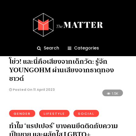
rapper
5.9K
Search
Categories
ENTERTAINMENT
MUSIC
โย่ว! และนี่คือเสียงจากเด็กวัด: รู้จัก
YOUNGOHM ผ่านเสียงจากธาตุทอง
ซาวด์
Posted On 11 April 2023
1.5K
GENDER
LIFESTYLE
SOCIAL
ทำไม ‘แรปเปอร์’ บางคนยึดติดกับความ
เป็นชาย และผลักไส LGBTQ+