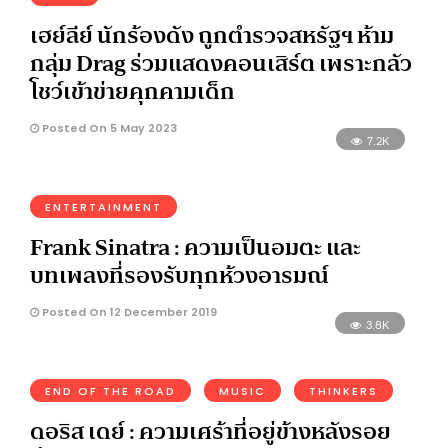
เฮย์ลีย์ นักร้องดัง ถูกตำรวจสหรัฐฯ ห้าม
กลุ่ม Drag ร่วมแสดงคอนเสิร์ต เพราะกลัว
โชว์เข้าข่ายคุกคามเด็ก
Posted On 5 May 2023
7.2K
ENTERTAINMENT
Frank Sinatra : ความเป็นอมตะ และ
บทเพลงที่รองรับทุกห้วงอารมณ์
Posted On 12 December 2019
3.8K
END OF THE ROAD
MUSIC
THINKERS
ดอริส เดย์ : ความเศร้าที่อยู่ข้างหลังรอย