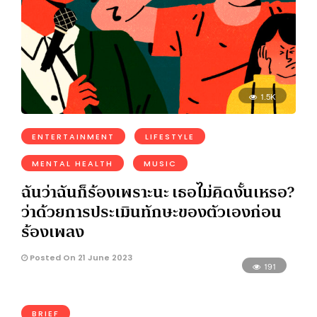
1.5K
ENTERTAINMENT
LIFESTYLE
MENTAL HEALTH
MUSIC
ฉันว่าฉันก็ร้องเพราะนะ เธอไม่คิดงั้นเหรอ?
ว่าด้วยการประเมินทักษะของตัวเองก่อน
ร้องเพลง
Posted On 21 June 2023
191
BRIEF