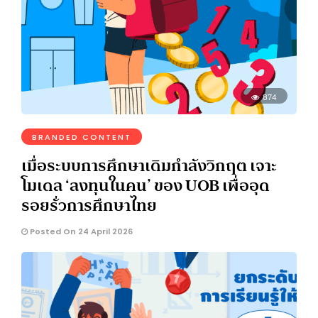
874
BRANDED CONTENT
เมื่อระบบการศึกษาเดิมกำลังวิกฤต เจาะ
โมเดล ‘ลงทุนในคน’ ของ UOB เพื่ออุด
รอยรั่วการศึกษาไทย
Posted On 24 April 2026