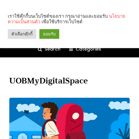
เราใช้คุ๊กกี้บนเว็บไซต์ของเรา กรุณาอ่านและยอมรับ
นโยบาย
ความเป็นส่วนตัว
เพื่อใช้บริการเว็บไซต์
ตัวเลือกคุ๊กกี้
ยอมรับ
Search
Categories
UOBMyDigitalSpace