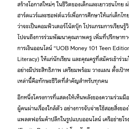
สร้างโอกาสใหม่ๆ ในชีวิตของเด็กและเยาวชนไทย ผ่
ฮาร์ดแวร์และซอฟต์แวร์เพื่อการศึกษาให้แก่เด็กไ
ว่าจะเป็นคอมพิวเตอร์โน้ตบุ๊ก โปรแกรมการเรียนรู
ไปจนถึงการร่วมพัฒนาคุณภาพครู เพิ่มที่ปรึกษาทาง
การเงินออนไลน์ “UOB Money 101 Teen Edition วัย
Literacy) ให้แก่นักเรียน และคุณครูที่สมัครเข้าร่ว
อย่างมีประสิทธิภาพ เตรียมพร้อม วางแผน ตั้งเป้าหม
เหล่านี้คือทักษะชีวิตที่สำคัญสำหรับทุกคน
อีกหนึ่งโครงการที่แสดงให้เห็นพลังของความร่วมมือ
ผู้คนผ่านเรื่องใกล้ตัว อย่างการจับจ่ายใช้สอยสิ่งข
แพลตฟอร์มค้าปลีกในรูปแบบออนไลน์ เครือข่ายโร