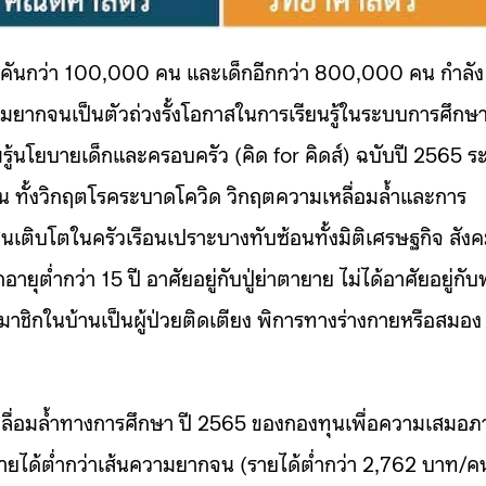
คันกว่า 100,000 คน และเด็กอีกกว่า 800,000 คน กำลัง
มยากจนเป็นตัวถ่วงรั้งโอกาสในการเรียนรู้ในระบบการศึกษ
นโยบายเด็กและครอบครัว (คิด for คิดส์) ฉบับปี 2565 ระ
าน ทั้งวิกฤตโรคระบาดโควิด วิกฤตความเหลื่อมล้ำและการ
เติบโตในครัวเรือนเปราะบางทับซ้อนทั้งมิติเศรษฐกิจ สัง
ายุต่ำกว่า 15 ปี อาศัยอยู่กับปู่ย่าตายาย ไม่ได้อาศัยอยู่กับ
ีสมาชิกในบ้านเป็นผู้ป่วยติดเตียง พิการทางร่างกายหรือสมอง
ื่อมล้ำทางการศึกษา ปี 2565 ของกองทุนเพื่อความเสมอภ
มีรายได้ต่ำกว่าเส้นความยากจน (รายได้ต่ำกว่า 2,762 บาท/ค