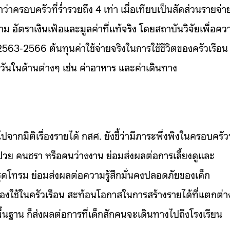
่าครอบครัวที่ร่ำรวยถึง 4 เท่า เมื่อเทียบเป็นสัดส่วนรายจ่า
 อัตราเงินเฟ้อและมูลค่าที่แท้จริง โดยสถาบันวิจัยเพื่อคว
3-2566 ต้นทุนค่าใช้จ่ายจริงในการใช้ชีวิตของครัวเรือน ผ
ำวันในด้านต่างๆ เช่น ค่าอาหาร และค่าเดินทาง
มิติเรื่องรายได้ กสศ. ยังชี้ว่ามีภาระพึ่งพิงในครอบครัวท
ป่วย คนชรา หรือคนว่างงาน ย่อมส่งผลต่อการเลี้ยงดูและ
รุดโทรม ย่อมส่งผลต่อความรู้สึกมั่นคงปลอดภัยของเด็ก
งใช้ในครัวเรือน สะท้อนโอกาสในการสร้างรายได้ที่แตกต่า
ื้นฐาน ก็ส่งผลต่อการที่เด็กสักคนจะเดินทางไปถึงโรงเรียน