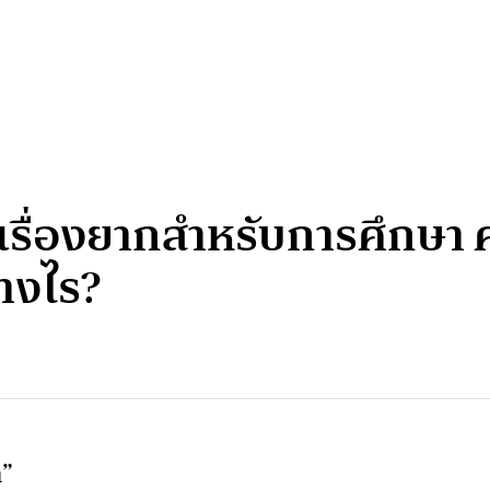
รื่องยากสำหรับการศึกษา ค
างไร?
า”