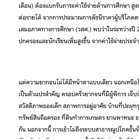
เดือน) ต้องแบกรับภาระค่าใช้จ่ายด้านการศึกษา สูงกว
ต่อรายได้ จากการประมาณการดัชนีราคาผู้บริโภคตาม
เสมอภาคทางการศึกษา (วสศ.) พบว่าในระหว่างปี 256
ปกครองและนักเรียนเพิ่มสูงขึ้น จากค่าใช้จ่ายประจ
แต่ความยากจนไม่ได้มีหน้าตาแบบเดียว นอกเหนือไปจาก
เป็นตัวแปรสำคัญ ครอบครัวยากจนที่มีผู้พิการ เจ็บ
สวัสดิภาพของเด็ก สภาพการอยู่อาศัย บ้านที่ปะผุท
ทรัพย์สินถือครอง ที่ดินทำการเกษตร ยานพาหนะ ขอ
กัน นอกจากนี้ การเข้าไม่ถึงระบบสาธารณูปโภคขั้นพ