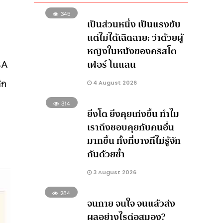
345
เป็นส่วนหนึ่ง เป็นแรงขับ
แต่ไม่ได้เฉิดฉาย: ว่าด้วยผู้
หญิงในหนังของคริสโต
เฟอร์ โนแลน
SA
ิก
4 August 2026
314
ยิ่งโต ยิ่งคุยเก่งขึ้น ทำไม
เราถึงชอบคุยกับคนอื่น
มากขึ้น ทั้งที่บางทีไม่รู้จัก
กันด้วยซ้ำ
3 August 2026
284
จนกาย จนใจ จนแล้วส่ง
ผลอย่างไรต่อสมอง?