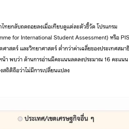
กษาไทยกลับถดถอยลงเมื่อเทียบดูแต่ละตัวชี้วัด โปรแกรม
mme for International Student Assessment) หรือ PI
ิตศาสตร์ และวิทยาศาสตร์ ต่ำกว่าค่าเฉลี่ยของประเทศสมาช
นหน้า พบว่า ด้านการอ่านมีคะแนนลดลงประมาณ 16 คะแนน
ิติถือว่าไม่มีการเปลี่ยนแปลง