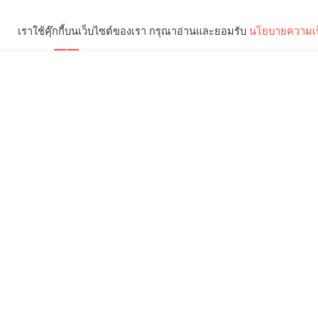
เราใช้คุ๊กกี้บนเว็บไซต์ของเรา กรุณาอ่านและยอมรับ
นโยบายความเป
Brief
Social
คุณกำลังอ่าน: