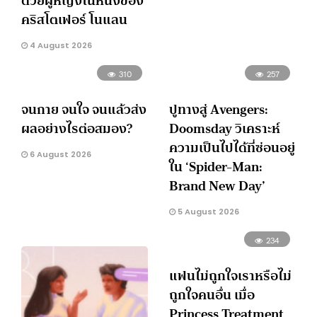
ด้วยผู้หญิงในหนังของ
คริสโตเฟอร์ โนแลน
4 August 2026
310
257
จนกาย จนใจ จนแล้วส่ง
ปูทางสู่ Avengers:
ผลอย่างไรต่อสมอง?
Doomsday วิเคราะห์
ความเป็นไปได้ที่ซ่อนอยู่
6 August 2026
ใน ‘Spider-Man:
Brand New Day’
5 August 2026
234
แฟนไม่ถูกใจเราหรือไม่
ถูกใจคนอื่น เมื่อ
Princess Treatment