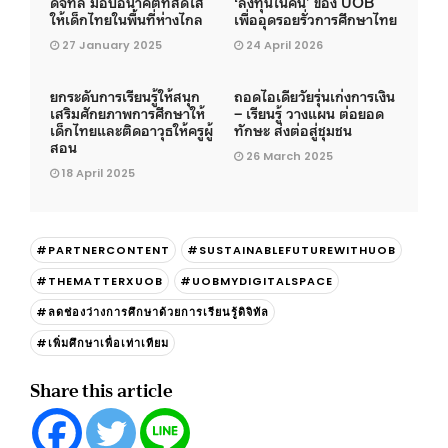
ดิจิทัล มอบอนาคตที่สดใส
‘ลงทุนในคน’ ของ UOB
ให้เด็กไทยในพื้นที่ห่างไกล
เพื่ออุดรอยรั่วการศึกษาไทย
27 January 2025
24 April 2026
ยกระดับการเรียนรู้ให้สนุก
ถอดไอเดียวัยรุ่นเก่งการเงิน
เสริมศักยภาพการศึกษาให้
– เรียนรู้ วางแผน ต่อยอด
เด็กไทยและติดอาวุธให้ครูผู้
ทักษะ ส่งต่อสู่ชุมชน
สอน
26 March 2025
18 April 2025
#PARTNERCONTENT
#SUSTAINABLEFUTUREWITHUOB
#THEMATTERXUOB
#UOBMYDIGITALSPACE
#ลดช่องว่างการศึกษาด้วยการเรียนรู้ดิจิทัล
#เพิ่มศึกษาเพื่อเท่าเทียม
Share this article