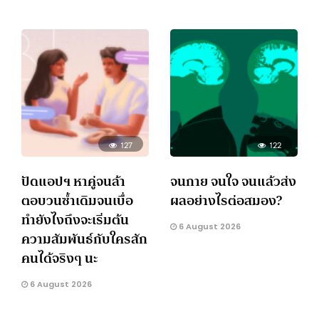
127
122
ปัดแอปฯ หาคู่จนล้า
จนกาย จนใจ จนแล้วส่ง
ตอบวนซ้ำเดิมจนเบื่อ
ผลอย่างไรต่อสมอง?
ทำยังไงถึงจะเริ่มต้น
6 August 2026
ความสัมพันธ์กับใครสัก
คนได้จริงๆ นะ
6 August 2026