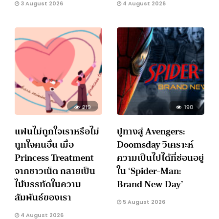
3 August 2026
4 August 2026
219
190
แฟนไม่ถูกใจเราหรือไม่
ปูทางสู่ Avengers:
ถูกใจคนอื่น เมื่อ
Doomsday วิเคราะห์
Princess Treatment
ความเป็นไปได้ที่ซ่อนอยู่
จากชาวเน็ต กลายเป็น
ใน ‘Spider-Man:
ไม้บรรทัดในความ
Brand New Day’
สัมพันธ์ของเรา
5 August 2026
4 August 2026