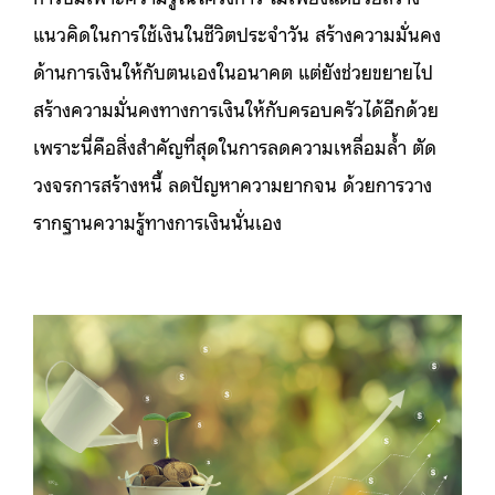
แนวคิดในการใช้เงินในชีวิตประจำวัน สร้างความมั่นคง
ด้านการเงินให้กับตนเองในอนาคต แต่ยังช่วยขยายไป
สร้างความมั่นคงทางการเงินให้กับครอบครัวได้อีกด้วย
เพราะนี่คือสิ่งสำคัญที่สุดในการลดความเหลื่อมล้ำ ตัด
วงจรการสร้างหนี้ ลดปัญหาความยากจน ด้วยการวาง
รากฐานความรู้ทางการเงินนั่นเอง