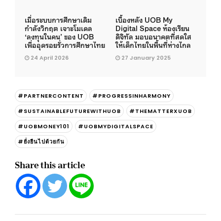
เมื่อระบบการศึกษาเดิม
เบื้องหลัง UOB My
กำลังวิกฤต เจาะโมเดล
Digital Space ห้องเรียน
‘ลงทุนในคน’ ของ UOB
ดิจิทัล มอบอนาคตที่สดใส
เพื่ออุดรอยรั่วการศึกษาไทย
ให้เด็กไทยในพื้นที่ห่างไกล
24 April 2026
27 January 2025
#PARTNERCONTENT
#PROGRESSINHARMONY
#SUSTAINABLEFUTUREWITHUOB
#THEMATTERXUOB
#UOBMONEY101
#UOBMYDIGITALSPACE
#ยั่งยืนไปด้วยกัน
Share this article