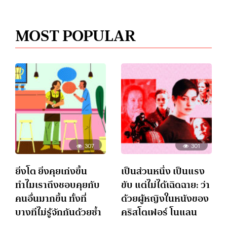
MOST POPULAR
307
301
ยิ่งโต ยิ่งคุยเก่งขึ้น
เป็นส่วนหนึ่ง เป็นแรง
ทำไมเราถึงชอบคุยกับ
ขับ แต่ไม่ได้เฉิดฉาย: ว่า
คนอื่นมากขึ้น ทั้งที่
ด้วยผู้หญิงในหนังของ
บางทีไม่รู้จักกันด้วยซ้ำ
คริสโตเฟอร์ โนแลน