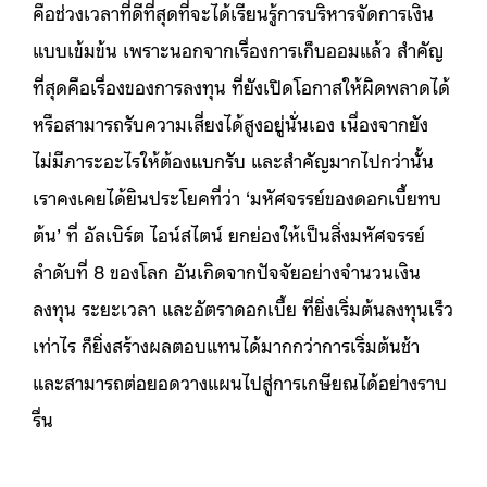
คือช่วงเวลาที่ดีที่สุดที่จะได้เรียนรู้การบริหารจัดการเงิน
แบบเข้มข้น เพราะนอกจากเรื่องการเก็บออมแล้ว สำคัญ
ที่สุดคือเรื่องของการลงทุน ที่ยังเปิดโอกาสให้ผิดพลาดได้
หรือสามารถรับความเสี่ยงได้สูงอยู่นั่นเอง เนื่องจากยัง
ไม่มีภาระอะไรให้ต้องแบกรับ และสำคัญมากไปกว่านั้น
เราคงเคยได้ยินประโยคที่ว่า ‘มหัศจรรย์ของดอกเบี้ยทบ
ต้น’ ที่ อัลเบิร์ต ไอน์สไตน์ ยกย่องให้เป็นสิ่งมหัศจรรย์
ลำดับที่ 8 ของโลก อันเกิดจากปัจจัยอย่างจำนวนเงิน
ลงทุน ระยะเวลา และอัตราดอกเบี้ย ที่ยิ่งเริ่มต้นลงทุนเร็ว
เท่าไร ก็ยิ่งสร้างผลตอบแทนได้มากกว่าการเริ่มต้นช้า
และสามารถต่อยอดวางแผนไปสู่การเกษียณได้อย่างราบ
รื่น