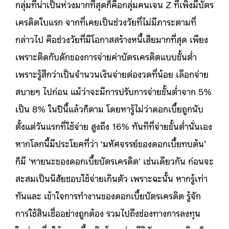
กลุ่มที่น่าเป็นห่วงมากที่สุดก็คือกลุ่มคนเจน Z ที่เพิ่งมีบัตร
เครดิตใบแรก จากที่เคยเป็นช่วงวัยที่ไม่มีภาระตามที่
กล่าวไป คือช่วงวัยที่มีโอกาสสร้างหนี้เสียมากที่สุด เพียง
เพราะติดกับดักของการจ่ายค่าบัตรเครดิตแบบขั้นต่ำ
เพราะรู้สึกว่าเป็นจำนวนเงินจ่ายต่องวดที่น้อย เลือกจ่าย
สบายๆ ไปก่อน แม้ว่าจะมีการปรับการจ่ายขั้นต่ำจาก 5%
เป็น 8% ในปีนี้แล้วก็ตาม โดยหารู้ไม่ว่าดอกเบี้ยถูกนับ
ตั้งแต่วันแรกที่ใช้จ่าย สูงถึง 16% ทันทีที่จ่ายขั้นต่ำนั่นเอง
หากโลกนี้มีประโยคที่ว่า ‘มหัศจรรย์ของดอกเบี้ยทบต้น’
ก็มี ‘หายนะของดอกเบี้ยบัตรเครดิต’ เช่นเดียวกัน ก่อนจะ
สะสมเป็นนิสัยชอบใช้จ่ายเกินตัว เพราะฉะนั้น หากรู้เท่า
ทันและ เข้าใจการทำงานของดอกเบี้ยบัตรเครดิต รู้จัก
การใช้สินเชื่ออย่างถูกต้อง รวมไปถึงช่องทางการลงทุน