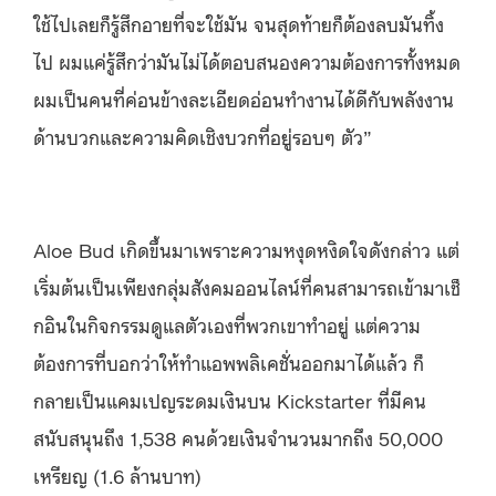
ใช้ไปเลยก็รู้สึกอายที่จะใช้มัน
จนสุดท้ายก็ต้องลบมันทิ้ง
ไป
ผมแค่รู้สึกว่ามันไม่ได้ตอบสนองความต้องการทั้งหมด
ผมเป็นคนที่ค่อนข้างละเอียดอ่อนทำงานได้ดีกับพลังงาน
ด้านบวกและความคิดเชิงบวกที่อยู่รอบๆ ตัว
”
Aloe Bud
เกิดขึ้นมาเพราะความหงุดหงิดใจดังกล่าว
แต่
เริ่มต้นเป็นเพียงกลุ่มสังคมออนไลน์ที่คนสามารถเข้ามาเช็
กอินในกิจกรรมดูแลตัวเองที่พวกเขาทำอยู่
แต่ความ
ต้องการที่บอกว่าให้ทำแอพพลิเคชั่นออกมาได้แล้ว
ก็
กลายเป็นแคมเปญระดมเงินบน
Kickstarter
ที่มีคน
สนับสนุนถึง
1,538
คนด้วยเงินจำนวนมากถึง
50,000
เหรียญ
​ (1.6
ล้านบาท
)