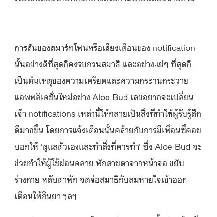
การสั่นของสมาร์ทโฟนหรือเสียงเตือนของ
notification
นั้นอย่างดีที่สุดก็คงรบกวนสมาธิ
และอย่างแย่ๆ ที่สุดก็
เป็นต้นเหตุของความเครียดและความกระวนกระวาย
แอพพลิเคชั่นใหม่อย่าง
Aloe Bud เลย
อยากจะเปลี่ยน
เจ้า
notifications
เหล่านี้ให้กลายเป็นสิ่งที่ทำให้ผู้รับรู้สึก
ดีมากขึ้น
โดยการแจ้งเตือนนั้นคล้ายกับการมีเพื่อนซี้คอย
บอกให้
‘
ดูแลตัวเองและทำสิ่งที่ควรทำ
’ ซึ่ง Aloe Bud
จะ
ช่วยทำให้ผู้ใช้ผ่อนคลาย
พักสายตาจากหน้าจอ
ขยับ
ร่างกาย
หลับตาพัก
จดจ่อสมาธิกับลมหายใจเข้าออก
เตือนให้กินยา
ฯลฯ