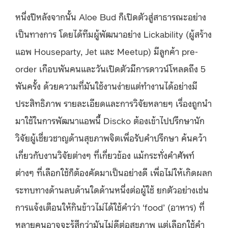
หนึ่งปีหลังจากนั้น
Aloe Bud
ก็เปิดตัวสู่สาธารณะอย่าง
เป็นทางการ
โดยได้ทีมผู้พัฒนาอย่าง
Lickability (
ผู้สร้าง
แอพ
Houseparty, Jet
และ
Meetup)
มีลูกค้า
pre-
order
เกือบพันคนและวันเปิดตัวมีการดาวน์โหลดถึง
5
พันครั้ง
ด้วยความที่มันใช้งานง่ายแต่ทำงานได้อย่างมี
ประสิทธิภาพ
รายละเอียดและการวิจัยหลายๆ เรื่องถูกนำ
มาใช้ในการพัฒนาแอพนี้
Discko
ต้องเข้าไปปรึกษานัก
วิจัยผู้เชี่ยวชาญด้านสุขภาพจิตเพื่อรับคำปรึกษา
ค้นคว้า
เกี่ยวกับงานวิจัยต่างๆ ที่เกี่ยวข้อง
แม้กระทั่งคำศัพท์
ต่างๆ ที่เลือกใช้ก็ต้องคัดมาเป็นอย่างดี
เพื่อไม่ให้เกิดผลก
ระทบทางด้านลบด้านใดด้านหนึ่งต่อผู้ใช้
ยกตัวอย่างเช่น
การแจ้งเตือนให้กินข้าวไม่ได้ใช้คำว่า
‘food’ (
อาหาร
)
ที่
หลายคนอาจจะรู้สึกว่ามันไม่ดีต่อสุขภาพ
แต่เลือกใช้คำ