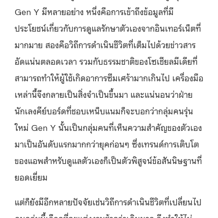
Gen Y
มีหลายอย่าง
หนึ่งคือการเข้าถึงข้อมูลที่มี
ประโยชน์เกี่ยวกับการดูแลรักษาตัวเองจากอินเทอร์เน็ตที่
มากมาย
สองคือวิถีการดำเนินชีวิตที่เต็มไปด้วยข่าวสาร
อัดแน่นตลอดเวลา
รวมกับธรรมชาติของโซเชียลมีเดียที่
สามารถทำให้ผู้ใช้เกิดอาการซึมเศร้ามากเกินไป
เครื่องมือ
เหล่านี้จึงกลายเป็นสิ่งจำเป็นขึ้นมา
และแน่นอนว่าฝ่าย
นักเลงคีย์บอร์ดที่ชอบเหน็บแนมก็จะบอกว่ากลุ่มคนรุ่น
ใหม่
Gen Y
นั้นเป็นกลุ่มคนที่เห็นความสำคัญของตัวเอง
มาเป็นอันดับแรกมากกว่ายุคก่อนๆ
ซึ่ง
เทรนด์การเติบโต
ของแอพสำหรับดูแลตัวเองก็เป็นตัวพิสูจน์ข้อสันนิษฐานที่
ยอดเยี่ยม
แต่ก็ยังมีอีกหลายปัจจัยเช่นวิถีการดำเนินชีวิตที่เปลี่ยนไป
คนกลุ่มนี้เลือกที่จะแต่งงานช้ากว่าเดิมมาก
จึงทำให้ไม่