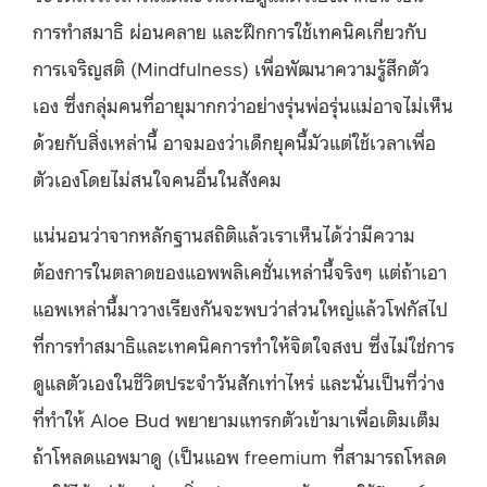
การทำสมาธิ
ผ่อนคลาย
และฝึกการใช้เทคนิคเกี่ยวกับ
การเจริญสติ
(Mindfulness)
เพื่อพัฒนาความรู้สึกตัว
เอง
ซึ่งกลุ่มคนที่อายุมากกว่าอย่างรุ่นพ่อรุ่นแม่อาจไม่เห็น
ด้วยกับสิ่งเหล่านี้
อาจ
มองว่าเด็กยุคนี้มัวแต่ใช้เวลาเพื่อ
ตัวเองโดยไม่สนใจคนอื่นในสังคม
แน่นอนว่าจากหลักฐานสถิติแล้วเราเห็นได้ว่ามีความ
ต้องการในตลาดของแอพพลิเคชั่นเหล่านี้จริงๆ
แต่ถ้าเอา
แอพเหล่านี้มาวางเรียงกันจะพบว่าส่วนใหญ่แล้วโฟกัสไป
ที่การทำสมาธิและเทคนิคการทำให้จิตใจสงบ
ซึ่งไม่ใช่การ
ดูแลตัวเองในชีวิตประจำวันสักเท่าไหร่
และนั่นเป็นที่ว่าง
ที่ทำให้
Aloe Bud
พยายามแทรกตัวเข้ามาเพื่อเติมเต็ม
ถ้าโหลดแอพมาดู
(
เป็นแอพ
freemium
ที่สามารถโหลด