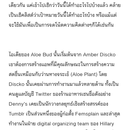
เดียวกัน
แค่เข้าไปเช็กว่าวันนี้ได้ทำอะไรไปบ้างแล้ว
คล้าย
เป็นเช็คลิสต์ว่าเป้าหมายวันนี้ได้ทำอะไรบ้าง
หรือแม้แต่
จะใช้มันเพื่อเป็นการจดโน้ตความคิดต่างๆก็ได้เช่นกัน
ไอเดียของ
Aloe Bud
นั้นเริ่มต้นจาก
Amber Discko
เขาต้องการสร้างแอพที่มีคุณลักษณะในการสร้างความ
สดชื่นเหมือนกับว่านหางจระเข้
(Aloe Plant)
โดย
Discko
นั้นเคยผ่านการทำงานมาแล้วหลายด้าน
ทั้งเป็น
คนดูแลบัญชี
Twitter
ของร้านอาหารเชนชื่อดังอย่าง
Denny’s
เคยเป็นนักวางกลยุทธ์เชิงสร้างสรรค์ของ
Tumblr
เป็นส่วนหนึ่งของผู้ก่อตั้ง
Femsplain
และล่าสุด
ทำงานในฝ่าย
digital organizing team
ของ
Hillary