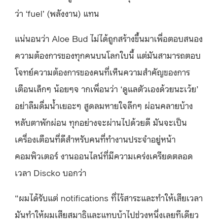
ว่า
‘fuel’ (
พลังงาน
)
แทน
แน่นอนว่า
Aloe Bud
ไม่ได้ถูกสร้างขึ้นมาเพื่อตอบสนอง
ความต้องการของทุกคนบนโลกใบนี้
แต่มันสามารถตอบ
โจทย์ความต้องการของคนที่เห็นความสำคัญของการ
เตือนเล็กๆ น้อยๆจ ากเพื่อนว่า
‘
ดูแลตัวเองด้วยนะเว้ย
’
อย่าลืมดื่มน้ำเยอะๆ
สูดลมหายใจลึกๆ
ผ่อนคลายบ้าง
หลับตาพักผ่อน
ทุกอย่างจะผ่านไปด้วยดี
มันจะเป็น
เครื่องเตือนที่ดีสำหรับคนที่ทำงานประจำอยู่หน้า
คอมพิวเตอร์
งานออนไลน์ที่มีความเคร่งเครียดตลอด
เวลา
Discko
บอกว่า
“
ผมได้รับแต่
notifications
ที่ไร้สาระและทำให้เสียเวลา
มันทำให้ผมเสียสมาธิและแทบบ้าไปช่วงหนึ่งเลยทีเดียว