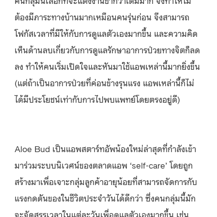
ต้องมีภาระทางบ้านมากเหมือนคนรุ่นก่อน
จึงสามารถ
โฟกัสเวลาที่มีให้กับการดูแลตัวเองมากขึ้น
และความคิด
เห็นด้านลบเกี่ยวกับการดูแลรักษาอาการป่วยทางจิตก็ลด
ลง
ทำให้คนเริ่มเปิดใจและหันมาใช้แอพเหล่านี้มากยิ่งขึ้น
(
แต่ถ้าเป็นอาการป่วยที่ค่อนข้างรุนแรง
แอพเหล่านี้ก็ไม่
ได้มีประโยชน์เท่ากับการไปพบแพทย์โดยตรงอยู่ดี
)
Aloe Bud
เป็นแอพสตาร์ทอัพน้องใหม่ล่าสุดที่กำลังเข้า
มาร่วมระบบนิเวศน์ของตลาดแอพ
‘self-care’ โดย
ถูก
สร้างมาเพื่อเจาะกลุ่มลูกค้าอายุน้อยที่สามารถจัดการกับ
แรงกดดันของในชีวิตประจำวันได้ดีกว่า
ซึ่งคนกลุ่มนี้มัก
จะจัดสรรเวลาในแต่ละวันเพื่อดูแลตัวเองมากขึ้น เช่น