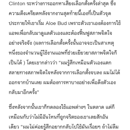
Clinton
ระหว่างการออกหาเสียงเลือกตั้งครั้งล่าสุด
ซึ่ง
ความตึงเครียดหลังจากงานสุดท้ายนี้เองที่เป็นตัวจุด
ประกายให้เขาเริ่ม
Aloe Bud
เพราะตัวเขาเองต้องการใช้
แอพเพื่อกลับมาดูแลตัวเองและต้องฟื้นฟูสภาพจิตใจ
อย่างจริงจัง
(
ผลการเลือกตั้งครั้งนั้นอาจจะเป็นสาเหตุ
หนึ่งของจำนวนผู้ใช้งานแอพที่ช่วยเยียวยาสภาพจิตใจก็
เป็นได้
) โดย
เขากล่าวว่า
“
ผมรู้สึกเหมือนตัวเองแตก
สลายทางสภาพจิตใจหลังจากการเลือกตั้งจบลง
ผมไม่ได้
ออกจากบ้านเลย
ผมต้องการหาบางอย่างเพื่อดึงตัวเอง
กลับมาอีกครั้ง
”
ซึ่งหลังจากนั้นเขาก็ทดลองใช้แอพต่างๆ ในตลาด
แต่ก็
เหมือนกับว่าไม่มีอันไหนที่ถูกจริตของเขาเลยสักอัน
เดียว
“
ผมไม่ค่อยรู้สึกอยากกลับไปใช้มันเรื่อยๆ
ถ้า
ไม่ลืม