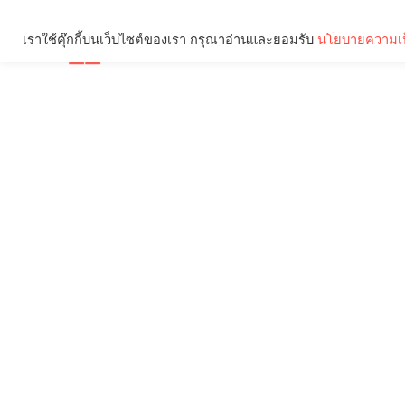
เราใช้คุ๊กกี้บนเว็บไซต์ของเรา กรุณาอ่านและยอมรับ
นโยบายความเป
Brief
Social
คุณกำลังอ่าน: