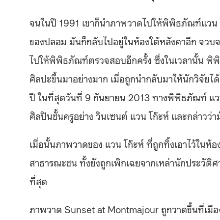
จนในปี 1991 เขาก็นำภาพวาดไปให้พิพิธภัณฑ์แวน โก๊ะ
ของปลอม มันก็กลับไปอยู่ในห้องใต้หลังคาอีก จวบ
ไปให้พิพิธภัณฑ์ตรวจสอบอีกครั้ง ซึ่งในเวลานั้น 
ศิลปะขึ้นมาอย่างมาก เมื่อถูกนำกลับมาให้นักวิจั
ปี ในที่สุดวันที่ 9 กันยายน 2013 ทางพิพิธภัณฑ์ แ
ศิลปินชั้นครูอย่าง วินเซนต์ แวน โก๊ะห์ และกล่าวว่า
เมื่อนั้นภาพวาดของ แวน โก๊ะห์ ที่ถูกทิ้งเอาไว้ในห
สาธารณะชน ทั้งยังถูกเพิกเฉยจากเหล่านักประวัต
ที่สุด
ภาพวาด Sunset at Montmajour ถูกวาดขึ้นที่เมือง