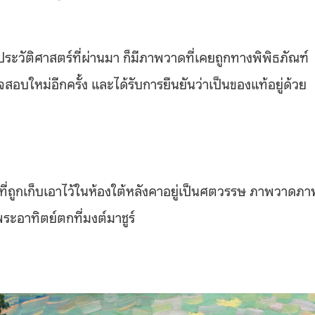
ในประวัติศาสตร์ที่ผ่านมา ก็มีภาพวาดที่เคยถูกทางพิพิธภัณฑ์
อบใหม่อีกครั้ง และได้รับการยืนยันว่าเป็นของแท้อยู่ด้วย
่ถูกเก็บเอาไว้ในห้องใต้หลังคาอยู่เป็นศตวรรษ ภาพวาดภา
ระอาทิตย์ตกที่มงต์มาชูร์