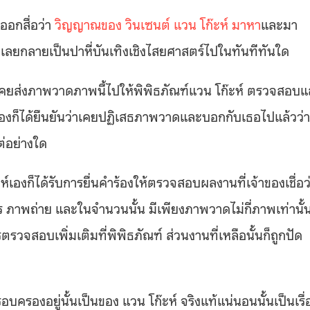
ออกสื่อว่า
วิญญาณของ วินเซนต์ แวน โก๊ะห์ มาหา
และมา
ก็เลยกลายเป็นปาหี่บันเทิงเชิงไสยศาสตร์ไปในทันทีทันใด
ธอเคยส่งภาพวาดภาพนี้ไปให้พิพิธภัณฑ์แวน โก๊ะห์ ตรวจสอบแ
ฑ์เองก็ได้ยืนยันว่าเคยปฏิเสธภาพวาดและบอกกับเธอไปแล้วว่า
ต่อย่างใด
ห์เองก็ได้รับการยื่นคำร้องให้ตรวจสอบผลงานที่เจ้าของเชื่อว
าร ภาพถ่าย และในจำนวนนั้น มีเพียงภาพวาดไม่กี่ภาพเท่านั้
รวจสอบเพิ่มเติมที่พิพิธภัณฑ์ ส่วนงานที่เหลือนั้นก็ถูกปัด
อบครองอยู่นั้นเป็นของ แวน โก๊ะห์ จริงแท้แน่นอนนั้นเป็นเรื่