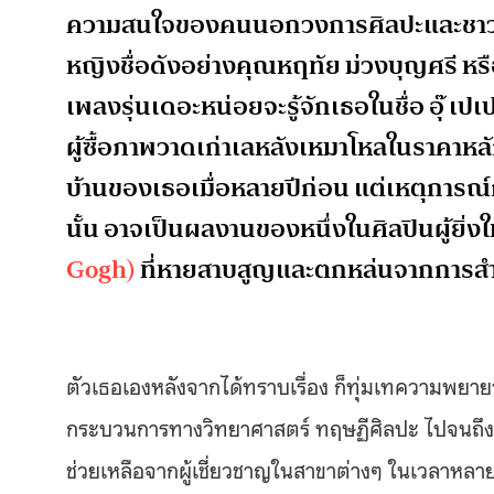
ความสนใจของคนนอกวงการศิลปะและชาวบ้า
หญิงชื่อดังอย่างคุณหฤทัย ม่วงบุญศรี หรือท
เพลงรุ่นเดอะหน่อยจะรู้จักเธอในชื่อ อุ๊ เป
ผู้ซื้อภาพวาดเก่าเลหลังเหมาโหลในราคาหล
บ้านของเธอเมื่อหลายปีก่อน แต่เหตุการณ์
นั้น อาจเป็นผลงานของหนึ่งในศิลปินผู้ยิ่
Gogh)
ที่หายสาบสูญและตกหล่นจากการสำร
ตัวเธอเองหลังจากได้ทราบเรื่อง ก็ทุ่มเทความพยา
กระบวนการทางวิทยาศาสตร์ ทฤษฏีศิลปะ ไปจนถึงกา
ช่วยเหลือจากผู้เชี่ยวชาญในสาขาต่างๆ ในเวลาหลายป