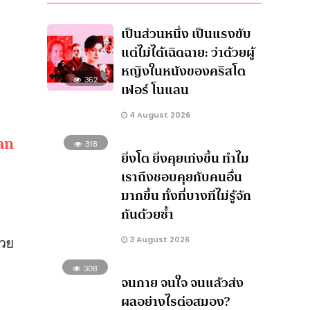
เป็นส่วนหนึ่ง เป็นแรงขับ
แต่ไม่ได้เฉิดฉาย: ว่าด้วยผู้
หญิงในหนังของคริสโต
362
เฟอร์ โนแลน
4 August 2026
van
318
ยิ่งโต ยิ่งคุยเก่งขึ้น ทำไม
เราถึงชอบคุยกับคนอื่น
มากขึ้น ทั้งที่บางทีไม่รู้จัก
กันด้วยซ้ำ
้วย
3 August 2026
ม
308
จนกาย จนใจ จนแล้วส่ง
ผลอย่างไรต่อสมอง?