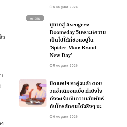
6 August 2026
256
ปูทางสู่ Avengers:
Doomsday วิเคราะห์ความ
ล้ว
เป็นไปได้ที่ซ่อนอยู่ใน
‘Spider-Man: Brand
New Day’
5 August 2026
่า
ปัดแอปฯ หาคู่จนล้า ตอบ
น
วนซ้ำเดิมจนเบื่อ ทำยังไง
ถึงจะเริ่มต้นความสัมพันธ์
246
กับใครสักคนได้จริงๆ นะ
6 August 2026
อง