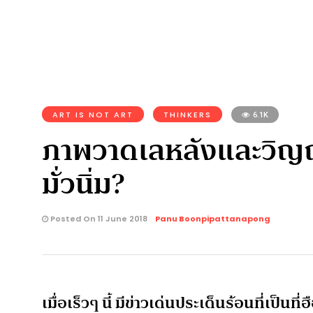
ART IS NOT ART
THINKERS
6.1K
ภาพวาดเลหลังและวิญญา
มั่วนิ่ม?
Posted On 11 June 2018
Panu Boonpipattanapong
เมื่อเร็วๆ นี้ มีข่าวเด่นประเด็นร้อนที่เป็น