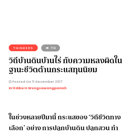
THINKERS
714
วิถีบ้านดินบ้านไร่ กับความหลงผิดใน
ฐานะชีวิตต้านกระแสทุนนิยม
Posted On 11 December 2017
Kritdikorn Wongsawangpanich
ในช่วงหลายปีมานี้ กระแสของ ‘วิถีชีวิตทาง
เลือก’ อย่าง การปลูกบ้านดิน ปลูกสวน ทำ