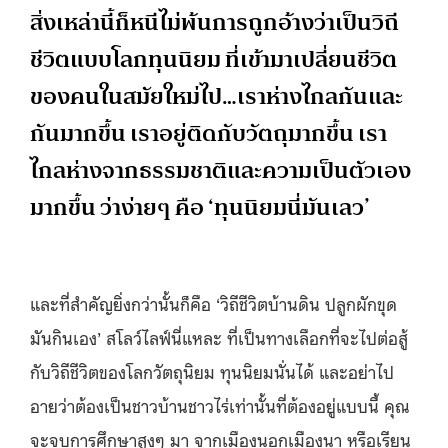
สิ่งเหล่านี้ก็หนีไม่พ้นการถูกอ้างว่าเป็นวิถี
ชีวิตแบบโลกทุนนิยม ที่เข้ามาเปลี่ยนชีวิต
ของคนในสมัยใหม่ไป…เราห่างไกลกันและ
กันมากขึ้น เราอยู่ติดกับวัตถุมากขึ้น เรา
ไกลห่างจากธรรมชาติและความเป็นตัวเอง
มากขึ้น ว่าง่ายๆ คือ ‘ทุนนิยมนี่มันเลว’
และที่สำคัญยิ่งกว่านั้นก็คือ ‘วิถีชีวิตบ้านดิน ปลูกผักขุด
มันกินเอง’ สโลว์ไลฟ์นี่แหละ ที่เป็นทางเลือกที่จะไปต่อสู้
กับวิถีชีวิตของโลกวัตถุนิยม ทุนนิยมนั่นได้ และอย่าไป
อายว่าต้องเป็นชาวบ้านชาวไร่เท่านั้นที่ต้องอยู่แบบนี้ คุณ
จะจบการศึกษาสูงๆ มา จากเมืองนอกเมืองนา หรือเรียน