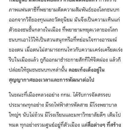
ภาพแฟนตาซีที่พยายามตัดความสัมพันธ์ของโลกชนบท
ออกจากวิถีของทุนและวัตถุนิยม มันจึงเป็นความเห็นแก่
ตัวของชนชั้นกลางในเมือง ที่พยายามหยุดเวลาของโลก
ชนบทเอาไว้ให้เป็นสวนสนุกหรือที่หย่อนใจทางอารมณ์
ของตน เมื่อตนไม่สามารถทนไหวกับความเคร่งเครียดเร่ง
รีบในเมืองแล้ว กูก็ออกมาชำระกายสักทีให้จิตผ่อง แล้วก็
ปล่อยให้ชุมชนชนบทเหล่านั้น
ลอยเท้งเต้งอยู่ใน
สุญญากาศของเวลาและการพัฒนาต่อไป
ในขณะที่เมืองหลวงอย่าง กทม. ได้รับการจัดสรรงบ
ประมาณทุกอย่าง มีรถไฟฟ้าสารพัดสาย มีโรงพยาบาล
ใหญ่ๆ นับไม่ถ้วน มีโรงเรียนและมหาวิทยาลัยดีๆ เต็มไป
หมด ทุกอย่างรวมศูนย์อยู่ที่ตัวเมือง แต่
สื่อต่างๆ ที่สร้าง