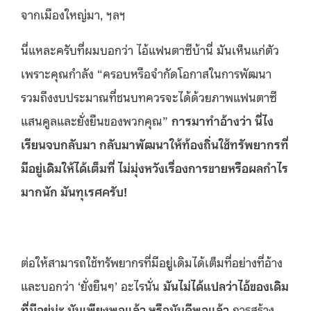
จากเมืองใหญ่มา, ฯลฯ
นี่แหละครับที่ผมบอกว่า ไอ้แฟนตาซีบ้านี่ มันเห็นแก่ตัว
เพราะคุณกำลัง “ครอบหรือจำกัดโอกาสในการพัฒนา
รวมถึงงบประมาณที่ชนบทควรจะได้ด้วยภาพแฟนตาซี
แสนคูลและยั่งยืนของพวกคุณ”
การมาทำอ้างว่า นี่ไง
เรียนจบกลับมา กลับมาพัฒนาให้ท้องถิ่นใช้ทรัพยากรที่
มีอยู่เดิมให้ได้เต็มที่ ไม่มุ่งหวังเรื่องการขายหรือผลกำไร
มากนัก มันทุเรศครับ
!
ต่อให้สามารถใช้ทรัพยากรที่มีอยู่เดิมได้เต็มที่อย่างที่อ้าง
และบอกว่า ‘ยั่งยืนๆ’ อะไรนั่น
มันไม่ได้แปลว่าไอ้ของเดิม
ที่มีอยู่น่ะ มันเพียงพอแล้ว หรือมันดีพอแล้ว
การสร้าง