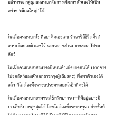
ยอำนาจมาสู่ชุมชนชนบทในการพัฒนาตัวเองให้เป็น
อย่าง ‘เมืองใหญ่’ ได้
ในเมื่อคนชนบทโง่ ก็อย่าคิดเองเลย รักษาวิถีชีวิตคิ้วต์
แบบเดิมของตัวเองไว้ รอคนจากส่วนกลางลงมาโปรด
สัตว์
ในเมื่อคนชนบทสามารถยืนบนลำแข้งของตนได้ (จากการ
โปรดสัตว์ของตัวเอกชาวกรุงผู้เสียสละ) พึ่งพาตัวเองได้
แล้ว ก็ไม่ต้องพึ่งพางบประมาณอะไรอีกก็คงได้
ในเมื่อคนชนบทสามารถใช้ทรัพยากรเท่าที่มีอยู่อย่างมี
ประสิทธิภาพสูงสุดได้ โดยไม่ต้องพึ่งระบบทุน อย่างงั้นก็
ไม่ต้องเอาทุนไปลงก็ได้ รักษาวิถีชีวิตจากการจัดสรร