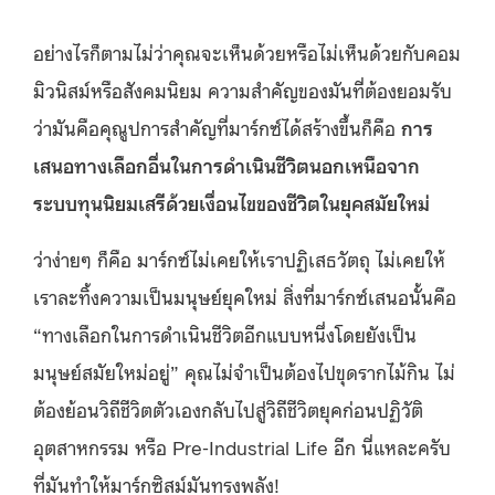
อย่างไรก็ตามไม่ว่าคุณจะเห็นด้วยหรือไม่เห็นด้วยกับคอม
มิวนิสม์หรือสังคมนิยม ความสำคัญของมันที่ต้องยอมรับ
ว่ามันคือคุณูปการสำคัญที่มาร์กซ์ได้สร้างขึ้นก็คือ
การ
เสนอทางเลือกอื่นในการดำเนินชีวิตนอกเหนือจาก
ระบบทุนนิยมเสรีด้วยเงื่อนไขของชีวิตในยุคสมัยใหม่
ว่าง่ายๆ ก็คือ มาร์กซ์ไม่เคยให้เราปฏิเสธวัตถุ ไม่เคยให้
เราละทิ้งความเป็นมนุษย์ยุคใหม่ สิ่งที่มาร์กซ์เสนอนั้นคือ
“ทางเลือกในการดำเนินชีวิตอีกแบบหนึ่งโดยยังเป็น
มนุษย์สมัยใหม่อยู่” คุณไม่จำเป็นต้องไปขุดรากไม้กิน ไม่
ต้องย้อนวิถีชีวิตตัวเองกลับไปสู่วิถีชีวิตยุคก่อนปฏิวัติ
อุตสาหกรรม หรือ Pre-Industrial Life อีก นี่แหละครับ
ที่มันทำให้มาร์กซิสม์มันทรงพลัง!