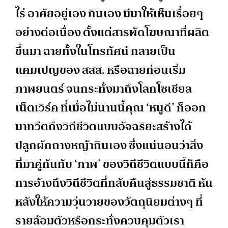
ไร่ อาศัยอยู่เอง กินเอง มีมาให้เห็นเรื่อยๆ
อย่างต่อเนื่อง ตั้งแต่สารพัดโฆษณาที่ผลิต
ขึ้นมา ฉายทั้งในโทรทัศน์ กลายเป็น
แคมเปญของ สสส. หรือฉายก่อนเริ่ม
ภาพยนตร์ จนกระทั่งมาถึงโลกโซเชียล
เน็ตเวิร์ค ที่เมื่อไม่นานนี้คุณ ‘หนูดี’ ก็ออก
มาทวีตถึงวิถีชีวิตแบบอัจฉริยะสร้างได้
ปลูกผักถางหญ้ากินเอง ซึ่งแน่นอนว่าสิ่ง
ที่มาคู่กันกับ ‘ภาพ’ ของวิถีชีวิตแบบนี้ก็คือ
การอ้างถึงวิถีชีวิตที่กลับคืนสู่ธรรมชาติ หัน
หลังให้ความวุ่นวายของวัตถุนิยมต่างๆ ที่
รายล้อมตัวหรือกระทั่งควบคุมตัวเรา