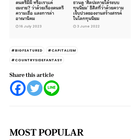
ดนตรีมีผี หรือเราแค่
ชวนดู ‘ศิลปะภายใต้ระบบ
งมงาย? ว่าด้วยเรื่องดนตรี
ทุนนิยม’ ธีสิสที่ว่าด้วยความ
ความเชื่อ และการล่า
เจ็บปวดของงานสร้างสรรค์
อาณานิคม
ในโลกทุนนิยม
16 July 2023
3 June 2022
#BIGFEATURED
#CAPITALISM
#COUNTRYSIDEFANTASY
Share this article
MOST POPULAR