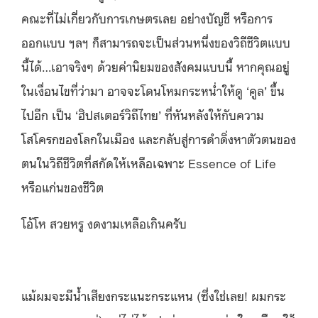
คณะที่ไม่เกี่ยวกับการเกษตรเลย อย่างบัญชี หรือการ
ออกแบบ ฯลฯ ก็สามารถจะเป็นส่วนหนึ่งของวิถีชีวิตแบบ
นี้ได้…เอาจริงๆ ด้วยค่านิยมของสังคมแบบนี้ หากคุณอยู่
ในเงื่อนไขที่ว่ามา อาจจะโดนโหมกระหน่ำให้ดู ‘คูล’ ขึ้น
ไปอีก เป็น ‘ฮิปสเตอร์วิถีไทย’ ที่หันหลังให้กับความ
โสโครกของโลกในเมือง และกลับสู่การดำดิ่งหาตัวตนของ
ตนในวิถีชีวิตที่สกัดให้เหลือเฉพาะ Essence of Life
หรือแก่นของชีวิต
โอ้โห สวยหรู งดงามเหลือเกินครับ
แม้ผมจะมีน้ำเสียงกระแนะกระแหน (ซึ่งใช่เลย! ผมกระ