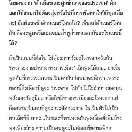
โดยคนจาก ‘ตัวเมืองและศูนย์กลางของประเทศ’ ดัน
บอกให้ชนบทไม่ต้องมุ่งหวังไปที่การพัฒนาในวิถีทุนเนี่ย
นะ
! มันต้องหน้าด้านเบอร์ไหนกัน? เห็นแก่ตัวเบอร์ไหน
กัน ถึงจะพูดหรือเอนจอยน้ำหูน้ำตาแตกกับอะไรแบบนี้
ได้?
ถ้าเป็นแบบนี้ต่อไป ไม่ต้องมาหวังอะไรหรอกครับกับ
‘การกระจายอำนาจทางการเมือง’ เลิกพูดได้เลย…มาเริ่ม
พูดกันที่การรวมความเป็นคนกันก่อนน่าจะดีกว่า เพราะ
ตอนนี้สิ่งเดียวที่ดูจะ ‘กระจาย’ ไปทั่ว ไม่ใช่อำนาจของทุน
พลังของวัตถุนิยม หรือสิทธิทางการเมืองอะไรหรอก แต่
คือความเป็นคนที่ดูจะกระจัดกระจาย ไม่เป็นตัวไม่เป็น
ตนเสียทีนี่แหละ…ในขณะที่พาเหรดกันพูดเรื่องยั่งยืนบ้าง
พอเพียงบ้าง ความเป็นคนดูจะไม่ค่อยเพียงพอพิกล