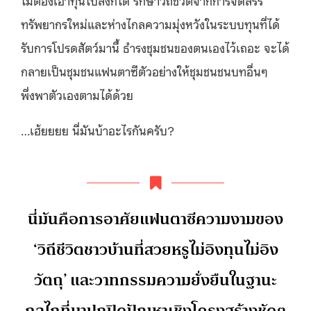
ทรัพยากรใหม่และห่างไกลความมุ่งหวังในระบบทุนที่ได้
รับการโปรดสัตว์มานี้ ธำรงชุมชนของตนเองไว้เถอะ จะได้
กลายเป็นชุมชนแฟนตาซีตัวอย่างให้ชุมชนชนบทอื่นๆ
พึ่งพาตัวเองตามได้ด้วย
…เฮ้ยยยย นี่มันบ้าอะไรกันครับ?
นี่มันคือการอาศัยแฟนตาซีความงามของ
‘วิถีชีวิตชาวบ้านที่สวยหรูไม่อิงทุนไม่อิง
วัตถุ’ และวาทกรรมความยั่งยืนในฐานะ
กลไกที่มาปกปิดปัญหาเชิงโครงสร้างชัดๆ