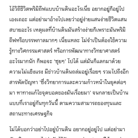
ไอ้วิถีชีวิตพริมิถีฟแบบบ้านดินอะไรเนี่ย อยากอยู่ก็อยู่ไป
เองเถอะ แต่อย่ามาอ้างไปเลยว่าอยู่ง่ายแสนง่ายชีวิตแสน
สบายอะไร เหตุผลที่บ้านดินมันสร้างง่ายก็เพราะมันพริมิ
ถีฟหรือบรรพกาลมากๆ เนี่ยแหละ ไม่จำเป็นต้องใช้ความ
รู้ทางวิศกรรมศาสตร์ หรือการพัฒนาทางวิทยาศาสตร์
อะไรมากนัก ก็พอจะ ‘ซุยๆ’ ไปได้ แต่มันก็แลกมาด้วย
ความไม่แข็งแรง มีข่าวบ้านดินถล่มอยู่เรื่อยๆ รวมไปถึงอีก
สารพัดปัญหา ‘ซึ่งวิทยาการและความก้าวหน้าในยุคต่อๆ
มา หาทางแก้ไขจุดบอดของมันเรื่อยมา’ จนกลายเป็นบ้าน
แบบที่เราอยู่กันทุกวันนี้ ตามความสามารถของทุนและ
สถานะทางเศรษฐกิจ
ไม่ได้บอกว่าอย่าไปอยู่บ้านดิน อยากอยู่อยู่ไป แต่อย่ามา