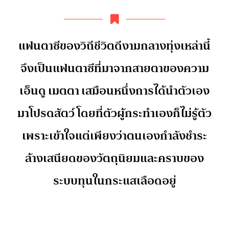
แฟนตาซีของวิถีชีวิตดีงามกลางทุ่งเหล่านี้
จึงเป็นแฟนตาซีที่มาจากสายตาของความ
เอ็นดู เมตตา เสมือนหนึ่งการได้นำตัวเอง
มาโปรดสัตว์ โดยที่ตัวผู้กระทำเองก็ไม่รู้ตัว
เพราะเข้าใจแต่เพียงว่าตนเองกำลังชำระ
ล้างเสนียดของวัตถุนิยมและคราบของ
ระบบทุนในกระแสเลือดอยู่