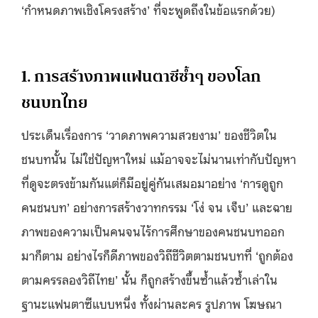
‘กำหนดภาพเชิงโครงสร้าง’ ที่จะพูดถึงในข้อแรกด้วย)
1. การสร้างภาพแฟนตาซีซ้ำๆ ของโลก
ชนบทไทย
ประเด็นเรื่องการ ‘วาดภาพความสวยงาม’ ของชีวิตใน
ชนบทนั้น ไม่ใช่ปัญหาใหม่ แม้อาจจะไม่นานเท่ากับปัญหา
ที่ดูจะตรงข้ามกันแต่ก็มีอยู่คู่กันเสมอมาอย่าง ‘การดูถูก
คนชนบท’ อย่างการสร้างวาทกรรม ‘โง่ จน เจ็บ’ และฉาย
ภาพของความเป็นคนจนไร้การศึกษาของคนชนบทออก
มาก็ตาม อย่างไรก็ดีภาพของวิถีชีวิตตามชนบทที่ ‘ถูกต้อง
ตามครรลองวิถีไทย’ นั้น ก็ถูกสร้างขึ้นซ้ำแล้วซ้ำเล่าใน
ฐานะแฟนตาซีแบบหนึ่ง ทั้งผ่านละคร รูปภาพ โฆษณา