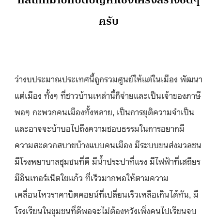
ครับ
ว่างบประมาณประเทศนี้ถูกรวมศูนย์ให้แต่ในเมือง พัฒนา
แต่เมือง ทั้งๆ ที่ชาวบ้านเหล่านี้ก็จ่ายและเป็นเจ้าของภาษี
พอๆ กะพวกคนเมืองทั้งหลาย, เป็นการยุติความจำเป็น
และอาจจะบ้าบอไปถึงความชอบธรรมในการอยากมี
ความสะดวกสบายบ้างแบบคนเมือง มีระบบขนส่งมวลชน
มีโรงพยาบาลชุมชนที่ดี มีน้ำประปาที่แรง มีไฟฟ้าที่เสถียร
มีอินเทอร์เน็ตใยแก้ว ที่เร็วมากพอให้ตามความ
เคลื่อนไหวราคาบิตคอยน์ที่เปลี่ยนเร็วเหลือเกินได้ทัน, มี
โรงเรียนในชุมชนที่ดีพอจะไม่ต้องหวังเพิ่งคนไปเรียนจบ