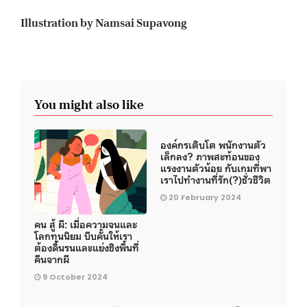
Illustration by Namsai Supavong
You might also like
องค์กรเติบโต พนักงานตัว
เล็กลง? ภาพสะท้อนของ
แรงงานตัวน้อย กับเกมที่พา
เราไปทำงานที่รัก(?)ชั่วชีวิต
20 February 2024
คน สู้ ผี: เมื่อความจนและ
โลกทุนนิยม บีบคั้นให้เรา
ต้องดิ้นรนและแย่งชิงพื้นที่
คืนจากผี
9 October 2024