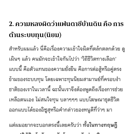
2. ความหลงผิดว่าแฟนตาซีบ้านดิน คือ การ
ต้านระบบทุน(นิยม)
สำหรับผมแล้ว นี่คือเรื่องความเข้าใจผิดที่ตล้กตลกด้วย ดู
เผินๆ แล้ว คนมักจะเข้าใจกันไปว่า ‘วิถีชีวิตทางเลือก’
แบบนี้ คือตัวแทนของความยั่งยืน คือการต่อสู้หรือคู่ตรง
ข้ามของระบบทุน โดยเฉพาะทุนนิยมสามานย์ที่ครอบงำ
ชาติของเราในเวลานี้ ฉะนั้นเราจึงต้องพูดถึงเรื่องการช่วย
เหลือตนเอง ไม่สนใจทุน บลาๆๆๆ แบบโฆษณาชุดชีวิต
ออกแบบได้ของอิซูสุหรือคำกล่าวของหนูดีที่ว่าๆ มา
แต่ผมอยากจะบอกตรงนี้เลยครับว่า
ทั้งในทางทฤษฎี