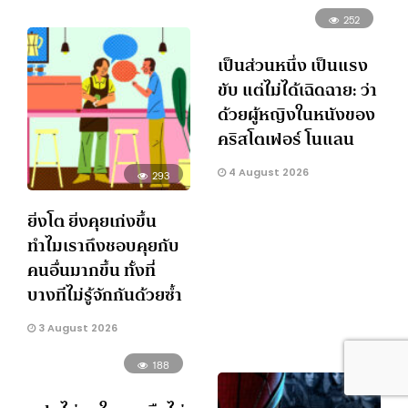
252
เป็นส่วนหนึ่ง เป็นแรง
ขับ แต่ไม่ได้เฉิดฉาย: ว่า
ด้วยผู้หญิงในหนังของ
คริสโตเฟอร์ โนแลน
4 August 2026
293
ยิ่งโต ยิ่งคุยเก่งขึ้น
ทำไมเราถึงชอบคุยกับ
คนอื่นมากขึ้น ทั้งที่
บางทีไม่รู้จักกันด้วยซ้ำ
3 August 2026
188