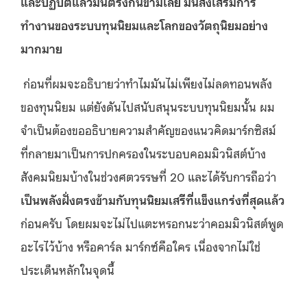
และปฏิบัติแล้วมันตรงกันข้ามเลย มันส่งเสริมการ
ทำงานของระบบทุนนิยมและโลกของวัตถุนิยมอย่าง
มากมาย
ก่อนที่ผมจะอธิบายว่าทำไมมันไม่เพียงไม่ลดทอนพลัง
ของทุนนิยม แต่ยังดันไปสนับสนุนระบบทุนนิยมนั้น ผม
จำเป็นต้องขออธิบายความสำคัญของแนวคิดมาร์กซิสม์
ที่กลายมาเป็นการปกครองในระบอบคอมมิวนิสต์บ้าง
สังคมนิยมบ้างในช่วงศตวรรษที่ 20 และได้รับการถือว่า
เป็นพลังฝั่งตรงข้ามกับทุนนิยมเสรีที่แข็งแกร่งที่สุดแล้ว
ก่อนครับ โดยผมจะไม่ไปแตะหรอกนะว่าคอมมิวนิสต์พูด
อะไรไว้บ้าง หรือคาร์ล มาร์กซ์คือใคร เนื่องจากไม่ใช่
ประเด็นหลักในจุดนี้