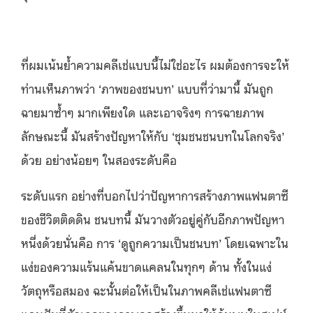
ที่ผมเน้นย้ำความคลีเช่แบบนี้ไม่ใช่อะไร ผมต้องการจะให้
ท่านเห็นภาพว่า ‘ภาพของชนบท’ แบบที่ว่ามานี้ มันถูก
ฉายมาซ้ำๆ มากเพียงใด และเอาจริงๆ การฉายภาพ
ลักษณะนี้ มันสร้างปัญหาให้กับ ‘ชุมชนชนบทในโลกจริง’
ด้วย อย่างน้อยๆ ในสองระดับคือ
ระดับแรก อย่างที่บอกไปว่าปัญหาการสร้างภาพแฟนตาซี
ของชีวิตติดดิน ชนบทนี้ มันวางตัวอยู่คู่กับอีกภาพปัญหา
หนึ่งด้วยนั่นคือ การ ‘ดูถูกความเป็นชนบท’ โดยเฉพาะใน
แง่ของความแร้นแค้นขาดแคลนในทุกๆ ด้าน ทั้งในแง่
วัตถุหรือสมอง ฉะนั้นต่อให้เป็นในภาพคลีเช่แฟนตาซี