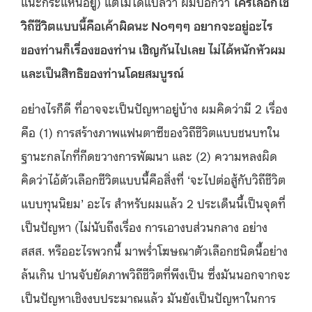
แนะกระแหนอยู่) แต่ไม่ได้แปลว่า ผมบอกว่า
ใครเลือกใช้
วิถีชีวิตแบบนี้คือเค้าผิดนะ
Noๆๆๆ อยากจะอยู่อะไร
ของท่านก็เรื่องของท่าน เชิญกันไปเลย ไม่ได้หนักหัวผม
และเป็นสิทธิของท่านโดยสมบูรณ์
อย่างไรก็ดี ที่อาจจะเป็นปัญหาอยู่บ้าง ผมคิดว่ามี 2 เรื่อง
คือ (1) การสร้างภาพแฟนตาซีของวิถีชีวิตแบบชนบทใน
ฐานะกลไกที่กีดขวางการพัฒนา และ (2) ความหลงผิด
คิดว่าไอ้ตัวเลือกชีวิตแบบนี้คือสิ่งที่ ‘จะไปต่อสู้กับวิถีชีวิต
แบบทุนนิยม’ อะไร สำหรับผมแล้ว 2 ประเด็นนี้เป็นจุดที่
เป็นปัญหา (ไม่นับถึงเรื่อง การเอางบส่วนกลาง อย่าง
สสส. หรืออะไรพวกนี้ มาพร่ำโฆษณาตัวเลือกชนิดนี้อย่าง
ล้นเกิน ปานจับยัดภาพวิถีชีวิตที่พึงเป็น ซึ่งมันนอกจากจะ
เป็นปัญหาเชิงงบประมาณแล้ว มันยังเป็นปัญหาในการ