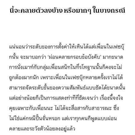
นี้จะคลายตัวลงบ้าง หรือมากๆ ในบางกรณี
แน่นอนว่าระดับของการตั้งค่าให้เห็นได้แต่เพื่อนในเฟซบุ๊
กนั้น จะมาบอกว่า ‘ผ่อนคลายกรอบข้อบังคับ’ มากขนาด
การนั่งเมาท์กับกลุ่มเพื่อนสนิทในที่รโหฐานนั้นก็คงจะไม่
ถูกต้องมากนัก เพราะเพื่อนในเฟซบุ๊กหลายครั้งเราไม่ได้
สามารถจัดระดับขั้นของความสัมพันธ์แบบชัดได้ขนาดนั้น
แต่อย่างน้อยก็เป็นการแสดงท่าทีที่ชัดเจนว่า เรื่องนี้จงใจ
คุยเฉพาะกับเพื่อนนะ ไม่ได้จะสื่อสารกับสาธารณะ ซึ่ง
ไม่ใช่แค่กรณีปั้นจั่นหรอก แต่เราทุกคนก็พูดแบบผ่อน
คลายและระวังตัวน้อยลงอยู่แล้ว