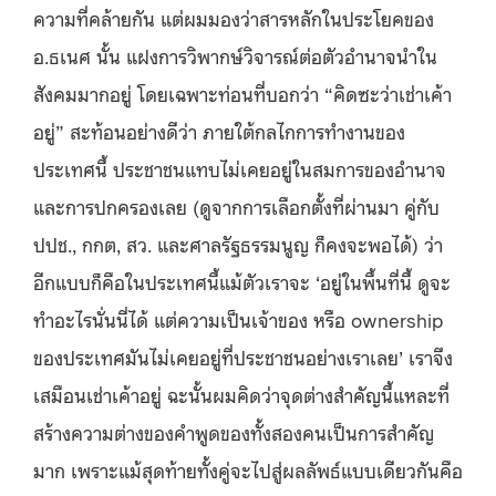
ความที่คล้ายกัน แต่ผมมองว่าสารหลักในประโยคของ
อ.ธเนศ นั้น แฝงการวิพากษ์วิจารณ์ต่อตัวอำนาจนำใน
สังคมมากอยู่ โดยเฉพาะท่อนที่บอกว่า “คิดซะว่าเช่าเค้า
อยู่” สะท้อนอย่างดีว่า ภายใต้กลไกการทำงานของ
ประเทศนี้ ประชาชนแทบไม่เคยอยู่ในสมการของอำนาจ
และการปกครองเลย (ดูจากการเลือกตั้งที่ผ่านมา คู่กับ
ปปช., กกต, สว. และศาลรัฐธรรมนูญ ก็คงจะพอได้) ว่า
อีกแบบก็คือในประเทศนี้แม้ตัวเราจะ ‘อยู่ในพื้นที่นี้ ดูจะ
ทำอะไรนั่นนี่ได้ แต่ความเป็นเจ้าของ หรือ ownership
ของประเทศมันไม่เคยอยู่ที่ประชาชนอย่างเราเลย’ เราจึง
เสมือนเช่าเค้าอยู่ ฉะนั้นผมคิดว่าจุดต่างสำคัญนี้แหละที่
สร้างความต่างของคำพูดของทั้งสองคนเป็นการสำคัญ
มาก เพราะแม้สุดท้ายทั้งคู่จะไปสู่ผลลัพธ์แบบเดียวกันคือ