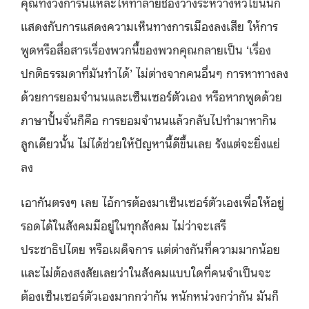
คุณทั้งวงการนี่แหละให้ทำลายช่องว่างระหว่างหัวโขนนัก
แสดงกับการแสดงความเห็นทางการเมืองลงเสีย ให้การ
พูดหรือสื่อสารเรื่องพวกนี้ของพวกคุณกลายเป็น ‘เรื่อง
ปกติธรรมดาที่มันทำได้’ ไม่ต่างจากคนอื่นๆ การหาทางลง
ด้วยการยอมจำนนและเซ็นเซอร์ตัวเอง หรือหากพูดด้วย
ภาษาปั้นจั่นก็คือ การยอมจำนนแล้วกลับไปทำมาหากิน
ลูกเดียวนั้น ไม่ได้ช่วยให้ปัญหานี้ดีขึ้นเลย รังแต่จะยิ่งแย่
ลง
เอากันตรงๆ เลย ไอ้การต้องมาเซ็นเซอร์ตัวเองเพื่อให้อยู่
รอดได้ในสังคมมีอยู่ในทุกสังคม ไม่ว่าจะเสรี
ประชาธิปไตย หรือเผด็จการ แต่ต่างกันที่ความมากน้อย
และไม่ต้องสงสัยเลยว่าในสังคมแบบใดที่คนจำเป็นจะ
ต้องเซ็นเซอร์ตัวเองมากกว่ากัน หนักหน่วงกว่ากัน มันก็