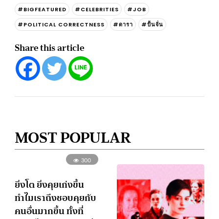
#BIGFEATURED
#CELEBRITIES
#JOB
#POLITICAL CORRECTNESS
#ดารา
#ปั้นจั่น
Share this article
MOST POPULAR
300
ยิ่งโต ยิ่งคุยเก่งขึ้น
ทำไมเราถึงชอบคุยกับ
คนอื่นมากขึ้น ทั้งที่