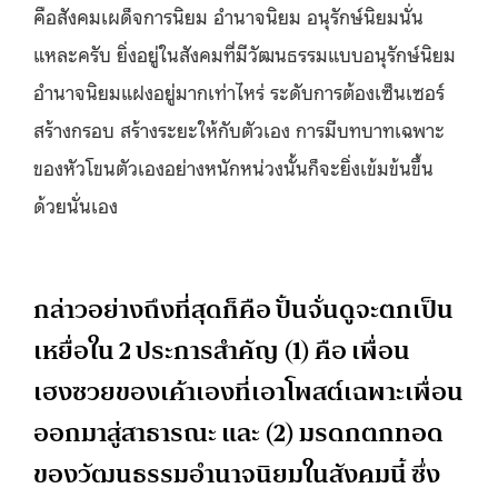
คือสังคมเผด็จการนิยม อำนาจนิยม อนุรักษ์นิยมนั่น
แหละครับ ยิ่งอยู่ในสังคมที่มีวัฒนธรรมแบบอนุรักษ์นิยม
อำนาจนิยมแฝงอยู่มากเท่าไหร่ ระดับการต้องเซ็นเซอร์
สร้างกรอบ สร้างระยะให้กับตัวเอง การมีบทบาทเฉพาะ
ของหัวโขนตัวเองอย่างหนักหน่วงนั้นก็จะยิ่งเข้มข้นขึ้น
ด้วยนั่นเอง
กล่าวอย่างถึงที่สุดก็คือ ปั้นจั่นดูจะตกเป็น
เหยื่อใน 2 ประการสำคัญ (1) คือ เพื่อน
เฮงซวยของเค้าเองที่เอาโพสต์เฉพาะเพื่อน
ออกมาสู่สาธารณะ และ (2) มรดกตกทอด
ของวัฒนธรรมอำนาจนิยมในสังคมนี้ ซึ่ง