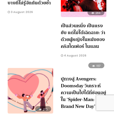
บางทีไม่รู้จักกันด้วยซ้ำ
3 August 2026
284
เป็นส่วนหนึ่ง เป็นแรง
ขับ แต่ไม่ได้เฉิดฉาย: ว่า
ด้วยผู้หญิงในหนังของ
คริสโตเฟอร์ โนแลน
4 August 2026
157
ปูทางสู่ Avengers:
Doomsday วิเคราะห์
ความเป็นไปได้ที่ซ่อนอยู่
ใน ‘Spider-Man:
Brand New Day’
213