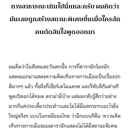
ทางสาธารณะเกินไปนี่แหละครับ ผมคิดว่า
มันเลยถูกสร้างสถานะพิเศษขึ้นเมื่อใครสัก
คนตัดสินใจพูดออกมา
ผมคิดว่าในสังคมตะวันตกนั้น การที่ดารานักร้องนัก
แสดงออกมาแสดงความคิดเห็นทางการเมืองเป็นเรื่องปก
ติมากๆ แล้ว ทั้งฝั่งที่เชียร์เดโมแครต และรีพับลิกันต่างก็
พูดเปิดอกได้หมด ดราม่ามีบ้าง แต่ผมกลับรู้สึกว่าอย่าง
มากก็แค่ประเดี๋ยวประด๋าวและไม่ได้มีผลกระทบอะไรยิ่ง
ใหญ่จริงๆ แบบในกรณีของไทย ว่าอีกแบบก็คือ ‘ความคิด
เห็นทางการเมืองของดารานักแสดงไม่ได้มีสถานะพิเศษ