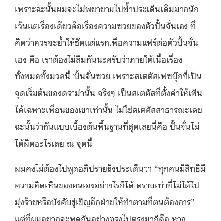
เพราะฉะนั้นผมจะไม่พยายามไปซ้ำประเด็นเดิมมากนัก
เว้นแต่เรื่องเดียวคือเรื่องความซวยของตัวปั้นจั่นเอง ที่
คิดว่าควรจะย้ำให้ชัดแต่แรกเพื่อความแฟร์ต่อตัวปั้นจั่น
เอง คือ เราต้องไม่ลืมกันนะครับว่าภายใต้เนื้อเรื่อง
ทั้งหมดทั้งมวลนี้ ‘ปั้นจั่นซวย เพราะสเตตัสเฟซบุ๊กที่เป็น
จุดเริ่มต้นของดราม่านั้น จริงๆ เป็นสเตตัสที่ตั้งค่าให้เห็น
ได้เฉพาะเพื่อนของเขาเท่านั้น ไม่ใช่สเตตัสสาธารณะเลย
ฉะนั้นว่ากันแบบเบื้องต้นพื้นฐานที่สุดเลยนี่คือ ปั้นจั่นไม่
ได้ผิดอะไรเลย ณ จุดนี้
ผมคงไม่ต้องไปพูดอภิปรายถึงประเด็นว่า “ทุกคนมีสิทธิมี
ความคิดเห็นของตนเองอย่างไรก็ได้ ตราบเท่าที่ไม่ได้ไป
มุ่งร้ายหรือบังคับขู่เข็ญอีกฝ่ายให้ทำตามที่ตนต้องการ”
แต่ที่ผมอยากจะพูดกันอย่างตรงไปตรงมาก็คือ หาก