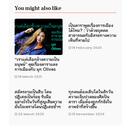
You might also like
เป็นดาราพูดเรื่องการเมือง
ได้ไหม? : ว่าด้วยบุคคล
สาธารณะกับอิสระทางความ
เห็นที่หายไป
18 February 2020
“เราแค่เลือกข้างความเป็น
มนุษย์” คุยเรื่องดาราและ
การเมืองกับ มุก Olives
18 March 2021
สมัครงานเป็นสิบ โดน
ทุกคนต้องเติบโตในสักวัน
ปฏิเสธเป็นร้อย รับมือ
ความเจ็บปวดของศิลปิน
อย่างไรในวันที่สูญเสียความ
ดารา เมื่อต้องถูกกักขังใน
มั่นใจเพราะโดนปฏิเสธซ้ำๆ
ภาพจำที่สร้างขึ้น
20 March 2025
15 November 2024