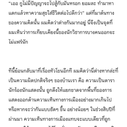
“เออ กูไม่มีปัญญาจะไปสู้กับมันหรอก ยอมละ ทำมาหา
แดกแล้วหาความสุขใส่ชีวิตต่อไปดีกว่า” แต่ที่มาต้นทาง
ของความคิดนั้น ผมคิดว่าต่างกันมากอยู่ นี่จึงเป็นจุดที่
ผมเห็นว่าการเทียบเคียงนี้ของนักวิชาการบางคนออกจะ
ไม่แฟร์นัก
ทีนี้ย้อนกลับมาที่เรื่องหัวโขนอีกที ผมคิดว่านี่ต่างหากล่ะที่
เป็นความผิดปกติจริงๆ ของบ้านเรา คือ ความเป็นดารา
นักร้องนักแสดงนั้น ถูกดึงให้แยกขาดจากพื้นที่ของการ
แสดงออกด้านความเห็นทางการเมืองอย่างมากเกินไป
หรือหากจะว่ากันแบบชัดๆ ขึ้น อย่างน้อยๆ ในช่วงสิบปีที่
ผ่านมา ความเห็นทางการเมืองแทบจะแบบเดียวที่ถูก