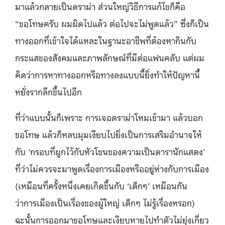
มาแล้วกลายเป็นดราม่า ส่วนใหญ่วิธีการแก้ไขก็คือ
“ขอโทษครับ ผมผิดไปแล้ว ต่อไปจะไม่พูดแล้ว” ซึ่งก็เป็น
ทางออกที่เข้าใจได้แหละในฐานะอาชีพที่ต้องหากินกับ
กระแสของสังคมและภาพลักษณ์ที่มีต่อแฟนคลับ แต่ผม
คิดว่าการหาทางออกหรือทางลงแบบนี้ยิ่งทำให้ปัญหานี้
หยั่งรากลึกขึ้นไปอีก
ที่ว่าแบบนั้นก็เพราะ การเจอดราม่าโหมเข้ามา แล้วบอก
ขอโทษ แล้วก็หลบมุมเงียบไปยิ่งเป็นการเสริมอำนาจให้
กับ ‘กรอบที่ผูกไว้กับหัวโขนของความเป็นดารานักแสดง’
ที่ว่าไม่ควรจะมาพูดเรื่องการเมืองหรืออยู่ห่างกับการเมือง
(เหมือนที่ครั้งหนึ่งเคยเกิดขึ้นกับ ‘เด็กๆ’ เหมือนกัน
ว่าการเมืองเป็นเรื่องของผู้ใหญ่ เด็กๆ ไม่รู้เรื่องหรอก)
ฉะนั้นการออกมาขอโทษและเงียบหายไปทำตัวไม่ยุ่งเกี่ยว