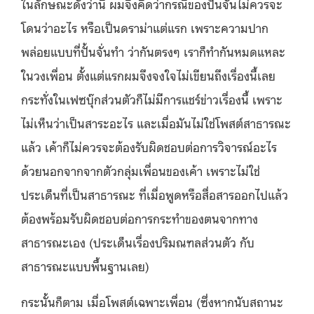
ในลักษณะดังว่านี้ ผมจึงคิดว่ากรณีของปั้นจั่นไม่ควรจะ
โดนว่าอะไร หรือเป็นดราม่าแต่แรก เพราะความปาก
พล่อยแบบที่ปั้นจั่นทำ ว่ากันตรงๆ เราก็ทำกันหมดแหละ
ในวงเพื่อน ตั้งแต่แรกผมจึงจงใจไม่เขียนถึงเรื่องนี้เลย
กระทั่งในเฟซบุ๊กส่วนตัวก็ไม่มีการแชร์ข่าวเรื่องนี้ เพราะ
ไม่เห็นว่าเป็นสาระอะไร และเมื่อมันไม่ใช่โพสต์สาธารณะ
แล้ว เค้าก็ไม่ควรจะต้องรับผิดชอบต่อการวิจารณ์อะไร
ด้วยนอกจากจากตัวกลุ่มเพื่อนของเค้า เพราะไม่ใช่
ประเด็นที่เป็นสาธารณะ ที่เมื่อพูดหรือสื่อสารออกไปแล้ว
ต้องพร้อมรับผิดชอบต่อการกระทำของตนจากทาง
สาธารณะเอง (ประเด็นเรื่องปริมณฑลส่วนตัว กับ
สาธารณะแบบพื้นฐานเลย)
กระนั้นก็ตาม เมื่อโพสต์เฉพาะเพื่อน (ซึ่งหากนับสถานะ