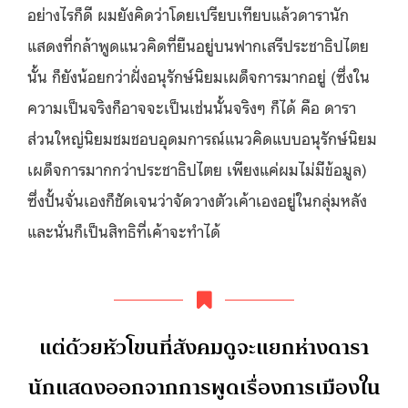
อย่างไรก็ดี ผมยังคิดว่าโดยเปรียบเทียบแล้วดารานัก
แสดงที่กล้าพูดแนวคิดที่ยืนอยู่บนฟากเสรีประชาธิปไตย
นั้น ก็ยังน้อยกว่าฝั่งอนุรักษ์นิยมเผด็จการมากอยู่ (ซึ่งใน
ความเป็นจริงก็อาจจะเป็นเช่นนั้นจริงๆ ก็ได้ คือ ดารา
ส่วนใหญ่นิยมชมชอบอุดมการณ์แนวคิดแบบอนุรักษ์นิยม
เผด็จการมากกว่าประชาธิปไตย เพียงแค่ผมไม่มีข้อมูล)
ซึ่งปั้นจั่นเองก็ชัดเจนว่าจัดวางตัวเค้าเองอยู่ในกลุ่มหลัง
และนั่นก็เป็นสิทธิที่เค้าจะทำได้
แต่ด้วยหัวโขนที่สังคมดูจะแยกห่างดารา
นักแสดงออกจากการพูดเรื่องการเมืองใน