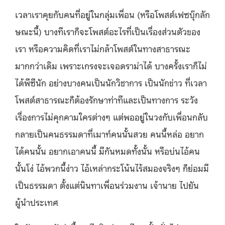
เวลาเราคุยกับคนที่อยู่ในกลุ่มเพื่อน (หรือโพสต์เฟซบุ๊กลัก
ษณะนี้) บางทีเราก็จะโพสต์อะไรที่เป็นเรื่องส่วนตัวของ
เรา หรือความคิดที่เราไม่กล้าโพสต์ในทางสาธารณะ
มากกว่าเดิม เพราะเกรงจะเจอดราม่าได้ บางครั้งเราก็ไม่
ได้พีซีนัก อย่างบางคนเป็นนักวิชาการ เป็นนักข่าว ที่เวลา
โพสต์สาธารณะก็ต้องรักษาท่าทีและเป็นทางการ ระวัง
เรื่องการไม่คุกคามใครต่างๆ แต่พออยู่ในวงกับเพื่อนกลับ
กลายเป็นคนธรรมดาที่เมาท์คนนั้นสวย คนนี้หล่อ อยาก
ได้คนนั้น อยากเอาคนนี้ มีกันหมดทั้งนั้น หรือบ่นไอ้คน
นั้นโง่ ไอ้พวกนี้ง่าว ไอ้เหล่ากระโน้นไร้สมองจริงๆ ก็ย่อมมี
เป็นธรรมดา ตั้งแต่นินทาเพื่อนร่วมงาน เจ้านาย ไปยัน
ผู้นำประเทศ