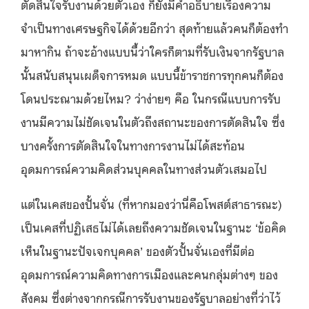
ตัดสินใจรับงานด้วยตัวเอง ก็ยังมีคำอธิบายเรื่องความ
จำเป็นทางเศรษฐกิจได้ด้วยอีกว่า สุดท้ายแล้วคนก็ต้องทำ
มาหากิน ถ้าจะอ้างแบบนี้ว่าใครก็ตามที่รับเงินจากรัฐบาล
นั้นสนับสนุนเผด็จการหมด แบบนี้ข้าราชการทุกคนก็ต้อง
โดนประณามด้วยไหม? ว่าง่ายๆ คือ ในกรณีแบบการรับ
งานมีความไม่ชัดเจนในตัวถึงสถานะของการตัดสินใจ ซึ่ง
บางครั้งการตัดสินใจในทางการงานไม่ได้สะท้อน
อุดมการณ์ความคิดส่วนบุคคลในทางส่วนตัวเสมอไป
แต่ในเคสของปั้นจั่น (ที่หากมองว่านี่คือโพสต์สาธารณะ)
เป็นเคสที่ปฏิเสธไม่ได้เลยถึงความชัดเจนในฐานะ ‘ข้อคิด
เห็นในฐานะปัจเจกบุคคล’ ของตัวปั้นจั่นเองที่มีต่อ
อุดมการณ์ความคิดทางการเมืองและคนกลุ่มต่างๆ ของ
สังคม ซึ่งต่างจากกรณีการรับงานของรัฐบาลอย่างที่ว่าไว้