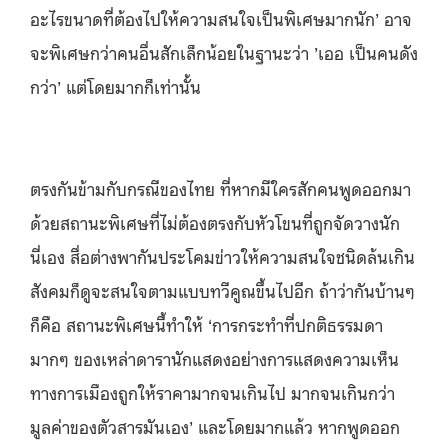
อะไรขนาดที่ต้องไปให้ความสนใจเป็นพิเศษมากนัก’ อาจ
จะพิเศษกว่าคนอื่นสักเล็กน้อยในฐานะว่า ’เออ เป็นคนดัง
กว่า’ แต่โดยมากก็เท่านั้น
ตรงกันข้ามกับกรณีของไทย ที่หากมีใครสักคนพูดออกมา
ด้วยสถานะพิเศษที่ไม่ต้องตรงกับหัวโขนที่ถูกจัดวางนัก
นี่เอง สื่อต่างพากันประโคมข่าวให้ความสนใจชนิดล้นเกิน
สังคมก็ดูจะสนใจตามแบบทวีคูณขึ้นไปอีก ถ้าว่ากันบ้านๆ
ก็คือ สถานะพิเศษนี้ทำให้ ‘การกระทำที่ปกติธรรมดา
มากๆ ของเหล่าดารานักแสดงอย่างการแสดงความเห็น
ทางการเมืองถูกให้ราคามากจนเกินไป มากจนเกินกว่า
มูลค่าของตัวสารมันเอง’ และโดยมากแล้ว หากพูดออก