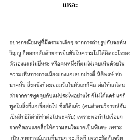
แหละ
อย่างกรณีชมพู่ที่มีดราม่าเล็กๆ จากการถ่ายรูปกับจอห์น
วิญญู ก็ตอกกลับด้วยการยืนยันในความไม่ได้ผิดอะไรของ
ตัวเองและไม่ยี่หระ หรือคนหนึ่งที่ผมไม่เคยเห็นด้วยใน
ความเห็นทางการเมืองของแกเลยอย่างดี้ นิติพงษ์ ห่อ
นาคนั้น สิ่งหนึ่งที่ผมยอมรับในตัวแกก็คือ ต่อให้แกโดน
ด่าจากการพูดคุยกับแม่ประไพอย่างไร ก็ไม่ได้แคร์ แกก็
พูดในสิ่งที่แกเชื่อต่อไป ซึ่งก็ดีแล้ว (คนด่าคนวิจารณ์อัน
เป็นสิทธิก็ด่าก็ทำต่อไปนะครับ) เพราะพอทำไปเรื่อยๆ
จากที่ตอนแรกสื่อให้ความสนใจมากเป็นพิเศษ เพราะ
‘เป็นเหตุการณ์แบบที่นานๆ จะเกิดที เพราะขัดกับจริต