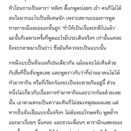
หัวโขนการเป็นดารา’ หลังๆ ดี้แกพูดบ่อยๆ เข้า คนก็ไม่ได้
สนใจมากอะไรเป็นพิเศษนัก เพราะสถานะของการพูด
ทางการเมืองของแกนั้นถูก ‘ทำให้เป็นเรื่องปกติไปแล้ว’
ฉะนั้นก็เฉพาะครั้งที่พูดอะไรมีประเด็นจริงๆ เท่านั้นแหละ
ถึงจะกลายมาเป็นข่าว ซึ่งมันก็ควรจะเป็นแบบนั้น
กรณีแบบปั้นจั่นเองก็เช่นเดียวกัน แม้ผมจะไม่เห็นด้วย
กับสิ่งที่ปั้นจั่นพูดเลย และพูดราวกับว่าที่ผ่านมาคนไม่ได้
ทำมาหากิน หรือที่เรียกร้องจะเป็นจะตายกันอยู่นี้ ส่วน
หนึ่งไม่เกี่ยวกับเรื่องการทำมาหากินและปากท้องด้วยเลย
นั้น เอาตามตรงเป็นความเห็นทีไม่สมเหตุสมผลเลย แต่
หากปั้นจั่นเชื่อแบบนั้นจริงๆ ไม่ต้องขอโทษครับ พูดย้ำๆ
ออกมาเรื่อยๆ นี่แหละ และชวนเพื่อนๆ ดารานักแสดงของ