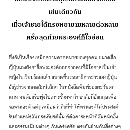
เช่นเดียวกัน
เมื่อเจ้าชายได้ทรงพยายามหลายต่อหลาย
ครั้ง สุดท้ายพระองค์ก็ใจอ่อน
ซึ่งก็เป็นเรื่องเหนือความคาดหมายของทุกคน ขนาดสื่อ
ญี่ปุ่นเองยังกาชื่อพระองค์ออกจากคนที่มีโอกาสเป็นเจ้า
หญิงไปเรียบร้อยแล้ว ขนาดที่บรรณาธิการข่าวของญี่ปุ่น
ยังรู้ข่าวจากคอลัมน์เล็กๆ ในหนังสือพิมพ์ของตะวันตก
แทน จนต้องรีบพุ่งไปเกาะรั้วมหาวิทยาลัยที่อังกฤษเพื่อ
รอพระองค์ แต่ดูเหมือนว่าสิ่งที่ทำให้พระองค์ไม่ประสงค์
รับตำแหน่งอันทรงเกียรตินั้น ก็คือภาระหน้าที่อันหนักอึ้ง
และธรรมเนียมต่างๆ อันเคร่งครัด ตรงกันข้ามกันสิ่งต่างๆ