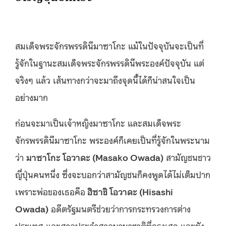
สมเด็จพระจักรพรรดินีมาซาโกะ แม้ในปัจจุบันจะเป็นที่
รู้จักในฐานะสมเด็จพระจักรพรรดินีพระองค์ปัจจุบัน แต่
จริงๆ แล้ว เส้นทางกว่าจะมาถึงจุดนี้ได้ก็น่าสนใจเป็น
อย่างมาก
ก่อนจะมาเป็นเจ้าหญิงมาซาโกะ และสมเด็จพระ
จักรพรรดินีมาซาโกะ พระองค์ก็เคยเป็นที่รู้จักในพระนาม
ว่า
มาซาโกะ โอวาดะ (Masako Owada)
สามัญชนชาว
ญี่ปุ่นคนหนึ่ง ซึ่งจะบอกว่าสามัญชนก็คงพูดได้ไม่เต็มปาก
เพราะพ่อของเธอคือ
ฮิซาชิ โอวาดะ (Hisashi
Owada)
อดีตรัฐมนตรีช่วยว่าการกระทรวงการต่าง
ประเทศ และศาลประจำศาลนานาชาติที่กรุงเฮก และยัง