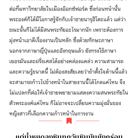
ต่อที่มหาวิทยาลัยในเมืองอ๊อกซ์ฟอร์ด ซึ่งก่อนหน้านั้น
พระองค์ก็ได้มีโอกาสรู้จักกับเจ้าชายนารุฮิโตะแล้ว แต่ว่า
ขณะนั้นก็ไม่ได้มีสนพระทัยอะไรมากนัก เพราะต้องการ
มุ่งหน้าเอาดีเรื่องงานเป็นหลัก ซึ่งด้วยทักษะภาษา
นอกจากภาษาญี่ปุ่นและอังกฤษแล้ว ยังทรงใช้ภาษา
เยอรมันและฝรั่งเศสได้อย่างคล่องแคล่ว ความสามารถ
และความรู้ขนาดนี้ ไม่ต้องสงสัยเลยว่าถ้าตั้งใจด้านนี้แล้ว
จะสามารถก้าวไปข้างหน้าในสายงานนี้ได้ไกลแค่ไหน จึง
ไม่แปลกที่ต่อให้เจ้าชายพยายามแสดงความสนพระทัยใน
ตัวพระองค์แค่ไหน ก็ไม่อาจจะเปลี่ยนความมุ่งมั่นของ
หญิงสาวที่เลือกความก้าวหน้าในการงาน
แต่น้ำหยดลงหินทุกวันหินมันยังกร่อน