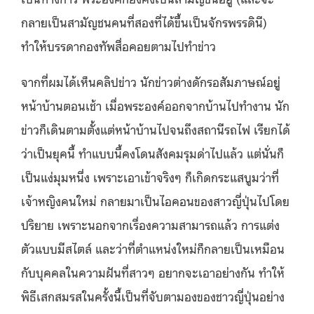
กลายเป็นสามัญชนคนที่สองที่ได้ขึ้นเป็นจักรพรรดินี)
ทำให้บรรดากองทัพสื่อคอยตามไปทำข่าว
จากที่ผมได้เห็นคลิปข่าว นักข่าวต่างดักรอสัมภาษณ์อยู่
หน้าบ้านตอนเช้า เมื่อพระองค์ออกจากบ้านไปทำงาน นัก
ข่าวก็เดินตามตั้งแต่หน้าบ้านไปจนถึงสถานีรถไฟ เรียกได้
ว่าเป็นยุคนี้ ทำแบบนี้คงโดนสังคมรุมด่าไปแล้ว แต่นั่นก็
เป็นแง่มุมหนึ่ง เพราะเอาเข้าจริงๆ ก็เกิดกระแสบูมว่าที่
เจ้าหญิงคนใหม่ กลายมาเป็นไอคอนของสาวญี่ปุ่นไปโดย
ปริยาย เพราะนอกจากเรื่องความสามารถแล้ว การแต่ง
ตัวแบบมีสไตล์ และว่าที่ตำแหน่งใหม่ก็กลายเป็นเหมือน
กับบุคคลในความฝันที่สาวๆ อยากจะเอาอย่างกัน ทำให้
พิธีเสกสมรสในครั้งนี้เป็นที่จับตามองของชาวญี่ปุ่นอย่าง