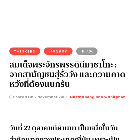
THINKERS
เจแปนนิด
7.0K
สมเด็จพระจักรพรรดินีมาซาโกะ :
จากสามัญชนสู่รั้ววัง และความคาด
หวังที่ต้องแบกรับ
Posted On 2 November 2019
Nutthapong Chaiwanitphon
วันที่ 22 ตุลาคมที่ผ่านมา เป็นหนึ่งในวัน
สำคัญมากของประเทศญี่ปุ่น เพราะเป็น