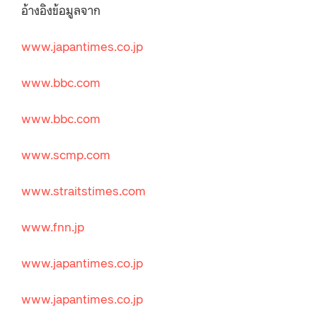
อ้างอิงข้อมูลจาก
www.japantimes.co.jp
www.bbc.com
www.bbc.com
www.scmp.com
www.straitstimes.com
www.fnn.jp
www.japantimes.co.jp
www.japantimes.co.jp