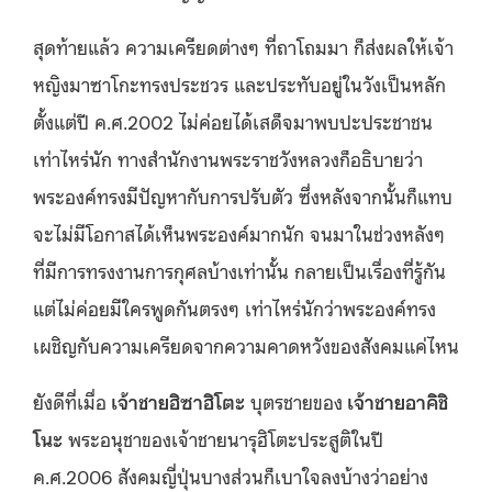
สุดท้ายแล้ว ความเครียดต่างๆ ที่ถาโถมมา ก็ส่งผลให้เจ้า
หญิงมาซาโกะทรงประชวร และประทับอยู่ในวังเป็นหลัก
ตั้งแต่ปี ค.ศ.2002 ไม่ค่อยได้เสด็จมาพบปะประชาชน
เท่าไหร่นัก ทางสำนักงานพระราชวังหลวงก็อธิบายว่า
พระองค์ทรงมีปัญหากับการปรับตัว ซึ่งหลังจากนั้นก็แทบ
จะไม่มีโอกาสได้เห็นพระองค์มากนัก จนมาในช่วงหลังๆ
ที่มีการทรงงานการกุศลบ้างเท่านั้น กลายเป็นเรื่องที่รู้กัน
แต่ไม่ค่อยมีใครพูดกันตรงๆ เท่าไหร่นักว่าพระองค์ทรง
เผชิญกับความเครียดจากความคาดหวังของสังคมแค่ไหน
ยังดีที่เมื่อ
เจ้าชายฮิซาฮิโตะ
บุตรชายของ
เจ้าชายอาคิชิ
โนะ
พระอนุชาของเจ้าชายนารุฮิโตะประสูติในปี
ค.ศ.2006 สังคมญี่ปุ่นบางส่วนก็เบาใจลงบ้างว่าอย่าง