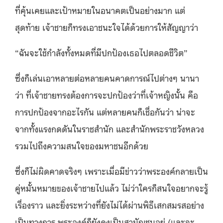
ที่คุ้นเคยและเป้าหมายในอนาคตเป็นอย่างมาก แต่
สุดท้าย เจ้าชายก็ทรงเอาชนะใจได้ด้วยการให้สัญญาว่า
“ฉันจะใช้กำลังทั้งหมดที่มีปกป้องเธอไปตลอดชีวิต”
ซึ่งก็เล่นเอาหลายต่อหลายคนคาดการณ์ไปต่างๆ นานา
ว่า ที่เจ้าชายทรงต้องการจะปกป้องว่าที่เจ้าหญิงนั้น คือ
การปกป้องจากอะไรกัน แต่หลายคนก็เชื่อกันว่า น่าจะ
จากทั้งแรงกดดันในราชสำนัก และสำนักพระราชวังหลวง
รวมไปถึงความสนใจของมหาชนอีกด้วย
ซึ่งก็ไม่ผิดคาดจริงๆ เพราะเมื่อมีข่าวว่าพระองค์กลายเป็น
คู่หมั้นหมายของเจ้าชายไปแล้ว ไม่ว่าใครก็สนใจอยากจะรู้
เรื่องราว และยิ่งระหว่างที่ยังไม่ได้ผ่านพิธีเสกสมรสอย่าง
เป็นทางการ พระองค์ก็ยังคงเป็นสามัญชนอยู่ (และจะ