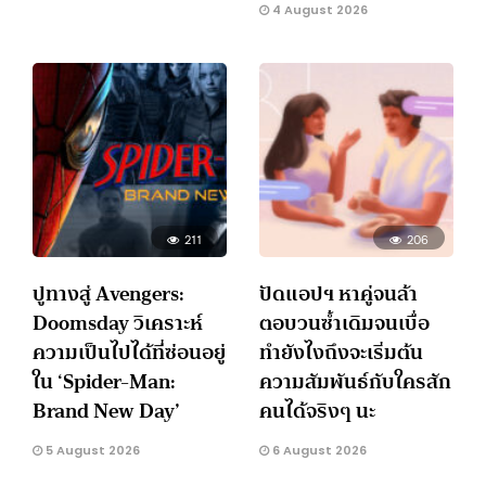
4 August 2026
211
206
ปูทางสู่ Avengers:
ปัดแอปฯ หาคู่จนล้า
Doomsday วิเคราะห์
ตอบวนซ้ำเดิมจนเบื่อ
ความเป็นไปได้ที่ซ่อนอยู่
ทำยังไงถึงจะเริ่มต้น
ใน ‘Spider-Man:
ความสัมพันธ์กับใครสัก
Brand New Day’
คนได้จริงๆ นะ
5 August 2026
6 August 2026