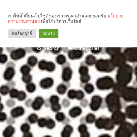
เราใช้คุ๊กกี้บนเว็บไซต์ของเรา กรุณาอ่านและยอมรับ
นโยบาย
ความเป็นส่วนตัว
เพื่อใช้บริการเว็บไซต์
ตัวเลือกคุ๊กกี้
ยอมรับ
Search
Categories
คุณกำลังอ่าน: