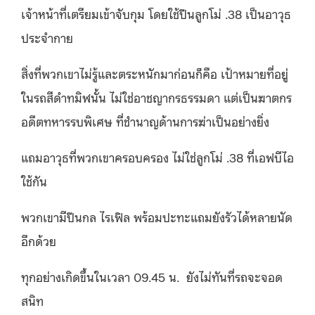
เจ้าหน้าที่เตรียมเข้าจับกุม โดยใช้ปืนลูกโม่ .38 เป็นอาวุธ
ประจำกาย
สิ่งที่พวกเขาไม่รู้และตระหนักมาก่อนก็คือ เป้าหมายที่อยู่
ในรถสีดำทมิฬนั้น ไม่ใช่อาชญากรธรรมดา แต่เป็นฆาตกร
อดีตทหารรบพิเศษ ที่ชำนาญด้านการฆ่าเป็นอย่างยิ่ง
แถมอาวุธที่พวกเขาครอบครอง ไม่ใช่ลูกโม่ .38 ที่เอฟบีไอ
ใช้กัน
พวกเขามีปืนกล ไรเฟิล พร้อมปะทะแถมยังรัวได้หลายนัด
อีกด้วย
ทุกอย่างเกิดขึ้นในเวลา 09.45 น. ยังไม่ทันที่รถจะจอด
สนิท