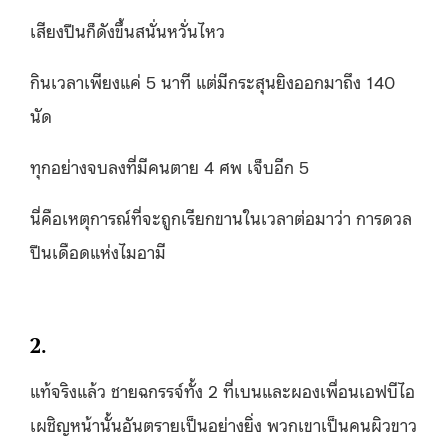
เสียงปืนก็ดังขึ้นสนั่นหวั่นไหว
กินเวลาเพียงแค่ 5 นาที แต่มีกระสุนยิงออกมาถึง 140
นัด
ทุกอย่างจบลงที่มีคนตาย 4 ศพ เจ็บอีก 5
นี่คือเหตุการณ์ที่จะถูกเรียกขานในเวลาต่อมาว่า การดวล
ปืนเดือดแห่งไมอามี
2.
แท้จริงแล้ว ชายฉกรรจ์ทั้ง 2 ที่เบนและผองเพื่อนเอฟบีไอ
เผชิญหน้านั้นอันตรายเป็นอย่างยิ่ง พวกเขาเป็นคนผิวขาว