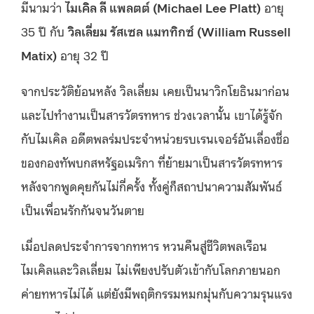
มีนามว่า
ไมเคิล ลี แพลตต์ (
Michael Lee Platt)
อายุ
35 ปี กับ
วิลเลี่ยม รัสเซล แมททิกซ์ (
William Russell
Matix)
อายุ 32 ปี
จากประวัติย้อนหลัง วิลเลี่ยม เคยเป็นนาวิกโยธินมาก่อน
และไปทำงานเป็นสารวัตรทหาร ช่วงเวลานั้น เขาได้รู้จัก
กับไมเคิล อดีตพลร่มประจำหน่วยรบเรนเจอร์อันเลื่องชื่อ
ของกองทัพบกสหรัฐอเมริกา ที่ย้ายมาเป็นสารวัตรทหาร
หลังจากพูดคุยกันไม่กี่ครั้ง ทั้งคู่ก็สถาปนาความสัมพันธ์
เป็นเพื่อนรักกันจนวันตาย
เมื่อปลดประจำการจากทหาร หวนคืนสู่ชีวิตพลเรือน
ไมเคิลและวิลเลี่ยม ไม่เพียงปรับตัวเข้ากับโลกภายนอก
ค่ายทหารไม่ได้ แต่ยังมีพฤติกรรมหมกมุ่นกับความรุนแรง