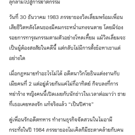
ลุกลามไปสู่การฆาตกรรม
วันที่ 30 ธันวาคม 1983 ภรรยาของวิลเลี่ยมพร้อมเพื่อน
เสียชีวิตหลังโดนของมีคมกระหน่ำแทงจนตาย โดยมีร่อง
รอยการทารุณกรรมตามตัวอย่างโหดเหี้ยม แม้วิลเลี่ยมจะ
เป็นผู้ต้องสงสัยในคดีนี้ แต่กลับไม่มีการตั้งข้อหาเขาแต่
อย่างใด
เมื่อกฎหมายทำอะไรไม่ได้ อดีตนาวิกโยธินแต่งงานกับ
เมียคนที่ 2 แต่อยู่ด้วยกันแค่ไม่กี่อาทิตย์ ก็จบลงที่การ
หย่าร้าง หญิงคนนี้เปิดเผยกับนักข่าวในเวลาต่อมาว่า ชาย
ที่เธอเคยหลงรัก แท้จริงแล้ว “เป็นปีศาจ”
คู่เพื่อนรักอดีตทหาร ทำงานธุรกิจจัดสวนในไมอามี
กระทั่งในปี 1984 ภรรยาของไมเคิลก็มีชะตาคล้ายกับคน