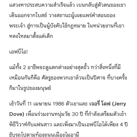
แสวงหาประสบความสำเร็จแล้ว เบนกลับสู่ตัวตนของเขา
เดินออกจากโบสถ์ วางสถานะผู้เผยแพร่คำสอนของ
พระเจ้า สู่การเป็นผู้บังคับใช้กฎหมาย ในหน่วยงานที่เขา
หลงใหลมาตั้งแต่เด็ก
เอฟบีไอ!
แม้ทั้ง 2 อาชีพจะดูแตกต่างอย่างสุดขั้ว ทว่าสิ่งหนึ่งที่มี
เหมือนกันก็คือ ศัตรูของพวกเขาล้วนเป็นปีศาจ ที่บางครั้ง
ก็มาในรูปของมนุษย์
เช้าวันที่ 11 เมษายน 1986 ตัวเขาและ
เจอรี่ โดฟ
(Jerry
Dove)
เพื่อนร่วมงานหนุ่มวัย 30 ปี ที่กำลังเตรียมตัวเข้า
พิธีวิวาห์กับแฟนสาว และเพิ่งมาเป็นเอฟบีไอได้เพียง 4 ปี
ขับรถไปตามท้องถนนเมืองไมอามี