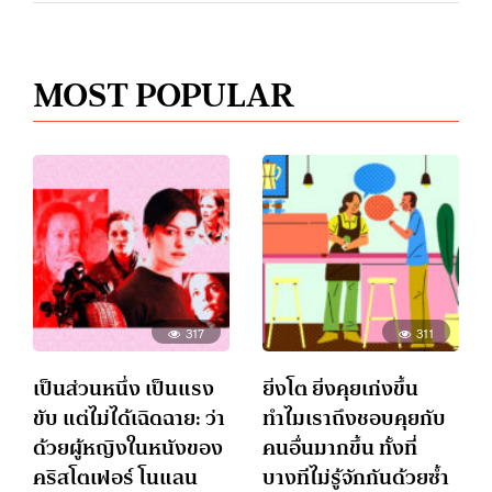
MOST POPULAR
317
311
เป็นส่วนหนึ่ง เป็นแรง
ยิ่งโต ยิ่งคุยเก่งขึ้น
ขับ แต่ไม่ได้เฉิดฉาย: ว่า
ทำไมเราถึงชอบคุยกับ
ด้วยผู้หญิงในหนังของ
คนอื่นมากขึ้น ทั้งที่
คริสโตเฟอร์ โนแลน
บางทีไม่รู้จักกันด้วยซ้ำ