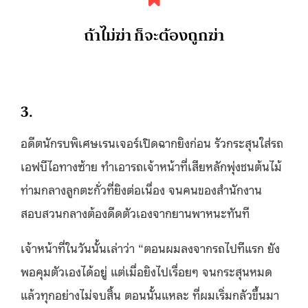
ถ้าไม่ฆ่า ก็จะต้องถูกฆ่า
3.
อดีตนักรบพิเศษเรนเจอร์เปิดฉากยิงก่อน รัวกระสุนใส่รถ
เอฟบีไอทางซ้าย ทำเอารถเจ้าหน้าที่เสียหลักพุ่งชนต้นไม้
ท่ามกลางลูกตะกั่วที่ยิงต่อเนื่อง จนคนของสำนักงาน
สอบสวนกลางต้องดีดตัวเองจากยานพาหนะทันที
เจ้าหน้าที่ในวันนั้นเล่าว่า “ตอนผมลงจากรถไปทีแรก ยัง
พอคุมตัวเองได้อยู่ แต่เมื่อยิงไปเรื่อยๆ จนกระสุนหมด
แล้วทุกอย่างไม่จบสิ้น ตอนนั้นแหละ ที่ผมเริ่มกลัวขึ้นมา