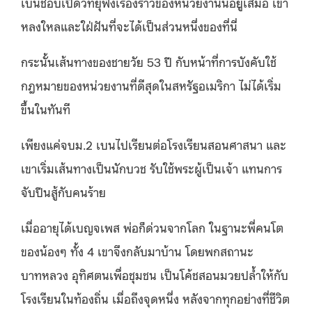
เบนชอบเปิดวิทยุฟังเรื่องราวของหน่วยงานนี้อยู่เสมอ เขา
หลงใหลและใฝ่ฝันที่จะได้เป็นส่วนหนึ่งของที่นี่
กระนั้นเส้นทางของชายวัย 53 ปี กับหน้าที่การบังคับใช้
กฎหมายของหน่วยงานที่ดีสุดในสหรัฐอเมริกา ไม่ได้เริ่ม
ขึ้นในทันที
เพียงแค่จบม.2 เบนไปเรียนต่อโรงเรียนสอนศาสนา และ
เขาเริ่มเส้นทางเป็นนักบวช รับใช้พระผู้เป็นเจ้า แทนการ
จับปืนสู้กับคนร้าย
เมื่ออายุได้เบญจเพส พ่อก็ด่วนจากโลก ในฐานะพี่คนโต
ของน้องๆ ทั้ง 4 เขาจึงกลับมาบ้าน โดยพกสถานะ
บาทหลวง อุทิศตนเพื่อชุมชน เป็นโค้ชสอนมวยปล้ำให้กับ
โรงเรียนในท้องถิ่น เมื่อถึงจุดหนึ่ง หลังจากทุกอย่างที่ชีวิต