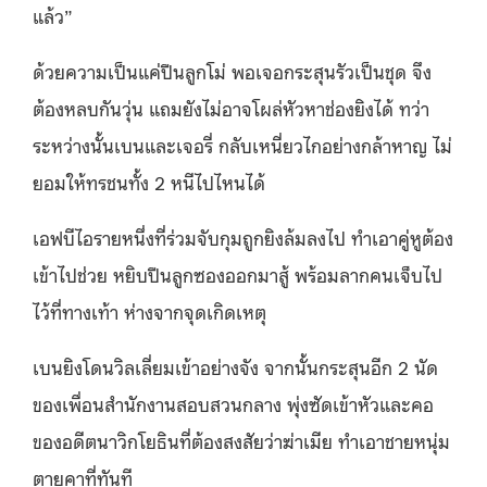
แล้ว”
ด้วยความเป็นแค่ปืนลูกโม่ พอเจอกระสุนรัวเป็นชุด จึง
ต้องหลบกันวุ่น แถมยังไม่อาจโผล่หัวหาช่องยิงได้ ทว่า
ระหว่างนั้นเบนและเจอรี่ กลับเหนี่ยวไกอย่างกล้าหาญ ไม่
ยอมให้ทรชนทั้ง 2 หนีไปไหนได้
เอฟบีไอรายหนึ่งที่ร่วมจับกุมถูกยิงล้มลงไป ทำเอาคู่หูต้อง
เข้าไปช่วย หยิบปืนลูกซองออกมาสู้ พร้อมลากคนเจ็บไป
ไว้ที่ทางเท้า ห่างจากจุดเกิดเหตุ
เบนยิงโดนวิลเลี่ยมเข้าอย่างจัง จากนั้นกระสุนอีก 2 นัด
ของเพื่อนสำนักงานสอบสวนกลาง พุ่งซัดเข้าหัวและคอ
ของอดีตนาวิกโยธินที่ต้องสงสัยว่าฆ่าเมีย ทำเอาชายหนุ่ม
ตายคาที่ทันที