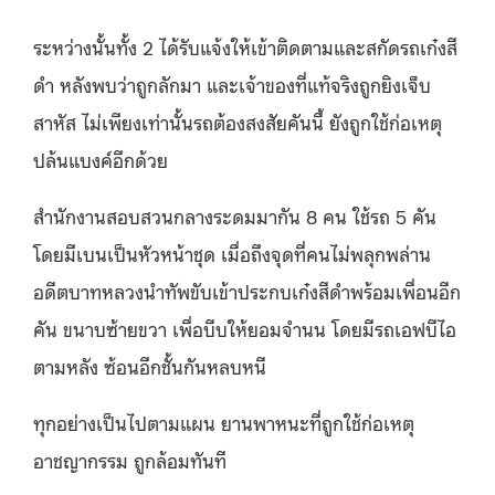
ระหว่างนั้นทั้ง 2 ได้รับแจ้งให้เข้าติดตามและสกัดรถเก๋งสี
ดำ หลังพบว่าถูกลักมา และเจ้าของที่แท้จริงถูกยิงเจ็บ
สาหัส ไม่เพียงเท่านั้นรถต้องสงสัยคันนี้ ยังถูกใช้ก่อเหตุ
ปล้นแบงค์อีกด้วย
สำนักงานสอบสวนกลางระดมมากัน 8 คน ใช้รถ 5 คัน
โดยมีเบนเป็นหัวหน้าชุด เมื่อถึงจุดที่คนไม่พลุกพล่าน
อดีตบาทหลวงนำทัพขับเข้าประกบเก๋งสีดำพร้อมเพื่อนอีก
คัน ขนาบซ้ายขวา เพื่อบีบให้ยอมจำนน โดยมีรถเอฟบีไอ
ตามหลัง ซ้อนอีกชั้นกันหลบหนี
ทุกอย่างเป็นไปตามแผน ยานพาหนะที่ถูกใช้ก่อเหตุ
อาชญากรรม ถูกล้อมทันที