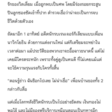
รักของวิลเลี่ยม เมื่อถูกพบเป็นศพ โดยมีร่องรอยกระสูน
ปืนลูกซองซัดเข้าที่ปาก ตำรวจเชื่อว่าน่าจะเป็นการจบ
ชีวิตด้วยตัวเอง
ถัดมาอีก 1 อาทิตย์ อดีตนักรบเรนเจอร์ก็เลียนแบบเพื่อน
นาวิกโยธิน ด้วยการแต่งงานใหม่ แต่ก็เตรียมจะหย่าใน
เวลาต่อมา แม้ประวัติของพวกเขาจะอื้อฉาวขนาดนี้ แต่ไม่
เคยมีใครตระหนัก เพราะทั้งคู่ดูเป็นคนดี ที่ไม่เคยแม้แต่
จะใช้ความรุนแรงกับใครทั้งสิ้น
“ตอนรู้ข่าว ฉันช็อกไปเลย ไม่น่าเชื่อ” เพื่อนบ้านของทั้ง 2
กล่าวกับสื่อ
แต่เมื่อโลกหลังชีวิตนักรบเป็นไปอย่างขัดสน เงินทองไม่
พอใช้ และไม่มีของฟรีบริการเหมือนตอนเป็นทหารอีก