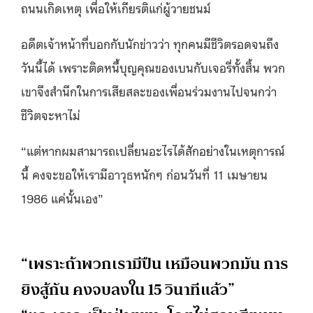
ถนนเกิดเหตุ เพื่อให้เกียรติแก่ผู้วายชนม์
อดีตเจ้าหน้าที่บอกกับนักข่าวว่า ทุกคนมีชีวิตรอดจนถึง
วันนี้ได้ เพราะติดหนี้บุญคุณของเบนกับเจอรี่ทั้งสิ้น พวก
เขาจึงสำนึกในการเสียสละของเพื่อนร่วมงานไปจนกว่า
ชีวิตจะหาไม่
“แต่หากผมสามารถเปลี่ยนอะไรได้สักอย่างในเหตุการณ์
นี้ คงจะขอให้เรามีอาวุธหนักๆ ก่อนวันที่ 11 เมษายน
1986 แค่นั้นเอง”
“เพราะถ้าพวกเรามีปืน เหมือนพวกมัน การ
ยิงสู้กัน คงจบลงใน 15 วินาทีแล้ว”