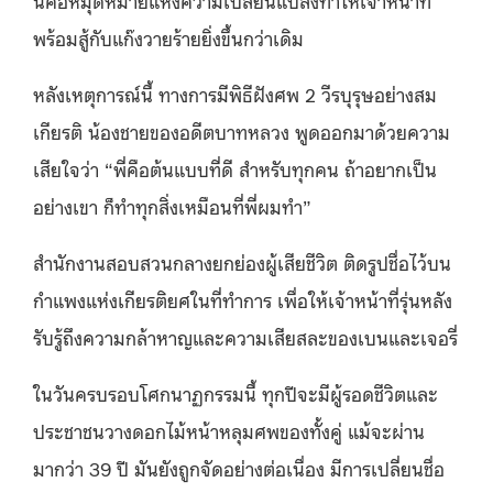
พร้อมสู้กับแก๊งวายร้ายยิ่งขึ้นกว่าเดิม
หลังเหตุการณ์นี้ ทางการมีพิธีฝังศพ 2 วีรบุรุษอย่างสม
เกียรติ น้องชายของอดีตบาทหลวง พูดออกมาด้วยความ
เสียใจว่า “พี่คือต้นแบบที่ดี สำหรับทุกคน ถ้าอยากเป็น
อย่างเขา ก็ทำทุกสิ่งเหมือนที่พี่ผมทำ”
สำนักงานสอบสวนกลางยกย่องผู้เสียชีวิต ติดรูปชื่อไว้บน
กำแพงแห่งเกียรติยศในที่ทำการ เพื่อให้เจ้าหน้าที่รุ่นหลัง
รับรู้ถึงความกล้าหาญและความเสียสละของเบนและเจอรี่
ในวันครบรอบโศกนาฏกรรมนี้ ทุกปีจะมีผู้รอดชีวิตและ
ประชาชนวางดอกไม้หน้าหลุมศพของทั้งคู่ แม้จะผ่าน
มากว่า 39 ปี มันยังถูกจัดอย่างต่อเนื่อง มีการเปลี่ยนชื่อ