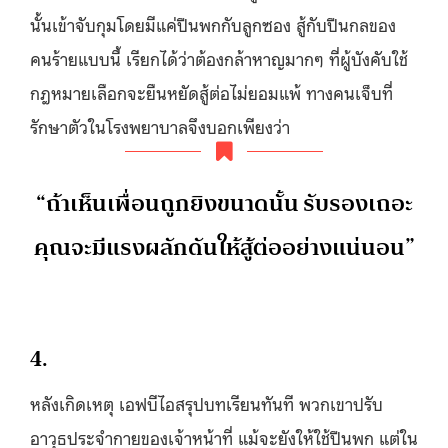
นั้นเข้าจับกุมโดยมีแค่ปืนพกกับลูกซอง สู้กับปืนกลของ
คนร้ายแบบนี้ เรียกได้ว่าต้องกล้าหาญมากๆ ที่ผู้บังคับใช้
กฎหมายเลือกจะยืนหยัดสู้ต่อไม่ยอมแพ้ ทางคนเจ็บที่
รักษาตัวในโรงพยาบาลจึงบอกเพียงว่า
“ถ้าเห็นเพื่อนถูกยิงขนาดนั้น รับรองเถอะ
คุณจะมีแรงผลักดันให้สู้ต่ออย่างแน่นอน”
4.
หลังเกิดเหตุ เอฟบีไอสรุปบทเรียนทันที พวกเขาปรับ
อาวุธประจำกายของเจ้าหน้าที่ แม้จะยังให้ใช้ปืนพก แต่ใน