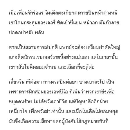
เมื่อเพื่อนรักร่อแร่ ไมเคิลตะเกียกตะกายปีนหน้าต่างหนี
เขาโดนกระสุนของเจอรี่ ซัดเข้าที่แขน หน้าอก มันทำลาย
ปอดอย่างฉับพลัน
หากเป็นสถานการณ์ปกติ แพทย์จะต้องเตรียมผ่าตัดใหญ่
แก่อดีตนักรบเรนเจอร์รายนี้อย่างแน่นอน แต่ในเวลานั้น
เขากลับไม่คิดยอมจำนน และเลือกที่จะสู้ต่อ
เสี้ยววินาทีต่อมา การดวลปืนค่อยๆ บางเบาลงไป เป็น
เพราะการฝึกสอนของเอฟบีไอ ที่เน้นว่าพวกเขายิงเพื่อ
หยุดคนร้าย ไม่ได้หวังเอาชีวิต แต่ปัญหาคืออีกฝ่าย
เหนี่ยวไก เพื่อหวังฆ่าเท่านั้น และเมื่อไมเคิลไม่ยอมหยุด
มันจึงเกิดความเสียหายต่อผู้บังคับใช้กฎหมายทันที