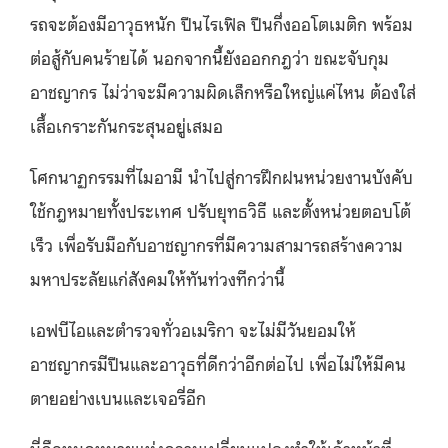
รถจะต้องมีอาวุธหนัก ปืนไรเฟิล ปืนกึ่งออโตเมติก พร้อม
ต่อสู้กับคนร้ายได้ นอกจากนี้ยังออกกฎว่า ขณะจับกุม
อาชญากร ไม่ว่าจะมีความผิดเล็กหรือใหญ่แค่ไหน ต้องใส่
เสื้อเกราะกันกระสุนอยู่เสมอ
โศกนาฏกรรมที่ไมอามี นำไปสู่การฝึกฝนหน่วยงานบังคับ
ใช้กฎหมายทั้งประเทศ ปรับยุทธวิธี และตั้งหน่วยตอบโต้
เร็ว เพื่อรับมือกับอาชญากรที่มีความสามารถสร้างความ
มหาประลัยแก่สังคมให้ทันท่วงทีกว่านี้
เอฟบีไอและตำรวจทั่วอเมริกา จะไม่มีวันยอมให้
อาชญากรมีปืนและอาวุธที่ดีกว่าอีกต่อไป เพื่อไม่ให้มีคน
ตายอย่างเบนและเจอรี่อีก
นี่คือหมุดหมายแห่งความเปลี่ยนแปลงทำให้เจ้าหน้าที่