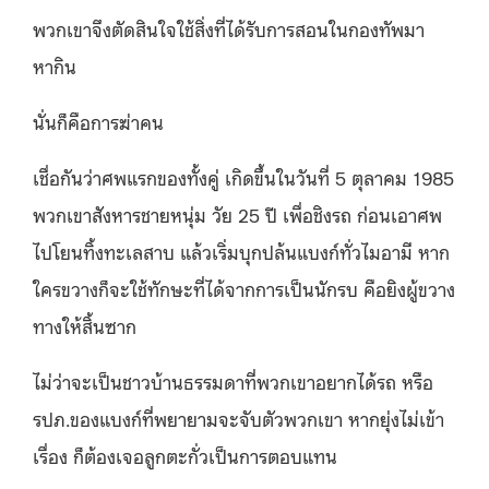
พวกเขาจึงตัดสินใจใช้สิ่งที่ได้รับการสอนในกองทัพมา
หากิน
นั่นก็คือการฆ่าคน
เชื่อกันว่าศพแรกของทั้งคู่ เกิดขึ้นในวันที่ 5 ตุลาคม 1985
พวกเขาสังหารชายหนุ่ม วัย 25 ปี เพื่อชิงรถ ก่อนเอาศพ
ไปโยนทิ้งทะเลสาบ แล้วเริ่มบุกปล้นแบงก์ทั่วไมอามี หาก
ใครขวางก็จะใช้ทักษะที่ได้จากการเป็นนักรบ คือยิงผู้ขวาง
ทางให้สิ้นซาก
ไม่ว่าจะเป็นชาวบ้านธรรมดาที่พวกเขาอยากได้รถ หรือ
รปภ.ของแบงก์ที่พยายามจะจับตัวพวกเขา หากยุ่งไม่เข้า
เรื่อง ก็ต้องเจอลูกตะกั่วเป็นการตอบแทน