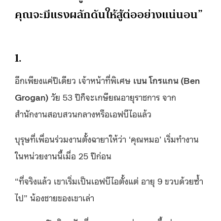
คุณจะมีแรงผลักดันให้สู้ต่ออย่างแน่นอน”
1.
อีกเพียงแค่ปีเดียว เจ้าหน้าที่พิเศษ
เบน โกรแกน (
Ben
Grogan)
วัย 53 ปีก็จะเกษียณอายุราชการ จาก
สำนักงานสอบสวนกลางหรือเอฟบีไอแล้ว
บุรุษที่เพื่อนร่วมงานตั้งฉายาให้ว่า ‘คุณหมอ’ เริ่มทำงาน
ในหน่วยงานนี้เมื่อ 25 ปีก่อน
“ที่จริงแล้ว เขาเริ่มเป็นเอฟบีไอตั้งแต่ อายุ 9 ขวบด้วยซ้ำ
ไป” น้องชายของเขาเล่า