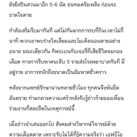
ยังยิงปืนสวนมาอีก 5-6 นัด จนหมดรังเพลิง ก่อนจะ
ขาดใจตาย
กำลังเสริมรีบมาทันที แต่ไม่ทันฉากการรบที่กินเวลาไม่กี่
นาที พวกเขาพบร่างวิลเลี่ยมและไมเคิลนอนตายอย่าง
อนาถ ขณะเดียวกัน ก็พบเบนกับเจอรี่ที่เสียชีวิตจมกอง
เลือด ทางการรีบพาคนเจ็บ 5 รายส่งโรงพยาบาลทันที มี
อยู่ราย อาการหนักถึงขนาดเป็นอัมพาตชั่วคราว
หลังจากแพทย์รักษานานหลายชั่วโมง ทุกคนจึงพ้นขีด
อันตราย ท่ามกลางความเศร้าหลังรับรู้ข่าวร้ายของเพื่อน
ร่วมงานที่สละชีพในเหตุการณ์นี้
เมื่อข่าวนำเสนออกไป สังคมต่างวิพากษ์วิจารณ์ด้วย
ความเดือดดาล เพราะรับไม่ได้ที่รู้ความจริงว่า เอฟบีไอ