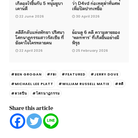
เกิดอะไรขึ้นกับ 5 หนุ่มยูบา
ว่า D4vd ก่อเหตุฆ่าหั่นศพ
เคาน์ตี
เพื่อปิดปากเหยื่อ
22 June 2026
30 April 2026
คดีลึกลับแห่งพัทยา ปริศนา
ย้อนดู 6 คดี ความตายของ
โศกนาฏกรรมสาวรัสเซีย ที่
‘พลทหาร’ ที่เกิดขึ้นอย่างมี
ยังคาใจใครหลายคน
พิรุธ
22 April 2026
25 February 2026
#BEN GROGAN
#FBI
#FEATURED
#JERRY DOVE
#MICHAEL LEE PLATT
#WILLIAM RUSSELL MATIX
#คดี
#ดวลปืน
#โศกนาฏกรรม
Share this article