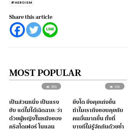
#HEROISM
Share this article
MOST POPULAR
353
316
เป็นส่วนหนึ่ง เป็นแรง
ยิ่งโต ยิ่งคุยเก่งขึ้น
ขับ แต่ไม่ได้เฉิดฉาย: ว่า
ทำไมเราถึงชอบคุยกับ
ด้วยผู้หญิงในหนังของ
คนอื่นมากขึ้น ทั้งที่
คริสโตเฟอร์ โนแลน
บางทีไม่รู้จักกันด้วยซ้ำ