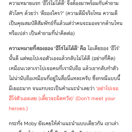
ความหมายแรก ‘ฮีโร่ไม่ได้ดี’ จึงต้องมาพร้อมกับคำถาม
ตัวโตๆ ด้วยว่า ‘ดีของใคร?’ (ความดีมีจริงไหม ความดี
เป็นคุณสมบัติสัมพัทธ์ที่แล้วแต่ว่าคนจะมองจากด้านไหน
หรือเปล่า เป็นคำถามที่น่าคิดต่อ)
ความหมายที่สองของ ‘ฮีโร่ไม่ได้ดี’ คือ
ไอเดียของ ‘ฮีโร่’
นั้นดี แต่พอไปเจอตัวเองแล้วกลับไม่ได้ดี (อย่างที่คิด)
เหมือนเวลาเราไปเจอคนที่เรานับถือ แล้วเขากลับทำตัว
ไม่น่านับถือเหมือนที่อยู่ในสื่อนี่แหละครับ ซึ่งกรณีแบบนี้
มีเยอะมาก จนแทบจะเป็นคำแนะนำเลยว่า
‘อย่าไปเจอ
ฮีโร่ตัวเองเลย (เดี๋ยวจะผิดหวัง)’ (Don’t meet your
heroes.)
กระทั่ง Moby ยังเคยให้คำแนะนำแบบเดียวกัน เขาเล่า