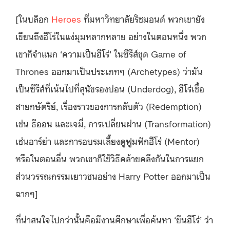
[ในบล็อก
Heroes
ที่มหาวิทยาลัยริชมอนด์ พวกเขายัง
เขียนถึงฮีโร่ในแง่มุมหลากหลาย อย่างในตอนหนึ่ง พวก
เขาก็จำแนก ‘ความเป็นฮีโร่’ ในซีรีส์ชุด Game of
Thrones ออกมาเป็นประเภทๆ (Archetypes) ว่ามัน
เป็นซีรีส์ที่เน้นไปที่สุนัขรองบ่อน (Underdog), ฮีโร่เชื้อ
สายกษัตริย์, เรื่องราวของการกลับตัว (Redemption)
เช่น ธีออน และเจมี่, การเปลี่ยนผ่าน (Transformation)
เช่นอาร์ย่า และการอบรมเลี้ยงดูฟูมฟักฮีโร่ (Mentor)
หรือในตอนอื่น พวกเขาก็ใช้วิธีคล้ายคลึงกันในการแยก
ส่วนวรรณกรรมเยาวชนอย่าง Harry Potter ออกมาเป็น
ฉากๆ]
ที่น่าสนใจไปกว่านั้นคือมีงานศึกษาเพื่อค้นหา ‘ยีนฮีโร่’ ว่า