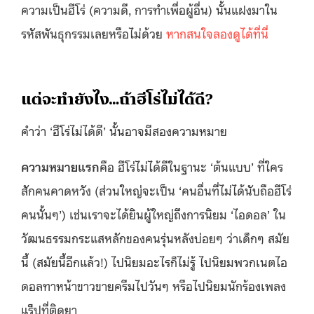
ความเป็นฮีโร่ (ความดี, การทำเพื่อผู้อื่น) นั้นแฝงมาใน
รหัสพันธุกรรมเลยหรือไม่ด้วย
หากสนใจลองดูได้ที่นี่
แต่จะทำยังไง…​ถ้าฮีโร่ไม่ได้ดี?
คำว่า ‘ฮีโร่ไม่ได้ดี’ นั้นอาจมีสองความหมาย
ความหมายแรก
คือ ฮีโร่ไม่ได้ดีในฐานะ ‘ต้นแบบ’ ที่ใคร
สักคนคาดหวัง (ส่วนใหญ่จะเป็น ‘คนอื่นที่ไม่ได้นับถือฮีโร่
คนนั้นๆ’) เช่นเราจะได้ยินผู้ใหญ่ถึงการนิยม ‘ไอดอล’ ใน
วัฒนธรรมกระแสหลักของคนรุ่นหลังบ่อยๆ ว่าเด็กๆ สมัย
นี้ (สมัยนี้อีกแล้ว!) ไปนิยมอะไรก็ไม่รู้ ไปนิยมพวกเนตไอ
ดอลทาหน้าขาวขายครีมไปวันๆ หรือไปนิยมนักร้องเพลง
แร็ปที่ติดยา