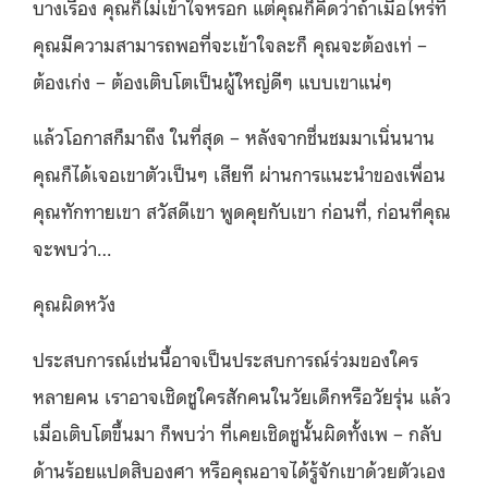
บางเรื่อง คุณก็ไม่เข้าใจหรอก แต่คุณก็คิดว่าถ้าเมื่อไหร่ที่
คุณมีความสามารถพอที่จะเข้าใจละก็ คุณจะต้องเท่ –
ต้องเก่ง – ต้องเติบโตเป็นผู้ใหญ่ดีๆ แบบเขาแน่ๆ
แล้วโอกาสก็มาถึง ในที่สุด – หลังจากชื่นชมมาเนิ่นนาน
คุณก็ได้เจอเขาตัวเป็นๆ เสียที ผ่านการแนะนำของเพื่อน
คุณทักทายเขา สวัสดีเขา พูดคุยกับเขา ก่อนที่, ก่อนที่คุณ
จะพบว่า…
คุณผิดหวัง
ประสบการณ์เช่นนี้อาจเป็นประสบการณ์ร่วมของใคร
หลายคน เราอาจเชิดชูใครสักคนในวัยเด็กหรือวัยรุ่น แล้ว
เมื่อเติบโตขึ้นมา ก็พบว่า ที่เคยเชิดชูนั้นผิดทั้งเพ – กลับ
ด้านร้อยแปดสิบองศา หรือคุณอาจได้รู้จักเขาด้วยตัวเอง