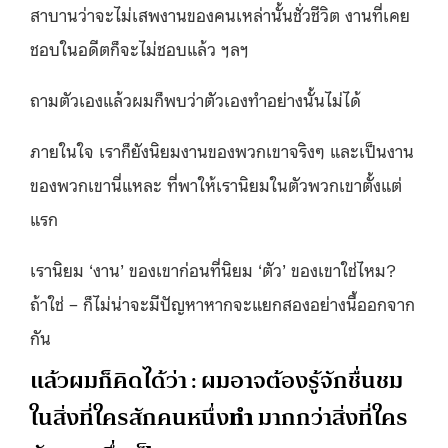
สาบานว่าจะไม่เสพงานของคนเหล่านั้นชั่วชีวิต งานที่เคย
ชอบในอดีตก็จะไม่ชอบแล้ว ฯลฯ
ถามตัวเองแล้วผมก็พบว่าตัวเองทำอย่างนั้นไม่ได้
ภายในใจ เราก็ยังนิยมงานของพวกเขาจริงๆ และเป็นงาน
ของพวกเขานี่แหละ ที่พาให้เรานิยมในตัวพวกเขาตั้งแต่
แรก
เรานิยม ‘งาน’ ของเขาก่อนที่นิยม ‘ตัว’ ของเขาใช่ไหม?
ถ้าใช่ – ก็ไม่น่าจะมีปัญหาหากจะแยกสองอย่างนี้ออกจาก
กัน
แล้วผมก็คิดได้ว่า ​: ผมอาจต้องรู้จักชื่นชม
ในสิ่งที่ใครสักคนหนึ่ง
ทำ
มากกว่าสิ่งที่ใคร