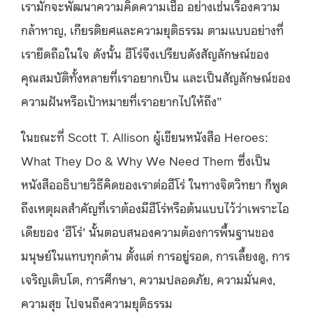
เรามักจะพัฒนาความคิดความเชื่อ อย่างเช่นเรื่องความ
กล้าหาญ, เกียรติยศและความยุติธรรม ตามแบบอย่างที่
เรายึดถือในใจ ดังนั้น ฮีโร่จึงเปรียบดังสัญลักษณ์ของ
คุณสมบัติทั้งหลายที่เราอยากเป็น และเป็นสัญลักษณ์ของ
ความฝันหรือเป้าหมายที่เราอยากไปให้ถึง”
ในขณะที่ Scott T. Allison ผู้เขียนหนังสือ Heroes:
What They Do & Why We Need Them ซึ่งเป็น
หนังสืออธิบายวิธีคิดของเราต่อฮีโร่ ในทางจิตวิทยา ก็พูด
ถึงเหตุผลสำคัญที่เราต้องมีฮีโร่หรือต้นแบบไว้ว่าเพราะไอ
เดียของ ‘ฮีโร่’ นั้นตอบสนองความต้องการพื้นฐานของ
มนุษย์ในแทบทุกด้าน ตั้งแต่ การอยู่รอด, การเลี้ยงดู, การ
เจริญเติบโต, การศึกษา, ความปลอดภัย, ความมั่นคง,
ความสุข ไปจนถึงความยุติธรรม