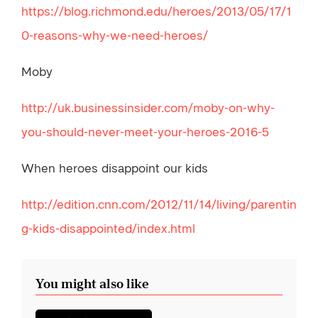
https://blog.richmond.edu/heroes/2013/05/17/1
0-reasons-why-we-need-heroes/
Moby
http://uk.businessinsider.com/moby-on-why-
you-should-never-meet-your-heroes-2016-5
When heroes disappoint our kids
http://edition.cnn.com/2012/11/14/living/parentin
g-kids-disappointed/index.html
You might also like