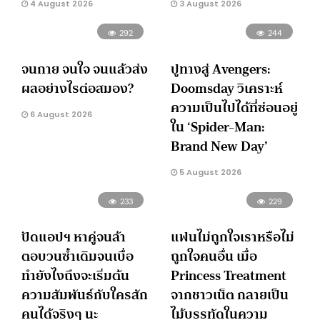
4 August 2026
3 August 2026
292
244
จนกาย จนใจ จนแล้วส่ง
ปูทางสู่ Avengers:
ผลอย่างไรต่อสมอง?
Doomsday วิเคราะห์
ความเป็นไปได้ที่ซ่อนอยู่
6 August 2026
ใน ‘Spider-Man:
Brand New Day’
5 August 2026
233
229
ปัดแอปฯ หาคู่จนล้า
แฟนไม่ถูกใจเราหรือไม่
ตอบวนซ้ำเดิมจนเบื่อ
ถูกใจคนอื่น เมื่อ
ทำยังไงถึงจะเริ่มต้น
Princess Treatment
ความสัมพันธ์กับใครสัก
จากชาวเน็ต กลายเป็น
คนได้จริงๆ นะ
ไม้บรรทัดในความ