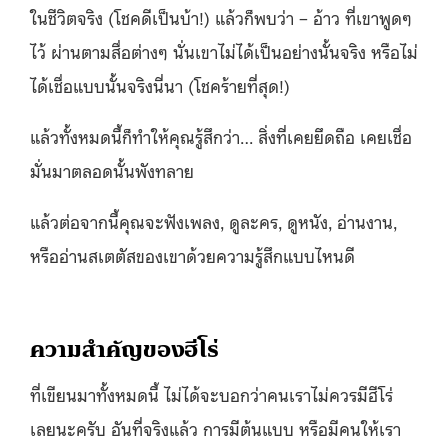
ในชีวิตจริง (โชคดีเป็นบ้า!) แล้วก็พบว่า – อ้าว ที่เขาพูดๆ
ไว้ ผ่านตามสื่อต่างๆ นั่นเขาไม่ได้เป็นอย่างนั้นจริง หรือไม่
ได้เชื่อแบบนั้นจริงนี่นา (โชคร้ายที่สุด!)
แล้วทั้งหมดนี้ก็ทำให้คุณรู้สึกว่า…​ สิ่งที่เคยยึดถือ เคยเชื่อ
มั่นมาตลอดนั้นพังทลาย
แล้วต่อจากนี้คุณจะฟังเพลง, ดูละคร, ดูหนัง, อ่านงาน,
หรืออ่านสเตตัสของเขาด้วยความรู้สึกแบบไหนดี
ความสำคัญของฮีโร่
ที่เขียนมาทั้งหมดนี้ ไม่ได้จะบอกว่าคนเราไม่ควรมีฮีโร่
เลยนะครับ อันที่จริงแล้ว การมีต้นแบบ หรือมีคนให้เรา