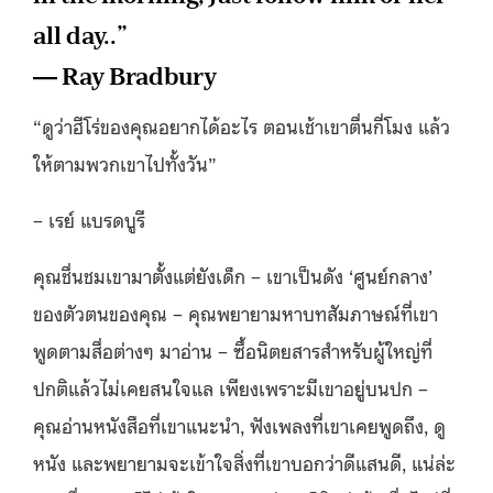
all day..”
― Ray Bradbury
“ดูว่าฮีโร่ของคุณอยากได้อะไร ตอนเช้าเขาตื่นกี่โมง แล้ว
ให้ตามพวกเขาไปทั้งวัน”
– เรย์ แบรดบูรี
คุณชื่นชมเขามาตั้งแต่ยังเด็ก – เขาเป็นดัง ‘ศูนย์กลาง’
ของตัวตนของคุณ – คุณพยายามหาบทสัมภาษณ์ที่เขา
พูดตามสื่อต่างๆ มาอ่าน – ซื้อนิตยสารสำหรับผู้ใหญ่ที่
ปกติแล้วไม่เคยสนใจแล เพียงเพราะมีเขาอยู่บนปก –
คุณอ่านหนังสือที่เขาแนะนำ, ฟังเพลงที่เขาเคยพูดถึง, ดู
หนัง และพยายามจะเข้าใจสิ่งที่เขาบอกว่าดีแสนดี, แน่ล่ะ