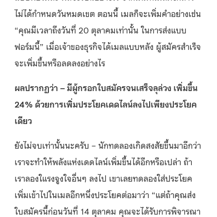
ไม่ได้กำหนดวันหมดเขต ตอนนี้ เมลก็จะเพิ่มคำอย่างเช่น
“คุณมีเวลาถึงวันที่ 20 ตุลาคมเท่านั้น ในการส่งแบบ
ฟอร์มนี้” เมื่อเจ้าของธุรกิจได้เมลแบบหลัง ผู้สมัครสำเร็จ
จะเพิ่มขึ้นหรือลดลงอย่างไร
ผลปรากฏว่า – มีผู้กรอกใบสมัครจนเสร็จลุล่วง เพิ่มขึ้น
24% ด้วยการเพิ่มประโยคเดดไลน์ลงไปเพียงประโยค
เดียว
ยังไม่จบเท่านั้นนะครับ – นักทดลองเกิดสงสัยขึ้นมาอีกว่า
เราจะทำให้พลังแห่งเดดไลน์เพิ่มขึ้นได้อีกหรือเปล่า ถ้า
เราลองใแรงจูงใจอื่นๆ ลงไป เขาเลยทดลองใส่ประโยค
เพิ่มเข้าไปในเมลอีกหนึ่งประโยคต่อมาว่า “แต่ถ้าคุณส่ง
ใบสมัครนี้ก่อนวันที่ 14 ตุลาคม คุณจะได้รับการพิจารณา