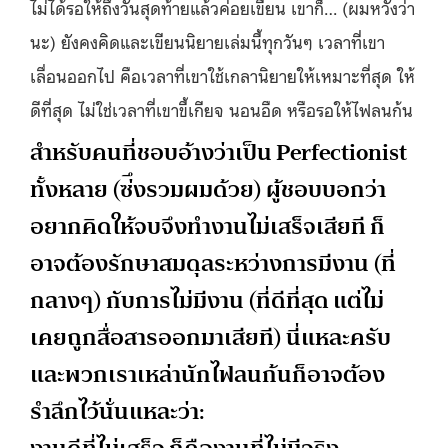
ไม่ได้รอให้ถึงวันสุดท้ายแล้วค่อยเขียน เขาก็… (ผมหวังว่า
นะ) ยังคงคิดและเขียนนิยายเล่มนี้ทุกวันๆ เวลาที่เขา
เลื่อนออกไป คือเวลาที่เขาใช้เกลานิยายให้เหมาะที่สุด ให้
ดีที่สุด ไม่ใช่เวลาที่เขาขี้เกียจ นอนอืด หรือรอให้ไฟลนก้น
สำหรับคนที่ชอบอ้างว่าเป็น Perfectionist
ทั้งหลาย (ซ่ึงรวมผมด้วย) ผู้ชอบบอกว่า
อยากคิดให้จบจึงทำงานไม่เสร็จเสียที ก็
อาจต้องรักษาสมดุลระหว่างการมีงาน (ที่
กลางๆ) กับการไม่มีงาน (ที่ดีที่สุด แต่ไม่
เคยถูกสื่อสารออกมาเสียที) นี่แหละครับ
และพวกเราเหล่านักไฟลนก้นก็อาจต้อง
รำลึกไว้นั่นแหละว่า: