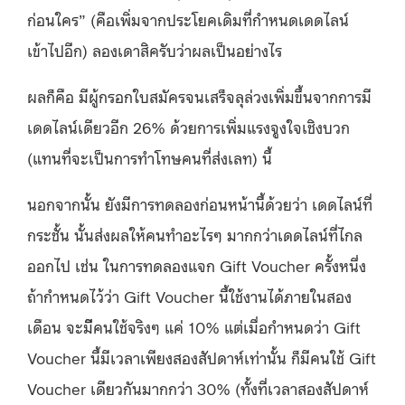
ก่อนใคร” (คือเพิ่มจากประโยคเดิมที่กำหนดเดดไลน์
เข้าไปอีก) ลองเดาสิครับว่าผลเป็นอย่างไร
ผลก็คือ มีผู้กรอกใบสมัครจนเสร็จลุล่วงเพิ่มขึ้นจากการมี
เดดไลน์เดียวอีก 26% ด้วยการเพิ่มแรงจูงใจเชิงบวก
(แทนที่จะเป็นการทำโทษคนที่ส่งเลท) นี้
นอกจากนั้น ยังมีการทดลองก่อนหน้านี้ด้วยว่า เดดไลน์ที่
กระชั้น นั้นส่งผลให้คนทำอะไรๆ มากกว่าเดดไลน์ที่ไกล
ออกไป เช่น ในการทดลองแจก Gift Voucher ครั้งหนึ่ง
ถ้ากำหนดไว้ว่า Gift Voucher นี้ใช้งานได้ภายในสอง
เดือน จะมีีคนใช้จริงๆ แค่ 10% แต่เมื่อกำหนดว่า Gift
Voucher นี้มีเวลาเพียงสองสัปดาห์เท่านั้น ก็มีคนใช้ Gift
Voucher เดียวกันมากกว่า 30% (ทั้งที่เวลาสองสัปดาห์