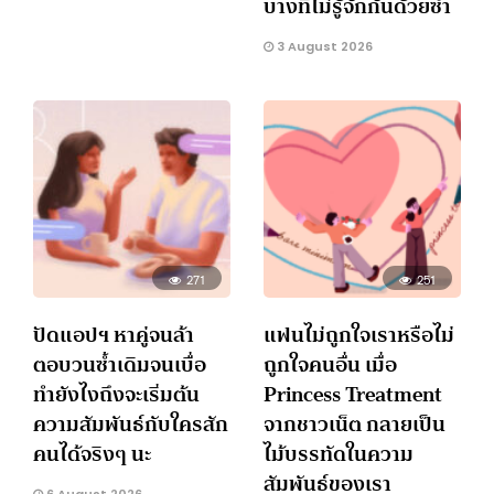
บางทีไม่รู้จักกันด้วยซ้ำ
3 August 2026
271
251
ปัดแอปฯ หาคู่จนล้า
แฟนไม่ถูกใจเราหรือไม่
ตอบวนซ้ำเดิมจนเบื่อ
ถูกใจคนอื่น เมื่อ
ทำยังไงถึงจะเริ่มต้น
Princess Treatment
ความสัมพันธ์กับใครสัก
จากชาวเน็ต กลายเป็น
คนได้จริงๆ นะ
ไม้บรรทัดในความ
สัมพันธ์ของเรา