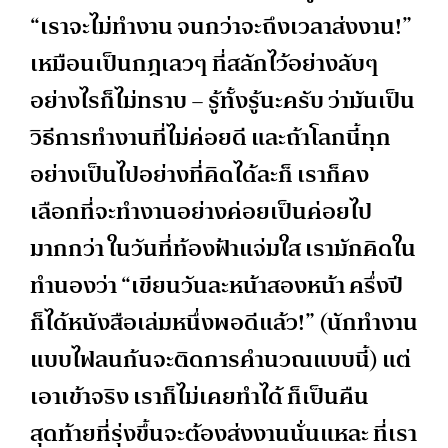
“เราจะไม่ทำงาน จนกว่าจะถึงเวลาส่งงาน​!”
เหมือนเป็นกฎเลวๆ ที่สลักไว้อย่างลับๆ
อย่างไรก็ไม่ทราบ – รู้ทั้งรู้นะครับ ว่ามันเป็น
วิธีการทำงานที่ไม่ค่อยดี และถ้าโลกนี้ทุก
อย่างเป็นไปอย่างที่คิดได้ละก็ เราก็คง
เลือกที่จะทำงานอย่างค่อยเป็นค่อยไป
มากกว่า ในวันที่ท้องฟ้าแจ่มใส เรามักคิดใน
ทำนองว่า “เขียนวันละหน้าสองหน้า ครึ่งปี
ก็ได้หนังสือเล่มหนึ่งพอดีแล้ว!” (นักทำงาน
แบบไฟลนก้นจะติดการคำนวณแบบนี้) แต่
เอาเข้าจริง เราก็ไม่เคยทำได้ ก็เป็นคืน
สุดท้ายที่รุ่งขึ้นจะต้องส่งงานนั่นแหละ ที่เรา