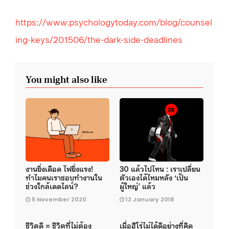
https://www.psychologytoday.com/blog/counsel
ing-keys/201506/the-dark-side-deadlines
You might also like
งานยิ่งเดือด ไฟยิ่งแรง!
30 แล้วไปไหน : เราเปลี่ยน
ทำไมคนเราชอบทำงานใน
ตัวเองได้ไหมหลัง ‘เป็น
ช่วงใกล้เดดไลน์?
ผู้ใหญ่’ แล้ว
5 November 2020
12 January 2018
ชีวิตดี = ชีวิตที่ไม่ต้อง
เมื่อฮีโร่ไม่ได้ดีอย่างที่คิด