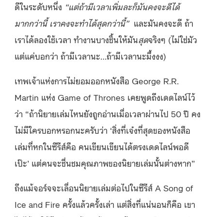
ดีในระดับหนึ่ง
“แต่ถ้ามีเวลาเพิ่มละก็มันคงจะดีได้
มากกว่านี้ เราคงจะทำได้สุดกว่านี้”
และมันคงจะดี ถ้า
เราได้ลองใช้เวลา ทำงานบางชิ้นให้มัน
สุด
จริงๆ (ไม่ใช่มัว
แต่แค่บอกว่า ถ้ามีเวลานะ…​ถ้ามีเวลานะมึ้งงง)
เทพเจ้าแห่งการไม่ยอมออกหนังสือ George R.R.
Martin แห่ง Game of Thrones เคยพูดถึงเดดไลน์ไว้
ว่า “ถ้านิยายเล่มไหนยังถูกอ่านเมื่อเวลาผ่านไป 50 ปี คง
ไม่มีใครบอกหรอกนะครับว่า ‘สิ่งที่เจ๋งที่สุดของหนังสือ
เล่มที่หกในซีรีส์คือ คนเขียนเขียนได้ตรงเดดไลน์พอดี
เป๊ะ’ แต่คนจะชื่นชมคุณภาพของนิยายเล่มนั้นต่างหาก”
ถึงแม้จอร์จจะเลื่อนนิยายเล่มต่อไปในซีรีส์ A Song of
Ice and Fire ครั้งแล้วครั้งเล่า แต่สิ่งที่แน่นอนก็คือ เขา