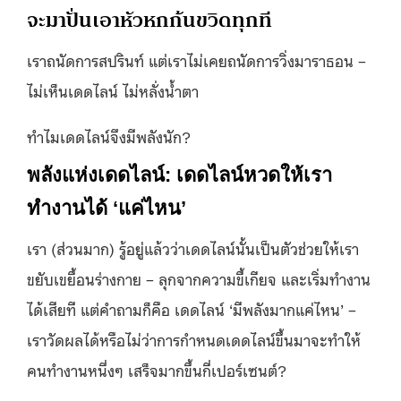
จะมาปั่นเอาหัวหกก้นขวิดทุกที
เราถนัดการสปรินท์ แต่เราไม่เคยถนัดการวิ่งมาราธอน –
ไม่เห็นเดดไลน์​ ไม่หลั่งน้ำตา
ทำไมเดดไลน์จึงมีพลังนัก?
พลังแห่งเดดไลน์: เดดไลน์หวดให้เรา
ทำงานได้ ‘แค่ไหน’
เรา (ส่วนมาก) รู้อยู่แล้วว่าเดดไลน์นั้นเป็นตัวช่วยให้เรา
ขยับเขยื้อนร่างกาย – ลุกจากความขี้เกียจ และเริ่มทำงาน
ได้เสียที แต่คำถามก็คือ เดดไลน์ ‘มีพลังมากแค่ไหน’ –
เราวัดผลได้หรือไม่ว่าการกำหนดเดดไลน์ขึ้นมาจะทำให้
คนทำงานหนึ่งๆ เสร็จมากขึ้นกี่เปอร์เซนต์?