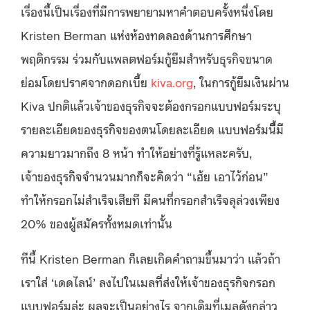
เรื่องนี้เป็นเรื่องที่มีการพยายามหาคำตอบครั้งหน่ึงโดย
Kristen Berman แห่งห้องทดลองด้านการศึกษา
พฤติกรรม ร่วมกับแพลตฟอร์มกู้ยืมสำหรับธุรกิจขนาด
ย่อมโดยปราศจากดอกเบี้ย
kiva.org
, ในการกู้ยืมเงินผ่าน
Kiva ปกติแล้วเจ้าของธุรกิจจะต้องกรอกแบบฟอร์มระบุ
รายละเอียดของธุรกิจของตนโดยละเอียด แบบฟอร์มนี้ีมี
ความยาวมากถึง 8 หน้า ทำให้อย่างที่รู้แหละครับ,
เจ้าของธุรกิจจำนวนมากก็จะคิดว่า “เฮ้ย เอาไว้ก่อน”
ทำให้กรอกไม่สำเร็จเสียที มีคนที่กรอกสำเร็จลุล่วงเพียง
20% ของผู้สมัครทั้งหมดเท่านั้น
ทีนี้ Kristen Berman ก็เลยเกิดคำถามขึ้นมาว่า แล้วถ้า
เราใส่ ‘เดดไลน์’ ลงไปในเมลที่ส่งให้เจ้าของธุรกิจกรอก
แบบฟอร์มล่ะ ผลจะเป็นอย่างไร จากเดิมที่เมลดังกล่าว