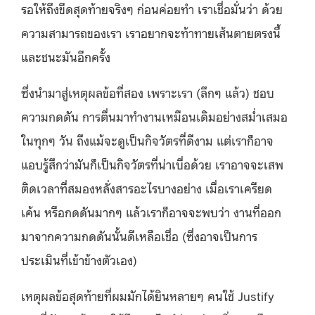
รอให้ถึงขีดสุดท้ายจริงๆ ก่อนค่อยทำ เราเชื่อมั่นว่า ด้วย
ความสามารถของเรา เราอยากจะท้าทายเส้นตายตรงนี้
และชนะมันอีกครั้ง
ซึ่งนำมาสู่เหตุผลข้อที่สอง เพราะเรา (ลึกๆ แล้ว) ชอบ
ความกดดัน การตื่นมาทำงานเหมือนเดิมอย่างสม่ำเสมอ
ในทุกๆ วัน ถึงแม้จะดูเป็นกิจวัตรที่ดีงาม แต่เราก็อาจ
แอบรู้สึกว่ามันก็เป็นกิจวัตรที่น่าเบื่อด้วย เราอาจจะเสพ
ติดเวลาที่สมองหลั่งสารอะไรบางอย่าง เมื่อเราเครียด
เค้น หรือกดดันมากๆ แล้วเราก็อาจจะพบว่า งานที่ออก
มาจากความกดดันนั้นดีเหลือเชื่อ (ซึ่งอาจเป็นการ
ประเมินที่เข้าข้างตัวเอง)
เหตุผลข้อสุดท้ายที่ผมมักได้ยินหลายๆ คนใช้ Justify