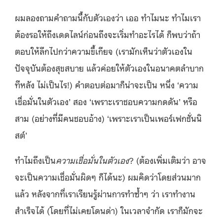
ผมลองถามคำถามนี้กับตัวเองว่า เออ ทำไมนะ ทำไมเรา
ต้องรอให้ถึงเดดไลน์ก่อนถึงจะเริ่มทำอะไรได้ ก็พบว่าถ้า
ตอบให้ลึกไปกว่าความขี้เกียจ (เรามักเห็นว่าตัวเองใน
ปัจจุบันต้องสุขสบาย แล้วค่อยให้ตัวเองในอนาคตลำบาก
ทีหลัง ไม่เป็นไร!) คำตอบต่อมาก็น่าจะเป็น หนึ่ง ‘ความ
เชื่อมั่นในตัวเอง’ สอง ‘เพราะเราชอบความกดดัน’ หรือ
สาม (อย่างที่มีคนชอบอ้าง) ‘เพราะเราเป็นเพอร์เฟกชั่นนิ
สต์’
ทำไมถึงเป็น
ความเชื่อมั่นในตัวเอง
? (ต้องเพิ่มเติมว่า อาจ
จะเป็นความเชื่อมั่นผิดๆ ก็ได้นะ) ผมคิดว่าโดยส่วนมาก
แล้ว หลังจากที่เราเรียนรู้ผ่านการทำซ้ำๆ ว่า เราทำงาน
สำเร็จได้ (โดยที่ไม่เคยโดนด่า) ในเวลาจำกัด เราก็มักจะ