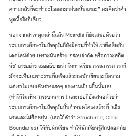
ความกลัวที่จะทำอะไรออกมาห่วยนั่นแหละ” ผมคิดว่าคำ
พูดนี้จริงทีเดียว
นอกจากสาเหตุเหล่านี้แล้ว Mcardle ก็ยังเสนอด้วยว่า
ระบบการศึกษาในปัจจุบันก็ยังมีส่วนที่ทำให้เรายึดติดกับ
เดดไลน์ด้วย เพราะมันสร้าง ‘กรอบจำกัด หรือภาวะสถิต
นิ่ง’ บางอย่าง เธออธิบายว่า ในการเรียนวรรณกรรม เราก็
มักจะเห็นเฉพาะงานที่เสร็จแล้วของนักเขียนระบือนาม
แต่เราไม่เคยเห็นร่างแรกๆ ของงานเขียนชิ้นนั้นเลย
(ทำให้ไม่เห็น ‘กระบวนการ’) และเธอก็ยังเสนอด้วยว่า
ระบบการศึกษาในปัจจุบันนั้นกำหนดโครงสร้างที่ ‘แข็ง
แรงและไม่ยืดหยุ่น’ (เธอใช้คำว่า Structured, Clear
Boundaries) ให้กับนักเรียน ทำให้นักเรียนรู้สึกปลอดภัย