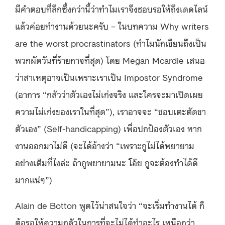
มีคำตอบที่ลึกซึ้งกว่านี้ว่าทำไมเราจึงชอบรอให้ถึงเดดไลน์
แล้วค่อยทำงานด้วยนะครับ – ในบทความ Why writers
are the worst procrastinators (ทำไมนักเขียนถึงเป็น
พวกผัดวันที่ร้ายกาจที่สุด) โดย Megan Mcardle เสนอ
ว่าสาเหตุอาจเป็นเพราะเราเป็น Impostor Syndrome
(อาการ “กลัวว่าตัวเองไม่เก่งจริง และใครจะมาเปิดเผย
ความไม่เก่งของเราในที่สุด”), เราอาจจะ “ชอบเตะตัดขา
ตัวเอง” (Self-handicapping) เพื่อปกป้องตัวเอง หาก
งานออกมาไม่ดี (จะได้อ้างว่า “เพราะกูไม่ได้พยายาม
อย่างเต็มที่ไงล่ะ ถ้ากูพยายามนะ โอ๊ย กูจะต้องทำได้ดี
มากแน่ๆ”)
Alain de Botton พูดไว้น่าสนใจว่า “จะเริ่มทำงานได้ ก็
ต้อรอให้ความกลัวในการที่จะไม่ได้ทำอะไร เหนือกว่า