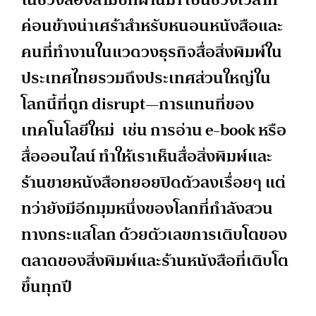
ค่อนข้างน่าเศร้าสำหรับหนอนหนังสือและ
คนที่ทำงานในแวดวงธุรกิจสื่อสิ่งพิมพ์ใน
ประเทศไทยรวมถึงประเทศส่วนใหญ่ใน
โลกนี้ที่ถูก disrupt—การแทนที่ของ
เทคโนโลยีใหม่ เช่น การอ่าน e-book หรือ
สื่อออนไลน์ ทำให้เราเห็นสื่อสิ่งพิมพ์และ
ร้านขายหนังสือทยอยปิดตัวลงเรื่อยๆ แต่
ทว่ายังมีอีกมุมหนึ่งของโลกที่กำลังสวน
ทางกระแสโลก ด้วยตัวเลขการเติบโตของ
ตลาดของสิ่งพิมพ์และร้านหนังสือที่เติบโต
ขึ้นทุกปี