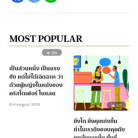
MOST POPULAR
359
เป็นส่วนหนึ่ง เป็นแรง
ขับ แต่ไม่ได้เฉิดฉาย: ว่า
ด้วยผู้หญิงในหนังของ
คริสโตเฟอร์ โนแลน
4 August 2026
317
ยิ่งโต ยิ่งคุยเก่งขึ้น
ทำไมเราถึงชอบคุยกับ
คนอื่นมากขึ้น ทั้งที่