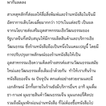
พากันลดลง
สาเหตุหลักที่ส่งผลให้สื่อสิ่งพิมพ์และร้านหนังสือในจีนมี
อัตราการเติบโตเฉลี่ยมากกว่า 10%ในแต่ละปี เป็นผล
จากนโยบายส่งเสริมอุตสาหกรรมเชิงวัฒนธรรมของ
รัฐบาลจีนที่สนับสนุนให้มีการผลิตสินค้าและบริการเชิง
วัฒนธรรม ซึ่งร้านหนังสือถือเป็นหนึ่งในแคมเปญนี้ โดยมี
การปรับปรุงภาพลักษณ์ของร้านหนังสือให้เป็น
อุตสาหกรรมเชิงความคิดสร้างสรรค์ผสานวัฒนธรรมสมัย
ใหม่และวัฒนธรรมดั้งเดิมเข้าด้วยกัน ทำให้เราเห็นร้าน
หนังสือของจีน ณ ปัจจุบัน ตกแต่งอย่างสวยงามและมี
เอกลักษณ์ อีกทั้งภายในร้านยังมีบริการอื่นๆ อาทิ มุมดื่ม
ชา-กาแฟ มุมขายสินค้าวัฒนธรรมจีน มุมแกลอรี่ศิลปะ
รวมถึงมีมุมพักผ่อนอ่านหนังสือ ที่ไม่ต้องซื้อหนังสือไป