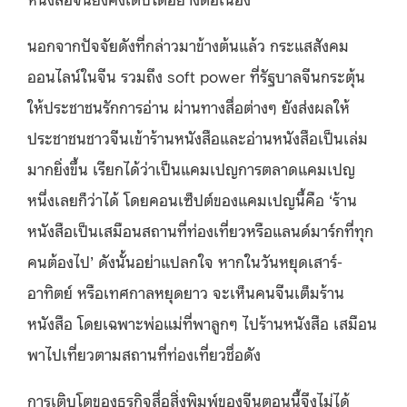
นอกจากปัจจัยดังที่กล่าวมาข้างต้นแล้ว กระแสสังคม
ออนไลน์ในจีน รวมถึง soft power ที่รัฐบาลจีนกระตุ้น
ให้ประชาชนรักการอ่าน ผ่านทางสื่อต่างๆ ยังส่งผลให้
ประชาชนชาวจีนเข้าร้านหนังสือและอ่านหนังสือเป็นเล่ม
มากยิ่งขึ้น เรียกได้ว่าเป็นแคมเปญการตลาดแคมเปญ
หนึ่งเลยก็ว่าได้ โดยคอนเซ็ปต์ของแคมเปญนี้คือ ‘ร้าน
หนังสือเป็นเสมือนสถานที่ท่องเที่ยวหรือแลนด์มาร์กที่ทุก
คนต้องไป’ ดังนั้นอย่าแปลกใจ หากในวันหยุดเสาร์-
อาทิตย์ หรือเทศกาลหยุดยาว จะเห็นคนจีนเต็มร้าน
หนังสือ โดยเฉพาะพ่อแม่ที่พาลูกๆ ไปร้านหนังสือ เสมือน
พาไปเที่ยวตามสถานที่ท่องเที่ยวชื่อดัง
การเติบโตของธุรกิจสื่อสิ่งพิมพ์ของจีนตอนนี้จึงไม่ได้