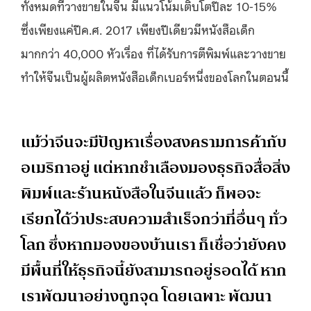
ทั้งหมดที่วางขายในจีน มีแนวโน้มเติบโตปีละ 10-15%
ซึ่งเพียงแค่ปีค.ศ. 2017 เพียงปีเดียวมีหนังสือเด็ก
มากกว่า 40,000 หัวเรื่อง ที่ได้รับการตีพิมพ์และวางขาย
ทำให้จีนเป็นผู้ผลิตหนังสือเด็กเบอร์หนึ่งของโลกในตอนนี้
แม้ว่าจีนจะมีปัญหาเรื่องสงครามการค้ากับ
อเมริกาอยู่ แต่หากชำเลืองมองธุรกิจสื่อสิ่ง
พิมพ์และร้านหนังสือในจีนแล้ว ก็พอจะ
เรียกได้ว่าประสบความสำเร็จกว่าที่อื่นๆ ทั่ว
โลก ซึ่งหากมองของบ้านเรา ก็เชื่อว่ายังคง
มีพื้นที่ให้ธุรกิจนี้ยังสามารถอยู่รอดได้ หาก
เราพัฒนาอย่างถูกจุด โดยเฉพาะ พัฒนา