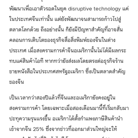
พัฒนาเพื่อเอาตัวรอดในยุค disruptive technology แค่
ในประเทศจีนเท่านั้น แต่ยังพัฒนาจนสามารถก้าวไปสู่
ตลาดโลกด้วย ถึงอย่างนั้น ก็ยังมีปัญหาสำคัญที่อาจสั่น
คลอนการเติบโตของธุรกิจสื่อสิ่งพิมพ์ของจีนในต่าง
ประเทศ เมื่อสงครามการค้าจีนอเมริกานั้นไม่ได้มีผลกระ
ทบแค่สินค้าไอที หากทว่ายังส่งผลโดยตรงต่อธุรกิจร้าน
ขายหนังสือในประเทศสหรัฐอเมริกา ซึ่งเป็นตลาดสำคัญ
ของจีน
เป็นเวลากว่าสองปีแล้วที่จีนและอเมริกายังคงอยู่ใน
สงครามการค้า โดยเฉพาะเมื่อสองเดือนมานี้ที่เริ่มกลับมา
ปะทุความรุนแรงขึ้น อเมริกาได้ตั้งกำแพงภาษีสินค้านำ
เข้าจากจีน 25% ซึ่งจากข่าวที่ออกมาส่วนใหญ่จะให้