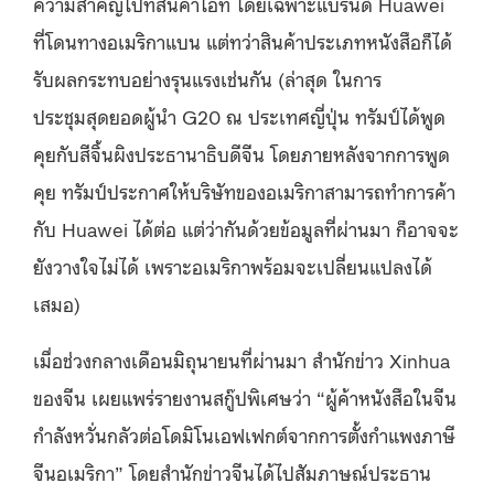
ความสำคัญไปที่สินค้าไอที โดยเฉพาะแบรนด์ Huawei
ที่โดนทางอเมริกาแบน แต่ทว่าสินค้าประเภทหนังสือก็ได้
รับผลกระทบอย่างรุนแรงเช่นกัน (ล่าสุด ในการ
ประชุมสุดยอดผู้นำ G20 ณ ประเทศญี่ปุ่น ทรัมป์ได้พูด
คุยกับสีจิ้นผิงประธานาธิบดีจีน โดยภายหลังจากการพูด
คุย ทรัมป์ประกาศให้บริษัทของอเมริกาสามารถทำการค้า
กับ Huawei ได้ต่อ แต่ว่ากันด้วยข้อมูลที่ผ่านมา ก็อาจจะ
ยังวางใจไม่ได้ เพราะอเมริกาพร้อมจะเปลี่ยนแปลงได้
เสมอ)
เมื่อช่วงกลางเดือนมิถุนายนที่ผ่านมา สำนักข่าว Xinhua
ของจีน เผยแพร่รายงานสกู๊ปพิเศษว่า “ผู้ค้าหนังสือในจีน
กำลังหวั่นกลัวต่อโดมิโนเอฟเฟกต์จากการตั้งกำแพงภาษี
จีนอเมริกา” โดยสำนักข่าวจีนได้ไปสัมภาษณ์ประธาน