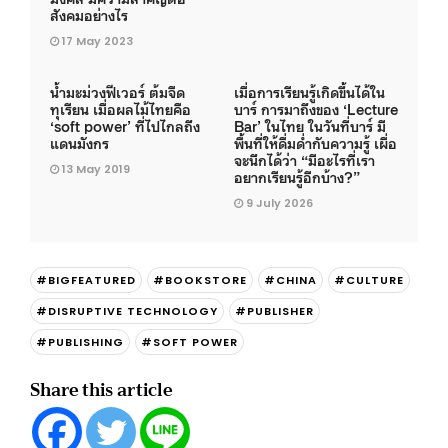
สังคมอย่างไร
17 May 2023
น้ำมะม่วงฟีเวอร์ ต้มจืด
เมื่อการเรียนรู้เกิดขึ้นได้ใน
ทุเรียน เมื่อผลไม้ไทยคือ
บาร์ การมาถึงของ ‘Lecture
‘soft power’ ที่ไปไกลถึง
Bar’ ในไทย ในวันที่บาร์ มี
แดนมังกร
พื้นที่ให้ดื่มด่ำกับความรู้ เผื่อ
จะนึกได้ว่า “มีอะไรที่เรา
13 May 2019
อยากเรียนรู้อีกบ้าง?”
9 July 2026
#BIGFEATURED
#BOOKSTORE
#CHINA
#CULTURE
#DISRUPTIVE TECHNOLOGY
#PUBLISHER
#PUBLISHING
#SOFT POWER
Share this article