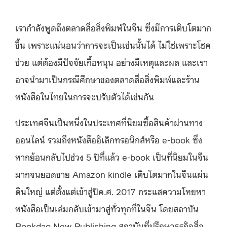
เรากำลังพูดถึงตลาดสื่อสิ่งพิมพ์ในจีน ซึ่งมีการเติบโตมาก
ขึ้น เพราะแน่นอนว่าการจะเป็นเช่นนั้นได้ ไม่ใช่เพราะโชค
ช่วย แต่ต้องมีปัจจัยเกื้อหนุน อย่างมีเหตุและผล และเรา
อาจนำมาเป็นกรณีศึกษาของตลาดสื่อสิ่งพิมพ์และร้าน
หนังสือในไทยในการจะปรับตัวได้เช่นกัน
ประเทศจีนเป็นหนึ่งในประเทศที่นิยมซื้อสินค้าผ่านทาง
ออนไลน์ รวมถึงหนังสืออิเล็กทรอนิกส์หรือ e-book ซึ่ง
หากย้อนกลับไปช่วง 5 ปีที่แล้ว e-book เป็นที่นิยมในจีน
มากจนยอดขาย Amazon kindle เติบโตมากในจีนแผ่น
ดินใหญ่ แต่ตั้งแต่เข้าสู่ปีค.ศ. 2017 กระแสความโหยหา
หนังสือเป็นเล่มกลับเข้ามาสู่ทั่วทุกที่ในจีน โดยสถาบัน
Bookdao New Publishing สถาบันที่ปรึกษาธุรกิจสื่อ