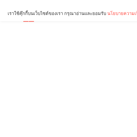
เราใช้คุ๊กกี้บนเว็บไซต์ของเรา กรุณาอ่านและยอมรับ
นโยบายความเป
Brief
Social
คุณกำลังอ่าน: