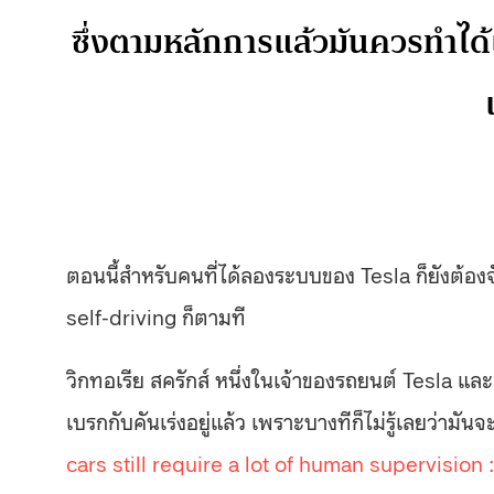
ซึ่งตามหลักการแล้วมันควรทำได้แ
ตอนนี้สำหรับคนที่ได้ลองระบบของ Tesla ก็ยังต้อง
self-driving ก็ตามที
วิกทอเรีย สครักส์ หนึ่งในเจ้าของรถยนต์ Tesla แล
เบรกกับคันเร่งอยู่แล้ว เพราะบางทีก็ไม่รู้เลยว่ามั
cars still require a lot of human supervision