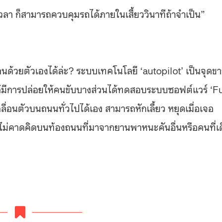
วลา ก็สามารถควบคุมรถได้ภายในเสี้ยววินาทีถ้าจำเป็น”
ื่อนด้วยตัวเองได้ล่ะ? ระบบเทคโนโลยี ‘autopilot’ เป็นจุดข
ได้มีการปล่อยให้คนขับบางส่วนได้ทดสอบระบบซอฟต์แวร์ ‘Fu
ื่อนตัวบนถนนทั่วไปได้เอง สามารถหักเลี้ยว หยุดเมื่อเจอ
งไม่คาดคิดบนท้องถนนที่มาจากยานพาหนะคันอื่นหรือคนที่เ