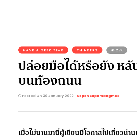
HAVE A GEEK TIME
THINKERS
2.7K
ปล่อยมือได้หรือยัง หล
บนท้องถนน
Posted On 30 January 2022
Sopon Supamangmee
เมื่อไม่นานมานี้ผู้เขียนมีโอกาสไปเที่ยวน่