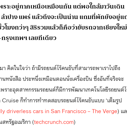
เพราะอยู่ภาคเหนือเหมือนกัน แต่พอใกล้มาวันเดิน
ลำปาง แพร่ แล้วถึงจะเป็นน่าน แถมที่พักยังอยู่แ
ั่วโมงกว่าๆ สิริรวมแล้วก็คือว่าขับรถจากเชียงใหม่
่-กรุงเทพฯ เลยทีเดียว
้นมา คิดในใจว่า ถ้ามีรถยนต์ไร้คนขับที่สามารถพาเราไปถึง
านหนังสือ ประหนึ่งเหมือนตอนนั่งเครื่องบิน ซึ่งอันที่จริงจะ
ียว เพราะอุตสาหกรรมรถยนต์ก็มีการพัฒนาเทคโนโลยีรถยนต์ไร
 Cruise ก็ทำการทำทดสอบรถยนต์ไร้คนขับแบบ ‘เต็มรูป
lly driverless cars in San Francisco – The Verge
) แ
ในสหรัฐอเมริกา (
techcrunch.com
)