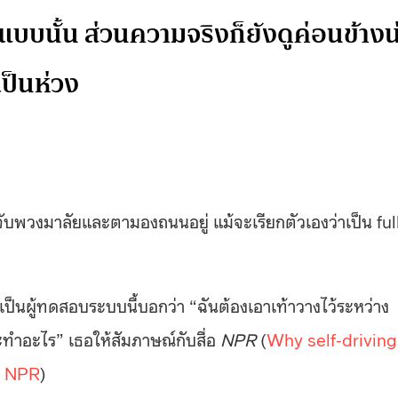
บบนั้น ส่วนความจริงก็ยังดูค่อนข้างน
เป็นห่วง
จับพวงมาลัยและตามองถนนอยู่ แม้จะเรียกตัวเองว่าเป็น ful
ะเป็นผู้ทดสอบระบบนี้บอกว่า “ฉันต้องเอาเท้าวางไว้ระหว่าง
นจะทำอะไร” เธอให้สัมภาษณ์กับสื่อ
NPR
(
Why self-driving
 : NPR
)