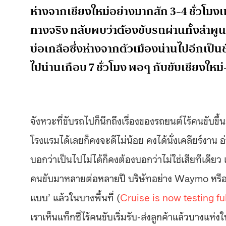
ห่างจากเชียงใหม่อย่างมากสัก 3-4 ชั่วโมง
ทางจริง กลับพบว่าต้องขับรถผ่านทั้งลำพูน 
บ่อเกลือซึ่งห่างจากตัวเมืองน่านไปอีกเป็นช
ไปน่านเกือบ 7 ชั่วโมง พอๆ กับขับเชียงใหม
จังหวะที่ขับรถไปก็นึกถึงเรื่องของรถยนต์ไร้คนขับขึ
โรงแรมได้เลยก็คงจะดีไม่น้อย คงได้นั่งเคลียร์งาน อ่
บอกว่าเป็นไปไม่ได้ก็คงต้องบอกว่าไม่ใช่เสียทีเด
คนขับมาหลายต่อหลายปี บริษัทอย่าง Waymo หรือ
แบบ’ แล้วในบางพื้นที่ (
Cruise is now testing fu
เราเห็นแท็กซี่ไร้คนขับเริ่มรับ-ส่งลูกค้าแล้วบางแห่ง