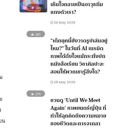
เห็นใจกลายเป็นอาวุธทิ่ม
321
แทงตัวเรา?
26 May 2026
281
“เด็กยุคนี้ยังวาดรูปเล่นอยู่
ไหม?” ในวันที่ AI เนรมิต
ภาพได้ดั่งใจแม้กระทั่งปก
หนังสือเรียน วิชาศิลปะจะ
สอนให้พวกเขารู้สิ่งใด?
็น
28 May 2026
275
se
ชวนดู ‘Until We Meet
Again’ ภาพยนตร์ญี่ปุ่น ที่
ง
ทำให้ฉุกคิดถึงความหมาย
้บน
ของชีวิตและการจากลา