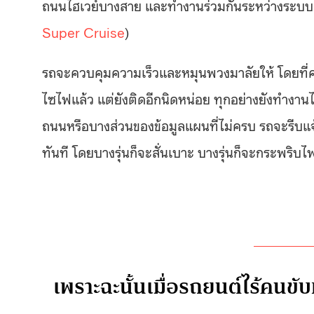
ถนนไฮเวย์บางสาย และทำงานร่วมกันระหว่างระบบ 
Super Cruise
)
รถจะควบคุมความเร็วและหมุนพวงมาลัยให้ โดยที่คน
ไซไฟแล้ว แต่ยังติดอีกนิดหน่อย ทุกอย่างยังทำงาน
ถนนหรือบางส่วนของข้อมูลแผนที่ไม่ครบ รถจะรีบแจ้ง
ทันที โดยบางรุ่นก็จะสั่นเบาะ บางรุ่นก็จะกระพร
เพราะฉะนั้นเมื่อรถยนต์ไร้คนขับ