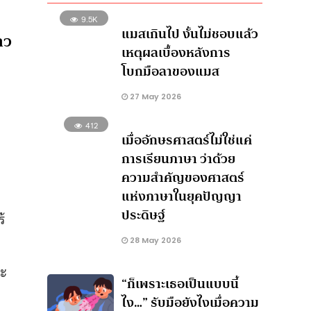
9.5K
แมสเกินไป งั้นไม่ชอบแล้ว
ถว
เหตุผลเบื้องหลังการ
โบกมือลาของแมส
27 May 2026
412
เมื่ออักษรศาสตร์ไม่ใช่แค่
การเรียนภาษา ว่าด้วย
ความสำคัญของศาสตร์
แห่งภาษาในยุคปัญญา
ประดิษฐ์
้
28 May 2026
ละ
“ก็เพราะเธอเป็นแบบนี้
ไง…” รับมือยังไงเมื่อความ