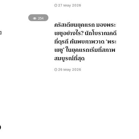
27 May 2026
254
คริสเตียนยุคแรก มองพระ
ง
เยซูอย่างไร? นักโบราณคดี
ที่ตุรกี ค้นพบภาพวาด ‘พระ
เยซู’ ในยุคแรกเริ่มที่สภาพ
สมบูรณ์ที่สุด
26 May 2026
ง