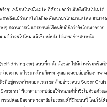
ริงๆ’ เหมือนในหนังไซไฟ ก็ต้องบอกว่า มันยังเป็นไปไม่ได้
ู่) เพราะถึงแม้ว่าเทคโนโลยีจะพัฒนามาไกลมาแค่ไหน สามารถ
ลายๆ สถานการณ์ แต่รถยนต์ไร้คนขับก็ถือว่ายังไกลมากจาก
ถยนต์ว่าจะไปไหน แล้วงีบหลับไปได้เลยอย่างสบายใจ
self-driving car) แบบที่เราไม่ต้องเข้าไปมีส่วนร่วมหรือเป
ด ไม่ว่าจะมาจากโรงงานไหนก็ตาม คุณอาจจะปล่อยมือจากพวง
สิ่งที่อยู่ตรงหน้าตลอดเวลา ยกตัวอย่างระบบ Super Crui
Systems’ ที่เราสามารถปล่อยให้รถยนต์นั้นวิ่งไปด้วยตัวเอ
ามารถปล่อยมือจากพวงมาลัยในรถยนต์ที่มีระบบนี้ โดยใช้ได