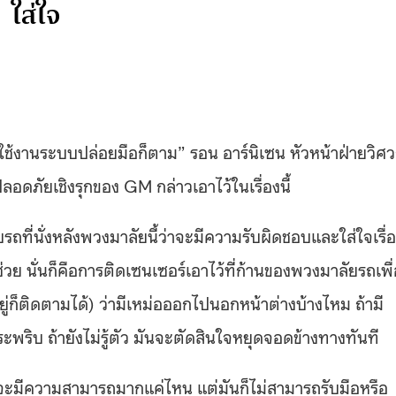
ใส่ใจ
ะใช้งานระบบปล่อยมือก็ตาม” รอน อาร์นิเซน หัวหน้าฝ่ายวิศ
ดภัยเชิงรุกของ GM กล่าวเอาไว้ในเรื่องนี้
รถที่นั่งหลังพวงมาลัยนี้ว่าจะมีความรับผิดชอบและใส่ใจเรื่
ช่วย นั่นก็คือการติดเซนเซอร์เอาไว้ที่ก้านของพวงมาลัยรถเพื
ก็ติดตามได้) ว่ามีเหม่อออกไปนอกหน้าต่างบ้างไหม ถ้ามี
กระพริบ ถ้ายังไม่รู้ตัว มันจะตัดสินใจหยุดจอดข้างทางทันที
จะมีความสามารถมากแค่ไหน แต่มันก็ไม่สามารถรับมือหรือ