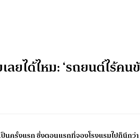
ับเลยได้ไหม: ‘รถยนต์ไร้คน
านเป็นครั้งแรก ซึ่งตอนแรกที่จองโรงแรมไปก็นึกว่า