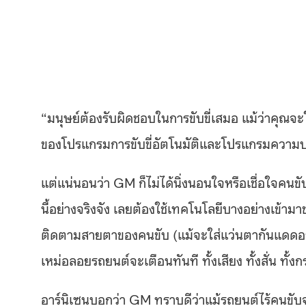
“มนุษย์ต้องรับผิดชอบในการขับขี่เสมอ แม้ว่าคุณจ
ของโปรแกรมการขับขี่อัตโนมัติและโปรแกรมความปลอ
แต่แน่นอนว่า GM ก็ไม่ได้นิ่งนอนใจหรือเชื่อใจคนขับ
นี้อย่างจริงจัง เลยต้องใช้เทคโนโลยีบางอย่างเข้ามา
ติดตามสายตาของคนขับ (แม้จะใส่แว่นตากันแดดอยู่
เหม่อลอยรถยนต์จะเตือนทันที ทั้งเสียง ทั้งสั่น ทั้ง
อาร์นิเซนบอกว่า GM ทราบดีว่าแม้รถยนต์ไร้คนขับ