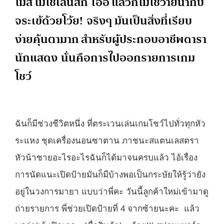
ไม่สิ ไม่ใช่เล่นสกี เออ แล้วก็ไม่ใช่ว่ายน้ำกับ
จระเข้ด้วยโว้ย! จริงๆ มันเป็นสิ่งที่เรียบ
ง่ายคุ้นตามาก สำหรับผู้ประกอบอาชีพดารา
นักแสดง นั่นคือการไปออกรายการเกม
โชว์
ฉันก็มีช่วงชีวิตหนึ่ง ที่ตระเวนเล่นเกมโชว์ไปทั่วทุกหัว
ระแหง ชุดเครื่องนอนซาตาน ภาชนะสแตนเลสตรา
หัวน้าชายอะไรอะไรฉันก็ได้มาจนครบแล้ว ไอ้เรื่อง
การนัดแนะเปิดป้ายมันก็มีบ้างพอเป็นกระษัยให้รู้ว่ายัง
อยู่ในวงการมายา แบบว่าพี่คะ วันนี้ลูกค้าใหม่เข้ามาดู
ถ่ายรายการ พี่ช่วยเปิดป้ายที่ 4 จากซ้ายนะคะ แล้ว