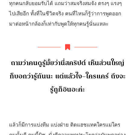
ทุกคนกลับยอมรับได้ แถมว่าสมจริงสมจัง ตรงๆ แรงๆ
ไปเสียอีก ทั้งที่ในชีวิตจริง คนที่ไหนก็รู้ว่าการพูดออก
มาต่อหน้ากล้องก็เท่ากับพูดให้ทุกคนรู้นั่นแหละ
ถามว่าคนดูรู้มั้ยว่านี่สคริปต์ เห็นส่วนใหญ่
ก็บอกว่ารู้กันนะ แต่แล้วไง–ใครแคร์ ถึงจะ
รู้กูก็อินอะค่ะ
แล้วก็มีการแบ่งทีม แบ่งฝ่าย ติดแฮชแทคใครแม่ใคร