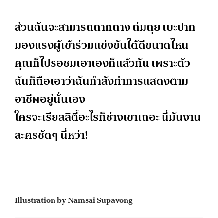
ส่วนฉันจะสามารถถากถาง ถ่มถุย เบะปาก
มองแรงผู้เข้าร่วมแข่งขันได้ดีขนาดไหน
คุณก็ไปรอชมเอาเองก็แล้วกัน เพราะตัว
ฉันก็ถือเอาว่าฉันกำลังทำการแสดงตาม
อาชีพอยู่นั่นเอง
ใครจะเรียลลิตี้อะไรก็ช่างเขาเถอะ นี่มันงาน
ละครชัดๆ นี่หว่า!
Illustration by Namsai Supavong