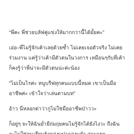
“พี่คะ พี่ช่วยบลัฟคู่แข่งให้มากกว่านี้ได้มั้ยคะ”
เอ่อ–พี่ไม่รู้จักเค้าเลยด้วยซ้ำ ไม่เคยเจอตัวจริง ไม่เคย
ร่วมงาน แค่รู้ว่าเค้ามีตัวตนในวงการ เหมือนๆกับที่เค้า
ก็คงรู้ว่าพี่น่าจะมีตัวตนน่ะค่ะน้อง
“ไม่เป็นไรค่ะ หนูบรีฟทุกคนแบบนี้หมด เขาเป็นมือ
อาชีพค่ะ เข้าใจว่าเล่นตามบท”
อ้าว นี่หลอกด่าว่ากูไม่ใช่มืออาชีพป่าววะ
ก็อยู่ๆ จะให้ฉันย่ำยีถ่มถุยคนไม่รู้จักได้ยังไงวะ ถึงฉัน