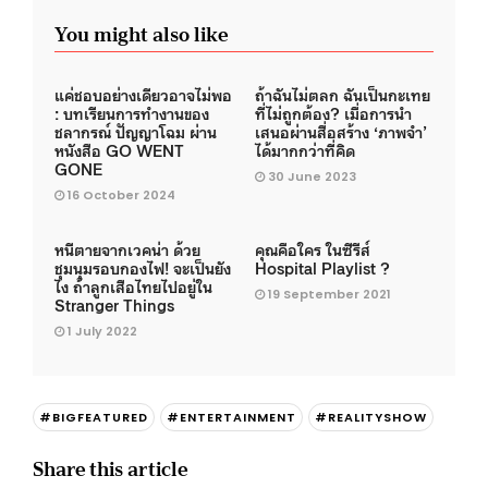
You might also like
แค่ชอบอย่างเดียวอาจไม่พอ
ถ้าฉันไม่ตลก ฉันเป็นกะเทย
: บทเรียนการทำงานของ
ที่ไม่ถูกต้อง? เมื่อการนำ
ชลากรณ์ ปัญญาโฉม ผ่าน
เสนอผ่านสื่อสร้าง ‘ภาพจำ’
หนังสือ GO WENT
ได้มากกว่าที่คิด
GONE
30 June 2023
16 October 2024
หนีตายจากเวคน่า ด้วย
คุณคือใคร ในซีรีส์
ชุมนุมรอบกองไฟ! จะเป็นยัง
Hospital Playlist ?
ไง ถ้าลูกเสือไทยไปอยู่ใน
19 September 2021
Stranger Things
1 July 2022
#BIGFEATURED
#ENTERTAINMENT
#REALITYSHOW
Share this article