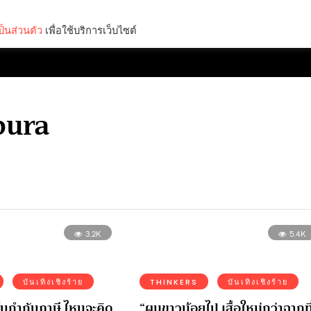
็นส่วนตัว
เพื่อใช้บริการเว็บไซต์
Lifestyle
Science & Tech
Entertainment
Thinkers
pura
3.2K
5.4K
บันเทิงเชิงร้าย
THINKERS
บันเทิงเชิงร้าย
ใบกำกับภาษี ไหนจะคิด
“ผมขาวน้อยไป เสื้อใหม่กว่าฉากที