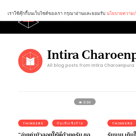
เราใช้คุ๊กกี้บนเว็บไซต์ของเรา กรุณาอ่านและยอมรับ
นโยบายความเป
Brief
Social
Intira Charoen
All blog posts from Intira Charoenpura
8.8K
THINKERS
บันเทิงเชิงร้าย
THINKERS
“จ่ายค่าบัวลอยให้พี่ด้วยครับ ขอ
รับงาน เก็บ