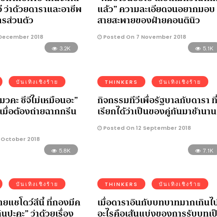
 ว่าด้วยดาราและอาชีพ
แล้ว” ความละเอียดจนอยากมอบ
การส่วนตัว
สายสะพายของฝ่ายคอนตินิว
December 2018
Posted On 7 November 2018
3.2K
5.1K
บันเทิงเชิงร้าย
THINKERS
บันเทิงเชิงร้าย
แมวคะ ซีจีไม่เหมือนอะ”
กิจกรรมทีวีเพื่อรัฐบาลกับดารา ที
เมื่อต้องถ่ายฉากกรีน
เรียกได้ว่าเป็นของคู่กันมาช้านาน
Posted On 12 September 2018
 October 2018
5.8K
7.1K
บันเทิงเชิงร้าย
THINKERS
บันเทิงเชิงร้าย
ยแชโดว์สีนี้ ที่กองมีค
เมื่อดาราอินกับบทบาทมากเกินไ
ินปะคะ” ว่าด้วยเรื่อง
อะไรคือเส้นแบ่งของการรับบทเป