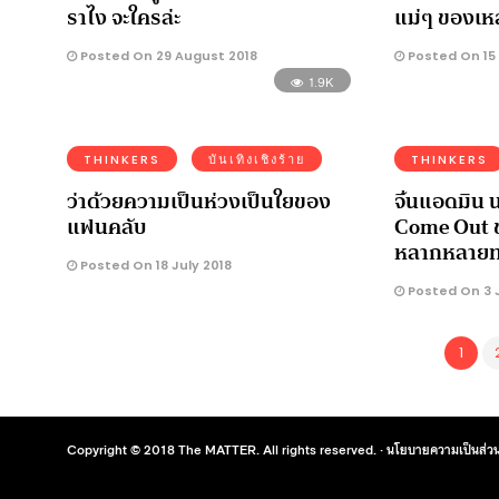
ราไง จะใครล่ะ
แม่ๆ ของเห
Posted On 29 August 2018
Posted On 15
1.9K
THINKERS
บันเทิงเชิงร้าย
THINKERS
ว่าด้วยความเป็นห่วงเป็นใยของ
จิ้นแอดมิน
แฟนคลับ
Come Out ข
หลากหลายท
Posted On 18 July 2018
Posted On 3 J
1
Copyright © 2018 The MATTER. All rights reserved. ·
นโยบายความเป็นส่วน