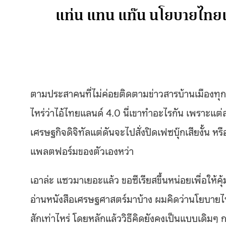
แท่น แทน แท๊น นโยบายไทยแลน
ตามประสาคนที่ไม่ค่อยติดตามข่าวสารบ้านเมืองทุกว
ไหร่ว่าไอ้ไทยแลนด์ 4.0 นี่เขาทำอะไรกัน เพราะแต่
เศรษฐกิจดิจิทัลแต่ดันจะไปสั่งปิดเฟซบุ๊กเสียงั้น 
แพลตฟอร์มของตัวเองหว่า
เอาล่ะ แซวมาเยอะแล้ว ขอซีเรียสขึ้นหน่อยเพื่อให้คุ
อ่านหนังสือเศรษฐศาสตร์มาบ้าง ผมคิดว่านโยบายไทย
สักเท่าไหร่ โดยหลักแล้ววิธีคิดยังคงเป็นแบบเดิมๆ กล