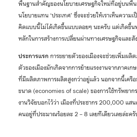
พื้นฐานสำคัญของนโยบายเศรษฐกิจใหม่ที่อยู่บนพื้นฐ
นโยบายแทน ‘ประเทศ’ ซึ่งจะช่วยให้เราเห็นความเป
คิดแบบนี้ไม่ได้เกิดขึ้นแบบลอยๆ นะครับ แต่เกิดขึ้น
หลักในการสร้างการเปลี่ยนผ่านทางเศรษฐกิจและสั
ประการแรก
การขยายตัวของเมืองจะช่วยเพิ่มผลิ
ตัวของเมืองมักเกิดจากการย้ายแรงงานจากภาคเกษ
ที่มีผลิตภาพการผลิตสูงกว่าอยู่แล้ว นอกจากนี้เ
ขนาด (economies of scale) ของการใช้ทรัพยากร
งานวิจัยบอกไว้ว่า เมืองที่ประชากร 200,000 แ
คนอยู่ที่ประมาณร้อยละ 2 – 8 เลยทีเดียวเลยล่ะครั