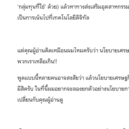
‘กลุ่มทุนที่ใช่’ ด้วย) แล้วหาทางส่งเสริมอุตสาหก
เป็นการเน้นไปที่เทคโนโลยีดิจิทัล
แต่คุณผู้อ่านคิดเหมือนผมไหมครับว่า นโยบายเศรษ
พวกเราเหลือเกิน!!
พูดแบบนี้หลายคนอาจสงสัยว่า แล้วนโยบายเศรษฐกิจ
มีสิครับ ในที่นี้ผมอยากจะลองยกตัวอย่างนโยบา
เปลี่ยนกับคุณผู้อ่านดู