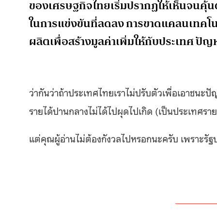
ของเศรษฐกิจไทยเริ่มปรากฏให้เห็นจนคุ้นตา
ในการแข่งขันที่ลดลง การขาดแคลนเทคโน
ผลิตเพื่อสร้างมูลค่าเพิ่มให้กับประเทศ ปั
ว่ากันว่าถ้าประเทศไทยเราไม่ปรับตัวเพื่อเอาชนะป
รายได้ปานกลางไม่ได้ไปผุดไปเกิด (เป็นประเทศรายสู
แต่คุณผู้อ่านไม่ต้องกังวลไปหรอกนะครับ เพราะรัฐบ