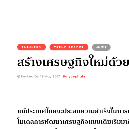
THINKERS
TREND READER
911
สร้างเศรษฐกิจใหม่ด้วย
Posted On 19 May 2017
Polycephaly
แม้ประเทศไทยจะประสบความสำเร็จในการพ
โมเดลการพัฒนาเศรษฐกิจแบบเดิมเริ่มมาถึ