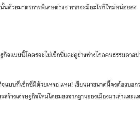
รรมนั้นด้วยมาตรการพิเศษต่างๆ หากจะมีอะไรที่ใหม่หน่อยคง
ฐกิจแบบนี้โคตรจะไม่เซ็กซี่และดูช่างห่างไกลคนธรรมดาอย่
แบบที่เซ็กซี่มีด้วยเหรอ แหม! เขียนมาขนาดนี้คงต้องบอกว
ยการสร้างเศรษฐกิจใหม่โดยมองจากฐานของเมืองมาเล่าและแ