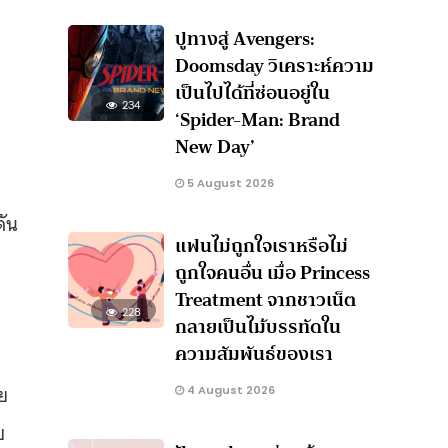
ปูทางสู่ Avengers:
Doomsday วิเคราะห์ความ
เป็นไปได้ที่ซ่อนอยู่ใน
234
‘Spider-Man: Brand
New Day’
5 August 2026
ดัน
แฟนไม่ถูกใจเราหรือไม่
ถูกใจคนอื่น เมื่อ Princess
Treatment จากชาวเน็ต
228
กลายเป็นไม้บรรทัดใน
ความสัมพันธ์ของเรา
ย
ย
4 August 2026
บ