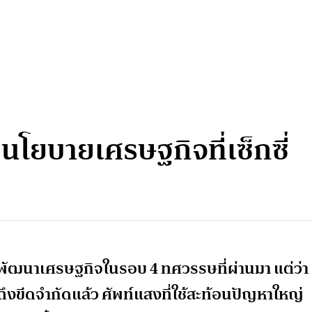
นโยบายเศรษฐกิจที่เซ็กซี่
ัฒนาเศรษฐกิจในรอบ 4 ทศวรรษที่ผ่านมา แต่ว่า
งขีดจำกัดแล้ว ศัพท์แสงที่ใช้สะท้อนปัญหาใหญ่