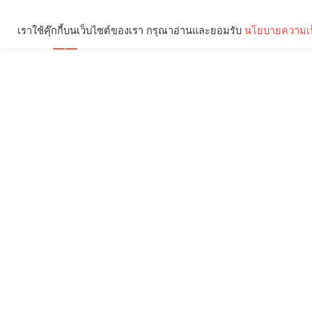
เราใช้คุ๊กกี้บนเว็บไซต์ของเรา กรุณาอ่านและยอมรับ
นโยบายความเป
Brief
Social
คุณกำลังอ่าน: