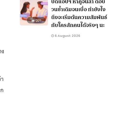
ปัดแอปฯ หาคู่จนล้า ตอบ
วนซ้ำเดิมจนเบื่อ ทำยังไง
ถึงจะเริ่มต้นความสัมพันธ์
227
กับใครสักคนได้จริงๆ นะ
6 August 2026
าง
่า
ลก