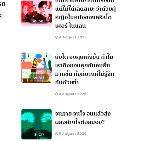
เป็นส่วนหนึ่ง เป็นแรงขับ
รถ
แต่ไม่ได้เฉิดฉาย: ว่าด้วยผู้
ร
หญิงในหนังของคริสโต
340
เฟอร์ โนแลน
4 August 2026
ยิ่งโต ยิ่งคุยเก่งขึ้น ทำไม
ศ
เราถึงชอบคุยกับคนอื่น
มากขึ้น ทั้งที่บางทีไม่รู้จัก
314
กันด้วยซ้ำ
3 August 2026
จนกาย จนใจ จนแล้วส่ง
ผลอย่างไรต่อสมอง?
6 August 2026
277