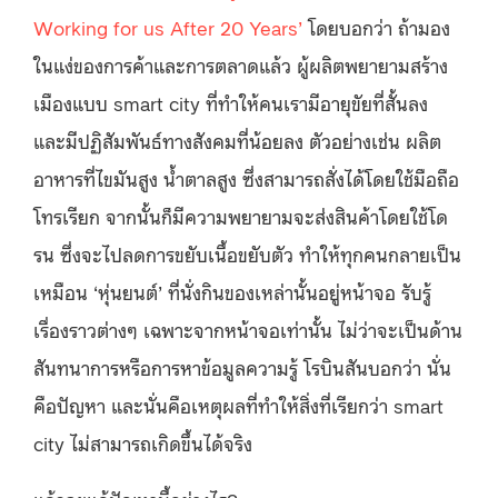
Working for us After 20 Years’
โดยบอกว่า ถ้ามอง
ในแง่ของการค้าและการตลาดแล้ว ผู้ผลิตพยายามสร้าง
เมืองแบบ smart city ที่ทำให้คนเรามีอายุขัยที่สั้นลง
และมีปฏิสัมพันธ์ทางสังคมที่น้อยลง ตัวอย่างเช่น ผลิต
อาหารที่ไขมันสูง น้ำตาลสูง ซึ่งสามารถสั่งได้โดยใช้มือถือ
โทรเรียก จากนั้นก็มีความพยายามจะส่งสินค้าโดยใช้โด
รน ซึ่งจะไปลดการขยับเนื้อขยับตัว ทำให้ทุกคนกลายเป็น
เหมือน ‘หุ่นยนต์’ ที่นั่งกินของเหล่านั้นอยู่หน้าจอ รับรู้
เรื่องราวต่างๆ เฉพาะจากหน้าจอเท่านั้น ไม่ว่าจะเป็นด้าน
สันทนาการหรือการหาข้อมูลความรู้ โรบินสันบอกว่า นั่น
คือปัญหา และนั่นคือเหตุผลที่ทำให้สิ่งที่เรียกว่า smart
city ไม่สามารถเกิดขึ้นได้จริง