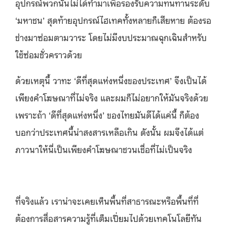
อุปกรณ์พวกนั้นไม่ได้ทำมาเพื่อรองรับความทนทานระดับ
‘มหาชน’ สุดท้ายอุปกรณ์ไฮเทคทั้งหลายก็เสียหาย ต้องรอ
ช่างมาซ่อมตามวาระ โดยไม่มีงบประมาณฉุกเฉินสำหรับ
ใช้ซ่อมชั่วคราวด้วย
ด้วยเหตุนี้ วาทะ ‘ดีที่สุดแห่งหนึ่งของประเทศ’ จึงเป็นได้
เพียงคำโฆษณาที่ไม่จริง และผมก็ไม่อยากให้มันจริงด้วย
เพราะถ้า ‘ดีที่สุดแห่งหนึ่ง’ ของไทยมันดีได้แค่นี้ ก็ต้อง
บอกว่าประเทศนี้น่าสงสารเหลือเกิน ดังนั้น ผมจึงได้แต่
ภาวนาให้นี่เป็นเพียงคำโฆษณาชวนเชื่อที่ไม่เป็นจริง
ที่จริงแล้ว เราน่าจะเคยเห็นพื้นที่สาธารณะหรือพื้นที่ที่
ต้องการสื่อสารความรู้ที่เต็มเปี่ยมไปด้วยเทคโนโลยีทัน