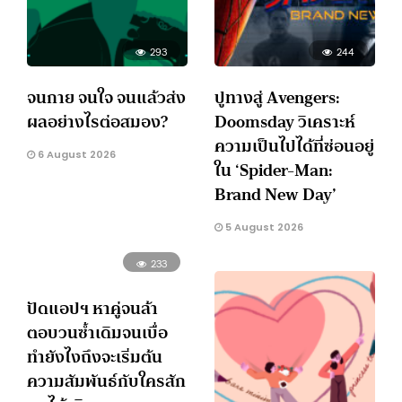
293
244
จนกาย จนใจ จนแล้วส่ง
ปูทางสู่ Avengers:
ผลอย่างไรต่อสมอง?
Doomsday วิเคราะห์
ความเป็นไปได้ที่ซ่อนอยู่
6 August 2026
ใน ‘Spider-Man:
Brand New Day’
5 August 2026
233
ปัดแอปฯ หาคู่จนล้า
ตอบวนซ้ำเดิมจนเบื่อ
ทำยังไงถึงจะเริ่มต้น
ความสัมพันธ์กับใครสัก