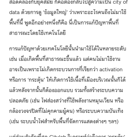
สอดคล้องกับยุคสมัย ก็คือต้องกลับไปสู่ความเป็น city of
data ด้วยการดู ‘ข้อมูลใหญ่’ ว่าเพราะอะไรคนถึงไม่มาใช้
พื้นที่นี้ พูดอีกอย่างหนึ่งก็คือ นี่เป็นการแก้ปัญหาพื้นที่
สาธารณะโดยใช้เทคโนโลยี
การแก้ปัญหาด้วยเทคโนโลยีนั้นนำมาใช้ได้ในหลายระดับ
เช่น เมื่อเกิดพื้นที่สาธารณะขึ้นแล้ว แต่คนไม่มาใช้งาน
อาจเป็นเพราะไม่เกิดกระบวนการที่เรียกว่า activation
หรือการ ‘กระตุ้น’ ให้เกิดการใช้เนื้อที่เมืองบริเวณนั้นก็ได้
แล้วหลังจากนั้นก็ต้องออกแบบ รวมทั้งสร้างระบบความ
ปลอดภัย (เช่น ไฟส่องสว่างที่ใช้พลังงานหมุนเวียน หรือ
กล้องวงจรปิดที่ไม่คุกคามผู้คน) หรือระบบความบันเทิง
(เช่น ระบบน้ำไฟสำหรับพื้นที่จัดการแสดงต่างๆ ฯลฯ)
แต่ส่วนสำคัญที่สุด Citylab วิเคราะห์ว่าคือการ ‘กระตุ้น’