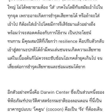
ใหญ่ ไม่ได้พยายามต้อง ‘ใส่’ เทคโนโลยีทันสมัยเข้าไปใน
ทุกจุด เพราะอาจเกิดการชำรุดเสียหายได้ หรือถ้าจะใส่
เข้าไป ก็ต้องใส่เข้าไปโดยมีการรีเสิร์ชมาแล้วอย่างถึง
พร้อมว่าจะสอดคล้องกับการใช้งาน เป็นประโยชน์
ทนทาน มีคุณสมบัติที่เรียกว่า resilience คือปรับตัวกลับ
เข้าสู่สถานะปกติได้ถ้ามีคนเล่นซนจนเกิดความเสียหาย
แต่ในเบื้องต้นก็ไม่ควรจะซับซ้อนไฮเทคล้ำยุคเกินไป จน
เสี่ยงต่อการชำรุดเสียหายและซ่อมแซมได้ยาก
อีกตัวอย่างหนึ่งคือ Darwin Center ซึ่งเป็นส่วนหนึ่งของ
พิพิธภัณฑ์ประวัติศาสตร์ธรรมชาติของลอนดอน ที่นี่เป็น
อาคารรูปแบบ ‘โคคูน’ (cocoon) คือเป็น ‘รัง’ ที่ต้องเดิน