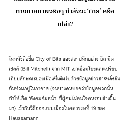
ทางกายภาพจริงๆ กำลังจะ ‘ตาย’ หรือ
เปล่า?
ในหนังสือชื่อ City of Bits ของสถาปนิกอย่าง บิล มิต
เชลล์ (Bill Mitchell) จาก MIT เขาเชื่อมโยงและเปรียบ
เทียบลักษณะของเมืองที่เต็มไปด้วยข้อมูลข่าวสารหลั่งล้น
ท้นท่วมอยู่ในอากาศ (จนบางคนบอกว่าข้อมูลพวกนั้น
ทำให้เกิด ‘สังคมก้มหน้า’ ที่ผู้คนไม่สนใจคนรอบข้างขึ้น
มา) เข้ากับวิธีออกแบบเมืองในศตวรรษที่ 19 ของ
Haussamann