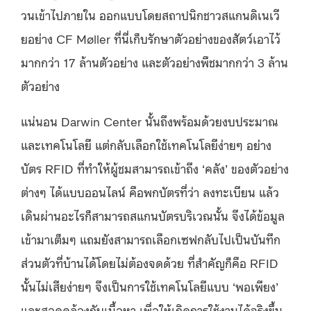
วนเข้าไปภายใน ออกแบบโดยสถาปนิกชาวสแกนดิเนเวี
ยอย่าง CF Møller ที่นี่เก็บรักษาตัวอย่างของสัตว์เอาไว้
มากกว่า 17 ล้านตัวอย่าง และตัวอย่างพืชมากกว่า 3 ล้าน
ตัวอย่าง
แน่นอน Darwin Center นั้นถึงพร้อมด้วยงบประมาณ
และเทคโนโลยี แต่กลับเลือกใช้เทคโนโลยีง่ายๆ อย่าง
บัตร RFID ที่ทำให้ผู้ชมสามารถเข้าถึง ‘คลัง’ ของตัวอย่าง
ต่างๆ ได้แบบออนไลน์ คือพกบัตรที่ว่า ลงทะเบียน แล้ว
เดินผ่านอะไรก็สามารถสแกนบัตรบริเวณนั้น จึงได้ข้อมูล
เข้ามาเต็มๆ แถมยังสามารถเลือกเซฟกลับไปเป็นบันทึก
ส่วนตัวที่บ้านได้โดยไม่ต้องจดด้วย ที่สำคัญก็คือ RFID
นั้นไม่เสียง่ายๆ จึงเป็นการใช้เทคโนโลยีแบบ ‘พอเพียง’
และสอดคล้องกับเนื้อหา เพื่อให้เกิดการใช้งานได้จริงขึ้น