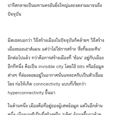
ปารีสกลายเป็นมหานครอันยิ่งใหญ่และงดงามมาจนถึง
ปัจจุบัน
มิตเชลบอกว่า วิธีสร้างเมืองในปัจจุบันก็คล้ายๆ วิธีสร้าง
เมืองของเฮาส์แมน แต่ว่าไม่ใช่การสร้าง ‘สิ่งที่มองเห็น’
อีกต่อไปแล้ว ทว่าคือการสร้างเมืองที่ ‘ซ้อน’ อยู่กับเมือง
อีกทีหนึ่ง คือเป็น invisible city โดยใช้ bits หรือข้อมูล
ต่างๆ ที่ล่องลอยอยู่ในอากาศนั่นแหละครับเป็นตัวเชื่อม
โยง ก่อให้เกิด conncectivity แบบที่เรียกว่า
hyperconnectivity ขึ้นมา
ในด้านหนึ่ง เมืองคือที่อยู่ของผู้เสพข้อมูล แต่ในอีกด้าน
หนึ่ง เมืองเองก็เป็นที่สร้างหรือ ‘ผลิต’ ข้อมูลขึ้นมาด้วย