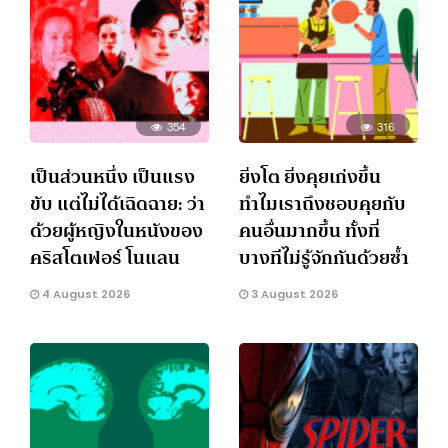
354
316
เป็นส่วนหนึ่ง เป็นแรง
ยิ่งโต ยิ่งคุยเก่งขึ้น
ขับ แต่ไม่ได้เฉิดฉาย: ว่า
ทำไมเราถึงชอบคุยกับ
ด้วยผู้หญิงในหนังของ
คนอื่นมากขึ้น ทั้งที่
คริสโตเฟอร์ โนแลน
บางทีไม่รู้จักกันด้วยซ้ำ
4 August 2026
3 August 2026