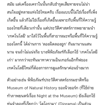
สมัย แต่เครื่องเคราในนั้นกลับชำรุดเสียหายจนไม่น่า
สนใจอยู่หลายแห่งใช่ไหมครับ เรื่องแบบนี้ไม่ใช่เรื่องที่เพิ่ง
เกิดขึ้น แล้วก็ไม่ใช่เรื่องที่เกิดขึ้นเฉพาะกับพื้นที่ให้ความรู้
ของไทยที่เดียวเท่านั้น แต่ประวัติศาสตร์การพยายามนำ
‘เทคโนโลยี’ มาใส่ไว้ในพื้นที่สาธารณะหรือพื้นที่ให้ความรู้
ของโลกนี้ ได้ผ่านการ ‘ลองผิดลองถูก’ กันมานานแสน
นาน จนถ้าไม่แน่จริง บางพิพิธภัณฑ์ก็เลือกใช้ ‘เทคโนโลยี
เก่า’ มากกว่าจะหันมาหาความอินเทอร์แอ็กทีฟของ
เทคโนโลยีใหม่ที่ต้องการการดูแลรักษาค่อนข้างมาก
ตัวอย่างเช่น พิพิธภัณฑ์ประวัติศาสตร์ธรรมชาติหรือ
Museum of Natural History ของนิวยอร์ก (ที่ใช้ถ่าย
ทำภาพยนตร์เรื่อง Night at the Museum) ยังเลือกใช้
หุ่นจำลองที่เรียกว่า ‘ไดโอรามา’ (Diorama) เป็นส่วน