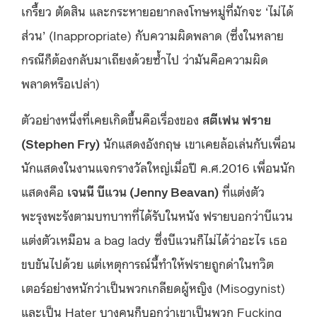
เกรี้ยว ตัดสิน และกระหายอยากลงโทษหมู่ที่มักจะ ‘ไม่ได้
ส่วน’ (Inappropriate) กับความผิดพลาด (ซึ่งในหลาย
กรณีก็ต้องกลับมาเถียงด้วยซ้ำไป ว่ามันคือความผิด
พลาดหรือเปล่า)
ตัวอย่างหนึ่งที่เคยเกิดขึ้นคือเรื่องของ
สตีเฟน ฟราย
(Stephen Fry)
นักแสดงอังกฤษ เขาเคยล้อเล่นกับเพื่อน
นักแสดงในงานแจกรางวัลใหญ่เมื่อปี ค.ศ.2016 เพื่อนนัก
แสดงคือ
เจนนี บีแวน (Jenny Beavan)
ที่แต่งตัว
พะรุงพะรังตามบทบาทที่ได้รับในหนัง ฟรายบอกว่าบีแวน
แต่งตัวเหมือน a bag lady ซึ่งบีแวนก็ไม่ได้ว่าอะไร เธอ
ขบขันไปด้วย แต่เหตุการณ์นี้ทำให้ฟรายถูกด่าในทวิต
เตอร์อย่างหนักว่าเป็นพวกเกลียดผู้หญิง (Misogynist)
และเป็น Hater บางคนก็บอกว่าเขาเป็นพวก Fucking