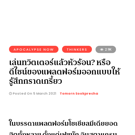
APOCALYPSE NOW
THINKERS
2.9K
เล่นทวิตเตอร์แล้วหัวร้อน? หรือ
ดีไซน์ของแพลตฟอร์มออกแบบให้
รู้สึกกราดเกรี้ยว
Posted On 5 March 2021
Tomorn Sookprecha
ในบรรดาแพลตฟอร์มโซเชียลมีเดียยอด
ฮิตทั้งหลาย ตั้งแต่เฟซบุ๊ก อินสตาแกรม