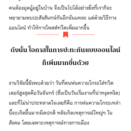
คนต้องอุดอู้อยู่ในบ้าน จึงเป็นไปได้อย่างยิ่งที่เราก็จะ
พยายามพบปะสังสันทน์กันอีกนั่นแหละ แต่ด้วยวิธีทาง
ออนไลน์ ทำให้การโพสต์ทวีตเพิ่มมากขึ้น
ดังนั้น โอกาสในการปะทะกันแบบออนไลน์
ก็เพิ่มมากขึ้นด้วย
งานวิจัยนี้ยังพบด้วยว่า วันที่คนพ่นความโกรธใส่ทวิต
เตอร์สูงสุดคือวันจันทร์ (ซึ่งเป็นวันเริ่มงานที่น่าหงุดหงิด)
และที่ไม่น่าประหลาดใจเลยก็คือ การพ่นความโกรธเหล่า
นี้จะเกิดขึ้นมากผิดปกติ หลังเกิดเหตุการณ์ใหญ่ๆ ใน
สังคม โดยเฉพาะเหตุการณ์ทางการเมือง