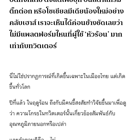
ติ๊กต่อก หรือโซเชียลมีเดียน้องใหม่อย่าง
คลับเฮาส์ เราจะเห็นได้ค่อนข้างชัดเลยว่า
ไม่มีแพลตฟอร์มไหนที่ผู้ใช้ ‘หัวร้อน’ มาก
เท่ากับทวิตเตอร์
นี่ไม่ใช่ปรากฏการณ์ที่เกิดข้ึนเฉพาะในเมืองไทย แต่เกิด
ขึ้นทั่วโลก
ปีที่แล้ว ในฤดูร้อน ถึงกับมีคนขี้สงสัยทำวิจัยขึ้นมาเพื่อดู
ว่า ความโกรธในทวิตเตอร์นั้นเกี่ยวข้องสัมพันธ์กับ
อุณหภูมิภายนอกหรือเปล่า
และคำตอบก็คือ – ไม่