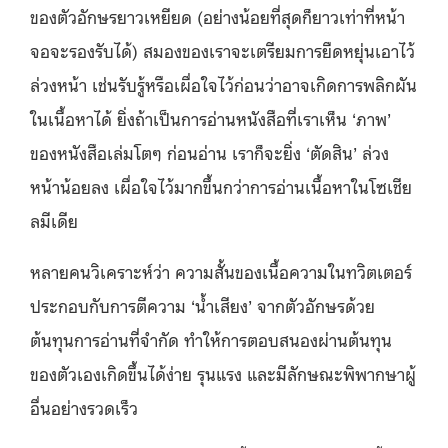
ของตัวอักษรยาวเหยียด (อย่างน้อยที่สุดก็ยาวเท่าที่หน้า
จอจะรองรับได้) สมองของเราจะเตรียมการยืดหยุ่นเอาไว้
ล่วงหน้า เช่นรับรู้หรือเผื่อใจไว้ก่อนว่าอาจเกิดการพลิกผัน
ในเนื้อหาได้ ยิ่งถ้าเป็นการอ่านหนังสือที่เราเห็น ‘ภาพ’
ของหนังสือเล่มโตๆ ก่อนอ่าน เราก็จะยิ่ง ‘ตัดสิน’ ล่วง
หน้าน้อยลง เผื่อใจไว้มากขึ้นกว่าการอ่านเนื้อหาในโซเชีย
ลมีเดีย
หลายคนวิเคราะห์ว่า ความสั้นของเนื้อความในทวิตเตอร์
ประกอบกับการตีความ ‘น้ำเสียง’ จากตัวอักษรด้วย
ต้นทุนการอ่านที่จำกัด ทำให้การตอบสนองผ่านต้นทุน
ของตัวเองเกิดขึ้นได้ง่าย รุนแรง และมีลักษณะพิพากษาผู้
อื่นอย่างรวดเร็ว