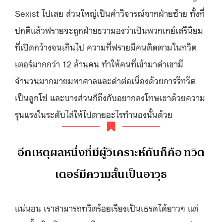
Sexist ไปเลย ส่วนใหญ่เป็นคำวิจารณ์จากฝ่ายซ้าย ทั้งที่
ปกติแล้วฟรายจะถูกฝ่ายขวามองว่าเป็นพวกเกย์เสรีนิยม
ที่เปิดกว้างจนเกินไป ความที่ฟรายมีคนติดตามในทวิต
เตอร์มากกว่า 12 ล้านคน ทำให้คนที่เข้ามาด่าเขามี
จำนวนมากมายมหาศาลและด่าต่อเนื่องด้วยการรีทวีต
เป็นลูกโซ่ และบางส่วนก็ถึงกับอยากลงโทษเขาด้วยความ
รุนแรงในระดับไล่ให้ไปตายอะไรทำนองนั้นด้วย
อีกเหตุผลหนึ่งที่มีผู้วิเคราะห์กันก็คือ ทวิต
เตอร์มีความสั้นเป็นอาวุธ
แน่นอน เราสามารถทวิตร้อยเรียงเป็นเธรดได้ยาวๆ แต่