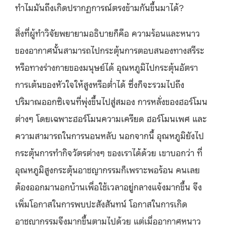
ทำไมมันถึงเกิดปรากฏการณ์ตรงข้ามกันขึ้นมาได้?
สิ่งที่ผู้ทำวิจัยพยายามอธิบายก็คือ ความร้อนและหนาว
ของอากาศนั้นสามารถไปกระตุ้นการตอบสนองทางสรีระ
หรือทางร่างกายของมนุษย์ได้ อุณหภูมิไปกระตุ้นอัตรา
การเต้นของหัวใจให้สูงหรือต่ำได้ ซึ่งก็จะรวมไปถึง
ปริมาณออกซิเจนที่พุ่งขึ้นไปสู่สมอง การหลั่งของฮอร์โมน
ต่างๆ โดยเฉพาะฮอร์โมนความเครียด ฮอร์โมนเพศ และ
ความสามารถในการนอนหลับ นอกจากนี้ อุณหภูมิยังไป
กระตุ้นการทำกิจวัตรต่างๆ ของเราได้ด้วย เขาบอกว่า ที่
อุณหภูมิสูงกระตุ้นอาชญากรรมก็เพราะพอร้อน คนเลย
ต้องออกมานอกบ้านเพื่อใช้เวลาอยู่กลางแจ้งมากขึ้น จึง
เพิ่มโอกาสในการพบปะสังสันทน์ โอกาสในการเกิด
อาชญากรรมจึงมากขึ้นตามไปด้วย แต่เมื่ออากาศหนาว