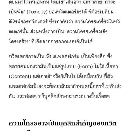
ดีขึ้นมาได้เหมือนกัน โดยเขาเสนอว่า จะทำลาย ‘ภาวะ
เป็นพิษ’ (Toxicity) ของทวิตเตอร์ลงได้ ก็ต้องเปลี่ยน
ดีไซน์ของทวิตเตอร์ ซึ่งเท่ากับว่า ความโกรธเกรี้ยวในทวิ
ตเตอร์นั้น ส่วนหนึ่งอาจเป็น ‘ความโกรธเกรี้ยวเชิง
โครงสร้าง’ ที่เกิดจากการออกแบบก็เป็นได้
ทวิตเตอร์อาจเป็นเพียงแพลตฟอร์ม เป็นเพียงสื่อ ซึ่ง
หลายคนมองว่ามันเป็นแค่รูปแบบ (Form) ไม่ใช่เนื้อหา
(Content) แต่เอาเข้าจริงก็เป็นไปได้เหมือนกัน ที่ตัว
แพลตฟอร์มนี่เองจะย้อนกลับมากำหนดเนื้อหาที่เรารับส่ง
กัน และค่อยๆ ทวีบุคลิกลักษณะบางอย่างขึ้นเรื่อยๆ
ความโกรธอาจเป็นบุคลิกสำคัญของทวิต