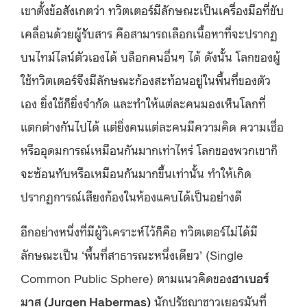
เขาตั้งข้อสังเกตว่า ทวิตเตอร์มีลักษณะเป็นเครื่องมือที่ขับ
เคลื่อนด้วยผู้รับสาร คือสามารถเลือกเนื้อหาที่จะปรากฏ
บนไทม์ไลน์ตัวเองได้ บล็อกคนอื่นๆ ได้ ดังนั้น โลกของผู้
ใช้ทวิตเตอร์จึงมีลักษณะก้องสะท้อนอยู่ในพื้นที่ของตัว
เอง ยิ่งใช้ก็ยิ่งจำกัด และทำให้แต่ละคนมองเห็นโลกที่
แตกต่างกันไปได้ แต่ยิ่งคนแต่ละคนมีความคิด ความเชื่อ
หรืออุดมการณ์เหมือนกันมากเท่าไหร่ โลกของพวกเขาก็
จะซ้อนทับหรือเหมือนกันมากขึ้นเท่านั้น ทำให้เกิด
ปรากฏการณ์เสียงก้องในห้องแคบได้เป็นอย่างดี
อีกอย่างหนึ่งที่มีผู้วิเคราะห์ไว้ก็คือ ทวิตเตอร์ไม่ได้มี
ลักษณะเป็น ‘พื้นที่สาธารณะหนึ่งเดียว’ (Single
Common Public Sphere) ตามแนวคิดของ
ฮาเบอร์
มาส (Jurgen Habermas)
นักปรัชญาชาวเยอรมันที่