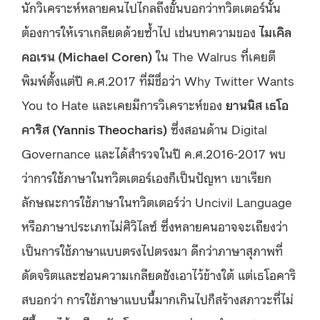
นักวิเคราะห์หลายคนไปไกลถึงขั้นบอกว่าทวิตเตอร์นั้น
ต้องการให้เราเกลียดด้วยซ้ำไป เช่นบทความของ
ไมเคิล
คอเรน (Michael Coren)
ใน The Walrus ที่เคยตี
พิมพ์ตั้งแต่ปี ค.ศ.2017 ที่มีชื่อว่า Why Twitter Wants
You to Hate และเคยมีการวิเคราะห์ของ
ยานนิส เธโอ
คาริส (Yannis Theocharis)
ซึ่งสอนด้าน Digital
Governance และได้สำรวจในปี ค.ศ.2016-2017 พบ
ว่าการใช้ภาษาในทวิตเตอร์เองก็เป็นปัญหา เขาเรียก
ลักษณะการใช้ภาษาในทวิตเตอร์ว่า Uncivil Language
หรือภาษาประเภทไม่ศิวิไลซ์ ซึ่งหลายคนอาจจะเถียงว่า
เป็นการใช้ภาษาแบบตรงไปตรงมา ดีกว่าภาษาสุภาพที่
ดัดจริตและซ่อนความเกลียดชังเอาไว้ข้างใต้ แต่เธโอคาริ
สบอกว่า การใช้ภาษาแบบนี้มากเกินไปก็สร้างสภาวะที่ไม่