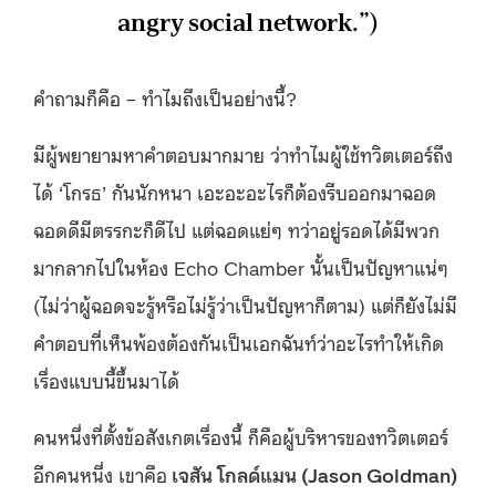
angry social network.”)
คำถามก็คือ – ทำไมถึงเป็นอย่างนี้?
มีผู้พยายามหาคำตอบมากมาย ว่าทำไมผู้ใช้ทวิตเตอร์ถึง
ได้ ‘โกรธ’ กันนักหนา เอะอะอะไรก็ต้องรีบออกมาฉอด
ฉอดดีมีตรรกะก็ดีไป แต่ฉอดแย่ๆ ทว่าอยู่รอดได้มีพวก
มากลากไปในห้อง Echo Chamber นั้นเป็นปัญหาแน่ๆ
(ไม่ว่าผู้ฉอดจะรู้หรือไม่รู้ว่าเป็นปัญหาก็ตาม) แต่ก็ยังไม่มี
คำตอบที่เห็นพ้องต้องกันเป็นเอกฉันท์ว่าอะไรทำให้เกิด
เรื่องแบบนี้ขึ้นมาได้
คนหนึ่งที่ตั้งข้อสังเกตเรื่องนี้ ก็คือผู้บริหารของทวิตเตอร์
อีกคนหนึ่ง เขาคือ
เจสัน โกลด์แมน (Jason Goldman)