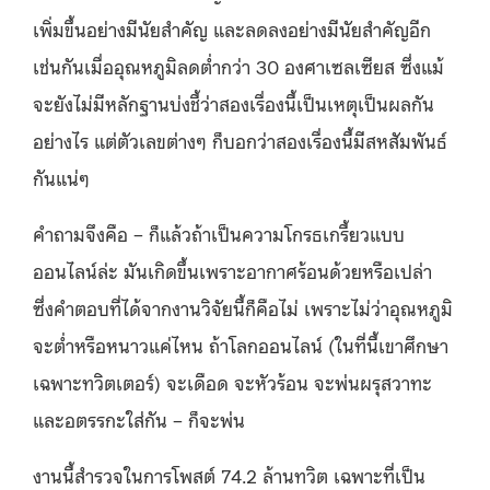
เพิ่มขึ้นอย่างมีนัยสำคัญ และลดลงอย่างมีนัยสำคัญอีก
เช่นกันเมื่ออุณหภูมิลดต่ำกว่า 30 องศาเซลเซียส ซึ่งแม้
จะยังไม่มีหลักฐานบ่งชี้ว่าสองเรื่องนี้เป็นเหตุเป็นผลกัน
อย่างไร แต่ตัวเลขต่างๆ ก็บอกว่าสองเรื่องนี้มีสหสัมพันธ์
กันแน่ๆ
คำถามจึงคือ – ก็แล้วถ้าเป็นความโกรธเกรี้ยวแบบ
ออนไลน์ล่ะ มันเกิดขึ้นเพราะอากาศร้อนด้วยหรือเปล่า
ซึ่งคำตอบที่ได้จากงานวิจัยนี้ก็คือไม่ เพราะไม่ว่าอุณหภูมิ
จะต่ำหรือหนาวแค่ไหน ถ้าโลกออนไลน์ (ในที่นี้เขาศึกษา
เฉพาะทวิตเตอร์) จะเดือด จะหัวร้อน จะพ่นผรุสวาทะ
และอตรรกะใส่กัน – ก็จะพ่น
งานนี้สำรวจในการโพสต์ 74.2 ล้านทวิต เฉพาะที่เป็น