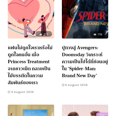
219
176
แฟนไม่ถูกใจเราหรือไม่
ปูทางสู่ Avengers:
ถูกใจคนอื่น เมื่อ
Doomsday วิเคราะห์
Princess Treatment
ความเป็นไปได้ที่ซ่อนอยู่
จากชาวเน็ต กลายเป็น
ใน ‘Spider-Man:
ไม้บรรทัดในความ
Brand New Day’
สัมพันธ์ของเรา
5 August 2026
4 August 2026