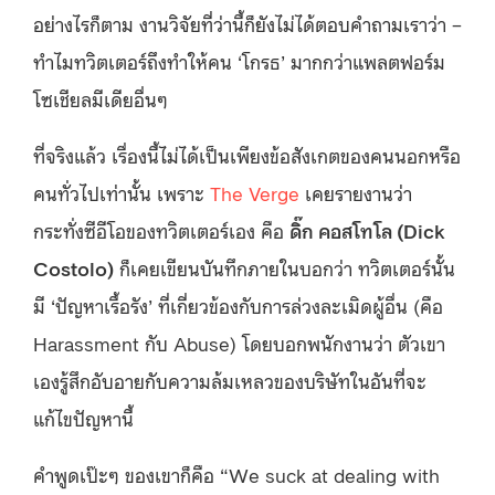
อย่างไรก็ตาม งานวิจัยที่ว่านี้ก็ยังไม่ได้ตอบคำถามเราว่า –
ทำไมทวิตเตอร์ถึงทำให้คน ‘โกรธ’ มากกว่าแพลตฟอร์ม
โซเชียลมีเดียอื่นๆ
ที่จริงแล้ว เรื่องนี้ไม่ได้เป็นเพียงข้อสังเกตของคนนอกหรือ
คนทั่วไปเท่านั้น เพราะ
The Verge
เคยรายงานว่า
กระทั่งซีอีโอของทวิตเตอร์เอง คือ
ดิ๊ก คอสโทโล (Dick
Costolo)
ก็เคยเขียนบันทึกภายในบอกว่า ทวิตเตอร์นั้น
มี ‘ปัญหาเรื้อรัง’ ที่เกี่ยวข้องกับการล่วงละเมิดผู้อื่น (คือ
Harassment กับ Abuse) โดยบอกพนักงานว่า ตัวเขา
เองรู้สึกอับอายกับความล้มเหลวของบริษัทในอันที่จะ
แก้ไขปัญหานี้
คำพูดเป๊ะๆ ของเขาก็คือ “We suck at dealing with