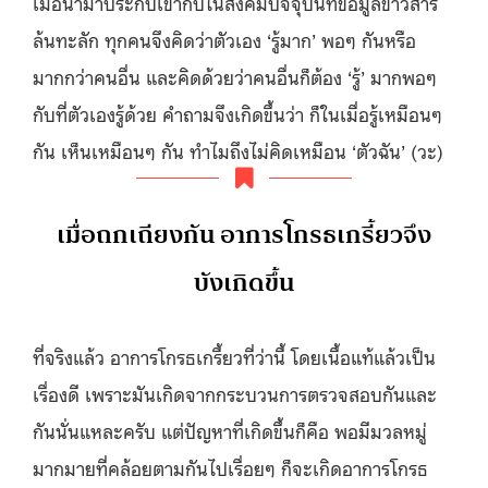
เมื่อนำมาประกบเข้ากับในสังคมปัจจุบันที่ข้อมูลข่าวสาร
ล้นทะลัก ทุกคนจึงคิดว่าตัวเอง ‘รู้มาก’ พอๆ กันหรือ
มากกว่าคนอื่น และคิดด้วยว่าคนอื่นก็ต้อง ‘รู้’ มากพอๆ
กับที่ตัวเองรู้ด้วย คำถามจึงเกิดขึ้นว่า ก็ในเมื่อรู้เหมือนๆ
กัน เห็นเหมือนๆ กัน ทำไมถึงไม่คิดเหมือน ‘ตัวฉัน’ (วะ)
เมื่อถกเถียงกัน อาการโกรธเกรี้ยวจึง
บังเกิดขึ้น
ที่จริงแล้ว อาการโกรธเกรี้ยวที่ว่านี้ โดยเนื้อแท้แล้วเป็น
เรื่องดี เพราะมันเกิดจากกระบวนการตรวจสอบกันและ
กันนั่นแหละครับ แต่ปัญหาที่เกิดขึ้นก็คือ พอมีมวลหมู่
มากมายที่คล้อยตามกันไปเรื่อยๆ ก็จะเกิดอาการโกรธ