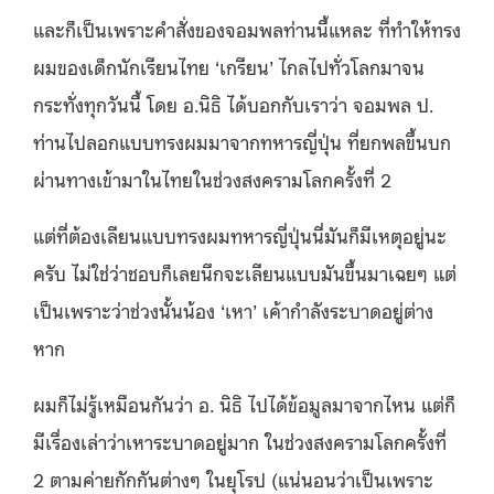
และก็เป็นเพราะคำสั่งของจอมพลท่านนี้แหละ ที่ทำให้ทรง
ผมของเด็กนักเรียนไทย ‘เกรียน’ ไกลไปทั่วโลกมาจน
กระทั่งทุกวันนี้ โดย อ.นิธิ ได้บอกกับเราว่า จอมพล ป.
ท่านไปลอกแบบทรงผมมาจากทหารญี่ปุ่น ที่ยกพลขึ้นบก
ผ่านทางเข้ามาในไทยในช่วงสงครามโลกครั้งที่ 2
แต่ที่ต้องเลียนแบบทรงผมทหารญี่ปุ่นนี่มันก็มีเหตุอยู่นะ
ครับ ไม่ใช่ว่าชอบก็เลยนึกจะเลียนแบบมันขึ้นมาเฉยๆ แต่
เป็นเพราะว่าช่วงนั้นน้อง ‘เหา’ เค้ากำลังระบาดอยู่ต่าง
หาก
ผมก็ไม่รู้เหมือนกันว่า อ. นิธิ ไปได้ข้อมูลมาจากไหน แต่ก็
มีเรื่องเล่าว่าเหาระบาดอยู่มาก ในช่วงสงครามโลกครั้งที่
2 ตามค่ายกักกันต่างๆ ในยุโรป (แน่นอนว่าเป็นเพราะ