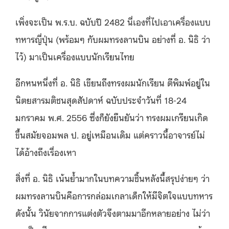
เพิ่งจะเป็น พ.ร.บ. ฉบับปี 2482 นี่เองที่ไปเอาเครื่องแบบ
ทหารญี่ปุ่น (พร้อมๆ กับผมทรงลานบิน อย่างที่ อ. นิธิ ว่า
ไว้) มาเป็นเครื่องแบบนักเรียนไทย
อีกหนหนึ่งที่ อ. นิธิ เขียนถึงทรงผมนักเรียน ตีพิมพ์อยู่ใน
นิตยสารมติชนสุดสัปดาห์ ฉบับประจำวันที่ 18-24
มกราคม พ.ศ. 2556 ซึ่งก็ยังยืนยันว่า ทรงผมเกรียนเกิด
ขึ้นสมัยจอมพล ป. อยู่เหมือนเดิม แต่คราวนี้อาจารย์ไม่
ได้อ้างถึงเรื่องเหา
สิ่งที่ อ. นิธิ เน้นย้ำมากในบทความชิ้นหลังนี้สรุปง่ายๆ ว่า
ผมทรงลานบินคือการกล่อมเกลาเด็กให้มีจิตใจแบบทหาร
ดังนั้น วินัยจากการแต่งตัวจึงตามมาอีกหลายอย่าง ไม่ว่า