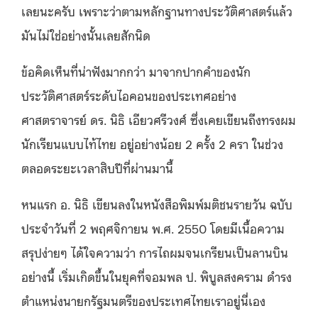
เลยนะครับ เพราะว่าตามหลักฐานทางประวัติศาสตร์แล้ว
มันไม่ใช่อย่างนั้นเลยสักนิด
ข้อคิดเห็นที่น่าฟังมากกว่า มาจากปากคำของนัก
ประวัติศาสตร์ระดับไอคอนของประเทศอย่าง
ศาสตราจารย์ ดร. นิธิ เอียวศรีวงศ์ ซึ่งเคยเขียนถึงทรงผม
นักเรียนแบบไท้ไทย อยู่อย่างน้อย 2 ครั้ง 2 ครา ในช่วง
ตลอดระยะเวลาสิบปีที่ผ่านมานี้
หนแรก อ. นิธิ เขียนลงในหนังสือพิมพ์มติชนรายวัน ฉบับ
ประจำวันที่ 2 พฤศจิกายน พ.ศ. 2550 โดยมีเนื้อความ
สรุปง่ายๆ ได้ใจความว่า การไถผมจนเกรียนเป็นลานบิน
อย่างนี้ เริ่มเกิดขึ้นในยุคที่จอมพล ป. พิบูลสงคราม ดำรง
ตำแหน่งนายกรัฐมนตรีของประเทศไทยเราอยู่นี่เอง