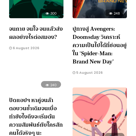
300
248
จนกาย จนใจ จนแล้วส่ง
ปูทางสู่ Avengers:
ผลอย่างไรต่อสมอง?
Doomsday วิเคราะห์
ความเป็นไปได้ที่ซ่อนอยู่
6 August 2026
ใน ‘Spider-Man:
Brand New Day’
5 August 2026
240
ปัดแอปฯ หาคู่จนล้า
ตอบวนซ้ำเดิมจนเบื่อ
ทำยังไงถึงจะเริ่มต้น
ความสัมพันธ์กับใครสัก
คนได้จริงๆ นะ