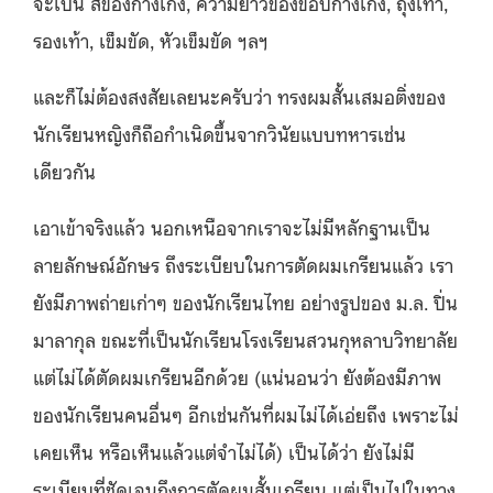
จะเป็น สีของกางเกง, ความยาวของขอบกางเกง, ถุงเท้า,
รองเท้า, เข็มขัด, หัวเข็มขัด ฯลฯ
และก็ไม่ต้องสงสัยเลยนะครับว่า ทรงผมสั้นเสมอติ่งของ
นักเรียนหญิงก็ถือกำเนิดขึ้นจากวินัยแบบทหารเช่น
เดียวกัน
เอาเข้าจริงแล้ว นอกเหนือจากเราจะไม่มีหลักฐานเป็น
ลายลักษณ์อักษร ถึงระเบียบในการตัดผมเกรียนแล้ว เรา
ยังมีภาพถ่ายเก่าๆ ของนักเรียนไทย อย่างรูปของ ม.ล. ปิ่น
มาลากุล ขณะที่เป็นนักเรียนโรงเรียนสวนกุหลาบวิทยาลัย
แต่ไม่ได้ตัดผมเกรียนอีกด้วย (แน่นอนว่า ยังต้องมีภาพ
ของนักเรียนคนอื่นๆ อีกเช่นกันที่ผมไม่ได้เอ่ยถึง เพราะไม่
เคยเห็น หรือเห็นแล้วแต่จำไม่ได้) เป็นได้ว่า ยังไม่มี
ระเบียบที่ชัดเจนถึงการตัดผมสั้นเกรียน แต่เป็นไปในทาง