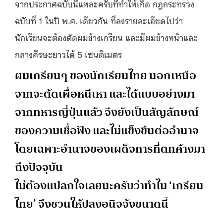
จากประกาศฉบับนี้แหละครับที่ทำให้เกิด กฎกระทรวง
ฉบับที่ 1 ในปี พ.ศ. เดียวกัน ที่ลงรายละเอียดไปว่า
นักเรียนจะต้องตัดผมข้างเกรียน และมีผมข้างหน้าและ
กลางศีรษะยาวได้ 5 เซนติเมตร
ผมเกรียนๆ ของนักเรียนไทย นอกเหนือ
จากจะตัดเพื่อหนีเหา และได้แบบอย่างมา
จากทหารญี่ปุ่นแล้ว จึงยังเป็นสัญลักษณ์
ของความเชื่อฟัง และไม่แข็งขืนต่ออำนาจ
โดยเฉพาะอำนาจของเผด็จการที่ตกค้างมา
ถึงปัจจุบัน
ไม่ต้องแปลกใจเลยนะครับว่าทำไม ‘เกรียน
ไทย’ จึงชวนให้ปลงอนิจจังขนาดนี้