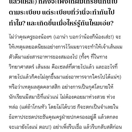
แล้วแหละ) ก็คงจะเพิ่งไถผมเกรียนกันไป
ตามระเบียบ แต่ระเบียบที่ว่านี่จะทำกันไป
ทำไม? และเกิดขึ้นเมื่อไหร่รู้กันไหมเอ่ย?
ไม่ว่าคุณครูของน้องๆ (เอาน่า บอกว่าน้องก็น้องเส่ะ!) จะ
ให้เหตุผลยอดนิยมอย่างการไว้ผมยาวจะทำให้เจ้าเส้นผม
ตัวดีมาแย่งสารอาหารของสมองไป (ทั้งๆ ที่ในทาง
วิทยาศาสตร์ เส้นผม คือเซลล์ที่ตายไปแล้ว และอะไรที่
ตายไปแล้วก็คงไม่ลุกขึ้นมาแย่งอาหารจากใครไปได้แน่ๆ)
หรือว่าเหตุผลสุดคลาสสิก อย่างการเป็นกุศโลบายให้
นักเรียนมีสมาธิที่แน่วแน่ ไม่ต้องคอยมาห่วงสวย ห่วง
หล่อ (แต่ถ้าโกนหัว โดยไม่ได้บวช ก็จะตกเป็นจำเลยใน
ข้อหาประชดประชันคุณครูฝ่ายปกครองอยู่ดี แล้วตกลง
จะเอายังไงแน่ ตอบ!) อย่าเพิ่งรีบเชื่อ แล้วรีบกลับสติก่อน