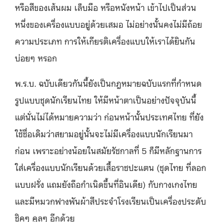
หรือสีของเส้นผม เล็บมือ หรือหนังหน้า เข้าไปเป็นส่วน
หนึ่งของเครื่องแบบอยู่ด้วยเสมอ ไม่อย่างนั้นคงไม่มีถ้อย
ความประเภท การให้เกียรติเครื่องแบบให้เราได้ยินกัน
บ่อยๆ หรอก
พ.ร.บ. ฉบับเดียวกันนี้ยังเป็นกฎหมายฉบับแรกที่กำหนด
รูปแบบชุดนักเรียนไทย ให้มีหน้าตาเป็นอย่างปัจจุบันนี้
แต่นั่นไม่ได้หมายความว่า ก่อนหน้านั้นประเทศไทย ที่ยัง
ใช้ชื่อเดิมว่าสยามอยู่นั้นจะไม่มีเครื่องแบบนักเรียนมา
ก่อน เพราะอย่างน้อยในสมัยรัชกาลที่ 5 ก็มีหลักฐานการ
ใส่เครื่องแบบนักเรียนด้วยเสื้อราชปะแตน (ชุดไทย ที่ลอก
แบบฝรั่ง แถมยังถือกำเนิดขึ้นที่อินเดีย) กับกางเกงไทย
และมีหมวกฟางพันผ้าสีประจำโรงเรียนเป็นเครื่องประดับ
ชิคๆ คูลๆ อีกด้วย