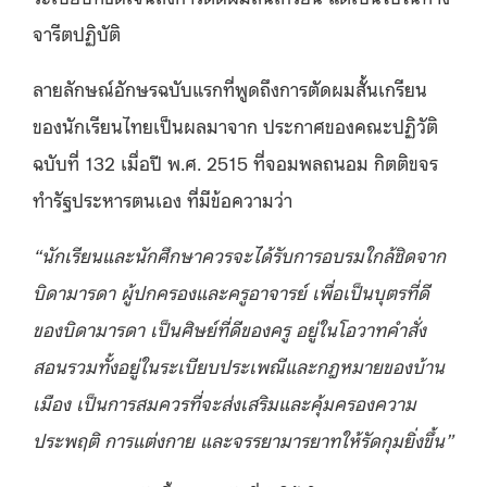
จารีตปฏิบัติ
ลายลักษณ์อักษรฉบับแรกที่พูดถึงการตัดผมสั้นเกรียน
ของนักเรียนไทยเป็นผลมาจาก ประกาศของคณะปฏิวัติ
ฉบับที่ 132 เมื่อปี พ.ศ. 2515 ที่จอมพลถนอม กิตติขจร
ทำรัฐประหารตนเอง ที่มีข้อความว่า
“นักเรียนและนักศึกษาควรจะได้รับการอบรมใกล้ชิดจาก
บิดามารดา ผู้ปกครองและครูอาจารย์ เพื่อเป็นบุตรที่ดี
ของบิดามารดา เป็นศิษย์ที่ดีของครู อยู่ในโอวาทคำสั่ง
สอนรวมทั้งอยู่ในระเบียบประเพณีและกฎหมายของบ้าน
เมือง เป็นการสมควรที่จะส่งเสริมและคุ้มครองความ
ประพฤติ การแต่งกาย และจรรยามารยาทให้รัดกุมยิ่งขึ้น”