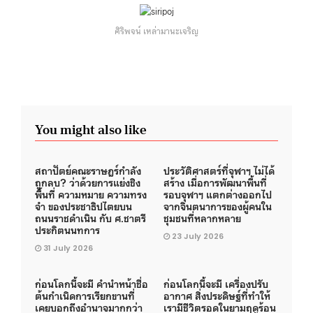
ศิริพจน์ เหล่ามานะเจริญ
You might also like
สถาปัตย์คณะราษฎร์กำลัง
ประวัติศาสตร์ที่จุฬาฯ​ ไม่ได้
ถูกลบ? ว่าด้วยการแย่งชิง
สร้าง เมื่อการพัฒนาพื้นที่
พื้นที่ ความหมาย ความทรง
รอบจุฬาฯ แตกต่างออกไป
จำ ของประชาธิปไตยบน
จากจินตนาการของผู้คนใน
ถนนราชดำเนิน กับ ศ.ชาตรี
ชุมชนที่หลากหลาย
ประกิตนนทการ
23 July 2026
31 July 2026
ก่อนโลกนี้จะมี คำนำหน้าชื่อ
ก่อนโลกนี้จะมี เครื่องปรับ
ต้นกำเนิดการเรียกขานที่
อากาศ สิ่งประดิษฐ์ที่ทำให้
เคยบอกถึงอำนาจมากกว่า
เรามีชีวิตรอดในยามฤดูร้อน