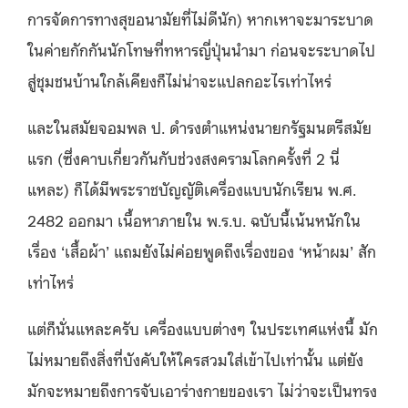
การจัดการทางสุขอนามัยที่ไม่ดีนัก) หากเหาจะมาระบาด
ในค่ายกักกันนักโทษที่ทหารญี่ปุ่นนำมา ก่อนจะระบาดไป
สู่ชุมชนบ้านใกล้เคียงก็ไม่น่าจะแปลกอะไรเท่าไหร่
และในสมัยจอมพล ป. ดำรงตำแหน่งนายกรัฐมนตรีสมัย
แรก (ซึ่งคาบเกี่ยวกันกับช่วงสงครามโลกครั้งที่ 2 นี่
แหละ) ก็ได้มีพระราชบัญญัติเครื่องแบบนักเรียน พ.ศ.
2482 ออกมา เนื้อหาภายใน พ.ร.บ. ฉบับนี้เน้นหนักใน
เรื่อง ‘เสื้อผ้า’ แถมยังไม่ค่อยพูดถึงเรื่องของ ‘หน้าผม’ สัก
เท่าไหร่
แต่ก็นั่นแหละครับ เครื่องแบบต่างๆ ในประเทศแห่งนี้ มัก
ไม่หมายถึงสิ่งที่บังคับให้ใครสวมใส่เข้าไปเท่านั้น แต่ยัง
มักจะหมายถึงการจับเอาร่างกายของเรา ไม่ว่าจะเป็นทรง