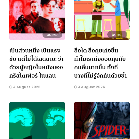
357
316
เป็นส่วนหนึ่ง เป็นแรง
ยิ่งโต ยิ่งคุยเก่งขึ้น
ขับ แต่ไม่ได้เฉิดฉาย: ว่า
ทำไมเราถึงชอบคุยกับ
ด้วยผู้หญิงในหนังของ
คนอื่นมากขึ้น ทั้งที่
คริสโตเฟอร์ โนแลน
บางทีไม่รู้จักกันด้วยซ้ำ
4 August 2026
3 August 2026