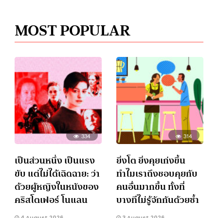
MOST POPULAR
334
314
เป็นส่วนหนึ่ง เป็นแรง
ยิ่งโต ยิ่งคุยเก่งขึ้น
ขับ แต่ไม่ได้เฉิดฉาย: ว่า
ทำไมเราถึงชอบคุยกับ
ด้วยผู้หญิงในหนังของ
คนอื่นมากขึ้น ทั้งที่
คริสโตเฟอร์ โนแลน
บางทีไม่รู้จักกันด้วยซ้ำ
4 August 2026
3 August 2026