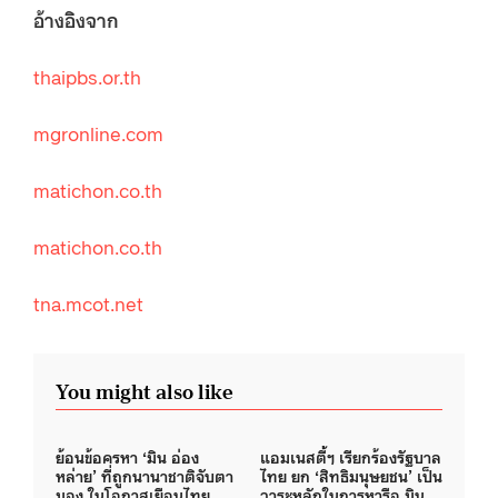
อ้างอิงจาก
thaipbs.or.th
mgronline.com
matichon.co.th
matichon.co.th
tna.mcot.net
You might also like
ย้อนข้อครหา ‘มิน อ่อง
แอมเนสตี้ฯ เรียกร้องรัฐบาล
หล่าย’ ที่ถูกนานาชาติจับตา
ไทย ยก ‘สิทธิมนุษยชน’ เป็น
มอง ในโอกาสเยือนไทย
วาระหลักในการหารือ มิน