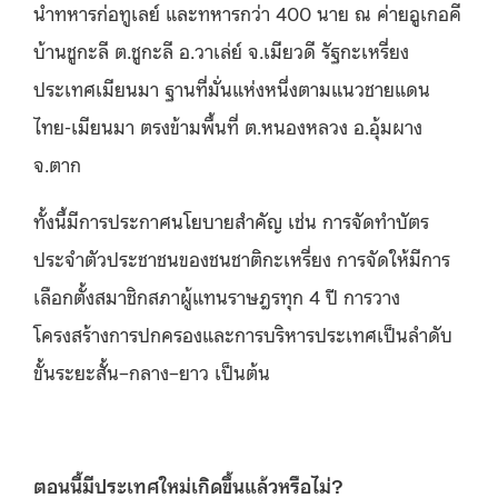
นำทหารก่อทูเลย์ และทหารกว่า 400 นาย ณ ค่ายอูเกอคี
บ้านชูกะลี ต.ชูกะลี อ.วาเล่ย์ จ.เมียวดี รัฐกะเหรี่ยง
ประเทศเมียนมา ฐานที่มั่นแห่งหนึ่งตามแนวชายแดน
ไทย-เมียนมา ตรงข้ามพื้นที่ ต.หนองหลวง อ.อุ้มผาง
จ.ตาก
ทั้งนี้มีการประกาศนโยบายสำคัญ เช่น การจัดทำบัตร
ประจำตัวประชาชนของชนชาติกะเหรี่ยง การจัดให้มีการ
เลือกตั้งสมาชิกสภาผู้แทนราษฎรทุก 4 ปี การวาง
โครงสร้างการปกครองและการบริหารประเทศเป็นลำดับ
ขั้นระยะสั้น–กลาง–ยาว เป็นต้น
ตอนนี้มีประเทศใหม่เกิดขึ้นแล้วหรือไม่?