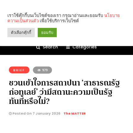
เราใช้คุ๊กกี้บนเว็บไซต์ของเรา กรุณาอ่านและยอมรับ
นโยบาย
ความเป็นส่วนตัว
เพื่อใช้บริการเว็บไซต์
ตัวเลือกคุ๊กกี้
ยอมรับ
Search
Categories
คุณกำลังอ่าน:
BRIEF
979
ชวนเข้าใจการสถาปนา ‘สาธารณรัฐ
ก่อทูเลย์’ ว่ามีสถานะความเป็นรัฐ
ทันทีหรือไม่?
Posted On 7 January 2026
The MATTER