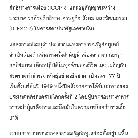
สิทธิทางการเมือง (ICCPR) และอนุสัญญาระหว่าง
ประเทศ ว่าด้วยสิทธิทางเศรษฐกิจ สังคม และวัฒนธรรม
(ICESCR) ในการสถาปนารัฐเอกราชใหม่
แถลงการณ์ระบุว่า ประชาชนแห่งสาธารณรัฐก่อทูเลย์
จำเป็นต้องดำเนินการครั้งสำคัญนี้ เนื่องจากพวกเขาถูก
กดขี่ข่มเหง เลือกปฏิบัติในทุกด้านของชีวิต และเผชิญกับ
สงครามฆ่าล้างเผ่าพันธุ์อย่างเย็นชามาเป็นเวลา 77 ปี
เริ่มตั้งแต่ต้นปี 1949 หนึ่งปีหลังจากการได้รับเอกราชของ
ประเทศหลังสงครามโลกครั้งที่ 2 โดยผู้ปกครองทางทหาร
ชาวพม่าผู้เผด็จการและยึดมั่นในความเหนือกว่าทางเชื้อ
ชาติ
ระบบการปกครองของสาธารณรัฐก่อทูเลย์จะตั้งอยู่บนพื้น