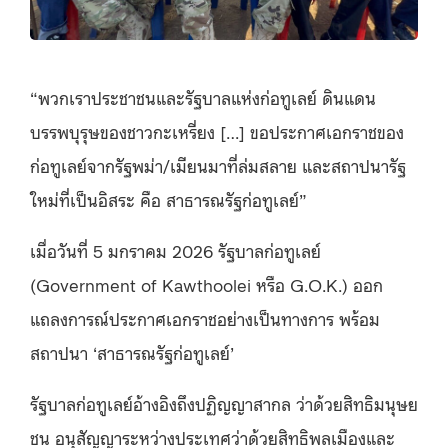
“พวกเราประชาชนและรัฐบาลแห่งก่อทูเลย์ ดินแดน
บรรพบุรุษของชาวกะเหรี่ยง […] ขอประกาศเอกราชของ
ก่อทูเลย์จากรัฐพม่า/เมียนมาที่ล่มสลาย และสถาปนารัฐ
ใหม่ที่เป็นอิสระ คือ สาธารณรัฐก่อทูเลย์”
เมื่อวันที่ 5 มกราคม 2026 รัฐบาลก่อทูเลย์
(Government of Kawthoolei หรือ G.O.K.) ออก
แถลงการณ์ประกาศเอกราชอย่างเป็นทางการ พร้อม
สถาปนา ‘สาธารณรัฐก่อทูเลย์’
รัฐบาลก่อทูเลย์อ้างอิงถึงปฏิญญาสากล ว่าด้วยสิทธิมนุษย
ชน อนุสัญญาระหว่างประเทศว่าด้วยสิทธิพลเมืองและ