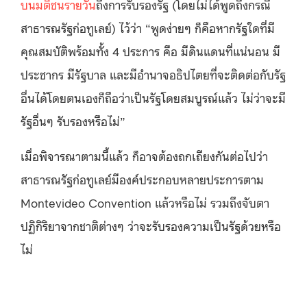
บนมติชนรายวัน
ถึงการรับรองรัฐ (โดยไม่ได้พูดถึงกรณี
สาธารณรัฐก่อทูเลย์) ไว้ว่า “พูดง่ายๆ ก็คือหากรัฐใดที่มี
คุณสมบัติพร้อมทั้ง 4 ประการ คือ มีดินแดนที่แน่นอน มี
ประชากร มีรัฐบาล และมีอำนาจอธิปไตยที่จะติดต่อกับรัฐ
อื่นได้โดยตนเองก็ถือว่าเป็นรัฐโดยสมบูรณ์แล้ว ไม่ว่าจะมี
รัฐอื่นๆ รับรองหรือไม่”
เมื่อพิจารณาตามนี้แล้ว ก็อาจต้องถกเถียงกันต่อไปว่า
สาธารณรัฐก่อทูเลย์มีองค์ประกอบหลายประการตาม
Montevideo Convention แล้วหรือไม่ รวมถึงจับตา
ปฏิกิริยาจากชาติต่างๆ ว่าจะรับรองความเป็นรัฐด้วยหรือ
ไม่