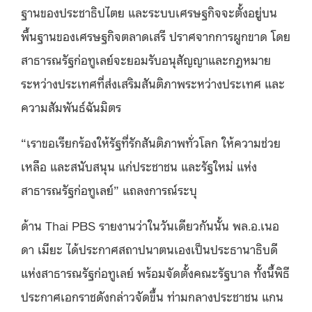
ฐานของประชาธิปไตย และระบบเศรษฐกิจจะตั้งอยู่บน
พื้นฐานของเศรษฐกิจตลาดเสรี ปราศจากการผูกขาด โดย
สาธารณรัฐก่อทูเลย์จะยอมรับอนุสัญญาและกฎหมาย
ระหว่างประเทศที่ส่งเสริมสันติภาพระหว่างประเทศ และ
ความสัมพันธ์ฉันมิตร
“เราขอเรียกร้องให้รัฐที่รักสันติภาพทั่วโลก ให้ความช่วย
เหลือ และสนับสนุน แก่ประชาชน และรัฐใหม่ แห่ง
สาธารณรัฐก่อทูเลย์” แถลงการณ์ระบุ
ด้าน Thai PBS รายงานว่าในวันเดียวกันนั้น พล.อ.เนอ
ดา เมียะ ได้ประกาศสถาปนาตนเองเป็นประธานาธิบดี
แห่งสาธารณรัฐก่อทูเลย์ พร้อมจัดตั้งคณะรัฐบาล ทั้งนี้พิธี
ประกาศเอกราชดังกล่าวจัดขึ้น ท่ามกลางประชาชน แกน