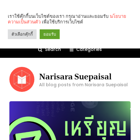
เราใช้คุ๊กกี้บนเว็บไซต์ของเรา กรุณาอ่านและยอมรับ
นโยบาย
ความเป็นส่วนตัว
เพื่อใช้บริการเว็บไซต์
ตัวเลือกคุ๊กกี้
ยอมรับ
Search
Categories
Narisara Suepaisal
All blog posts from Narisara Suepaisal