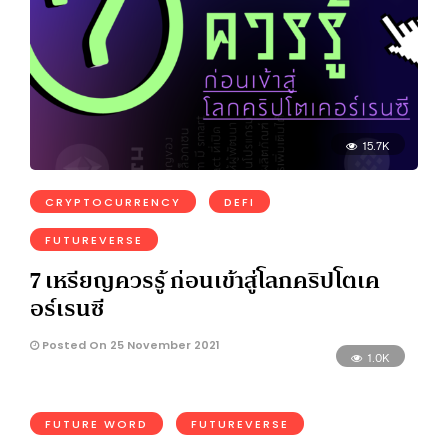
15.7K
CRYPTOCURRENCY
DEFI
FUTUREVERSE
7 เหรียญควรรู้ ก่อนเข้าสู่โลกคริปโตเค
อร์เรนซี
Posted On 25 November 2021
1.0K
FUTURE WORD
FUTUREVERSE