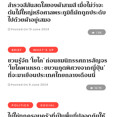
สำรวจสีสันสดใสของผ้าสามสี เมื่อไม่ว่าจะ
ต้นไม้ใหญ่หรือศาลพระภูมิก็มักถูกประดับ
ไปด้วยผ้าอยู่เสมอ
Posted On 13 June 2024
1.8K
BRIEF
WHAT’S UP
ชวนรู้จัก ‘โยไค’ ก่อนชมนิทรรศการสัญจร
‘โยไคพาเหรด : ขบวนภูตพิศวงจากญี่ปุ่น’
ที่จะมาเยือนประเทศไทยกลางเดือนนี้
Posted On 9 June 2024
16.7K
POLITICS
SOCIAL
ไม่ใช่ทุกครอบครัวที่เป็นพื้นที่ปลอดภัยให้