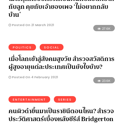
กับลูก คุยกับเจ้าของเพจ ‘ไม่อยากกลับ
บ้าน’
Posted On 21 March 2021
27.6K
POLITICS
SOCIAL
เมื่อโลกเข้าสู่สังคมสูงวัย สำรวจสวัสดิการ
ผู้สูงอายุแต่ละประเทศเป็นยังไงบ้าง?
Posted On 4 February 2021
23.6K
ENTERTAINMENT
SERIES
คนผิวดำขึ้นมาเป็นราชินีตอนไหน? สำรวจ
ประวัติศาสตร์เบื้องหลังซีรีส์ Bridgerton