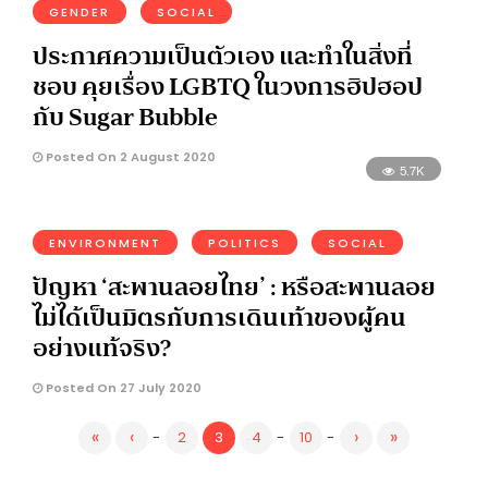
GENDER
SOCIAL
ประกาศความเป็นตัวเอง และทำในสิ่งที่
ชอบ คุยเรื่อง LGBTQ ในวงการฮิปฮอป
กับ Sugar Bubble
Posted On 2 August 2020
5.7K
ENVIRONMENT
POLITICS
SOCIAL
ปัญหา ‘สะพานลอยไทย’ : หรือสะพานลอย
ไม่ได้เป็นมิตรกับการเดินเท้าของผู้คน
อย่างแท้จริง?
Posted On 27 July 2020
«
‹
›
»
-
2
3
4
-
10
-