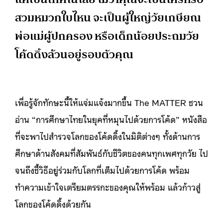
สวมหมวกใบไหน จะเป็นผู้ใหญ่วัยเกษียณ
พ่อแม่ผู้ปกครอง หรือเด็กน้อยประถมวัย
โค้ดดิ้งล้วนอยู่รอบตัวคุณ
เพื่อรู้จักทักษะนี้ให้แจ่มแจ้งมากขึ้น The MATTER ชวน
อ่าน “การศึกษาไทยในยุคที่หมุนไปด้วยการโค้ด” หนังสือ
ที่จะพาไปสำรวจโลกของโค้ดดิ้งในมิติต่างๆ ทั้งด้านการ
ศึกษาด้านสังคมที่สัมพันธ์กับชีวิตของคนทุกเพศทุกวัย ไป
จนถึงชี้วิธีอยู่ร่วมกับโลกที่เต็มไปด้วยการโค้ด พร้อม
ทำความเข้าใจเตรียมตรรกะของคุณให้พร้อม แล้วก้าวสู่
โลกของโค้ดดิ้งด้วยกัน