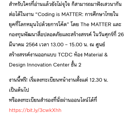
สำหรับใครที่อ่านแล้วยังไม่จุใจ ก็สามารถมาฟังเสวนากัน
ต่อได้ในงาน “Coding is MATTER: การศึกษาไทยใน
ยุคที่โลกหมุนไปด้วยการโค้ด” โดย The MATTER และ
กองทุนพัฒนาสื่อปลอดภัยและสร้างสรรค์ ในวันศุกร์ที่ 26
มีนาคม 2564 เวลา 13.00 – 15.00 น. ณ ศูนย์
สร้างสรรค์งานออกแบบ TCDC ห้อง Material &
Design Innovation Center ชั้น 2
งานนี้ฟรี! เริ่มลงทะเบียนหน้างานตั้งแต่ 12.30 น.
เป็นต้นไป
หรือลงทะเบียนสำรองที่นั่งผ่านออนไลน์ได้ที่
https://bit.ly/3cwkXhh