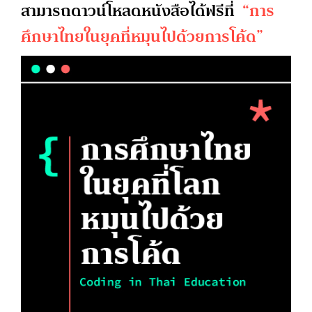
สามารถดาวน์โหลดหนังสือได้ฟรีที่
“การ
ศึกษาไทยในยุคที่หมุนไปด้วยการโค้ด”