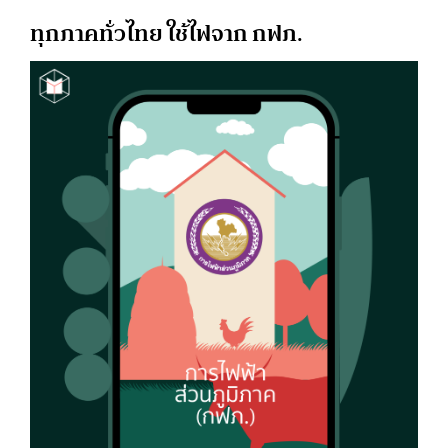
ทุกภาคทั่วไทย ใช้ไฟจาก กฟภ.