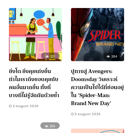
321
284
ยิ่งโต ยิ่งคุยเก่งขึ้น
ปูทางสู่ Avengers:
ทำไมเราถึงชอบคุยกับ
Doomsday วิเคราะห์
คนอื่นมากขึ้น ทั้งที่
ความเป็นไปได้ที่ซ่อนอยู่
บางทีไม่รู้จักกันด้วยซ้ำ
ใน ‘Spider-Man:
Brand New Day’
3 August 2026
5 August 2026
254