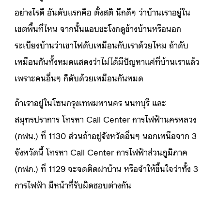
อย่างไรดี อันดับแรกคือ ตั้งสติ นึกดีๆ ว่าบ้านเราอยู่ใน
เขตพื้นที่ไหน จากนั้นแอบชะโงกดูข้างบ้านหรือนอก
ระเบียงบ้านว่าเขาไฟดับเหมือนกับเราด้วยไหม ถ้าดับ
เหมือนกันทั้งหมดแสดงว่าไม่ได้มีปัญหาแค่ที่บ้านเราแล้ว
เพราะคนอื่นๆ ก็ดับด้วยเหมือนกันหมด
ถ้าเราอยู่ในโซนกรุงเทพมหานคร นนทบุรี และ
สมุทรปราการ โทรหา Call Center การไฟฟ้านครหลวง
(กฟน.) ที่ 1130 ส่วนถ้าอยู่จังหวัดอื่นๆ นอกเหนือจาก 3
จังหวัดนี้ โทรหา Call Center การไฟฟ้าส่วนภูมิภาค
(กฟภ.) ที่ 1129 จะจดติดฝาบ้าน หรือจำให้ขึ้นใจว่าทั้ง 3
การไฟฟ้า มีหน้าที่รับผิดชอบต่างกัน