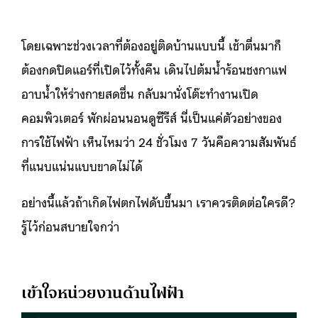
โดยเฉพาะช่วงเวลาที่ต้องอยู่ติดบ้านแบบนี้ เช้าตื่นมาก็
ต้องกดปิดแอร์ที่เปิดไว้ทั้งคืน เดินไปต้มน้ำร้อนชงกาแฟ
อาบน้ำให้ร่างกายสดชื่น กลับมานั่งโต๊ะทำงานเปิด
คอมพิวเตอร์ พักผ่อนนอนดูซีรีส์ นี่เป็นแค่ตัวอย่างของ
การใช้ไฟฟ้า เห็นไหมว่า 24 ชั่วโมง 7 วันคือความสัมพันธ์
ที่แนบแน่นแบบขาดไม่ได้
อย่างนี้แล้วถ้าเกิดไฟตกไฟดับขึ้นมา เราควรติดต่อใครดี?
รู้ไว้ก่อนสบายใจกว่า
เข้าใจหน่วยงานด้านไฟฟ้า