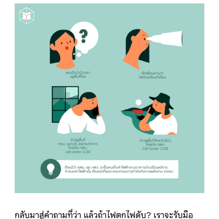
กลับมาสู่คำถามที่ว่า แล้วถ้าไฟตกไฟดับ? เราจะรับมือ