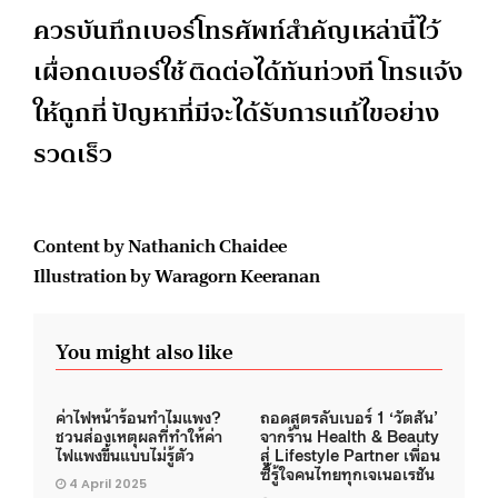
ควรบันทึกเบอร์โทรศัพท์สำคัญเหล่านี้ไว้
เผื่อกดเบอร์ใช้ ติดต่อได้ทันท่วงที โทรแจ้ง
ให้ถูกที่ ปัญหาที่มีจะได้รับการแก้ไขอย่าง
รวดเร็ว
Content by Nathanich Chaidee
Illustration by Waragorn Keeranan
You might also like
ค่าไฟหน้าร้อนทำไมแพง?
ถอดสูตรลับเบอร์ 1 ‘วัตสัน’
ชวนส่องเหตุผลที่ทำให้ค่า
จากร้าน Health & Beauty
ไฟแพงขึ้นแบบไม่รู้ตัว
สู่ Lifestyle Partner เพื่อน
ซี้รู้ใจคนไทยทุกเจเนอเรชัน
4 April 2025