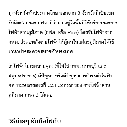
ทุกจังหวัดทั่วประเทศไทย นอกจาก 3 จังหวัดที่เป็นเขต
รับผิดชอบของ กฟน. ที่ว่ามา อยู่ในพื้นที่ให้บริการของการ
ไฟฟ้าส่วนภูมิภาค (กฟภ. หรือ PEA) โดยรับไฟฟ้าจาก
กฟผ. ส่งต่อพลังงานไฟฟ้าให้ผู้คนในแต่ละภูมิภาคได้ใช้
งานอย่างสะดวกสบายทั่วประเทศ
ถ้าไฟฟ้าในเขตบ้านคุณ (ที่ไม่ใช่ กทม. นนทบุรี และ
สมุทรปราการ) มีปัญหา หรือมีปัญหาการชำระค่าไฟฟ้า
กด 1129 สายตรงที่ Call Center ของ การไฟฟ้าส่วน
ภูมิภาค (กฟภ.) ได้เลย
วิธีง่ายๆ รับมือไฟดับ