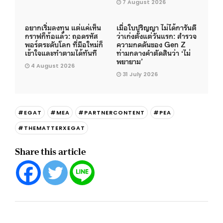
7 August 2026
อยากเริ่มลงทุน แต่แค่เห็น
เมื่อใบปริญญา ไม่ได้การันตี
กราฟก็ท้อแล้ว: ถอดรหัส
ว่าเก่งตั้งแต่วันแรก: สำรวจ
พอร์ตระดับโลก ที่มือใหม่ก็
ความกดดันของ Gen Z
เข้าใจและทำตามได้ทันที
ท่ามกลางคำตัดสินว่า ‘ไม่
พยายาม’
4 August 2026
31 July 2026
#EGAT
#MEA
#PARTNERCONTENT
#PEA
#THEMATTERXEGAT
Share this article