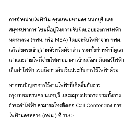
การจำหน่ายไฟฟ้าใน กรุงเทพมหานคร นนทบุรี และ
สมุทรปราการ โซนนี้อยู่ในความรับผิดชอบของการไฟฟ้า
นครหลวง (กฟน. หรือ MEA) โดยจะรับไฟฟ้าจาก กฟผ.
แล้วส่งตรงเข้าสู่สามจังหวัดดังกล่าว รวมทั้งทำหน้าที่ดูแล
เสาและสายไฟที่จ่ายไฟตามอาคารบ้านเรือน มิเตอร์ไฟฟ้า
เก็บค่าไฟฟ้า รวมถึงการคืนเงินประกันการใช้ไฟฟ้าด้วย
หากพบปัญหาการใช้งานไฟฟ้าที่เกิดขึ้นกับชาว
กรุงเทพมหานคร นนทบุรี และสมุทรปราการ รวมทั้งการ
ชำระค่าไฟฟ้า สามารถโทรติดต่อ Call Center ของ การ
ไฟฟ้านครหลวง (กฟน.) ที่ 1130