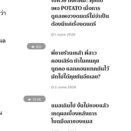
ใบ้หวย ให้คำคม? คุยกับ
เพจ POTATO เมื่อการ
ว่า
ดูแลเพจวงดนตรีไม่จำเป็น
ต้องมีแค่เรื่องดนตรี
1 June 2026
ุผล
821
พี่ชายร้านเหล้า พี่สาว
คอนเสิร์ต ทำไมคนคุย
ถูกคอ แลกคอนแทคกันไว้
มักไม่ได้คุยกันอีกเลย?
2 June 2026
10.0K
แมสเกินไป งั้นไม่ชอบแล้ว
้น
เหตุผลเบื้องหลังการ
โบกมือลาของแมส