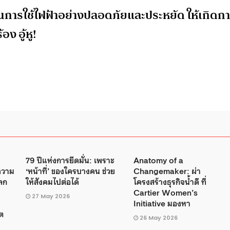
จในการใช้ไฟฟ้าอย่างปลอดภัยและประหยัด
ให้เกิดก
ง อู้หู!
79 ปีแห่งการยึดมั่น: เพราะ
Anatomy of a
ความ
‘หน้าที่’ ของใครบางคน ช่วย
Changemaker: ผ่า
โลก
ให้สังคมไปต่อได้
โครงสร้างธุรกิจน้ำดี ที่
Cartier Women’s
27 May 2026
Initiative มองหา
ต
26 May 2026