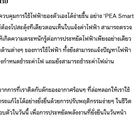
ลาย
ราควบคุมการใช้ไฟฟ้าของตัวเองได้ง่ายขึ้น อย่าง ‘PEA Smart
ต้องไปสะดุ้งทีเดียวตอนเห็นใบแจ้งค่าไฟฟ้า สามารถตรวจ
ให้เกิดความตระหนักรู้ต่อการประหยัดไฟฟ้าเพียงอย่างเดียว
้านต่างๆ ของการใช้ไฟฟ้า ทั้งยังสามารถแจ้งปัญหาไฟฟ้า
นถึงกำหนดชำระค่าไฟ แถมยังสามารถชำระค่าไฟผ่าน
จากการที่เราติดกับดักของอากาศร้อนๆ ที่ล่อหลอกให้เราใช้
ารถแก้ไขได้อย่างยั่งยื่นด้วยการปรับพฤติกรรมง่ายๆ ในชีวิต
ตัวในวันนี้ เพื่อการประหยัดพลังงานที่ยั่งยืนในวันหน้า