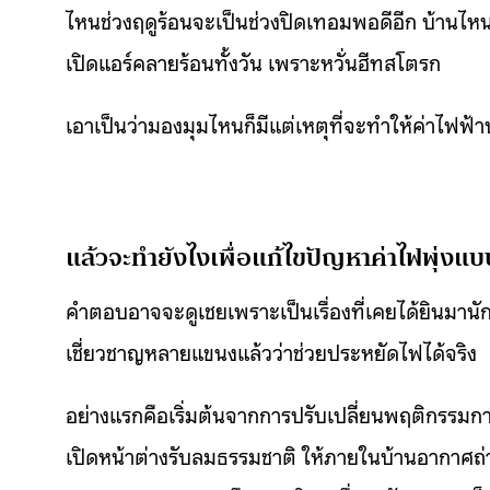
ไหนช่วงฤดูร้อนจะเป็นช่วงปิดเทอมพอดีอีก บ้านไหนท
เปิดแอร์คลายร้อนทั้งวัน เพราะหวั่นฮีทสโตรก
เอาเป็นว่ามองมุมไหนก็มีแต่เหตุที่จะทำให้ค่าไฟฟ้
แล้วจะทำยังไงเพื่อแก้ไขปัญหาค่าไฟพุ่งแบบ
คำตอบอาจจะดูเชยเพราะเป็นเรื่องที่เคยได้ยินมานักต่อ
เชี่ยวชาญหลายแขนงแล้วว่าช่วยประหยัดไฟได้จริง
อย่างแรกคือเริ่มต้นจากการปรับเปลี่ยนพฤติกรรมก
เปิดหน้าต่างรับลมธรรมชาติ ให้ภายในบ้านอากาศถ่