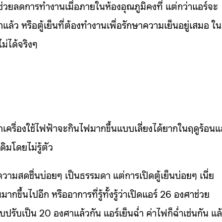
์ช่วยลดการทำงานเมื่อภายในห้องอุณภูมิคงที่ แต่กว่าแอร์จะ
แล้ว หรือตู้เย็นที่ต้องทำงานเพื่อรักษาความเย็นอยู่เสมอ ใน
ม่ได้จริงๆ
เครื่องใช้ไฟฟ้าจะกินไฟมากขึ้นแบบเลี่ยงได้ยากในฤดูร้อนแ
ดิมโดยไม่รู้ตัว
มความสดชื่นบ่อยๆ เป็นธรรมดา แต่การเปิดตู้เย็นบ่อยๆ เนี่ย
กขึ้นไปอีก หรืออาการที่รู้ทั้งรู้ว่าเปิดแอร์ 26 องศาช่วย
ับเป็น 20 องศาแล้วกัน แอร์เย็นฉ่ำ ค่าไฟก็ฉ่ำเช่นกัน แล