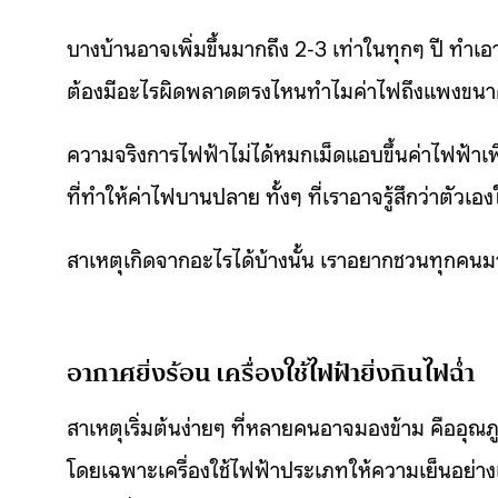
บางบ้านอาจเพิ่มขึ้นมากถึง 2-3 เท่าในทุกๆ ปี ทำเ
ต้องมีอะไรผิดพลาดตรงไหนทำไมค่าไฟถึงแพงขนาด
ความจริงการไฟฟ้าไม่ได้หมกเม็ดแอบขึ้นค่าไฟฟ้า
ที่ทำให้ค่าไฟบานปลาย ทั้งๆ ที่เราอาจรู้สึกว่าตัวเอ
สาเหตุเกิดจากอะไรได้บ้างนั้น เราอยากชวนทุกคน
อากาศยิ่งร้อน เครื่องใช้ไฟฟ้ายิ่งกินไฟฉ่ำ
สาเหตุเริ่มต้นง่ายๆ ที่หลายคนอาจมองข้าม คืออุณภูม
โดยเฉพาะเครื่องใช้ไฟฟ้าประเภทให้ความเย็นอย่างเค