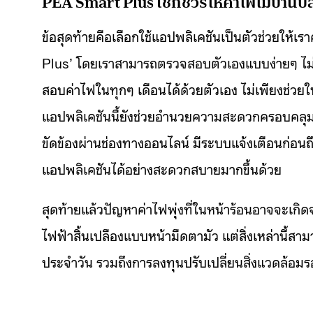
PEA Smart Plus เช็กชัวร์ให้ค่าไฟไม่บานป
ข้อสุดท้ายคือเลือกใช้แอปพลิเคชันเป็นตัวช่วยให้เ
Plus’ โดยเราสามารถตรวจสอบตัวเองแบบง่ายๆ ไม่
สอบค่าไฟในทุกๆ เดือนได้ด้วยตัวเอง ไม่เพียงช่วย
แอปพลิเคชันนี้ยังช่วยอำนวยความสะดวกครอบคลุมด
ขัดข้องผ่านช่องทางออนไลน์ มีระบบแจ้งเตือนก่อ
แอปพลิเคชันได้อย่างสะดวกสบายมากขึ้นด้วย
สุดท้ายแล้วปัญหาค่าไฟพุ่งที่ในหน้าร้อนอาจจะเกิด
ไฟฟ้าสิ้นเปลืองแบบหน้ามืดตามัว แต่สิ่งเหล่านี้สาม
ประจำวัน รวมถึงการลงทุนปรับเปลี่ยนสิ่งแวดล้อมรอบ