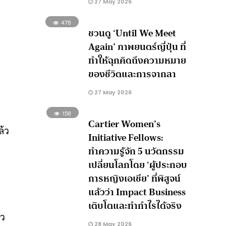
27 May 2026
478
ชวนดู ‘Until We Meet
Again’ ภาพยนตร์ญี่ปุ่น ที่
ทำให้ฉุกคิดถึงความหมาย
ของชีวิตและการจากลา
27 May 2026
158
Cartier Women’s
ล้ว
Initiative Fellows:
ทำความรู้จัก 5 นวัตกรรม
เปลี่ยนโลกโดย ‘ผู้ประกอบ
การหญิงเอเชีย’ ที่พิสูจน์
แล้วว่า Impact Business
เติบโตและทำกำไรได้จริง
้ว
28 May 2026