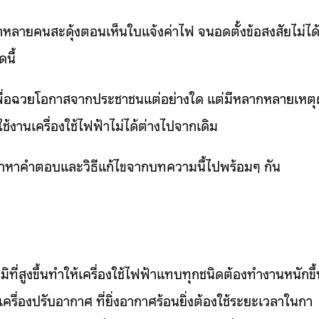
อาหลายคนสะดุ้งตอนเห็นใบแจ้งค่าไฟ จนอดตั้งข้อสงสัยไม่ได้
นี้
เพื่อฉวยโอกาสจากประชาชนแต่อย่างใด แต่มีหลากหลายเหต
งใช้งานเครื่องใช้ไฟฟ้าไม่ได้ต่างไปจากเดิม
มาหาคำตอบและวิธีแก้ไขจากบทความนี้ไปพร้อมๆ กัน
ิที่สูงขึ้นทำให้เครื่องใช้ไฟฟ้าแทบทุกชนิดต้องทำงานหนักขึ
รื่องปรับอากาศ ที่ยิ่งอากาศร้อนยิ่งต้องใช้ระยะเวลาในกา