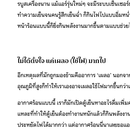
รบูสเครื่องนาน แม้แอร์รุ่นใหม่ๆ จะมีระบบเซ็นเซอร
ทำความเย็นจนคนรู้สึกเย็นฉ่ำ ก็กินไฟไปแบบอิ่มหน่ำ
หน้าร้อนแบบนี้ก็ยิ่งกินพลังงานมากขึ้นตามแบบช่วยไ
ไม่ได้ตั้งใจ แค่เผลอ (ใช้ไฟ) มากไป
อีกเหตุผลที่มักถูกมองข้ามคืออาการ ‘เผลอ’ นอกจาก
อุณภูมิที่สูงก็ทำให้เราเองอาจเผลอใช้ไฟมากขึ้นกว่าเ
อากาศร้อนแบบนี้ เราก็มักเปิดตู้เย็นหาอะไรดื่มเพิ่
แหละที่ทำให้ตู้เย็นต้องทำงานหนักแล้วก็กินพลังงานมา
ประหยัดไฟได้มากกว่า แต่อากาศร้อนนี่นาเลยขอแอบปร