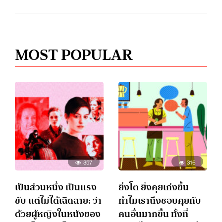
MOST POPULAR
357
316
เป็นส่วนหนึ่ง เป็นแรง
ยิ่งโต ยิ่งคุยเก่งขึ้น
ขับ แต่ไม่ได้เฉิดฉาย: ว่า
ทำไมเราถึงชอบคุยกับ
ด้วยผู้หญิงในหนังของ
คนอื่นมากขึ้น ทั้งที่