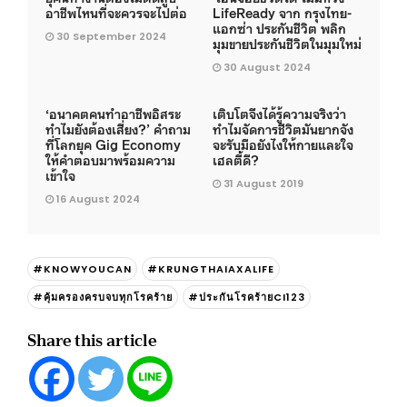
อาชีพไหนที่จะควรจะไปต่อ
LifeReady จาก กรุงไทย-
แอกซ่า ประกันชีวิต พลิก
30 September 2024
มุมขายประกันชีวิตในมุมใหม่
30 August 2024
‘อนาคตคนทำอาชีพอิสระ
เติบโตจึงได้รู้ความจริงว่า
ทำไมยังต้องเสี่ยง?’ คำถาม
ทำไมจัดการชีวิตมันยากจัง
ที่โลกยุค Gig Economy
จะรับมือยังไงให้กายและใจ
ให้คำตอบมาพร้อมความ
เฮลตี้ดี?
เข้าใจ
31 August 2019
16 August 2024
#KNOWYOUCAN
#KRUNGTHAIAXALIFE
#คุ้มครองครบจบทุกโรคร้าย
#ประกันโรคร้ายCI123
Share this article