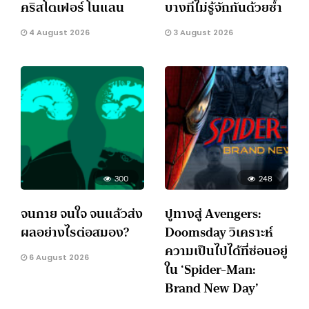
คริสโตเฟอร์ โนแลน
บางทีไม่รู้จักกันด้วยซ้ำ
4 August 2026
3 August 2026
300
248
จนกาย จนใจ จนแล้วส่ง
ปูทางสู่ Avengers:
ผลอย่างไรต่อสมอง?
Doomsday วิเคราะห์
ความเป็นไปได้ที่ซ่อนอยู่
6 August 2026
ใน ‘Spider-Man:
Brand New Day’