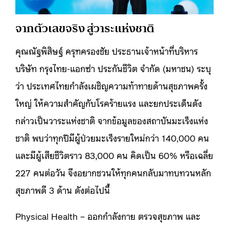
จากตัวเลขจริง สู่วาระแห่งชาติ
คุณณัฐพิสิษฐ์ ครุฑครองชัย ประธานเจ้าหน้าที่บริหาร
บริษัท กรุงไทย-แอกซ่า ประกันชีวิต จำกัด (มหาชน) ระบุ
ว่า ประเทศไทยกำลังเผชิญความท้าทายด้านสุขภาพครั้ง
ใหญ่ ให้ความสำคัญกับโรคร้ายแรง และยกประเด็นดัง
กล่าวเป็นวาระแห่งชาติ จากข้อมูลของสถาบันมะเร็งแห่ง
ชาติ พบว่าทุกปีมีผู้ป่วยมะเร็งรายใหม่กว่า 140,000 คน
และมีผู้เสียชีวิตราว 83,000 คน คิดเป็น 60% หรือเฉลี่ย
227 คนต่อวัน จึงอยากชวนให้ทุกคนกลับมาทบทวนหลัก
สุขภาพดี 3 ด้าน ดังต่อไปนี้
Physical Health – ออกกำลังกาย ตรวจสุขภาพ และ