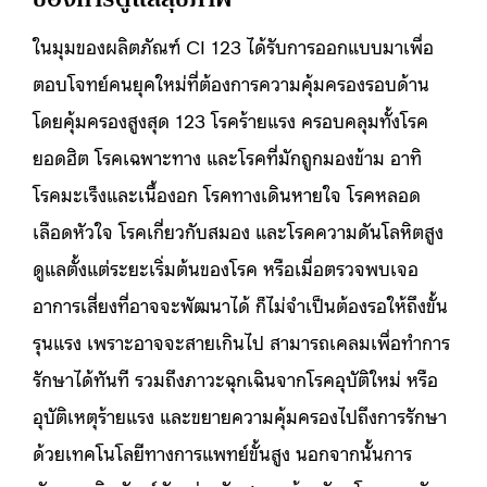
ในมุมของผลิตภัณฑ์ CI 123 ได้รับการออกแบบมาเพื่อ
ตอบโจทย์คนยุคใหม่ที่ต้องการความคุ้มครองรอบด้าน
โดยคุ้มครองสูงสุด 123 โรคร้ายแรง ครอบคลุมทั้งโรค
ยอดฮิต โรคเฉพาะทาง และโรคที่มักถูกมองข้าม อาทิ
โรคมะเร็งและเนื้องอก โรคทางเดินหายใจ โรคหลอด
เลือดหัวใจ โรคเกี่ยวกับสมอง และโรคความดันโลหิตสูง
ดูแลตั้งแต่ระยะเริ่มต้นของโรค หรือเมื่อตรวจพบเจอ
อาการเสี่ยงที่อาจจะพัฒนาได้ ก็ไม่จำเป็นต้องรอให้ถึงขั้น
รุนแรง เพราะอาจจะสายเกินไป สามารถเคลมเพื่อทำการ
รักษาได้ทันที รวมถึงภาวะฉุกเฉินจากโรคอุบัติใหม่ หรือ
อุบัติเหตุร้ายแรง และขยายความคุ้มครองไปถึงการรักษา
ด้วยเทคโนโลยีทางการแพทย์ขั้นสูง นอกจากนั้นการ