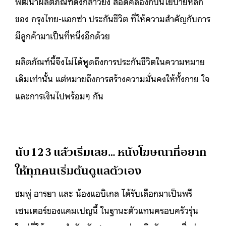
พัฒนาผลิตภัณฑ์ดังกล่าวยัง สอดคล้องกับนโยบายหลัก
ของ กรุงไทย-แอกซ่า ประกันชีวิต ที่ให้ความสำคัญกับการ
มีลูกค้ามาเป็นที่หนึ่งอีกด้วย
ผลิตภัณฑ์นี้จึงไม่ได้พูดถึงการประกันชีวิตในความหมาย
เดิมเท่านั้น แต่หมายถึงการสร้างความมั่นคงให้ทั้งกาย ใจ
และการเงินไปพร้อมๆ กัน
นับ 1 2 3 แล้วเริ่มเลย… หนังโฆษณาที่อยาก
ให้ทุกคนเริ่มต้นดูแลตัวเอง
ชมพู่ อารยา และ น้องแอบิเกล ได้รับเลือกมาเป็นพรี
เซนเตอร์ของแคมเปญนี้ ในฐานะตัวแทนครอบครัวรุ่น