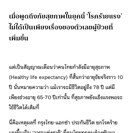
เมื่อพูดถึงภัยสุขภาพในยุคนี้ ‘โรคร้ายแรง’
ไม่ได้เป็นเพียงเรื่องของตัวเลขผู้ป่วยที่
เพิ่มขึ้น
แต่เป็นสัญญาณเตือนว่าคนไทยกำลังมีอายุสุขภาพ
(Healthy life expectancy) ที่สั้นกว่าอายุขัยจริงราว 10
ปี นั่นหมายความว่า แม้เราจะมีชีวิตอยู่ถึง 78 ปี แต่มี
เพียงช่วงอายุ 65-70 ปีเท่านั้น ที่สุขภาพยังแข็งแรงพอจะ
ใช้ชีวิตได้เต็มที่
นี่คือเหตุผลที่ กรุงไทย-แอกซ่า ประกันชีวิต ยกโรคร้าย
แรงขึ้นเป็น ‘วาระแห่งชาติ’ ที่คนไทยทุกคนต้องหันมา