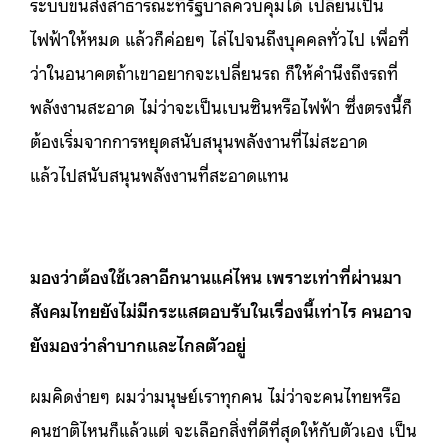
ระบบขนส่งสาธารณะที่รัฐบาลควบคุมได้ เปลี่ยนเป็น
ไฟฟ้าให้หมด แล้วก็ค่อยๆ ไล่ไปจนถึงบุคคลทั่วไป เพื่อที่
ว่าในอนาคตถ้าเขาอยากจะเปลี่ยนรถ ก็ให้คำนึงถึงรถที่
พลังงานสะอาด ไม่ว่าจะเป็นเบนซินหรือไฟฟ้า ซึ่งตรงนี้ก็
ต้องเริ่มจากการหยุดสนับสนุนพลังงานที่ไม่สะอาด
แล้วไปสนับสนุนพลังงานที่สะอาดแทน
มองว่าต้องใช้เวลาอีกนานแค่ไหน เพราะเท่าที่ผ่านมา
สังคมไทยยังไม่มีกระแสตอบรับในเรื่องนี้เท่าไร คนอาจ
ยังมองว่าลำบากและไกลตัวอยู่
ผมคิดง่ายๆ ผมว่ามนุษย์เราทุกคน ไม่ว่าจะคนไทยหรือ
คนชาติไหนก็แล้วแต่ จะเลือกสิ่งที่ดีที่สุดให้กับตัวเอง เป็น