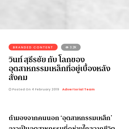
BRANDED CONTENT
3.2K
วินท์ สุธีรชัย กับ โลกของ
อุตสาหกรรมเหล็กที่อยู่เบื้องหลัง
สังคม
Posted On 4 February 2019
Advertorial Team
ถ้ามองจากคนนอก ‘อุตสาหกรรมเหล็ก’
อาจเป็นอุตสาหกรรมที่ดูห่างไกลจากชีวิต