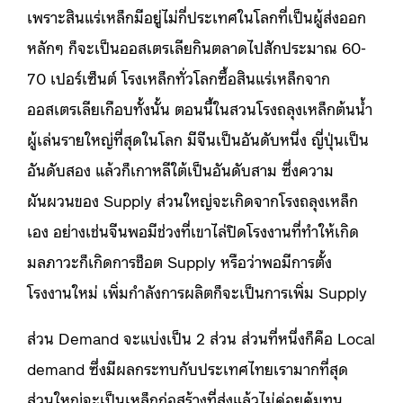
เพราะสินแร่เหล็กมีอยู่ไม่กี่ประเทศในโลกที่เป็นผู้ส่งออก
หลักๆ ก็จะเป็นออสเตรเลียกินตลาดไปสักประมาณ 60-
70 เปอร์เซ็นต์ โรงเหล็กทั่วโลกซื้อสินแร่เหล็กจาก
ออสเตรเลียเกือบทั้งนั้น ตอนนี้ในสวนโรงถลุงเหล็กต้นน้ำ
ผู้เล่นรายใหญ่ที่สุดในโลก มีจีนเป็นอันดับหนึ่ง ญี่ปุ่นเป็น
อันดับสอง แล้วก็เกาหลีใต้เป็นอันดับสาม ซึ่งความ
ผันผวนของ Supply ส่วนใหญ่จะเกิดจากโรงถลุงเหล็ก
เอง อย่างเช่นจีนพอมีช่วงที่เขาไล่ปิดโรงงานที่ทำให้เกิด
มลภาวะก็เกิดการช็อต Supply หรือว่าพอมีการตั้ง
โรงงานใหม่ เพิ่มกำลังการผลิตก็จะเป็นการเพิ่ม Supply
ส่วน Demand จะแบ่งเป็น 2 ส่วน ส่วนที่หนึ่งก็คือ Local
demand ซึ่งมีผลกระทบกับประเทศไทยเรามากที่สุด
ส่วนใหญ่จะเป็นเหล็กก่อสร้างที่ส่งแล้วไม่ค่อยคุ้มทุน