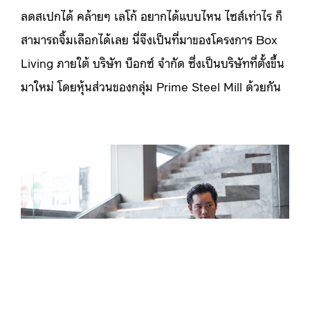
ลดสเปกได้ คล้ายๆ เลโก้ อยากได้แบบไหน ไซส์เท่าไร ก็
สามารถจิ้มเลือกได้เลย นี่จึงเป็นที่มาของโครงการ Box
Living ภายใต้ บริษัท บ็อกซ์ จำกัด ซึ่งเป็นบริษัทที่ตั้งขึ้น
มาใหม่ โดยหุ้นส่วนของกลุ่ม Prime Steel Mill ด้วยกัน