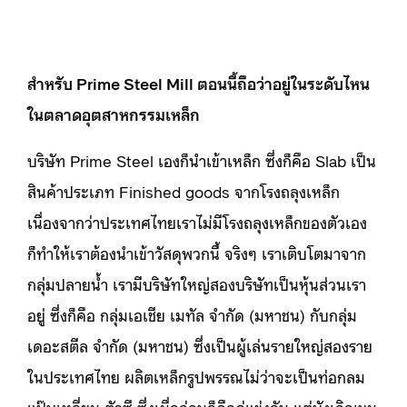
สำหรับ Prime Steel Mill ตอนนี้ถือว่าอยู่ในระดับไหน
ในตลาดอุตสาหกรรมเหล็ก
บริษัท Prime Steel เองก็นำเข้าเหล็ก ซึ่งก็คือ Slab เป็น
สินค้าประเภท Finished goods จากโรงถลุงเหล็ก
เนื่องจากว่าประเทศไทยเราไม่มีโรงถลุงเหล็กของตัวเอง
ก็ทำให้เราต้องนำเข้าวัสดุพวกนี้ จริงๆ เราเติบโตมาจาก
กลุ่มปลายน้ำ เรามีบริษัทใหญ่สองบริษัทเป็นหุ้นส่วนเรา
อยู่ ซึ่งก็คือ กลุ่มเอเชีย เมทัล จำกัด (มหาชน) กับกลุ่ม
เดอะสตีล จำกัด (มหาชน) ซึ่งเป็นผู้เล่นรายใหญ่สองราย
ในประเทศไทย ผลิตเหล็กรูปพรรณไม่ว่าจะเป็นท่อกลม