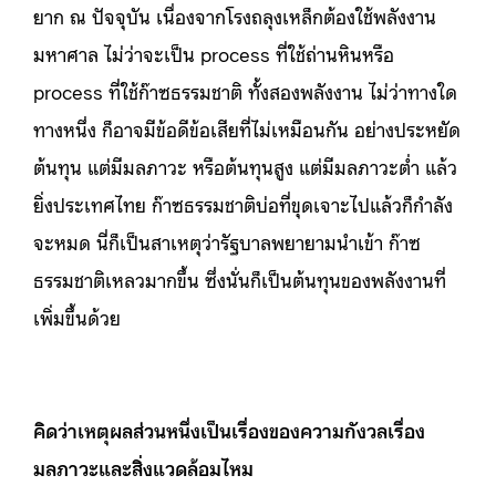
ยาก ณ ปัจจุบัน เนื่องจากโรงถลุงเหล็กต้องใช้พลังงาน
มหาศาล ไม่ว่าจะเป็น process ที่ใช้ถ่านหินหรือ
process ที่ใช้ก๊าซธรรมชาติ ทั้งสองพลังงาน ไม่ว่าทางใด
ทางหนึ่ง ก็อาจมีข้อดีข้อเสียที่ไม่เหมือนกัน อย่างประหยัด
ต้นทุน แต่มีมลภาวะ หรือต้นทุนสูง แต่มีมลภาวะต่ำ แล้ว
ยิ่งประเทศไทย ก๊าซธรรมชาติบ่อที่ขุดเจาะไปแล้วก็กำลัง
จะหมด นี่ก็เป็นสาเหตุว่ารัฐบาลพยายามนำเข้า ก๊าซ
ธรรมชาติเหลวมากขึ้น ซึ่งนั่นก็เป็นต้นทุนของพลังงานที่
เพิ่มขึ้นด้วย
คิดว่าเหตุผลส่วนหนึ่งเป็นเรื่องของความกังวลเรื่อง
มลภาวะและสิ่งแวดล้อมไหม