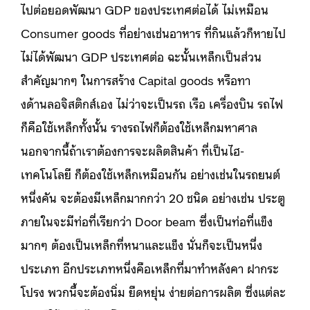
ไปต่อยอดพัฒนา GDP ของประเทศต่อได้ ไม่เหมือน
Consumer goods ที่อย่างเช่นอาหาร ที่กินแล้วก็หายไป
ไม่ได้พัฒนา GDP ประเทศต่อ ฉะนั้นเหล็กเป็นส่วน
สำคัญมากๆ ในการสร้าง Capital goods หรือทา
งด้านลอจิสติกส์เอง ไม่ว่าจะเป็นรถ เรือ เครื่องบิน รถไฟ
ก็คือใช้เหล็กทั้งนั้น รางรถไฟก็ต้องใช้เหล็กมหาศาล
นอกจากนี้ถ้าเราต้องการจะผลิตสินค้า ที่เป็นไฮ-
เทคโนโลยี ก็ต้องใช้เหล็กเหมือนกัน อย่างเช่นในรถยนต์
หนึ่งคัน จะต้องมีเหล็กมากกว่า 20 ชนิด อย่างเช่น ประตู
ภายในจะมีท่อที่เรียกว่า Door beam ซึ่งเป็นท่อที่แข็ง
มากๆ ต้องเป็นเหล็กที่หนาและแข็ง นั่นก็จะเป็นหนึ่ง
ประเภท อีกประเภทหนึ่งคือเหล็กที่มาทำหลังคา ฝากระ
โปรง พวกนี้จะต้องนิ่ม ยืดหยุ่น ง่ายต่อการผลิต ซึ่งแต่ละ