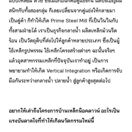
แป๊บเหลี่ยม ตัวซี ซึ่งเมื่อก่อนก็คือคู่แข่งกัน แต่บังเอิญผม
สนิทกับทั้งสองกลุ่ม ก็เลยเปลี่ยนจากคู่แข่งให้กลายมา
เป็นคู่ค้า ก็ทำให้เกิด Prime Steel Mill ที่เป็นวินวินกับ
ทั้งสามฝ่ายได้ เราเป็นธุรกิจกลางน้ำ ผลิตเหล็กม้วนรีด
ร้อน เป็นวัตถุดิบที่ส่งไปให้ลูกค้าหลายประเภท ซึ่งเป็นผู้
ใช้เหล็กรูปพรรณ ใช้เหล็กโครงสร้างต่างๆ ฉะนั้นจริงๆ
แล้วอุตสาหกรรมเหล็กที่ปัจจุบันเราทำอยู่ เป็นการ
พยายามทำให้เกิด Vertical Integration หรือเกิดการจับ
มือกันระหว่างกลางน้ำ ปลายน้ำ สู่ลูกค้าสูงสุดต่อไป
อยากให้เล่าถึงโครงการบ้านเหล็กน็อคดาวน์ อะไรเป็น
แรงบันดาลใจที่ทำให้เกิดนวัตกรรมใหม่นี้