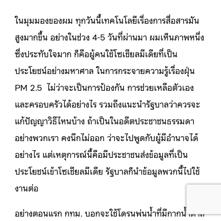
ในมุมมองของผม ทุกวันนี้เทคโนโลยีเรื่องการสื่อสารมัน
สูงมากขึ้น อย่างในช่วง 4-5 วันที่ผ่านมา ผมเห็นภาพหนึ่ง
ซึ่งประทับใจมาก ก็คือผู้คนใช้โซเชียลมีเดียที่เป็น
ประโยชน์อย่างมหาศาล ในการกระจายความรู้เรื่องฝุ่น
PM 2.5 ไม่ว่าจะเป็นการป้องกัน การช่วยเหลือตัวเอง
และครอบครัวได้อย่างไร รวมถึงแนะนำรัฐบาลว่าควรจะ
แก้ปัญญาวิธีไหนบ้าง ถ้าเป็นในอดีตประชาชนธรรมดา
อย่างพวกเรา คงนึกไม่ออก ว่าจะไปพูดกับผู้มีอำนาจได้
อย่างไร แต่เหตุการณ์นี้คือมีประชาชนส่งข้อมูลที่เป็น
ประโยชน์เข้าโซเชียลมีเดีย รัฐบาลก็นำข้อมูลพวกนี้ไปใช้
งานต่อ
อย่างตอนแรก กทม. บอกจะใช้โดรนพ่นน้ำที่มีกากน้ำตาล