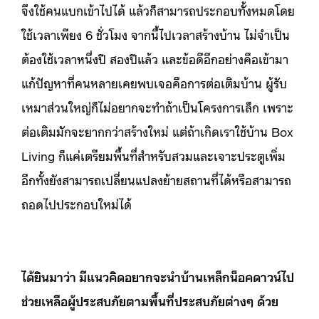
จึงใช้คนแบกเข้าไปได้ แล้วก็สามารถประกอบทั้งหมดโดย
ใช้เวลาเพียง 6 ชั่วโมง จากนี้ไปเวลาสร้างบ้าน ไม่จำเป็น
ต้องใช้เวลาหนึ่งปี สองปีแล้ว และข้อดีอีกอย่างคือเข้ามา
แก้ปัญหาที่คนหลายเคยพบเจอคือการต่อเติมบ้าน ผู้รับ
เหมาส่วนใหญ่ก็ไม่อยากจะทำถ้าเป็นโครงการเล็ก เพราะ
ต่อเติมมักจะยากกว่าสร้างใหม่ แต่ถ้าเกิดเราใช้บ้าน Box
Living ก็แค่เตรียมพื้นที่สำหรับสวมและเจาะประตูเพิ่ม
อีกทั้งยังสามารถเปลี่ยนแปลงย้ายสถานที่ได้หรือสามารถ
ถอดไปประกอบใหม่ได้
ได้ยินมาว่า มีแนวคิดอยากจะนำบ้านเหล็กน็อคดาวน์ไป
ช่วยเหลือผู้ประสบภัยตามพื้นที่ประสบภัยต่างๆ ด้วย