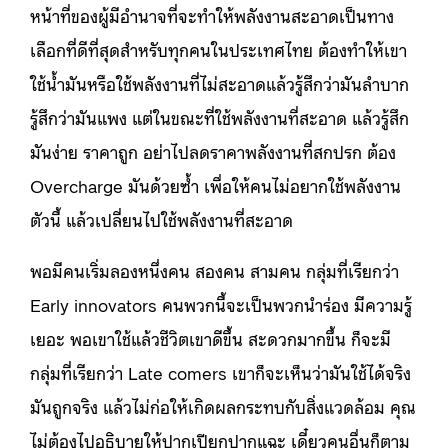
หน้าที่ของผู้มีอำนาจที่จะทำให้พลังงานสะอาดเป็นทาง
เลือกที่ดีที่สุดสำหรับทุกคนในประเทศไทย ต้องทำให้เขา
ใช้น้ำมันหรือใช้พลังงานที่ไม่สะอาดแล้วรู้สึกว่ามันลำบาก
รู้สึกว่ามันแพง แต่ในขณะที่ใช้พลังงานที่สะอาด แล้วรู้สึก
มันง่าย ราคาถูก อย่าไปลดราคาพลังงานที่สกปรก ต้อง
Overcharge มันด้วยซ้ำ เพื่อให้คนไม่อยากใช้พลังงาน
ตัวนี้ แล้วเปลี่ยนไปใช้พลังงานที่สะอาด
พอมีคนเริ่มลองหนึ่งคน สองคน สามคน กลุ่มที่เรียกว่า
Early innovators คนพวกนี้จะเป็นพวกนำร่อง มีความรู้
เยอะ พอเขาใช้แล้วชีวิตเขาดีขึ้น สะดวกมากขึ้น ก็จะมี
กลุ่มที่เรียกว่า Late comers เขาก็จะเห็นว่ามันใช้ได้จริง
มันถูกจริง แล้วไม่ก่อให้เกิดผลกระทบกับสิ่งแวดล้อม คุณ
ไม่ต้องไปอธิบายให้ปากเปียกปากแฉะ เดี๋ยวคนอื่นก็ตาม