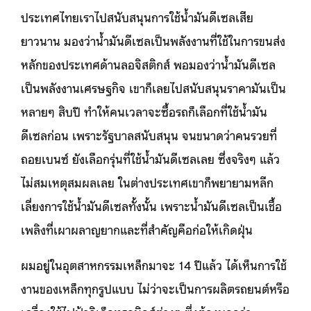
ประเทศไทยเราไปสนับสนุนการใช้น้ำมันดีเซลเสีย
ยาวนาน มองว่าน้ำมันดีเซลเป็นพลังงานที่ใช้ในการขนส่ง
หลักของประเทศด้านลอจิสติกส์ พอมองว่าน้ำมันดีเซล
เป็นพลังงานเศรษฐกิจ เขาก็เลยไปสนับสนุนราคามันเป็น
หลายๆ สิบปี ทำให้คนเวลาจะซื้อรถก็เลือกที่ใช้น้ำมัน
ดีเซลก่อน เพราะรัฐบาลสนับสนุน จนขนาดว่าคนรวยที่
ถอยเบนซ์ ยังเลือกรุ่นที่ใช้น้ำมันดีเซลเลย ซึ่งจริงๆ แล้ว
ไม่สมเหตุสมผลเลย ในต่างประเทศเขาก็พยายามหลีก
เลี่ยงการใช้น้ำมันดีเซลทั้งนั้น เพราะน้ำมันดีเซลเป็นเชื้อ
เพลิงที่เผาผลาญยากและที่สำคัญคือก่อให้เกิดฝุ่น
ผมอยู่ในอุตสาหกรรมเหล็กมาจะ 14 ปีแล้ว ได้เห็นการใช้
งานของเหล็กทุกรูปแบบ ไม่ว่าจะเป็นการผลิตรถยนต์หรือ