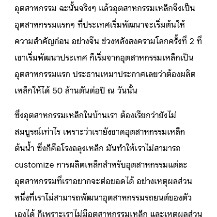
อุตสาหกรรม ฉะนั้นจริงๆ แล้วอุตสาหกรรมเหล็กจึงเป็น
อุตสาหกรรมแรกๆ ที่ประเทศเริ่มพัฒนาจะเริ่มต้นให้
ความสำคัญก่อน อย่างจีน ช่วงหลังสงครามโลกครั้งที่ 2 ที่
เขาเริ่มพัฒนาประเทศ ก็เริ่มจากอุตสาหกรรมเหล็กเป็น
อุตสาหกรรมแรก ประธานเหมาประกาศเลยว่าต้องผลิต
เหล็กให้ได้ 50 ล้านตันต่อปี ณ วันนั้น
ซึ่งอุตสาหกรรมเหล็กในบ้านเรา ต้องเรียกว่ายังไม่
สมบูรณ์เท่าไร เพราะว่าเรายังขาดอุตสาหกรรมเหล็ก
ต้นน้ำ ซึ่งก็คือโรงถลุงเหล็ก มันทำให้เราไม่สามารถ
customize การผลิตเหล็กสำหรับอุตสาหกรรมแต่ละ
อุตสาหกรรมที่เราอยากจะต่อยอดได้ อย่างเหตุผลส่วน
หนึ่งที่เราไม่สามารถพัฒนาอุตสาหกรรมรถยนต์ของตัว
เองได้ ก็เพราะเราไม่มีอุตสาหกรรมเหล็ก และเหตุผลส่วน