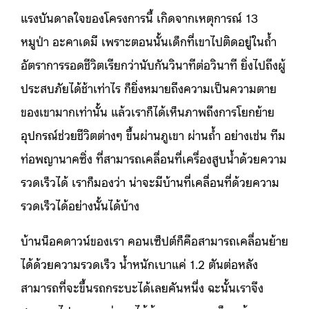
แรงบันดาลใจของโครงการนี้ เกิดจากเหตุการณ์ 13
หมูป่า อะคาเดมี เพราะตอนนั้นเด็กที่เขาไปติดอยู่ในถ้ำ
อัตราการรอดชีวิตเรียกว่านับกันวินาทีต่อวินาที ยิ่งไปถึงผู้
ประสบภัยได้ช้าเท่าไร ก็ยิ่งหมายถึงความเป็นความตาย
ของเขามากเท่านั้น แล้วเราก็ได้เห็นภาพถึงการโยกย้าย
อุปกรณ์ช่วยชีวิตต่างๆ ขึ้นผ่านภูเขา ผ่านถ้ำ อย่างเช่น ทีม
ท่อพญานาคซิ่ง ที่สามารถเคลื่อนที่เครื่องสูบน้ำด้วยความ
รวดเร็วได้ เราก็มองว่า น่าจะมีบ้านที่เคลื่อนที่ด้วยความ
รวดเร็วได้อย่างนั้นได้บ้าง
บ้านน็อคดาวน์ของเรา คอนเซ็ปต์ก็คือสามารถเคลื่อนย้าย
ได้ด้วยความรวดเร็ว น้ำหนักเบาแค่ 1.2 ตันต่อหลัง
สามารถที่จะขึ้นรถกระบะได้เลยคันหนึ่ง ฉะนั้นเราจึง