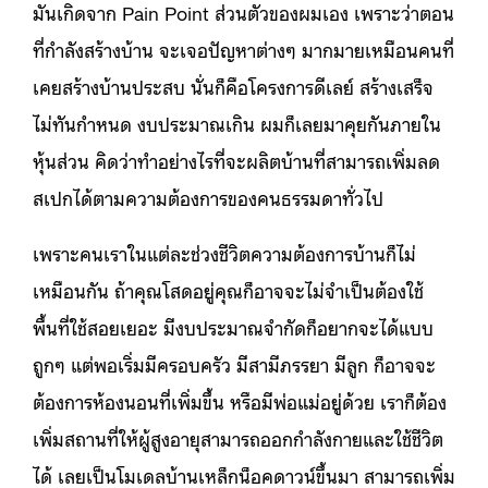
มันเกิดจาก Pain Point ส่วนตัวของผมเอง เพราะว่าตอน
ที่กำลังสร้างบ้าน จะเจอปัญหาต่างๆ มากมายเหมือนคนที่
เคยสร้างบ้านประสบ นั่นก็คือโครงการดีเลย์ สร้างเสร็จ
ไม่ทันกำหนด งบประมาณเกิน ผมก็เลยมาคุยกันภายใน
หุ้นส่วน คิดว่าทำอย่างไรที่จะผลิตบ้านที่สามารถเพิ่มลด
สเปกได้ตามความต้องการของคนธรรมดาทั่วไป
เพราะคนเราในแต่ละช่วงชีวิตความต้องการบ้านก็ไม่
เหมือนกัน ถ้าคุณโสดอยู่คุณก็อาจจะไม่จำเป็นต้องใช้
พื้นที่ใช้สอยเยอะ มีงบประมาณจำกัดก็อยากจะได้แบบ
ถูกๆ แต่พอเริ่มมีครอบครัว มีสามีภรรยา มีลูก ก็อาจจะ
ต้องการห้องนอนที่เพิ่มขึ้น หรือมีพ่อแม่อยู่ด้วย เราก็ต้อง
เพิ่มสถานที่ให้ผู้สูงอายุสามารถออกกำลังกายและใช้ชีวิต
ได้ เลยเป็นโมเดลบ้านเหล็กน็อคดาวน์ขึ้นมา สามารถเพิ่ม