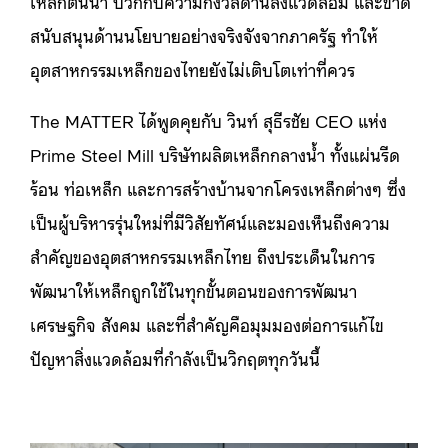
เหล็กต้นน้ำ บวกกับความกังวลด้านสิ่งแวดล้อม และขาด
สนับสนุนด้านนโยบายอย่างจริงจังจากภาครัฐ ทำให้
อุตสาหกรรมเหล็กของไทยยังไม่เติบโตเท่าที่ควร
The MATTER ได้พูดคุยกับ วินท์ สุธีรชัย CEO แห่ง
Prime Steel Mill บริษัทผลิตเหล็กกลางน้ำ ทั้งแผ่นรีด
ร้อน ท่อเหล็ก และการสร้างบ้านจากโครงเหล็กต่างๆ ซึ่ง
เป็นผู้บริหารรุ่นใหม่ที่มีวิสัยทัศน์และมองเห็นถึงความ
สำคัญของอุตสาหกรรมเหล็กไทย ถึงประเด็นในการ
พัฒนาให้เหล็กถูกใช้ในทุกขั้นตอนของการพัฒนา
เศรษฐกิจ สังคม และที่สำคัญคือมุมมองต่อการแก้ไข
ปัญหาสิ่งแวดล้อมที่กำลังเป็นวิกฤตทุกวันนี้