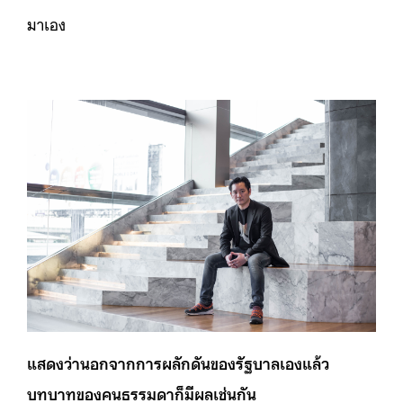
มาเอง
แสดงว่านอกจากการผลักดันของรัฐบาลเองแล้ว
บทบาทของคนธรรมดาก็มีผลเช่นกัน