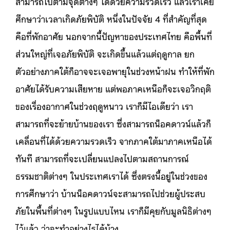
สามารถไปตามจุดต่างๆ ได้ด้วยความรวดเร็ว แล้วเราเคย
ศึกษาว่าเวลาเกิดภัยพิบัติ หนึ่งในปัจจัย 4 ที่สำคัญที่สุด
คือที่พักอาศัย นอกจากนี้ปัญหาของประเทศไทย คือพื้นที่
ส่วนใหญ่ที่เจอภัยพิบัติ จะเกิดขึ้นแล้วแต่ฤดูกาล ยก
ตัวอย่างภาคใต้ก็อาจจะเจอพายุในช่วงหน้าฝน ทำให้ที่พัก
อาศัยได้รับความเสียหาย แต่พอภาคเหนือก็จะเจอวิกฤติ
ของเรื่องอากาศในช่วงฤดูหนาว เราก็มีไอเดียว่า เรา
สามารถที่จะย้ายบ้านของเรา ซึ่งสามารถน็อคดาวน์แล้วก็
เคลื่อนที่ได้ด้วยความรวดเร็ว จากภาคใต้มาภาคเหนือได้
ทันที สามารถที่จะเปลี่ยนแปลงไปตามสถานการณ์
ธรรมชาติต่างๆ ในประเทศเราได้ ซึ่งตรงนี้อยู่ในช่วงของ
การศึกษาว่า บ้านน็อคดาวน์จะสามารถไปช่วยผู้ประสบ
ภัยในพื้นที่ต่างๆ ในรูปแบบไหน เราก็มีคุยกับมูลนิธิต่างๆ
ไว้แล้ว ว่าจะทำอย่างไรได้บ้าง