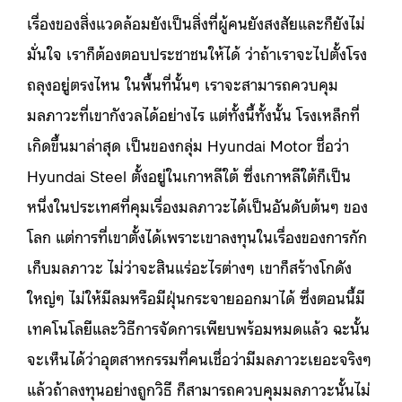
เรื่องของสิ่งแวดล้อมยังเป็นสิ่งที่ผู้คนยังสงสัยและก็ยังไม่
มั่นใจ เราก็ต้องตอบประชาชนให้ได้ ว่าถ้าเราจะไปตั้งโรง
ถลุงอยู่ตรงไหน ในพื้นที่นั้นๆ เราจะสามารถควบคุม
มลภาวะที่เขากังวลได้อย่างไร แต่ทั้งนี้ทั้งนั้น โรงเหล็กที่
เกิดขึ้นมาล่าสุด เป็นของกลุ่ม Hyundai Motor ชื่อว่า
Hyundai Steel ตั้งอยู่ในเกาหลีใต้ ซึ่งเกาหลีใต้ก็เป็น
หนึ่งในประเทศที่คุมเรื่องมลภาวะได้เป็นอันดับต้นๆ ของ
โลก แต่การที่เขาตั้งได้เพราะเขาลงทุนในเรื่องของการกัก
เก็บมลภาวะ ไม่ว่าจะสินแร่อะไรต่างๆ เขาก็สร้างโกดัง
ใหญ่ๆ ไม่ให้มีลมหรือมีฝุ่นกระจายออกมาได้ ซึ่งตอนนี้มี
เทคโนโลยีและวิธีการจัดการเพียบพร้อมหมดแล้ว ฉะนั้น
จะเห็นได้ว่าอุตสาหกรรมที่คนเชื่อว่ามีมลภาวะเยอะจริงๆ
แล้วถ้าลงทุนอย่างถูกวิธี ก็สามารถควบคุมมลภาวะนั้นไม่