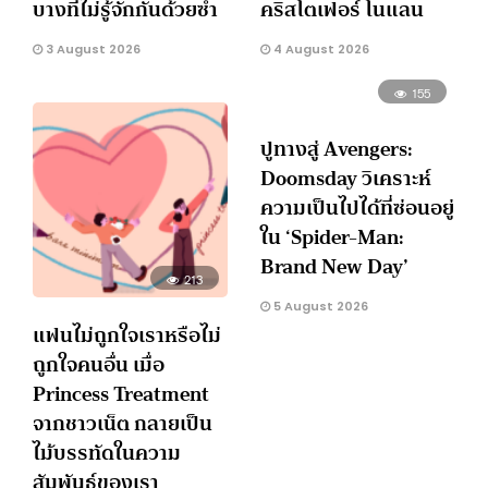
บางทีไม่รู้จักกันด้วยซ้ำ
คริสโตเฟอร์ โนแลน
3 August 2026
4 August 2026
155
ปูทางสู่ Avengers:
Doomsday วิเคราะห์
ความเป็นไปได้ที่ซ่อนอยู่
ใน ‘Spider-Man:
Brand New Day’
213
5 August 2026
แฟนไม่ถูกใจเราหรือไม่
ถูกใจคนอื่น เมื่อ
Princess Treatment
จากชาวเน็ต กลายเป็น
ไม้บรรทัดในความ
สัมพันธ์ของเรา