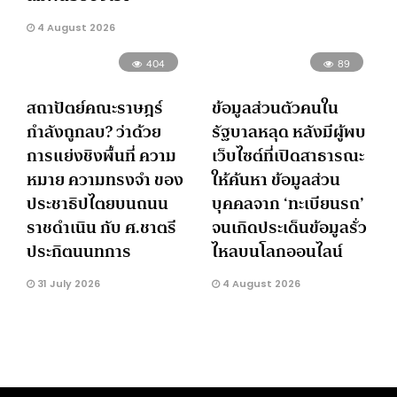
4 August 2026
404
89
สถาปัตย์คณะราษฎร์
ข้อมูลส่วนตัวคนใน
กำลังถูกลบ? ว่าด้วย
รัฐบาลหลุด หลังมีผู้พบ
การแย่งชิงพื้นที่ ความ
เว็บไซต์ที่เปิดสาธารณะ
หมาย ความทรงจำ ของ
ให้ค้นหา ข้อมูลส่วน
ประชาธิปไตยบนถนน
บุคคลจาก ‘ทะเบียนรถ’
ราชดำเนิน กับ ศ.ชาตรี
จนเกิดประเด็นข้อมูลรั่ว
ประกิตนนทการ
ไหลบนโลกออนไลน์
31 July 2026
4 August 2026