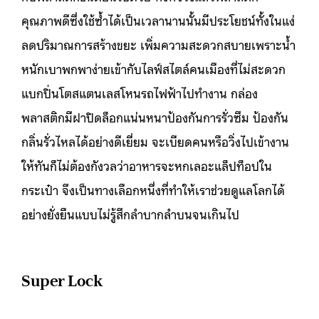
คุณภาพดีซึ่งใช้ซ้ำได้เป็นเวลานานนั้นมีประโยชน์ทั้งในแง่
ลดปริมาณการสร้างขยะ เพิ่มความสะดวกสบายเพราะน้ำ
หนักเบาพกพาง่ายเข้ากับไลฟ์สไตล์คนเมืองที่ไม่สะดวก
แบกปิ่นโตสแตนเลสโหนรถไฟฟ้าไปทำงาน กล่อง
พลาสติกมีฝาปิดล็อกแน่นหนาป้องกันการรั่วซึม ป้องกัน
กลิ่นรั่วไหลได้อย่างดีเยี่ยม จะเบียดคนหรือวิ่งไปเข้างาน
ให้ทันก็ไม่ต้องกังวลว่าอาหารจะหกเลอะแล็ปท็อปใน
กระเป๋า จึงเป็นทางเลือกหนึ่งที่ทำให้เราช่วยดูแลโลกได้
อย่างยั่งยืนแบบไม่รู้สึกลำบากลำบนจนเกินไป
Super Lock