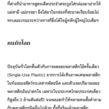
ที่ต่างก็นำอาหารสูตรเด็ดประจำตระกูลใส่กล่องมาฝากให้
แม่สามี แม่ภรรยา ยิ่งใส่มาในกล่องที่สะอาดเรียบร้อยไม่
หกเลอะเทอะระหว่างทางก็ยิ่งได้ใจผู้หลักผู้ใหญ่ไปเต็มๆ
คนกับโลก
ปัจจุบันทั่วโลกตื่นตัวกับการลดขยะพลาสติกใช้ครั้งเดียว
(Single-Use Plastic) จากการได้เห็นภาพเศษพลาสติก
ในท้องของสัตว์ทะเลสารพัดชนิด และตัวเลขปริมาณขยะ
พลาสติกอันน่าตกใจ เฉพาะในประเทศไทยประเทศเดียว
ก็สูงถึง 2 ล้านตันต่อปี! จนพลอยทำให้หลายคนตั้งคำถาม
กับพลาสติกชนิดอื่นไปด้วย ทั้งที่จริงแล้วพลาสติก