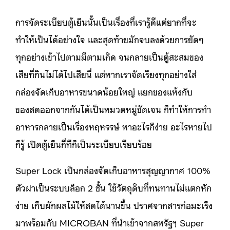
การจัดระเบียบตู้เย็นนั้นเป็นเรื่องที่เรารู้ดีแต่ยากที่จะ
ทำให้เป็นได้อย่างใจ และสุดท้ายมักจบลงด้วยการยัดๆ
ทุกอย่างเข้าไปตามมีตามเกิด จนกลายเป็นตู้สะสมของ
เสียที่กินไม่ได้ไปเสียนี่ แต่หากเราจัดเรียงทุกอย่างใส่
กล่องจัดเก็บอาหารขนาดน้อยใหญ่ แยกของแห้งกับ
ของสดออกจากกันได้เป็นหมวดหมู่ชัดเจน ก็ทำให้การทำ
อาหารกลายเป็นเรื่องหฤหรรษ์ หาอะไรก็ง่าย อะไรหายไป
ก็รู้ เปิดตู้เย็นกี่ทีก็เป็นระเบียบเรียบร้อย
Super Lock เป็นกล่องจัดเก็บอาหารสุญญากาศ 100%
ตัวฝาเป็นระบบล็อก 2 ชั้น ใช้วัตถุดิบที่ทนทานไม่แตกหัก
ง่าย เก็บผักผลไม้ให้สดได้นานขึ้น ปราศจากสารก่อมะเร็ง
มาพร้อมกับ MICROBAN ที่นำเข้าจากสหรัฐฯ Super