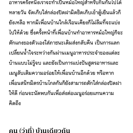
อาหารครั้งหนึ่งเราจะทำเป็นหม้อใหญ่สำหรับกินกันไปได้
หลายวัน จัดเก็บใส่กล่องปิดฝามิดชิดเก็บเข้าตู้เย็นแล้วก็
ยังเหลือ หากมีเพื่อนบ้านใกล้เรือนเคียงก็ไม่ลืมที่จะแบ่ง
ไปให้ด้วย ซึ่งครั้งหน้าที่เพื่อนบ้านทำอาหารหม้อใหญ่ก็จะ
ตักแกงของตัวเองใส่ภาชนะเดิมส่งกลับคืน เป็นการแลก
เปลี่ยนน้ำใจระหว่างกันผ่านเมนูอาหารประจำของแต่ละ
บ้านแบบไม่รู้จบ และยังเป็นการแบ่งปันสูตรอาหารและ
เมนูลับเติมความอร่อยให้เพื่อนบ้านอีกด้วย หรือหาก
เพื่อนสนิทมิตรบ้านไกลกันก็ยังสามารถตักใส่กล่องปิดฝา
ให้ดี ก่อนจะนัดพบกันเพื่อส่งต่อเมนูอร่อยแทนความ
คิดถึง
คน (ว่าที่) บ้านเดียวกัน