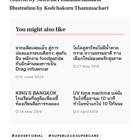
Illustration by
Kodchakorn Thammachart
You might also like
จากอดีตเคยแอ๊บ สู่การ
ไมโลสูตรใหม่ไม่มีน้ำตาล
ปลดแอกระบบตีตรา: คุยกับ
ทราย หวานธรรมชาติ ทาง
มิน พนักงาน foodpanda
เลือกใหม่ของคนรักสุขภาพ
กับอีกด้านของการเป็น
27 May 2019
Drag influencer
12 June 2023
KING’S BANGKOK
UV time machine แค่นั่ง
โรงเรียนที่ครูคือเพื่อนซี้
วินไปซื้อชานม 10 นาที
ห้องเรียนคือการทดลอง
ทำไมหน้าแก่ไป 10 ปีกันนะ
26 May 2019
11 April 2019
#ADVERTORIAL
#SUPERLOCKSUPERCARE