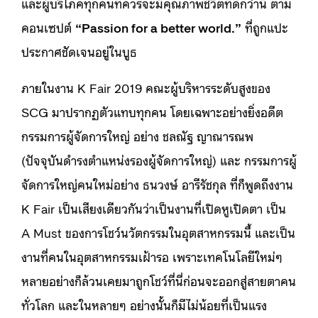
และผู้บริโภคทุกคนที่ควรจะมีคุณภาพชีวิตที่ดีกว่านี้ ตาม
คอนเซปต์
“Passion for a better world.”
ที่ถูกแปะ
ประกาศชัดเจนอยู่ในบูธ
ภายในงาน K Fair 2019 คณะผู้บริหารระดับสูงของ
SCG มาปรากฏตัวแทบทุกคน โดยเฉพาะอย่างยิ่งอดีต
กรรมการผู้จัดการใหญ่ อย่าง ชลณัฐ ญาณารณพ
(ปัจจุบันดำรงตำแหน่งรองผู้จัดการใหญ่) และ กรรมการผู้
จัดการใหญ่คนใหม่อย่าง ธนวงษ์​ อารีรัชกุล ที่ก็พูดถึงงาน
K Fair เป็นเสียงเดียวกันว่าเป็นงานที่เปิดหูเปิดตา เป็น
A Must ของการโชว์นวัตกรรมในอุตสาหกรรมนี้ และเป็น
งานที่คนในอุตสาหกรรมเฝ้ารอ เพราะเทคโนโลยีใหม่ๆ
หลายอย่างก็ล้วนเคยมาถูกโชว์ที่นี่ก่อนจะออกสู่สายตาคน
ทั่วโลก และในหลายๆ อย่างนั้นก็มีไม่น้อยที่เป็นแรง