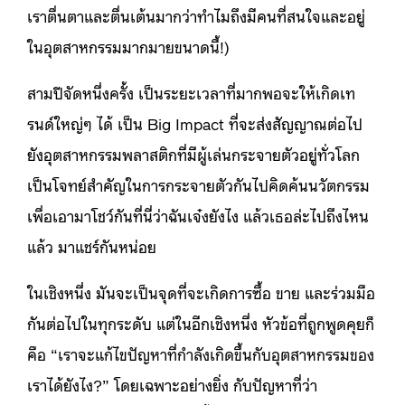
เราตื่นตาและตื่นเต้นมากว่าทำไมถึงมีคนที่สนใจและอยู่
ในอุตสาหกรรมมากมายขนาดนี้!)
สามปีจัดหนึ่งครั้ง เป็นระยะเวลาที่มากพอจะให้เกิดเท
รนด์ใหญ่ๆ ได้ เป็น Big Impact ที่จะส่งสัญญาณต่อไป
ยังอุตสาหกรรมพลาสติกที่มีผู้เล่นกระจายตัวอยู่ทั่วโลก
เป็นโจทย์สำคัญในการกระจายตัวกันไปคิดค้นนวัตกรรม
เพื่อเอามาโชว์กันที่นี่ว่าฉันเจ๋งยังไง แล้วเธอล่ะไปถึงไหน
แล้ว มาแชร์กันหน่อย
ในเชิงหนึ่ง มันจะเป็นจุดที่จะเกิดการซื้อ ขาย และร่วมมือ
กันต่อไปในทุกระดับ แต่ในอีกเชิงหนึ่ง หัวข้อที่ถูกพูดคุยก็
คือ “เราจะแก้ไขปัญหาที่กำลังเกิดขึ้นกับอุตสาหกรรมของ
เราได้ยังไง?”
โดยเฉพาะอย่างยิ่ง กับปัญหาที่ว่า