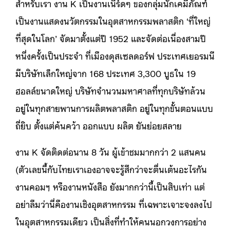
สำหรับเรา งาน K เป็นงานเนิร์ดๆ ของกลุ่มนักเคมีภัณฑ์
เป็นงานแสดงนวัตกรรมในอุตสาหกรรมพลาสติก ‘ที่ใหญ่
ที่สุดในโลก’ จัดมาตั้งแต่ปี 1952 และจัดต่อเนื่องสามปี
หนึ่งครั้งเป็นประจำ ที่เมืองดุสเซลดอร์ฟ ประเทศเยอรมนี
มีบริษัทเล็กใหญ่จาก 168 ประเทศ 3,300 บูธ​ใน 19
ฮอลล์ขนาดใหญ่ บริษัทจำนวนมหาศาลที่ทุกบริษัทล้วน
อยู่ในทุกสายพานการผลิตพลาสติก อยู่ในทุกขั้นตอนแบบ
ถี่ยิบ ตั้งแต่ค้นคว้า ออกแบบ ผลิต ยันย่อยสลาย
งาน K จัดติดต่อนาน 8 วัน ผู้เข้าชมมากกว่า 2 แสนคน
(ตัวเลขนี้กับไทยเราเองอาจจะรู้สึกว่าจะตื่นเต้นอะไรกัน
งานคอมฯ หรืองานหนังสือ ยังมากกว่านี้เป็นสิบเท่า แต่
อย่าลืมว่านี่คืองานเชิงอุตสาหกรรม ที่เฉพาะเจาะจงลงไป
ในอุตสาหกรรมเดียว เป็นสิ่งที่ทำให้คนนอกวงการอย่าง