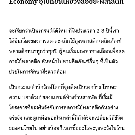
Economy อุเบกขาแห่งวงล้อขยะพลาสติก
จะเรียกว่าเป็นเทรนด์ได้ไหม ที่ในช่วงเวลา 2-3 ปีนี้เรา
ได้ยินเรื่องของการลด-ละ-เลิกใช้ถุงพลาสติก/ผลิตภัณฑ์
พลาสติกหนาหูกว่าทุกปี ผู้คนเริ่มมองหาทางเลือกเพื่อลด
การใช้พลาสติก หันหน้าไปหาผลิตภัณฑ์อื่นๆ ที่เป็นตัว
ช่วยในการรักษาสิ่งแวดล้อม
เป็นกระแสสำนึกรักษ์โลกที่จุดติดเป็นวงกว้าง ไหนจะ
ความ ‘เอาด้วย’ ของแบรนด์ห้างร้านสารพัด ที่เริ่มมี
โครงการที่จะจริงจังกับการลดการใช้พลาสติกกันอย่าง
จริงจัง และดูเหมือนอะไรเหล่านี้ก็กำลังจะเปลี่ยนวิถีชีวิต
ของคนไทยไป อย่างน้อยก็เวลาซื้ออะไรพะรุงพะรังในร้าน