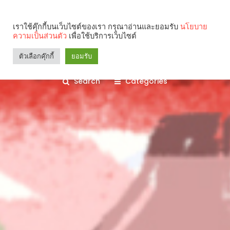
เราใช้คุ๊กกี้บนเว็บไซต์ของเรา กรุณาอ่านและยอมรับ
นโยบาย
ความเป็นส่วนตัว
เพื่อใช้บริการเว็บไซต์
ตัวเลือกคุ๊กกี้
ยอมรับ
Search
Categories
คุณกำลังอ่าน: