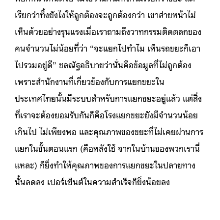
เรียกว่าทิ้งยังไงให้ถูกต้องจะถูกต้องกว่า เขาส่ายหน้าไม่
เห็นด้วยอย่างรุนแรงเมื่อเราถามถึงวาทกรรมติดตลกของ
คนจำนวนไม่น้อยที่ว่า “จะแยกไปทำไม เห็นรถขยะก็เอา
ไปรวมอยู่ดี” ชลณัฐอธิบายว่านั่นคือข้อมูลที่ไม่ถูกต้อง
เพราะสำนักงานที่เกี่ยวข้องกับการแยกขยะใน
ประเทศไทยนั้นมีระบบสำหรับการแยกขยะอยู่แล้ว แต่สิ่ง
ที่เราจะต้องยอมรับกันก็คือโรงแยกขยะยังมีจำนวนน้อย
เกินไป ไม่เพียงพอ และคุณภาพของขยะที่ไม่เคยผ่านการ
แยกในขั้นตอนแรก (คือหลังใช้ จากในบ้านของพวกเรานี่
แหละ) ก็ยิ่งทำให้คุณภาพของการแยกขยะในปลายทาง
นั้นลดลง เปอร์เซ็นต์ในความสำเร็จก็ยิ่งน้อยลง