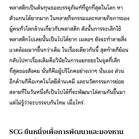
พลาสติกเป็นต้นทุนของบรรจุภัณฑ์ที่ถูกที่สุดในโลก หา
ตัวแทนได้ยากมาก ในหลายกิจกรรมและหลายกิจการของ
ผู้คนทั่วโลกล้วนเกี่ยวกับพลาสติก ดังนั้นการจะเลิกใช้
พลาสติกไปเลยนั้นเป็นไปได้ยาก เผลอๆ ยังจะทำลายสิ่ง
แวดล้อมมากขึ้นกว่าเดิม ในเรื่องเดียวกันนี้ สุดท้ายก็ย้อน
กลับไปหาเรื่องเดิมคือวินัยในการแยกขยะในจุดที่เล็ก
ที่สุดของสังคม นั่นก็คือผู้บริโภคอย่างเราๆ นั่นเอง ส่วน
อีกด้านก็คือเทคโนโลยีด้านเคมี และนวัตกรรมการย่อย
สลายที่ในวันหนึ่งก็เป็นไปได้ที่จะพัฒนาไล่ตามกันขึ้นมา
แต่ไม่รู้ว่าจะบรรจบกันไหม เมื่อไหร่
SCG ยืนหนึ่งเพื่อการพัฒนาและมองหาน