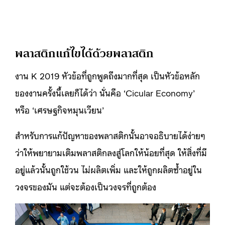
พลาสติกแก้ไขได้ด้วยพลาสติก
งาน K 2019 หัวข้อที่ถูกพูดถึงมากที่สุด เป็นหัวข้อหลัก
ของงานครั้งนี้เลยก็ได้ว่า นั่นคือ ‘Cicular Economy’
หรือ ‘เศรษฐกิจหมุนเวียน’
สำหรับการแก้ปัญหาของพลาสติกนั้นอาจอธิบายได้ง่ายๆ
ว่าให้พยายามเติมพลาสติกลงสู่โลกให้น้อยที่สุด ให้สิ่งที่มี
อยู่แล้วนั้นถูกใช้วน ไม่ผลิตเพิ่ม และให้ถูกผลิตซ้ำอยู่ใน
วงจรของมัน แต่จะต้องเป็นวงจรที่ถูกต้อง