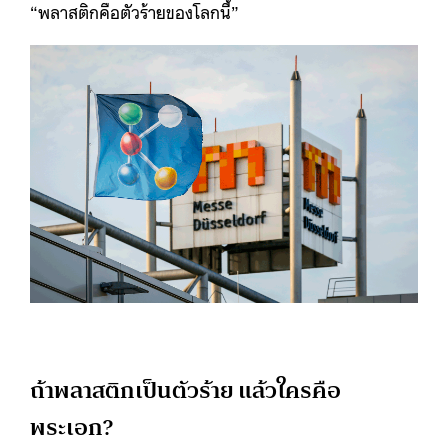
“พลาสติกคือตัวร้ายของโลกนี้”
ถ้าพลาสติกเป็นตัวร้าย แล้วใครคือ
พระเอก?