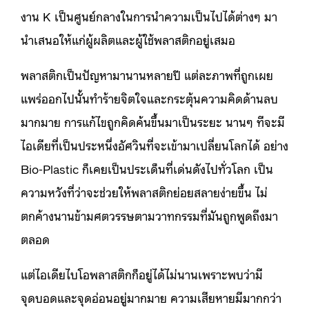
งาน K เป็นศูนย์กลางในการนำความเป็นไปได้ต่างๆ มา
นำเสนอให้แก่ผู้ผลิตและผู้ใช้พลาสติกอยู่เสมอ
พลาสติกเป็นปัญหามานานหลายปี แต่ละภาพที่ถูกเผย
แพร่ออกไปนั้นทำร้ายจิตใจและกระตุ้นความคิดด้านลบ
มากมาย การแก้ไขถูกคิดค้นขึ้นมาเป็นระยะ นานๆ ทีจะมี
ไอเดียที่เป็นประหนึ่งอัศวินที่จะเข้ามาเปลี่ยนโลกได้ อย่าง
Bio-Plastic ก็เคยเป็นประเด็นที่เด่นดังไปทั่วโลก เป็น
ความหวังที่ว่าจะช่วยให้พลาสติกย่อยสลายง่ายขึ้น ไม่
ตกค้างนานข้ามศตวรรษตามวาทกรรมที่มันถูกพูดถึงมา
ตลอด
แต่ไอเดียไบโอพลาสติกก็อยู่ได้ไม่นานเพราะพบว่ามี
จุดบอดและจุดอ่อนอยู่มากมาย ความเสียหายมีมากกว่า