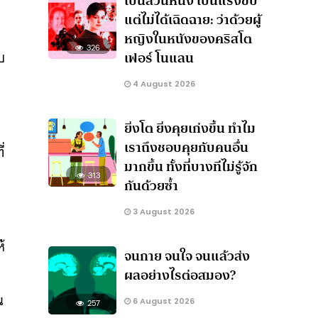
เป็นส่วนหนึ่ง เป็นแรงขับ
แต่ไม่ได้เฉิดฉาย: ว่าด้วยผู้
หญิงในหนังของคริสโต
326
บ
เฟอร์ โนแลน
4 August 2026
ยิ่งโต ยิ่งคุยเก่งขึ้น ทำไม
เราถึงชอบคุยกับคนอื่น
่
มากขึ้น ทั้งที่บางทีไม่รู้จัก
313
กันด้วยซ้ำ
3 August 2026
้
จนกาย จนใจ จนแล้วส่ง
ผลอย่างไรต่อสมอง?
น
6 August 2026
257