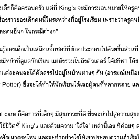
ดของเด็กก็คือครอบครัว แต่ที่ King’s จะมีการมอบหมายให้ครู
้เรื่องราวของเด็กคนนี้ในระหว่างที่อยู่โรงเรียน เพราะว่าครูคนนี
ละคนอื่นๆ ในกรณีต่างๆ”
ู้ของเด็กเป็นเสมือนจิ๊กซอว์ที่ต้องประกอบไปด้วยชิ้นส่วนที่
มีหน้าที่ดูแลนักเรียน แต่ยังรวมไปถึงติวเตอร์ โค้ชกีฬา โค้ช
็กแต่ละคนจะได้คัดสรรไปอยู่ในบ้านต่างๆ กัน (อารมณ์เหมือ
 Potter) ซึ่งจะได้ทำให้นักเรียนได้เจอผู้คนที่หลากหลาย แ
are ก็คือการที่เด็กๆ มีสุขภาวะที่ดี ซึ่งจะนำไปสู่ความสุข
ช้ชีวิตที่ King’s และด้วยความ ‘ใส่ใจ’ เหล่านี้เอง ที่ค่อยๆ ต
มหรือพัฒนาตรงไหน และจะทำอย่างไรให้เขาประสบความสำเร็จ