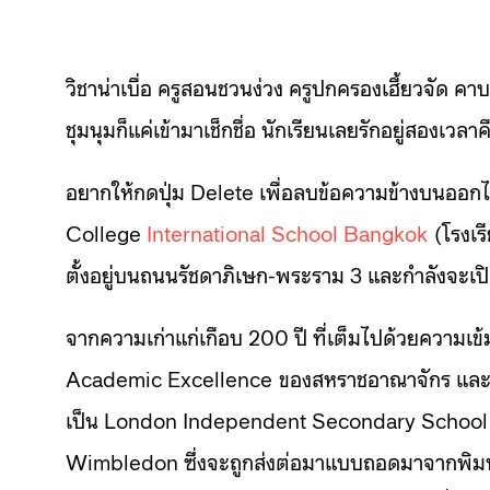
วิชาน่าเบื่อ ครูสอนชวนง่วง ครูปกครองเฮี้ยวจัด 
ชุมนุมก็แค่เข้ามาเช็กชื่อ นักเรียนเลยรักอยู่สองเวล
อยากให้กดปุ่ม Delete เพื่อลบข้อความข้างบนออกไป
College
International School Bangkok
(โรงเร
ตั้งอยู่บนถนนรัชดาภิเษก-พระราม 3 และกำลังจะเปิ
จากความเก่าแก่เกือบ 200 ปี ที่เต็มไปด้วยความเข้
Academic Excellence ของสหราชอาณาจักร และเป็
เป็น London Independent Secondary School o
Wimbledon ซึ่งจะถูกส่งต่อมาแบบถอดมาจากพิมพ์