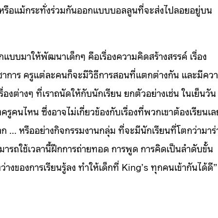
รือแม้กระทั่งร่วมกันออกแบบบอลลูนที่จะส่งไปลอยอยู่บน
อกแบบมาให้พัฒนาเด็กๆ คือเรื่องความคิดสร้างสรรค์ เรื่อง
ิชาการ ครูแต่ละคนก็จะมีวิธีการสอนที่แตกต่างกัน และมีคว
ื่องต่างๆ ที่เราถนัดให้กับนักเรียน ยกตัวอย่างเช่น ในเย็นวัน
รูคนไหน ซึ่งอาจไม่เกี่ยวข้องกับเรื่องที่พวกเขาต้องเรียนเล
 … หรืออย่างกิจกรรมงานกลุ่ม ที่จะมีนักเรียนที่โตกว่ามาร
ารถใช้เวลานี้ฝึกการถ่ายทอด การพูด การคิดเป็นลำดับขั้น
่างของการเรียนรู้ลง ทำให้เด็กที่ King’s ทุกคนเข้ากันได้ดี”