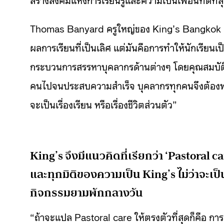
Thomas Banyard ครูใหญ่ของ King’s Bangkok อธิบาย
ผลการเรียนที่เป็นเลิศ แต่มันคือการทำให้นักเรียนเ
กระบวนการสรรหาบุคลากรด้านต่างๆ โดยคุณสมบัติหล
คนไปจนประสบความสำเร็จ บุคลากรทุกคนจึงต้องพร้อมจ
จะเป็นเรื่องเรียน หรือเรื่องชีวิตส่วนตัว”
King’s จึงมีแนวคิดที่เรียกว่า ‘Pastoral care
และทุกมิติของความเป็น King’s ไม่ว่าจะเป
กิจกรรมยามพักกลางวัน
“ถ้าจะแปล Pastoral care ให้ตรงตัวที่สุดก็คือ การด