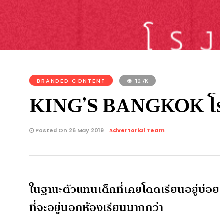
BRANDED CONTENT
10.7K
KING’S BANGKOK โรงเร
Posted On 26 May 2019
Advertorial Team
ในฐานะตัวแทนเด็กที่เคยโดดเรียนอยู่บ่อ
ที่จะอยู่นอกห้องเรียนมากกว่า