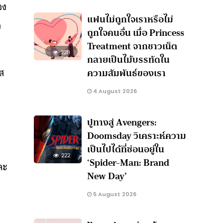
อง
แฟนไม่ถูกใจเราหรือไม่
ก
ถูกใจคนอื่น เมื่อ Princess
Treatment จากชาวเน็ต
228
กลายเป็นไม้บรรทัดใน
ส
ความสัมพันธ์ของเรา
4 August 2026
ปูทางสู่ Avengers:
Doomsday วิเคราะห์ความ
เป็นไปได้ที่ซ่อนอยู่ใน
222
‘Spider-Man: Brand
ละ
New Day’
5 August 2026