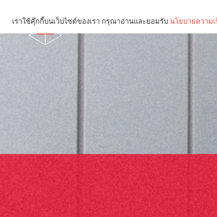
เราใช้คุ๊กกี้บนเว็บไซต์ของเรา กรุณาอ่านและยอมรับ
นโยบายความเป
Brief
Social
คุณกำลังอ่าน: