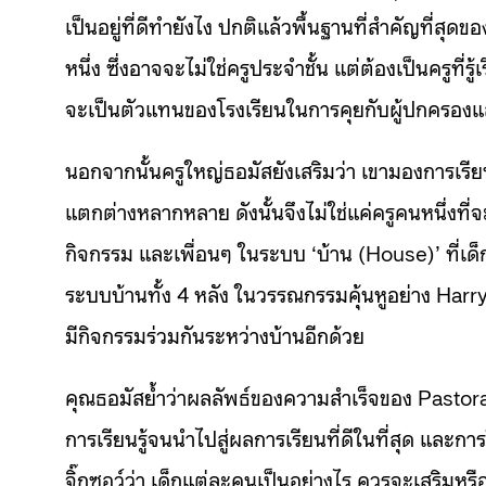
เป็นอยู่ที่ดีทำยังไง ปกติแล้วพื้นฐานที่สำคัญที่สุ
หนึ่ง ซึ่งอาจจะไม่ใช่ครูประจำชั้น แต่ต้องเป็นครูที่รู
จะเป็นตัวแทนของโรงเรียนในการคุยกับผู้ปกครองแ
นอกจากนั้นครูใหญ่ธอมัสยังเสริมว่า เขามองการเรียนร
แตกต่างหลากหลาย ดังนั้นจึงไม่ใช่แค่ครูคนหนึ่งที่จะ
กิจกรรม และเพื่อนๆ ในระบบ ‘บ้าน (House)’ ที่เด
ระบบบ้านทั้ง 4 หลัง ในวรรณกรรมคุ้นหูอย่าง Harry
มีกิจกรรมร่วมกันระหว่างบ้านอีกด้วย
คุณธอมัสย้ำว่าผลลัพธ์ของความสำเร็จของ Pastoral c
การเรียนรู้จนนำไปสู่ผลการเรียนที่ดีในที่สุด และการใ
จิ๊กซอว์ว่า เด็กแต่ละคนเป็นอย่างไร ควรจะเสริ