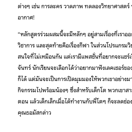
ต่างๆ เช่น การละคร วาดภาพ ทดลองวิทยาศาสตร์ ห
อากาศ!
“หลักสูตรร่วมผสมนี้จะมีหลักๆ อยู่สามเรื่องที่เราอ
วิชาการ และสุดท้ายคือเรื่องกีฬา ในส่วนโปรแกรมว
สนใจที่ไม่เหมือนกัน แต่เรามีแพสชั่นที่อยากจะแชร์เร
จันทร์ นักเรียนจะเลือกได้ว่าอยากมาฟังเลคเชอร์ของค
ก็ได้ แต่มันจะเป็นการเปิดมุมมองให้พวกเขาอย่างมาก
กิจกรรมไปพร้อมน้องๆ ซึ่งสำหรับเด็กโต พวกเขาสาม
ตอน แล้วเด็กเล็กเมื่อได้ทำงานกับพี่โตๆ ก็จะลดช่องว
คุณธอมัสกล่าว