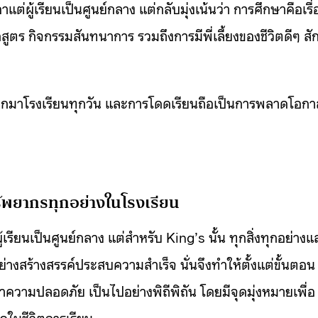
แต่ผู้เรียนเป็นศูนย์กลาง แต่กลับมุ่งเน้นว่า การศึกษาคือเรื่
ลักสูตร กิจกรรมสันทนาการ รวมถึงการมีพี่เลี้ยงของชีวิตดีๆ สั
งอยากมาโรงเรียนทุกวัน และการโดดเรียนถือเป็นการพลาดโอกา
ัพยากรทุกอย่างในโรงเรียน
ู้เรียนเป็นศูนย์กลาง แต่สำหรับ King’s นั้น ทุกสิ่งทุกอย่างแ
ย่างสร้างสรรค์ประสบความสำเร็จ นั่นจึงทำให้ตั้งแต่ขั้นตอน
ษาความปลอดภัย เป็นไปอย่างพิถีพิถัน โดยมีจุดมุ่งหมายเพื่อ
สุดในชีวิตการเรียน