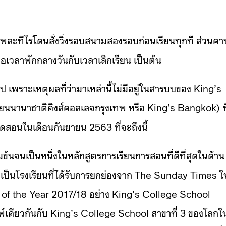
คาบพละทีไรโดนสั่งวิ่งรอบสนามสองรอบก่อนเรียนทุกที ส่วนคา
าคือเวลาพักกลางวันกับเวลาเลิกเรียน เป็นต้น
 เพราะเหตุผลที่ว่ามาเหล่านี้ไม่มีอยู่ในสารบบของ King’s
ียนนานาชาติคิงส์คอลเลจกรุงเทพ หรือ King’s Bangkok) ที
ดสอนในเดือนกันยายน 2563 ที่จะถึงนี้
มข้นจนเป็นหนึ่งในหลักสูตรการเรียนการสอนที่ดีที่สุดในด้าน
นโรงเรียนที่ได้รับการยกย่องจาก The Sunday Times ให
f the Year 2017/18 อย่าง King’s College School
เดียวกันกับ King’s College School สาขาที่ 3 ของโลกใ