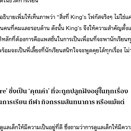
เพิ่มให้เห็นภาพว่า “สิ่งที่ King’s โฟกัสจริงๆ ไม่ใช่แค
ป็นคนที่คมและรอบด้าน ดังนั้น King’s จึงให้ความสำคัญตั้งแ
ักที่ต้องการคือแพสชั่นในการเป็นเพื่อนที่จะพานักเรียนท
ะเป็นพี่เลี้ยงที่นักเรียนสนิทใจจะพูดคุยได้ทุกเรื่อง ไม่ว
’ ซึ่งเป็น ‘คุณค่า’ ที่จะถูกปลูกฝังอยู่ในทุกเรื่อง
็นการเรียน กีฬา กิจกรรมสันทนาการ หรือแม้แต่
ูแลเด็กให้มีความเป็นอยู่ที่ดี ซึ่งถามว่าการดูแลเด็กให้มีคว