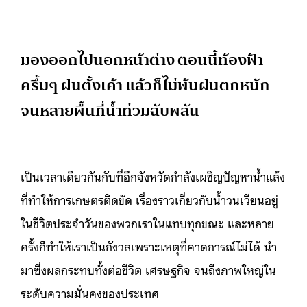
มองออกไปนอกหน้าต่าง ตอนนี้ท้องฟ้า
ครึ้มๆ ฝนตั้งเค้า แล้วก็ไม่พ้นฝนตกหนัก
จนหลายพื้นที่น้ำท่วมฉับพลัน
เป็นเวลาเดียวกันกับที่อีกจังหวัดกำลังเผชิญปัญหาน้ำแล้ง
ที่ทำให้การเกษตรติดขัด เรื่องราวเกี่ยวกับน้ำวนเวียนอยู่
ในชีวิตประจำวันของพวกเราในแทบทุกขณะ และหลาย
ครั้งก็ทำให้เราเป็นกังวลเพราะเหตุที่คาดการณ์ไม่ได้ นำ
มาซึ่งผลกระทบทั้งต่อชีวิต เศรษฐกิจ จนถึงภาพใหญ่ใน
ระดับความมั่นคงของประเทศ