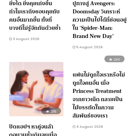
ยิ่งโต ยิ่งคุยเก่งขึ้น
ปูทางสู่ Avengers:
ทำไมเราถึงชอบคุยกับ
Doomsday วิเคราะห์
คนอื่นมากขึ้น ทั้งที่
ความเป็นไปได้ที่ซ่อนอยู่
บางทีไม่รู้จักกันด้วยซ้ำ
ใน ‘Spider-Man:
Brand New Day’
3 August 2026
5 August 2026
240
แฟนไม่ถูกใจเราหรือไม่
ถูกใจคนอื่น เมื่อ
Princess Treatment
จากชาวเน็ต กลายเป็น
ไม้บรรทัดในความ
256
สัมพันธ์ของเรา
ปัดแอปฯ หาคู่จนล้า
4 August 2026
ตอบวนซ้ำเดิมจนเบื่อ