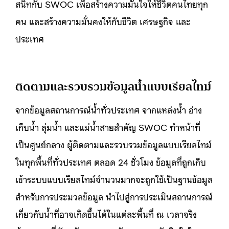
สนิทกับ SWOC เพื่อสร้างความมั่นใจให้ชีวิตคนไทยทุก
คน และสร้างความมั่นคงให้กับชีวิต เศรษฐกิจ และ
ประเทศ
ติดตามและรวบรวมข้อมูลน้ำแบบเรียลไทม์
จากข้อมูลสถานการณ์น้ำทั่วประเทศ จากแหล่งน้ำ อ่าง
เก็บน้ำ ลุ่มน้ำ และแม่น้ำสายสำคัญ SWOC ทำหน้าที่
เป็นศูนย์กลาง ผู้ติดตามและรวบรวมข้อมูลแบบเรียลไทม์
ในทุกพื้นที่ทั่วประเทศ ตลอด 24 ชั่วโมง ข้อมูลที่ถูกเก็บ
เข้าระบบแบบเรียลไทม์จำนวนมากจะถูกใช้เป็นฐานข้อมูล
สำหรับการประมวลข้อมูล นำไปสู่การประเมินสถานการณ์
เกี่ยวกับน้ำที่อาจเกิดขึ้นได้ในแต่ละพื้นที่ ณ เวลาจริง