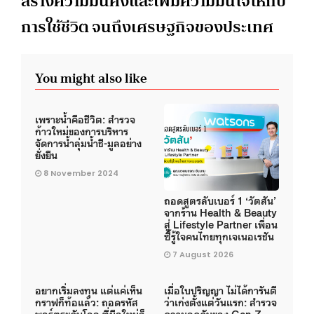
สร้างความมั่นคงและเพิ่มความมั่นใจให้กับ
การใช้ชีวิต จนถึงเศรษฐกิจของประเทศ
You might also like
เพราะน้ำคือชีวิต: สำรวจ
ก้าวใหม่ของการบริหาร
จัดการน้ำลุ่มน้ำชี-มูลอย่าง
ยั่งยืน
8 November 2024
ถอดสูตรลับเบอร์ 1 ‘วัตสัน’
จากร้าน Health & Beauty
สู่ Lifestyle Partner เพื่อน
ซี้รู้ใจคนไทยทุกเจเนอเรชัน
7 August 2026
อยากเริ่มลงทุน แต่แค่เห็น
เมื่อใบปริญญา ไม่ได้การันตี
กราฟก็ท้อแล้ว: ถอดรหัส
ว่าเก่งตั้งแต่วันแรก: สำรวจ
พอร์ตระดับโลก ที่มือใหม่ก็
ความกดดันของ Gen Z