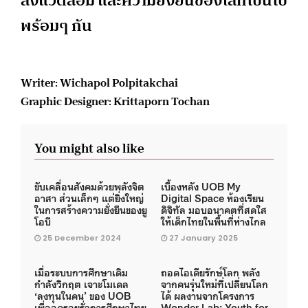
พร้อมๆ กัน
Writer: Wichapol Polpitakchai
Graphic Designer: Krittaporn Tochan
You might also like
ขับเคลื่อนสังคมด้วยพลังจิต
เบื้องหลัง UOB My
อาสา ส่วนเล็กๆ แต่ยิ่งใหญ่
Digital Space ห้องเรียน
ในการสร้างความยั่งยืนของยู
ดิจิทัล มอบอนาคตที่สดใส
โอบี
ให้เด็กไทยในพื้นที่ห่างไกล
25 December 2024
27 January 2025
เมื่อระบบการศึกษาเดิม
ถอดไอเดียรักษ์โลก พลัง
กำลังวิกฤต เจาะโมเดล
จากคนรุ่นใหม่ที่เปลี่ยนโลก
‘ลงทุนในคน’ ของ UOB
ได้ ผลงานจากโครงการ
เพื่ออุดรอยรั่วการศึกษาไทย
Wonder Lab: Youth for