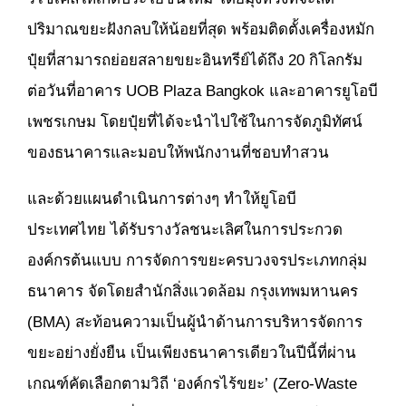
ปริมาณขยะฝังกลบให้น้อยที่สุด พร้อมติดตั้งเครื่องหมัก
ปุ๋ยที่สามารถย่อยสลายขยะอินทรีย์ได้ถึง 20 กิโลกรัม
ต่อวันที่อาคาร UOB Plaza Bangkok และอาคารยูโอบี
เพชรเกษม โดยปุ๋ยที่ได้จะนำไปใช้ในการจัดภูมิทัศน์
ของธนาคารและมอบให้พนักงานที่ชอบทำสวน
และด้วยแผนดำเนินการต่างๆ ทำให้ยูโอบี
ประเทศไทย ได้รับรางวัลชนะเลิศในการประกวด
องค์กรต้นแบบ การจัดการขยะครบวงจรประเภทกลุ่ม
ธนาคาร จัดโดยสำนักสิ่งแวดล้อม กรุงเทพมหานคร
(BMA) สะท้อนความเป็นผู้นำด้านการบริหารจัดการ
ขยะอย่างยั่งยืน เป็นเพียงธนาคารเดียวในปีนี้ที่ผ่าน
เกณฑ์คัดเลือกตามวิถี ‘องค์กรไร้ขยะ’ (Zero-Waste