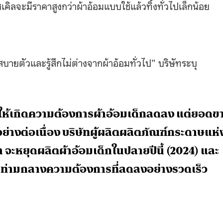
ไซเคิลจะมีราคาสูงกว่าผ้าอ้อมแบบใช้แล้วทิ้งทั่วไปเล็กน้อย
กสบายตัวและรู้สึกไม่ต่างจากผ้าอ้อมทั่วไป” บริษัทระบุ
้นให้เกิดความต้องการผ้าอ้อมเด็กลดลง แต่ยอดข
นอย่างต่อเนื่อง บริษัทผู้ผลิตผลิตภัณฑ์กระดาษแห่
 ว่า จะหยุดผลิตผ้าอ้อมเด็กในปลายปีนี้ (2024) และ
น ท่ามกลางความต้องการที่ลดลงอย่างรวดเร็ว