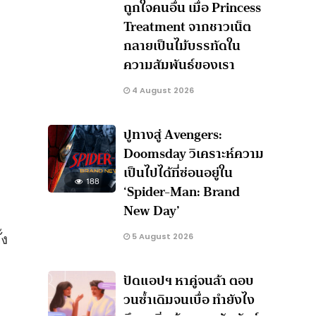
ถูกใจคนอื่น เมื่อ Princess
Treatment จากชาวเน็ต
กลายเป็นไม้บรรทัดใน
ความสัมพันธ์ของเรา
4 August 2026
ปูทางสู่ Avengers:
Doomsday วิเคราะห์ความ
เป็นไปได้ที่ซ่อนอยู่ใน
188
‘Spider-Man: Brand
New Day’
้ง
5 August 2026
ปัดแอปฯ หาคู่จนล้า ตอบ
วนซ้ำเดิมจนเบื่อ ทำยังไง