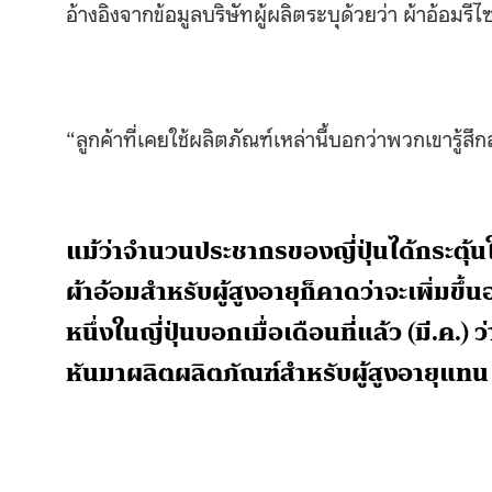
อ้างอิงจากข้อมูลบริษัทผู้ผลิตระบุด้วยว่า ผ้าอ้อมรี
“ลูกค้าที่เคยใช้ผลิตภัณฑ์เหล่านี้บอกว่าพวกเขารู้สึ
แม้ว่าจำนวนประชากรของญี่ปุ่นได้กระตุ
ผ้าอ้อมสำหรับผู้สูงอายุก็คาดว่าจะเพิ่มขึ้
หนึ่งในญี่ปุ่นบอกเมื่อเดือนที่แล้ว (มี.ค.)
หันมาผลิตผลิตภัณฑ์สำหรับผู้สูงอายุแท