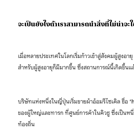
จะเป็นยังไงถ้าเราสามารถนำสิ่งที่ไม่น่าจะใช
เมื่อหลายประเทศในโลกเริ่มก้าวเข้าสู่สังคมผู้สูง
สำหรับผู้สูงอายุก็มีมากขึ้น ซึ่งสถานการณ์นี้เกิดขึ้
บริษัทแห่งหนึ่งในญี่ปุ่นเริ่มขายผ้าอ้อมรีไซเคิล ชื่อ
‘
ของผู้ใหญ่และทารก ที่ศูนย์การค้าในคิวชู ซึ่งเป็นห
ท้องถิ่น