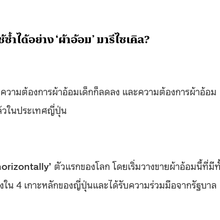
้ซ้ำได้อย่าง ‘ผ้าอ้อม’ มารีไซเคิล?
อายุ ความต้องการผ้าอ้อมเด็กก็ลดลง และความต้องการผ้าอ้อม
นแล้วในประเทศญี่ปุ่น
horizontally’
ตัวแรกของโลก โดยเริ่มวางขายผ้าอ้อมนี้ที่มีทั
นึ่งใน 4 เกาะหลักของญี่ปุ่นและได้รับความร่วมมือจากรัฐบาล