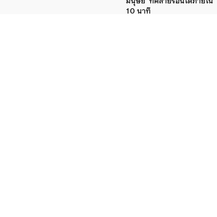
ย
มนุษย์’ ที่คลายร้อนได้ภายใน
10 นาที
24 July 2026
ตัว