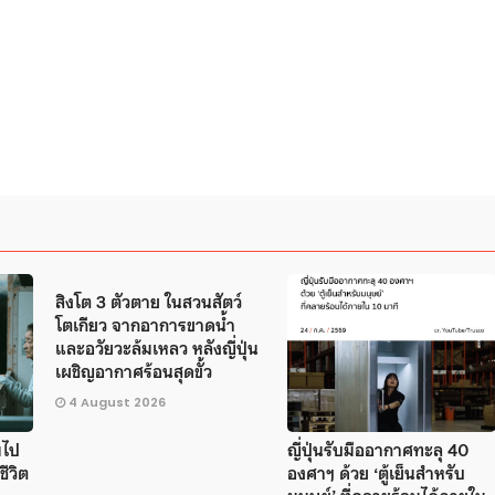
สิงโต 3 ตัวตาย ในสวนสัตว์
โตเกียว จากอาการขาดน้ำ
และอวัยวะล้มเหลว หลังญี่ปุ่น
เผชิญอากาศร้อนสุดขั้ว
4 August 2026
มไป
ญี่ปุ่นรับมืออากาศทะลุ 40
ชีวิต
องศาฯ ด้วย ‘ตู้เย็นสำหรับ