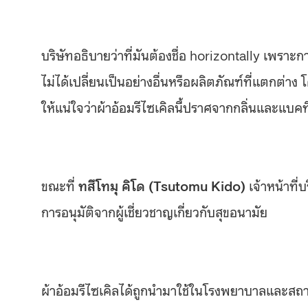
บริษัทอธิบายว่าที่มันต้องชื่อ horizontally เพราะก
ไม่ได้เปลี่ยนเป็นอย่างอื่นหรือผลิตภัณฑ์ที่แตกต่าง 
ให้แน่ใจว่าผ้าอ้อมรีไซเคิลนี้ปราศจากกลิ่นและแบคท
ขณะที่
ทสึโทมุ คิโด (Tsutomu Kido)
เจ้าหน้าที่
การอนุมัติจากผู้เชี่ยวชาญเกี่ยวกับสุขอนามัย
ผ้าอ้อมรีไซเคิลได้ถูกนำมาใช้ในโรงพยาบาลและสถ