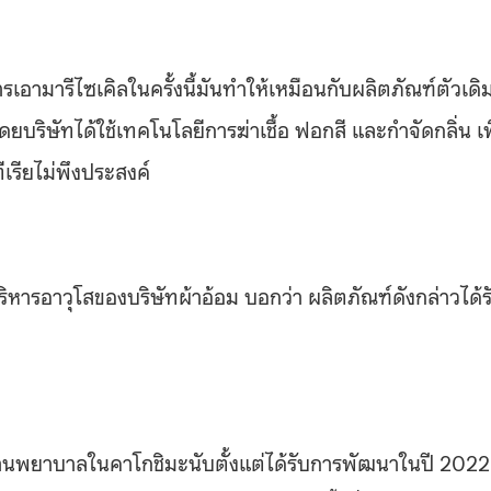
ารเอามารีไซเคิลในครั้งนี้มันทำให้เหมือนกับผลิตภัณฑ์ตัวเดิ
โดยบริษัทได้ใช้เทคโนโลยีการฆ่าเชื้อ ฟอกสี และกำจัดกลิ่น เพ
ีเรียไม่พึงประสงค์
บริหารอาวุโสของบริษัทผ้าอ้อม บอกว่า ผลิตภัณฑ์ดังกล่าวได้ร
านพยาบาลในคาโกชิมะนับตั้งแต่ได้รับการพัฒนาในปี 2022