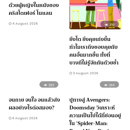
ด้วยผู้หญิงในหนังของ
คริสโตเฟอร์ โนแลน
4 August 2026
316
ยิ่งโต ยิ่งคุยเก่งขึ้น
ทำไมเราถึงชอบคุยกับ
คนอื่นมากขึ้น ทั้งที่
บางทีไม่รู้จักกันด้วยซ้ำ
3 August 2026
292
244
จนกาย จนใจ จนแล้วส่ง
ปูทางสู่ Avengers:
ผลอย่างไรต่อสมอง?
Doomsday วิเคราะห์
ความเป็นไปได้ที่ซ่อนอยู่
6 August 2026
ใน ‘Spider-Man: