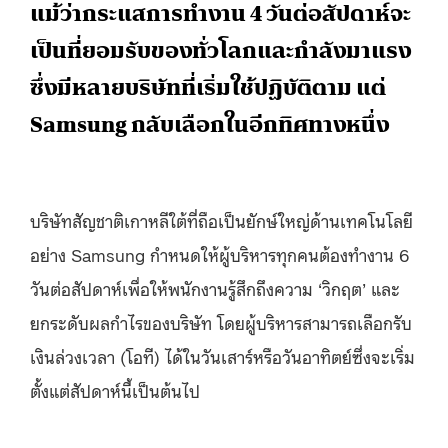
แม้ว่ากระแสการทำงาน 4 วันต่อสัปดาห์จะ
เป็นที่ยอมรับของทั่วโลกและกำลังมาแรง
ซึ่งมีหลายบริษัทที่เริ่มใช้ปฏิบัติตาม แต่
Samsung กลับเลือกในอีกทิศทางหนึ่ง
บริษัทสัญชาติเกาหลีใต้ที่ถือเป็นยักษ์ใหญ่ด้านเทคโนโลยี
อย่าง Samsung กำหนดให้ผู้บริหารทุกคนต้องทำงาน 6
วันต่อสัปดาห์เพื่อให้พนักงานรู้สึกถึงความ ‘วิกฤต’ และ
ยกระดับผลกำไรของบริษัท โดยผู้บริหารสามารถเลือกรับ
เงินล่วงเวลา (โอที) ได้ในวันเสาร์หรือวันอาทิตย์ซึ่งจะเริ่ม
ตั้งแต่สัปดาห์นี้เป็นต้นไป