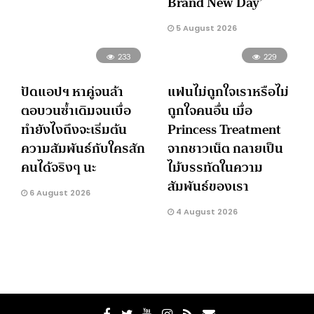
Brand New Day’
5 August 2026
233
229
ปัดแอปฯ หาคู่จนล้า
แฟนไม่ถูกใจเราหรือไม่
ตอบวนซ้ำเดิมจนเบื่อ
ถูกใจคนอื่น เมื่อ
ทำยังไงถึงจะเริ่มต้น
Princess Treatment
ความสัมพันธ์กับใครสัก
จากชาวเน็ต กลายเป็น
คนได้จริงๆ นะ
ไม้บรรทัดในความ
สัมพันธ์ของเรา
6 August 2026
4 August 2026