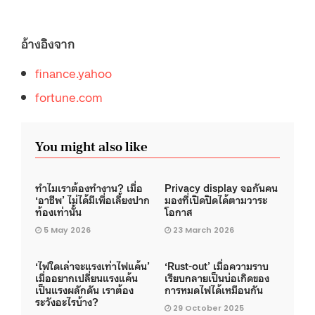
อ้างอิงจาก
finance.yahoo
fortune.com
You might also like
ทำไมเราต้องทำงาน? เมื่อ
Privacy display จอกันคน
‘อาชีพ’ ไม่ได้มีเพื่อเลี้ยงปาก
มองที่เปิดปิดได้ตามวาระ
ท้องเท่านั้น
โอกาส
5 May 2026
23 March 2026
‘ไฟใดเล่าจะแรงเท่าไฟแค้น’
‘Rust-out’ เมื่อความราบ
เมื่ออยากเปลี่ยนแรงแค้น
เรียบกลายเป็นบ่อเกิดของ
เป็นแรงผลักดัน เราต้อง
การหมดไฟได้เหมือนกัน
ระวังอะไรบ้าง?
29 October 2025