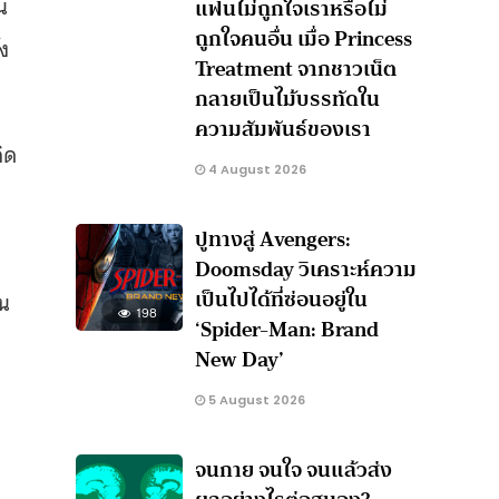
น
แฟนไม่ถูกใจเราหรือไม่
ถูกใจคนอื่น เมื่อ Princess
้ง
Treatment จากชาวเน็ต
กลายเป็นไม้บรรทัดใน
ความสัมพันธ์ของเรา
ิด
4 August 2026
ปูทางสู่ Avengers:
Doomsday วิเคราะห์ความ
เป็นไปได้ที่ซ่อนอยู่ใน
ใน
198
‘Spider-Man: Brand
New Day’
5 August 2026
จนกาย จนใจ จนแล้วส่ง