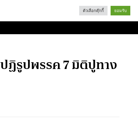
ตัวเลือกคุ๊กกี้
ยอมรับ
Search
Categories
ฏิรูปพรรค 7 มิติปูทาง