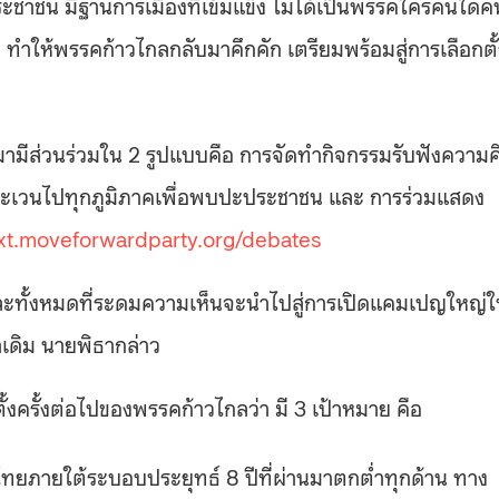
าชน มีฐานการเมืองที่เข้มแข็ง ไม่ได้เป็นพรรคใครคนใดค
ั้น ทำให้พรรคก้าวไกลกลับมาคึกคัก เตรียมพร้อมสู่การเลือกตั
้ามามีส่วนร่วมใน 2 รูปแบบคือ การจัดทำกิจกรรมรับฟังความค
ะเวนไปทุกภูมิภาคเพื่อพบปะประชาชน และ การร่วมแสดง
ext.moveforwardparty.org/debates
ี้และทั้งหมดที่ระดมความเห็นจะนำไปสู่การเปิดแคมเปญใหญ่
่าเดิม นายพิธากล่าว
ั้งครั้งต่อไปของพรรคก้าวไกลว่า มี 3 เป้าหมาย คือ
ศไทยภายใต้ระบอบประยุทธ์ 8 ปีที่ผ่านมาตกต่ำทุกด้าน ทาง