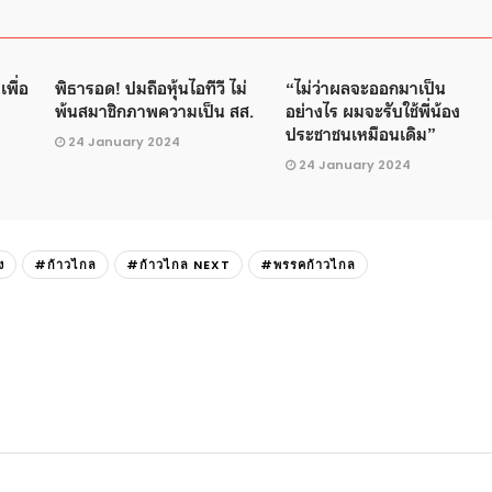
พื่อ
พิธารอด! ปมถือหุ้นไอทีวี ไม่
“ไม่ว่าผลจะออกมาเป็น
พ้นสมาชิกภาพความเป็น สส.
อย่างไร ผมจะรับใช้พี่น้อง
ประชาชนเหมือนเดิม”
24 January 2024
24 January 2024
ง
#ก้าวไกล
#ก้าวไกล NEXT
#พรรคก้าวไกล