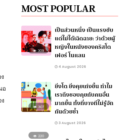
MOST POPULAR
เป็นส่วนหนึ่ง เป็นแรงขับ
แต่ไม่ได้เฉิดฉาย: ว่าด้วยผู้
หญิงในหนังของคริสโต
309
เฟอร์ โนแลน
4 August 2026
อง
ยิ่งโต ยิ่งคุยเก่งขึ้น ทำไม
สนอ
เราถึงชอบคุยกับคนอื่น
อง
มากขึ้น ทั้งที่บางทีไม่รู้จัก
307
กันด้วยซ้ำ
3 August 2026
220