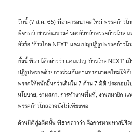
วันนี้ (7 ส.ค. 65) ที่อาคารอนาคตใหม่ พรรคก้าวไก
พิจารณ์ เชาวพัฒนวงศ์ รองหัวหน้าพรรคก้าวไกล แล
หัวข้อ ‘ก้าวไกล NEXT’ แคมเปญปฏิรูปพรรคก้าวไกลใน
ทั้งนี้ พิธา ได้กล่าวว่า แคมเปญ ‘ก้าวไกล NEXT’ เ
ปฏิรูปพรรคด้วยการร่วมกันตามหาอนาคตใหม่ให้กับพ
พรรคให้หนักขึ้นกว่าเดิมใน 7 ด้าน 7 มิติ ประกอบ
นโยบาย, งานสภา, การทำงานพื้นที่, งานสมาชิก แล
พรรคก้าวไกลอาจยังไม่เพียงพอ
ด้านมิติสู่อดีตนั้น พิธากล่าวว่า คือการตามหาสปิริต