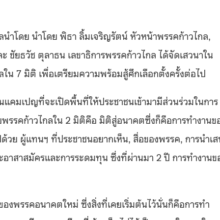
ลนำโดย นำโดย พิธา ลิ้มเจริญรัตน์ หัวหน้าพรรคก้าวไกล,
ะ ชัยธวัช ตุลาธน เลขาธิการพรรคก้าวไกล ได้จัดเสวนาใน
 7 มิติ เพื่อเตรียมความพร้อมสู้ศึกเลือกตั้งครั้งต่อไป
ป็นแคมเปญที่จะเปิดพื้นที่ให้ประชาชนเข้ามามีส่วนร่วมในการ
รรคก้าวไกลใน 2 มิติคือ มิติสู่อนาคตซึ่งก็คือการทำงานข
ไปด้วย ผู้แทนฯ ที่ประชาชนอยากเห็น, สื่อของพรรค, การนำเ
ะอาสาสมัครและการระดมทุน ซึ่งที่ผ่านมา 2 ปี การทำงานข
ของพรรคอนาคตใหม่ ซึ่งสิ่งที่เคยเริ่มต้นไว้นั่นก็คือการทำ