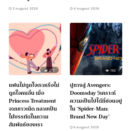
3 August 2026
4 August 2026
219
192
แฟนไม่ถูกใจเราหรือไม่
ปูทางสู่ Avengers:
ถูกใจคนอื่น เมื่อ
Doomsday วิเคราะห์
Princess Treatment
ความเป็นไปได้ที่ซ่อนอยู่
จากชาวเน็ต กลายเป็น
ใน ‘Spider-Man:
ไม้บรรทัดในความ
Brand New Day’
สัมพันธ์ของเรา
5 August 2026