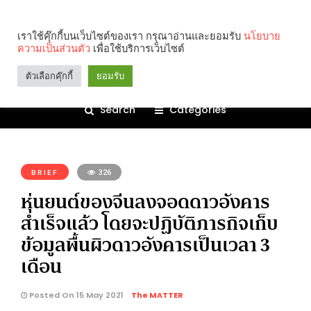
เราใช้คุ๊กกี้บนเว็บไซต์ของเรา กรุณาอ่านและยอมรับ
นโยบาย
ความเป็นส่วนตัว
เพื่อใช้บริการเว็บไซต์
ตัวเลือกคุ๊กกี้
ยอมรับ
Search
Categories
คุณกำลังอ่าน:
BRIEF
326
หุ่นยนต์ของจีนลงจอดดาวอังคาร
สำเร็จแล้ว โดยจะปฏิบัติภารกิจเก็บ
ข้อมูลพื้นผิวดาวอังคารเป็นเวลา 3
เดือน
Posted On 15 May 2021
The MATTER