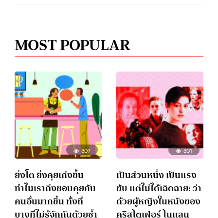
MOST POPULAR
307
301
ยิ่งโต ยิ่งคุยเก่งขึ้น
เป็นส่วนหนึ่ง เป็นแรง
ทำไมเราถึงชอบคุยกับ
ขับ แต่ไม่ได้เฉิดฉาย: ว่า
คนอื่นมากขึ้น ทั้งที่
ด้วยผู้หญิงในหนังของ
บางทีไม่รู้จักกันด้วยซ้ำ
คริสโตเฟอร์ โนแลน