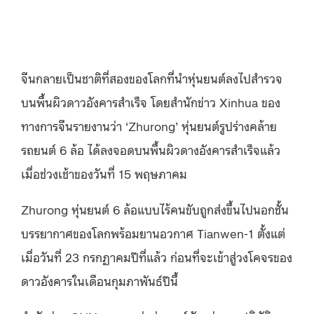
จีนกลายเป็นชาติที่สองของโลกที่นำหุ่นยนต์ลงไปสำรวจ
บนพื้นผิวดาวอังคารสำเร็จ โดยสำนักข่าว Xinhua ของ
ทางการจีนรายงานว่า ‘Zhurong’ หุ่นยนต์รูปร่างคล้าย
รถยนต์ 6 ล้อ ได้ลงจอดบนพื้นผิวดางอังคารสำเร็จแล้ว
เมื่อช่วงเช้าของวันที่ 15 พฤษภาคม
Zhurong หุ่นยนต์ 6 ล้อแบบไร้คนขับถูกส่งขึ้นไปนอกชั้น
บรรยากาศของโลกพร้อมยานอวกาศ Tianwen-1 ตั้งแต่
เมื่อวันที่ 23 กรกฏาคมปีที่แล้ว ก่อนที่จะเข้าสู่วงโคจรของ
ดาวอังคารในเดือนกุมภาพันธ์ปีนี้