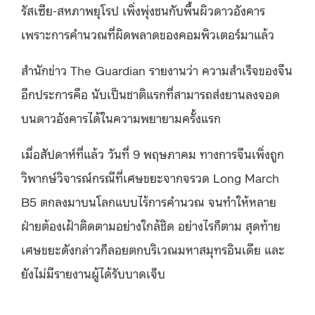
รัสเซีย-สหภาพยุโรป เพิ่งพุ่งชนกับพื้นผิวดาวอังคาร
เพราะการคำนวณที่ผิดพลาดของคอมพิวเตอร์มาแล้ว
สำนักข่าว The Guardian รายงานว่า ความสำเร็จของจีน
อีกประการคือ นับเป็นชาติแรกที่สามารถส่งยานลงจอด
บนดาวอังคารได้ในความพยายามครั้งแรก
เมื่อสัปดาห์ที่แล้ว วันที่ 9 พฤษภาคม ทางการจีนเพิ่งถูก
วิพากษ์วิจารณ์กรณีที่เศษขยะจากจรวด Long March
B5 ตกลงมาบนโลกแบบไร้การคำนวณ จนทำให้หลาย
ฝ่ายต้องเฝ้าติดตามอย่างใกล้ชิด อย่างไรก็ตาม สุดท้าย
เศษขยะดังกล่าวก็ลอยตกบริเวณมหาสมุทรอินเดีย และ
ยังไม่มีรายงานผู้ได้รับบาดเจ็บ