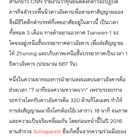
สำนักข่าว CNN รายงานว่าหุ่นยนต์ดังกล่าวจะปฏิบัติ
ภารกิจสำรวจพื้นผิวดาวอังคารเพื่อตามหาสัญญาณของ
สิ่งมีชีวิตดึกดำบรรพ์ที่เคยอาศัยอยู่ในดาวนี้ เป็นเวลา
ทั้งหมด 3 เดือน ทางด้านยานอวกาศ Tianwen-1 จะ
โคจรอยู่เหนือชั้นบรรยากาศดาวอังคาร เพื่อส่งสัญญาณ
ให้ Zhurong และเก็บภาพเหนือชั้นบรรยากาศเป็นเวลา 1
ปีดาวอังคาร (ประมาณ 687 วัน)
หนึ่งในความยากของการนำยานลงจอดบนดาวอังคารคือ
ช่วงเวลา “7 นาทีของความหวาดผวา” เพราะระยะทาง
ระหว่างโลกกับดาวอังคารคือ 320 ล้านกิโลเมตร ทำให้
การส่งสัญญาณมาถึงโลกต้องใช้เวลาราว 18 นาที จนภาพ
และความเป็นจริงเหลื่อมกัน โดยก่อนหน้านี้ในปี 2016
ยานสำรวจ
Schiaparelli
ซึ่งเกิดขึ้นจากความร่วมมือของ