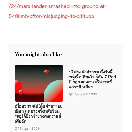
/24/mars-lander-smashed-into-ground-at-
540kmh-after-misjudging-its-altitude
You might also like
บรีฟงง คำกำกวม สั่งวันนี้
พรุ่งนี้เปลี่ยนใจ รู้ทัน 7 Red
Flags ของการบรีฟงานที่
ควรหลีกเลี่ยง
1 August 2023
เมื่ออวกาศไม่ได้แค่หนาวยะ
เยือก แต่บางครั้งกลับร้อน
ระอุได้ยิ่งกว่าช่วงสงกรานต์
เสียอีก
17 April 2026